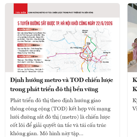
Định hướng metro và TOD chiến lược
K
trong phát triển đô thị bền vững
K
Phát triển đô thị theo định hướng giao
K
thông công cộng (TOD) kết hợp với mạng
V
lưới đường sắt đô thị (metro) là chiến lược
cốt lõi để giải quyết ùn tắc và tái cấu trúc
không gian. Mô hình này tập...