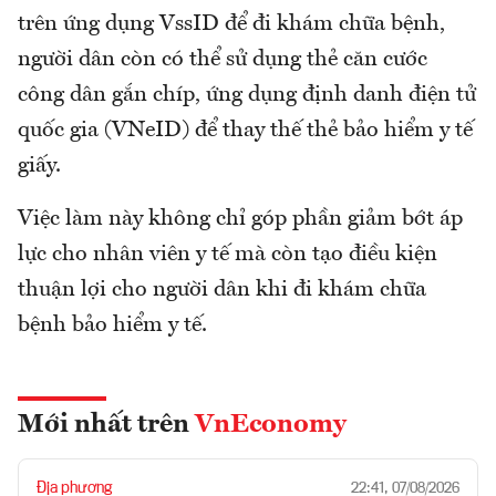
trên ứng dụng VssID để đi khám chữa bệnh,
người dân còn có thể sử dụng thẻ căn cước
công dân gắn chíp, ứng dụng định danh điện tử
quốc gia (VNeID) để thay thế thẻ bảo hiểm y tế
giấy.
Việc làm này không chỉ góp phần giảm bớt áp
lực cho nhân viên y tế mà còn tạo điều kiện
thuận lợi cho người dân khi đi khám chữa
bệnh bảo hiểm y tế.
Mới nhất trên
VnEconomy
Địa phương
22:41, 07/08/2026