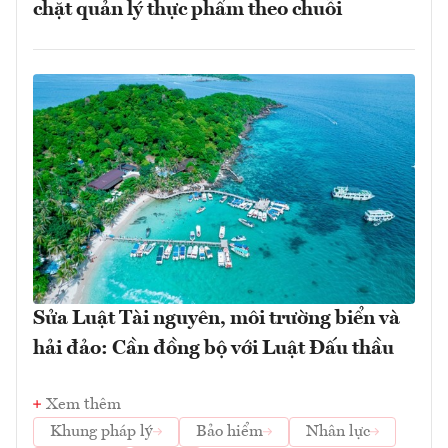
chặt quản lý thực phẩm theo chuỗi
Sửa Luật Tài nguyên, môi trường biển và
hải đảo: Cần đồng bộ với Luật Đấu thầu
Xem thêm
Khung pháp lý
Bảo hiểm
Nhân lực