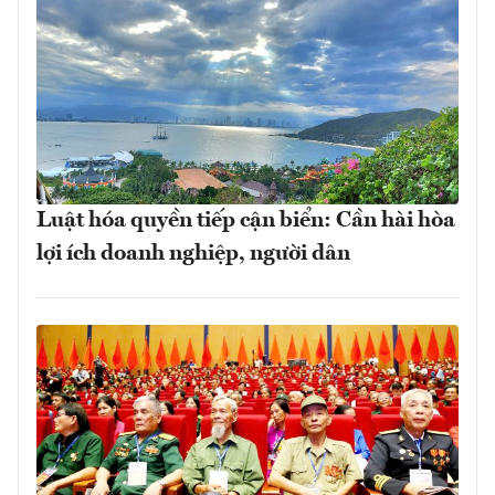
Luật hóa quyền tiếp cận biển: Cần hài hòa
lợi ích doanh nghiệp, người dân