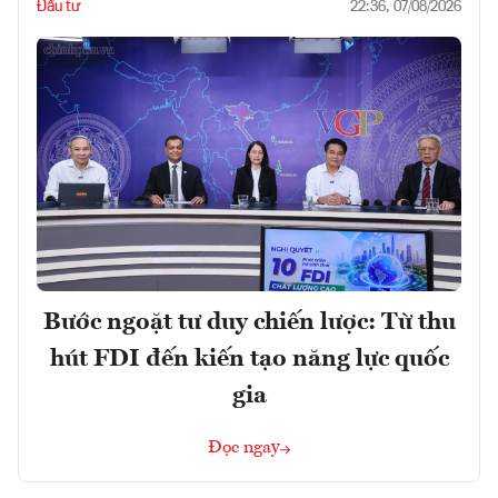
Đầu tư
22:36, 07/08/2026
Bước ngoặt tư duy chiến lược: Từ thu
hút FDI đến kiến tạo năng lực quốc
gia
Đọc ngay