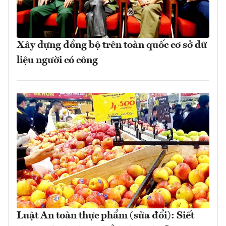
Xây dựng đồng bộ trên toàn quốc cơ sở dữ
liệu người có công
Luật An toàn thực phẩm (sửa đổi): Siết