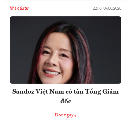
Nhà đầu tư
22:18, 07/08/2026
Sandoz Việt Nam có tân Tổng Giám
đốc
Đọc ngay