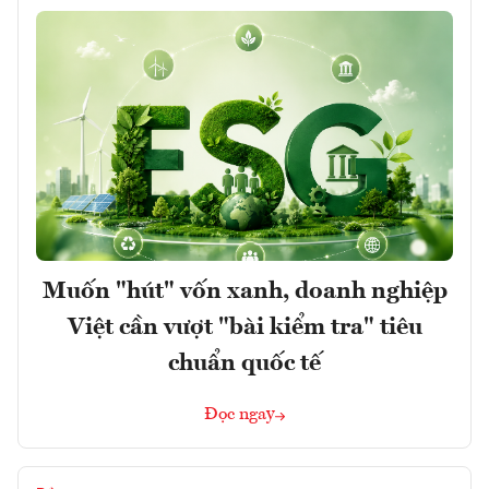
Muốn "hút" vốn xanh, doanh nghiệp
Việt cần vượt "bài kiểm tra" tiêu
chuẩn quốc tế
Đọc ngay