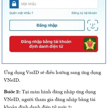
Ứng dụng VssID sẽ điều hướng sang ứng dụng
VNeID.
Bước 2:
Tại màn hình đăng nhập ứng dụng
VNeID, người tham gia đăng nhập bằng tài
khoản định danh điện tử mức 2: