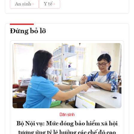
An sinh
Y tế
Đừng bỏ lỡ
Dân sinh
Bộ Nội vụ: Mức đóng bảo hiểm xã hội
tương ứng tỷ lệ hưởng các chế độ cao