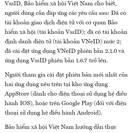
VssID, Bảo hiểm xã hội Việt Nam cho biết,
người dùng cần đáp ứng các yêu cầu sau: Đã có
tài khoản giao dịch điện tử với cơ quan Bảo
hiểm xã hội (tài khoản VssID); đã có tài khoản
định danh điện tử (tài khoản VNeID) mức 2;
đã cài đặt ứng dụng VNeID phiên bản 2.1.0 và
ứng dụng VssID phiên bản 1.6.7 trở lên.
Người tham gia cài đặt phiên bản mới nhất của
hai ứng dụng nêu trên tại kho ứng dụng
AppStore (dành cho điện thoại sử dụng hệ điều
hành IOS), hoặc trên Google Play (đối với điện
thoại sử dụng hệ điều hành Android).
Bảo hiểm xã hội Việt Nam hướng dẫn thực