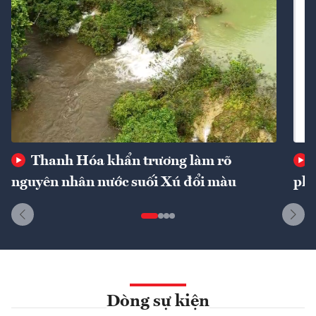
Thanh Hóa khẩn trương làm rõ
nguyên nhân nước suối Xú đổi màu
phí
Dòng sự kiện