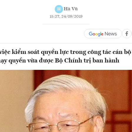
Hà Vũ
H
15:27, 24/09/2019
việc kiểm soát quyền lực trong công tác cán bộ
hạy quyền vừa được Bộ Chính trị ban hành