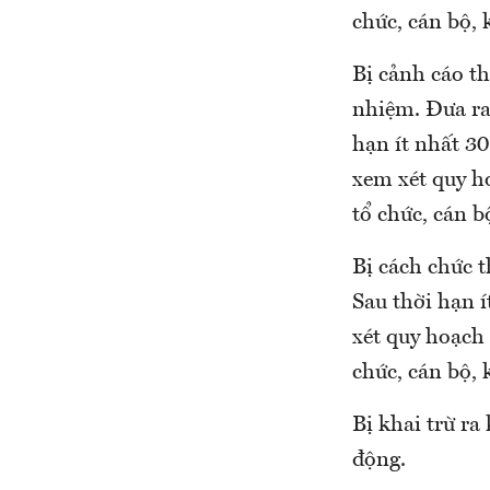
chức, cán bộ, 
Bị cảnh cáo th
nhiệm. Đưa ra
hạn ít nhất 30
xem xét quy h
tổ chức, cán b
Bị cách chức t
Sau thời hạn 
xét quy hoạch
chức, cán bộ, 
Bị khai trừ ra
động.