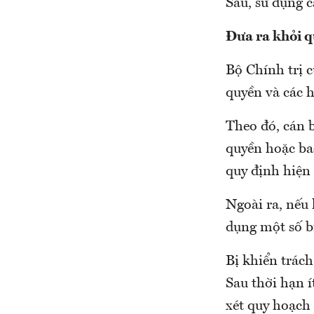
Sáu, sử dụng c
Đưa ra khỏi q
Bộ Chính trị c
quyền và các h
Theo đó, cán b
quyền hoặc bao
quy định hiện
Ngoài ra, nếu 
dụng một số bi
Bị khiển trách
Sau thời hạn 
xét quy hoạch