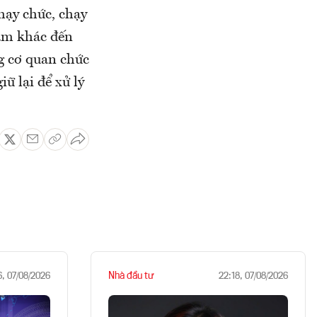
chạy chức, chạy
hạm khác đến
g cơ quan chức
ữ lại để xử lý
Nhà đầu tư
6, 07/08/2026
22:18, 07/08/2026