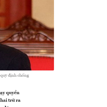
 quy định chống
hạy quyền
hai trừ ra