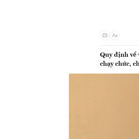
Quy định về 
chạy chức, c