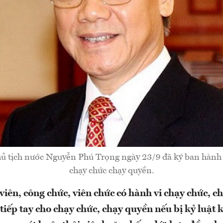
hủ tịch nước Nguyễn Phú Trọng ngày 23/9 đã ký ban hành
chạy chức chạy quyền.
viên, công chức, viên chức có hành vi chạy chức, c
tiếp tay cho chạy chức, chạy quyền nếu bị kỷ luật k