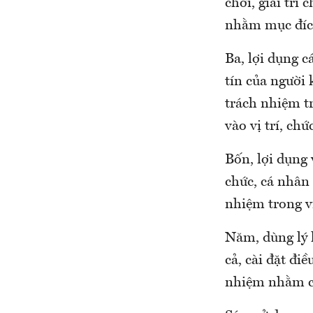
chơi, giải trí
nhằm mục đích 
Ba, lợi dụng c
tín của người 
trách nhiệm t
vào vị trí, ch
Bốn, lợi dụng 
chức, cá nhân 
nhiệm trong vi
Năm, dùng lý l
cả, cài đặt đi
nhiệm nhằm có 