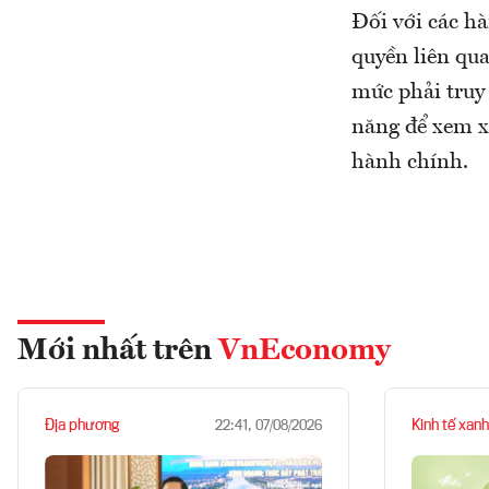
Đối với các hà
quyền liên qu
mức phải truy
năng để xem xé
hành chính.
Mới nhất trên
VnEconomy
Địa phương
Kinh tế xanh
22:41, 07/08/2026