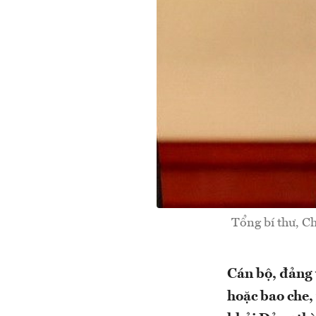
Tổng bí thư, C
Cán bộ, đảng 
hoặc bao che, 