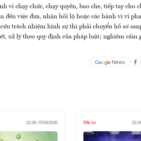
nh vi chạy chức, chạy quyền, bao che, tiếp tay cho 
an đến việc đưa, nhận hối lộ hoặc các hành vi vi p
 cứu trách nhiệm hình sự thì phải chuyển hồ sơ san
t, xử lý theo quy định của pháp luật; nghiêm cấm gi
Đầu tư
22:38, 07/08/2026
22:3