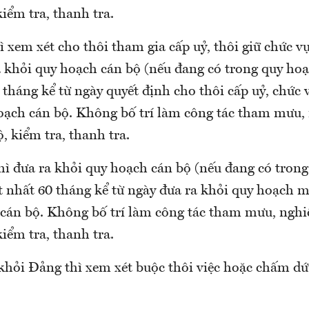
kiểm tra, thanh tra.
ì xem xét cho thôi tham gia cấp uỷ, thôi giữ chức 
 khỏi quy hoạch cán bộ (nếu đang có trong quy hoạ
 tháng kể từ ngày quyết định cho thôi cấp uỷ, chức
oạch cán bộ. Không bố trí làm công tác tham mưu, 
ộ, kiểm tra, thanh tra.
hì đưa ra khỏi quy hoạch cán bộ (nếu đang có trong
ít nhất 60 tháng kể từ ngày đưa ra khỏi quy hoạch 
 cán bộ. Không bố trí làm công tác tham mưu, nghiệ
kiểm tra, thanh tra.
 khỏi Đảng thì xem xét buộc thôi việc hoặc chấm d