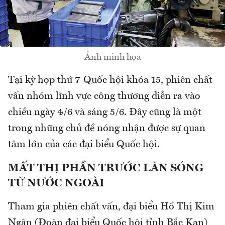
Ảnh minh họa
Tại kỳ họp thứ 7 Quốc hội khóa 15, phiên chất
vấn nhóm lĩnh vực công thương diễn ra vào
chiều ngày 4/6 và sáng 5/6. Đây cũng là một
trong những chủ đề nóng nhận được sự quan
tâm lớn của các đại biểu Quốc hội.
MẤT THỊ PHẦN TRƯỚC LÀN SÓNG
TỪ NƯỚC NGOÀI
Tham gia phiên chất vấn, đại biểu Hồ Thị Kim
Ngân (Đoàn đại biểu Quốc hội tỉnh Bắc Kạn)