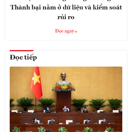
Thành bại nằm ở dữ liệu và kiểm soát
rủi ro
Đọc ngay
Đọc tiếp