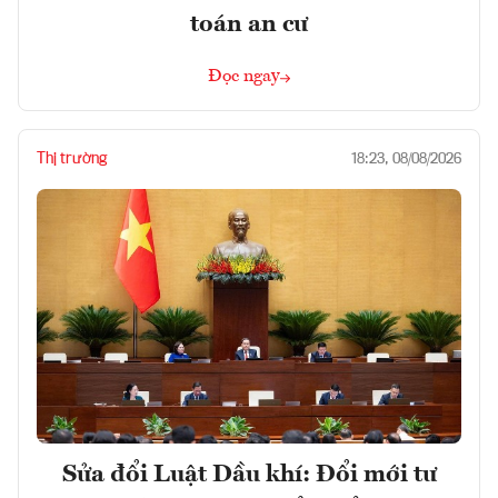
toán an cư
Đọc ngay
Thị trường
18:23, 08/08/2026
Sửa đổi Luật Dầu khí: Đổi mới tư