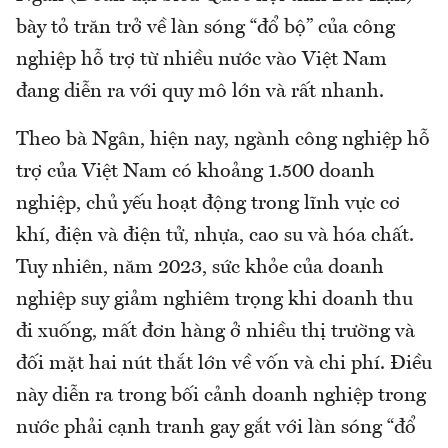
bày tỏ trăn trở về làn sóng “đổ bộ” của công
nghiệp hỗ trợ từ nhiều nước vào Việt Nam
đang diễn ra với quy mô lớn và rất nhanh.
Theo bà Ngân, hiện nay, ngành công nghiệp hỗ
trợ của Việt Nam có khoảng 1.500 doanh
nghiệp, chủ yếu hoạt động trong lĩnh vực cơ
khí, điện và điện tử, nhựa, cao su và hóa chất.
Tuy nhiên, năm 2023, sức khỏe của doanh
nghiệp suy giảm nghiêm trọng khi doanh thu
đi xuống, mất đơn hàng ở nhiều thị trường và
đối mặt hai nút thắt lớn về vốn và chi phí. Điều
này diễn ra trong bối cảnh doanh nghiệp trong
nước phải cạnh tranh gay gắt với làn sóng “đổ