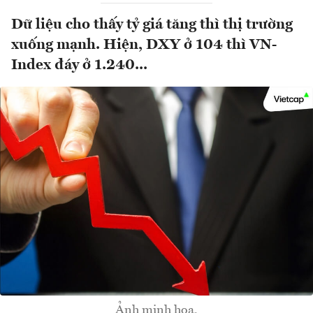
Dữ liệu cho thấy tỷ giá tăng thì thị trường
xuống mạnh. Hiện, DXY ở 104 thì VN-
Index đáy ở 1.240...
Ảnh minh họa.