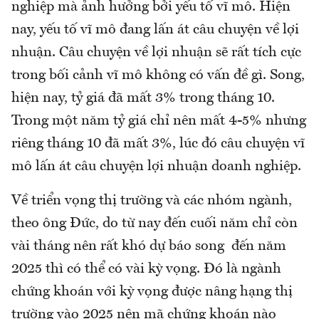
nghiệp mà ảnh hưởng bởi yếu tố vĩ mô. Hiện
nay, yếu tố vĩ mô đang lấn át câu chuyện về lợi
nhuận. Câu chuyện về lợi nhuận sẽ rất tích cực
trong bối cảnh vĩ mô không có vấn đề gì. Song,
hiện nay, tỷ giá đã mất 3% trong tháng 10.
Trong một năm tỷ giá chỉ nên mất 4-5% nhưng
riêng tháng 10 đã mất 3%, lúc đó câu chuyện vĩ
mô lấn át câu chuyện lợi nhuận doanh nghiệp.
Về triển vọng thị trường và các nhóm ngành,
theo ông Đức, do từ nay đến cuối năm chỉ còn
vài tháng nên rất khó dự báo song đến năm
2025 thì có thể có vài kỳ vọng. Đó là ngành
chứng khoán với kỳ vọng được nâng hạng thị
trường vào 2025 nên mã chứng khoán nào