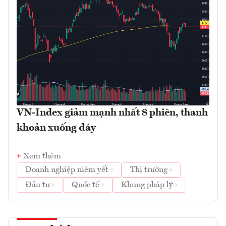
VN-Index giảm mạnh nhất 8 phiên, thanh
khoản xuống đáy
Xem thêm
Doanh nghiệp niêm yết
Thị trường
Đầu tư
Quốc tế
Khung pháp lý