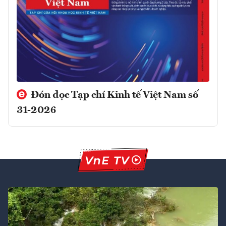
Đón đọc Tạp chí Kinh tế Việt Nam số
31-2026