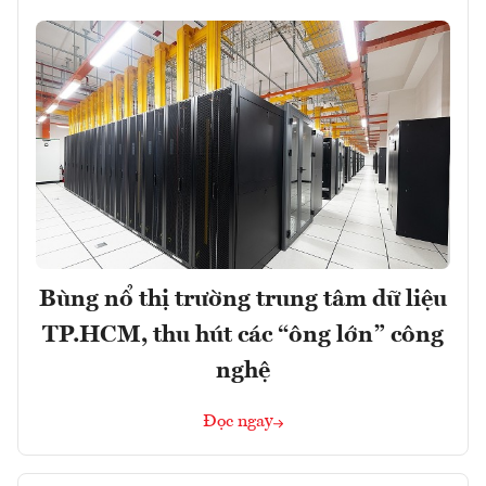
Bùng nổ thị trường trung tâm dữ liệu
TP.HCM, thu hút các “ông lớn” công
nghệ
Đọc ngay