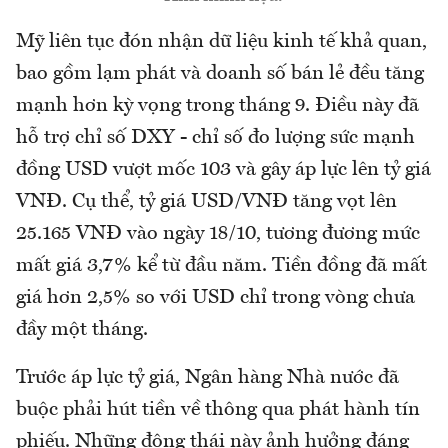
Mỹ liên tục đón nhận dữ liệu kinh tế khả quan,
bao gồm lạm phát và doanh số bán lẻ đều tăng
mạnh hơn kỳ vọng trong tháng 9. Điều này đã
hỗ trợ chỉ số DXY - chỉ số đo lượng sức mạnh
đồng USD vượt mốc 103 và gây áp lực lên tỷ giá
VNĐ. Cụ thể, tỷ giá USD/VNĐ tăng vọt lên
25.165 VNĐ vào ngày 18/10, tương đương mức
mất giá 3,7% kể từ đầu năm. Tiền đồng đã mất
giá hơn 2,5% so với USD chỉ trong vòng chưa
đầy một tháng.
Trước áp lực tỷ giá, Ngân hàng Nhà nước đã
buộc phải hút tiền về thông qua phát hành tín
phiếu. Những động thái này ảnh hưởng đáng