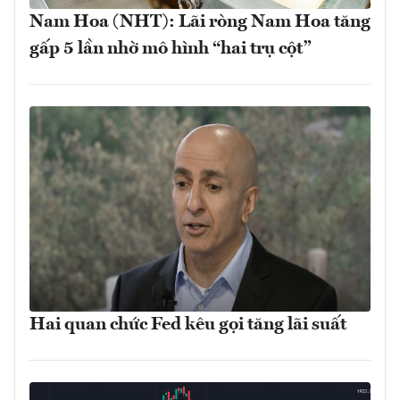
Nam Hoa (NHT): Lãi ròng Nam Hoa tăng
gấp 5 lần nhờ mô hình “hai trụ cột”
Hai quan chức Fed kêu gọi tăng lãi suất