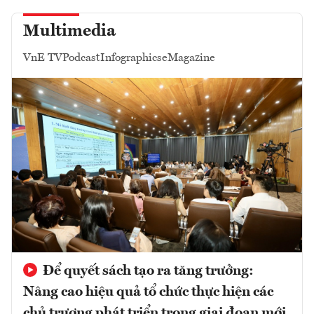
Multimedia
VnE TV
Podcast
Infographics
eMagazine
Để quyết sách tạo ra tăng trưởng:
Nâng cao hiệu quả tổ chức thực hiện các
chủ trương phát triển trong giai đoạn mới