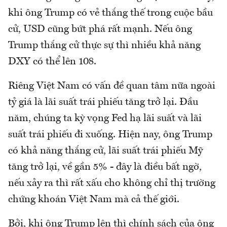
khi ông Trump có vẻ thắng thế trong cuộc bầu
cử, USD cũng bứt phá rất mạnh. Nếu ông
Trump thắng cử thực sự thì nhiều khả năng
DXY có thể lên 108.
Riêng Việt Nam có vấn đề quan tâm nữa ngoài
tỷ giá là lãi suất trái phiếu tăng trở lại. Đầu
năm, chúng ta kỳ vọng Fed hạ lãi suất và lãi
suất trái phiếu đi xuống. Hiện nay, ông Trump
có khả năng thắng cử, lãi suất trái phiếu Mỹ
tăng trở lại, về gần 5% - đây là điều bất ngờ,
nếu xảy ra thì rất xấu cho không chỉ thị trường
chứng khoán Việt Nam mà cả thế giới.
Bởi, khi ông Trump lên thì chính sách của ông