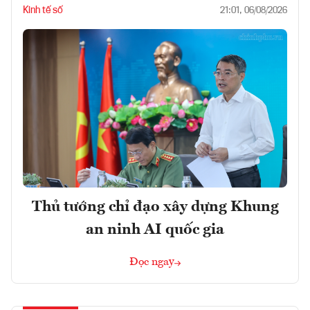
Kinh tế số
21:01, 06/08/2026
Thủ tướng chỉ đạo xây dựng Khung
an ninh AI quốc gia
Đọc ngay