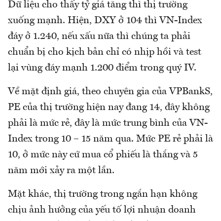
Dữ liệu cho thấy tỷ giá tăng thì thị trường
xuống mạnh. Hiện, DXY ở 104 thì VN-Index
đáy ở 1.240, nếu xấu nữa thì chúng ta phải
chuẩn bị cho kịch bản chỉ có nhịp hồi và test
lại vùng đáy mạnh 1.200 điểm trong quý IV.
Về mặt định giá, theo chuyên gia của VPBankS,
PE của thị trường hiện nay đang 14, đây không
phải là mức rẻ, đây là mức trung bình của VN-
Index trong 10 – 15 năm qua. Mức PE rẻ phải là
10, ở mức này cứ mua cổ phiếu là thắng và 5
năm mới xảy ra một lần.
Mặt khác, thị trường trong ngắn hạn không
chịu ảnh hưởng của yếu tố lợi nhuận doanh