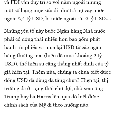
và FDI vẫn duy trì so với năm ngoái nhưng
một số hạng mục xấu đi như trả nợ vay nước
ngoài 2,4 tỷ USD, bị nước ngoài rút 2 tỷ USD....
Những yếu tố này buộc Ngân hàng Nhà nước
phải có động thái nhiều hơn bao gồm phát
hành tín phiếu và mua lại USD từ các ngân
hàng thương mại (hiện đã mua khoảng 2 tỷ
USD), thể hiện sự căng thẳng nhất định của tỷ
giá hiện tại. Thêm nữa, chúng ta chưa biết được
đồng USD đã dừng đà tăng chưa? Hiện tại, thị
trường đã ở trạng thái chờ đợi, chờ xem ông
Trump hay bà Harris lên, qua đó biết được
chính sách của Mỹ đi theo hướng nào.