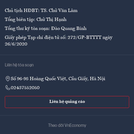
Chủ tịch HĐBT: TS. Chử Văn Lâm
Tổng biên tập: Chử Thị Hạnh
Tổng thư ký tòa soạn: Đào Quang Bính
Giấy phép Tạp chí điện tử số: 272/GP-BTTTT ngày
26/6/2020
Liên hệ tòa soạn
Số 96-98 Hoàng Quốc Việt, Cầu Giấy, Hà Nội
02437552050
Liên hệ quảng cáo
Theo dõi VnEconomy