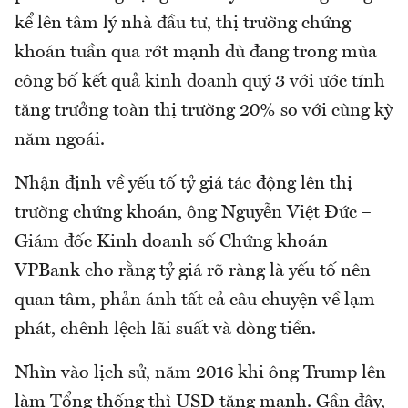
kể lên tâm lý nhà đầu tư, thị trường chứng
khoán tuần qua rớt mạnh dù đang trong mùa
công bố kết quả kinh doanh quý 3 với ước tính
tăng trưởng toàn thị trường 20% so với cùng kỳ
năm ngoái.
Nhận định về yếu tố tỷ giá tác động lên thị
trường chứng khoán, ông Nguyễn Việt Đức –
Giám đốc Kinh doanh số Chứng khoán
VPBank cho rằng tỷ giá rõ ràng là yếu tố nên
quan tâm, phản ánh tất cả câu chuyện về lạm
phát, chênh lệch lãi suất và dòng tiền.
Nhìn vào lịch sử, năm 2016 khi ông Trump lên
làm Tổng thống thì USD tăng mạnh. Gần đây,