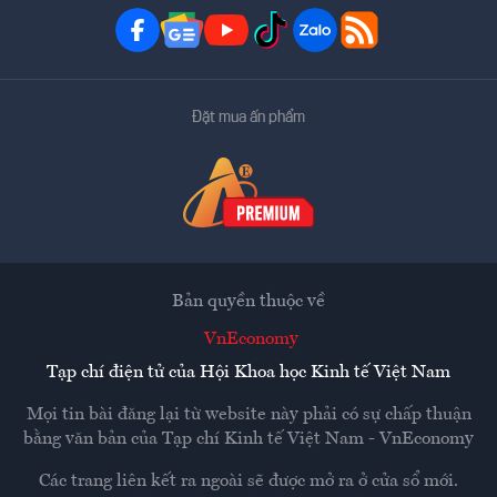
Đặt mua ấn phẩm
Bản quyền thuộc về
VnEconomy
Tạp chí điện tử của Hội Khoa học Kinh tế Việt Nam
Mọi tin bài đăng lại từ website này phải có sự chấp thuận
bằng văn bản của
Tạp chí Kinh tế Việt Nam - VnEconomy
Các trang liên kết ra ngoài sẽ được mở ra ở cửa sổ mới.