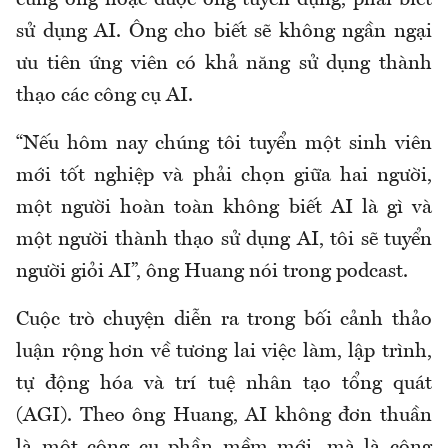
cùng ông hoặc được ông tuyển dụng, phải biết
sử dụng AI. Ông cho biết sẽ không ngần ngại
ưu tiên ứng viên có khả năng sử dụng thành
thạo các công cụ AI.
“Nếu hôm nay chúng tôi tuyển một sinh viên
mới tốt nghiệp và phải chọn giữa hai người,
một người hoàn toàn không biết AI là gì và
một người thành thạo sử dụng AI, tôi sẽ tuyển
người giỏi AI”, ông Huang nói trong podcast.
Cuộc trò chuyện diễn ra trong bối cảnh thảo
luận rộng hơn về tương lai việc làm, lập trình,
tự động hóa và trí tuệ nhân tạo tổng quát
(AGI). Theo ông Huang, AI không đơn thuần