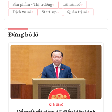
Sản phẩm - Thị trường
Tài sản số
Dịch vụ số
Start-up
Quản trị số
Đừng bỏ lỡ
Kinh tế số