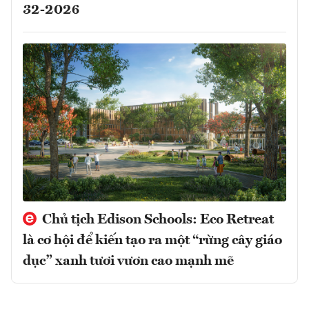
32-2026
Chủ tịch Edison Schools: Eco Retreat
là cơ hội để kiến tạo ra một “rừng cây giáo
dục” xanh tươi vươn cao mạnh mẽ