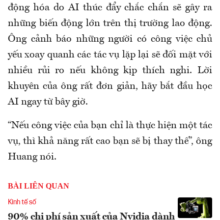
động hóa do AI thúc đẩy chắc chắn sẽ gây ra
những biến động lớn trên thị trường lao động.
Ông cảnh báo những người có công việc chủ
yếu xoay quanh các tác vụ lặp lại sẽ đối mặt với
nhiều rủi ro nếu không kịp thích nghi. Lời
khuyên của ông rất đơn giản, hãy bắt đầu học
AI ngay từ bây giờ.
“Nếu công việc của bạn chỉ là thực hiện một tác
vụ, thì khả năng rất cao bạn sẽ bị thay thế”, ông
Huang nói.
BÀI LIÊN QUAN
Kinh tế số
90% chi phí sản xuất của Nvidia dành