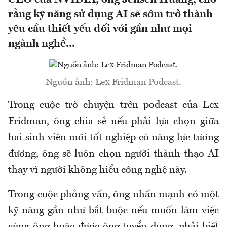
rằng kỹ năng sử dụng AI sẽ sớm trở thành
yêu cầu thiết yếu đối với gần như mọi
ngành nghề...
Nguồn ảnh: Lex Fridman Podcast.
Trong cuộc trò chuyện trên podcast của Lex
Fridman, ông chia sẻ nếu phải lựa chọn giữa
hai sinh viên mới tốt nghiệp có năng lực tương
đương, ông sẽ luôn chọn người thành thạo AI
thay vì người không hiểu công nghệ này.
Trong cuộc phỏng vấn, ông nhấn mạnh có một
kỹ năng gần như bắt buộc nếu muốn làm việc