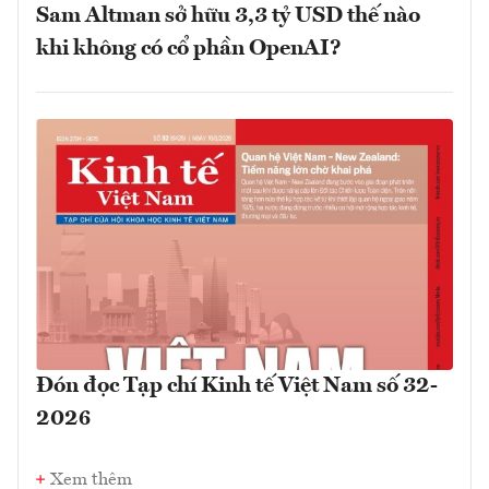
Sam Altman sở hữu 3,3 tỷ USD thế nào
khi không có cổ phần OpenAI?
Đón đọc Tạp chí Kinh tế Việt Nam số 32-
2026
Xem thêm