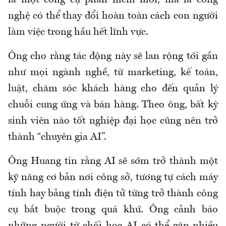
là một công cụ phần mềm mới, mà là công
nghệ có thể thay đổi hoàn toàn cách con người
làm việc trong hầu hết lĩnh vực.
Ông cho rằng tác động này sẽ lan rộng tới gần
như mọi ngành nghề, từ marketing, kế toán,
luật, chăm sóc khách hàng cho đến quản lý
chuỗi cung ứng và bán hàng. Theo ông, bất kỳ
sinh viên nào tốt nghiệp đại học cũng nên trở
thành “chuyên gia AI”.
Ông Huang tin rằng AI sẽ sớm trở thành một
kỹ năng cơ bản nơi công sở, tương tự cách máy
tính hay bảng tính điện tử từng trở thành công
cụ bắt buộc trong quá khứ. Ông cảnh báo