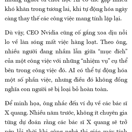
những người từ chối học AI có thể gặp nhiều
khó khăn trong tương lai, khi tự động hóa ngày
càng thay thế các công việc mang tính lặp lại.
Dù vậy, CEO Nvidia cũng cố gắng xoa dịu nỗi
lo về làn sóng mất việc hàng loạt. Theo ông,
nhiều người đang nhầm lẫn giữa “mục đích”
của một công việc với những “nhiệm vụ” cụ thể
bên trong công việc đó. AI có thể tự động hóa
một số phần việc, nhưng điều đó không đồng
nghĩa con người sẽ bị loại bỏ hoàn toàn.
Để minh họa, ông nhắc đến ví dụ về các bác sĩ
X quang. Nhiều năm trước, không ít chuyên gia
từng dự đoán rằng các bác sĩ X quang sẽ trở