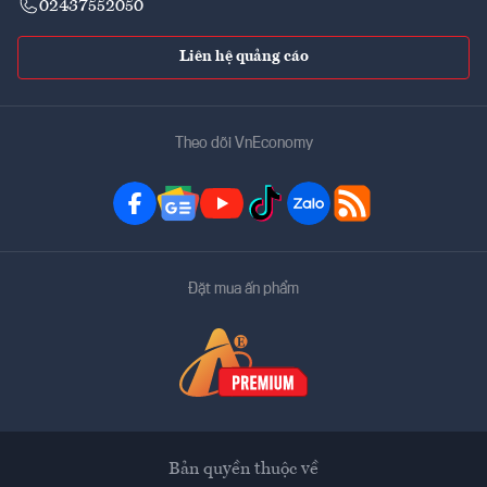
02437552050
Liên hệ quảng cáo
Theo dõi VnEconomy
Đặt mua ấn phẩm
Bản quyền thuộc về