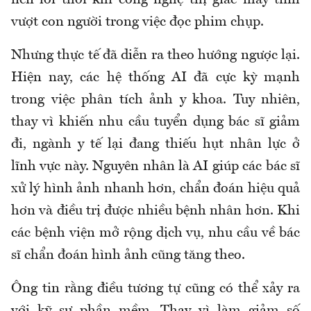
nên lỗi thời khi công nghệ thị giác máy tính
vượt con người trong việc đọc phim chụp.
Nhưng thực tế đã diễn ra theo hướng ngược lại.
Hiện nay, các hệ thống AI đã cực kỳ mạnh
trong việc phân tích ảnh y khoa. Tuy nhiên,
thay vì khiến nhu cầu tuyển dụng bác sĩ giảm
đi, ngành y tế lại đang thiếu hụt nhân lực ở
lĩnh vực này. Nguyên nhân là AI giúp các bác sĩ
xử lý hình ảnh nhanh hơn, chẩn đoán hiệu quả
hơn và điều trị được nhiều bệnh nhân hơn. Khi
các bệnh viện mở rộng dịch vụ, nhu cầu về bác
sĩ chẩn đoán hình ảnh cũng tăng theo.
Ông tin rằng điều tương tự cũng có thể xảy ra