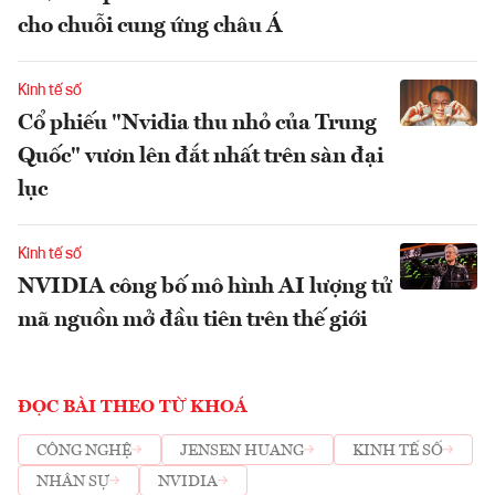
cho chuỗi cung ứng châu Á
Kinh tế số
Cổ phiếu "Nvidia thu nhỏ của Trung
Quốc" vươn lên đắt nhất trên sàn đại
lục
Kinh tế số
NVIDIA công bố mô hình AI lượng tử
mã nguồn mở đầu tiên trên thế giới
ĐỌC BÀI THEO TỪ KHOÁ
CÔNG NGHỆ
JENSEN HUANG
KINH TẾ SỐ
NHÂN SỰ
NVIDIA