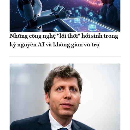
Những công nghệ "lỗi thời" hồi sinh trong
kỷ nguyên AI và không gian vũ trụ