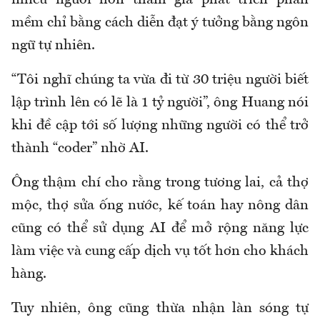
nhiều người hơn tham gia phát triển phần
mềm chỉ bằng cách diễn đạt ý tưởng bằng ngôn
ngữ tự nhiên.
“Tôi nghĩ chúng ta vừa đi từ 30 triệu người biết
lập trình lên có lẽ là 1 tỷ người”, ông Huang nói
khi đề cập tới số lượng những người có thể trở
thành “coder” nhờ AI.
Ông thậm chí cho rằng trong tương lai, cả thợ
mộc, thợ sửa ống nước, kế toán hay nông dân
cũng có thể sử dụng AI để mở rộng năng lực
làm việc và cung cấp dịch vụ tốt hơn cho khách
hàng.
Tuy nhiên, ông cũng thừa nhận làn sóng tự