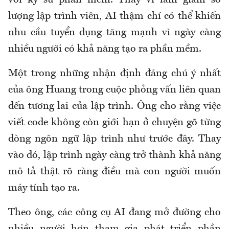
với kỹ sư phần mềm. Thay vì làm giảm số
lượng lập trình viên, AI thậm chí có thể khiến
nhu cầu tuyển dụng tăng mạnh vì ngày càng
nhiều người có khả năng tạo ra phần mềm.
Một trong những nhận định đáng chú ý nhất
của ông Huang trong cuộc phỏng vấn liên quan
đến tương lai của lập trình. Ông cho rằng việc
viết code không còn giới hạn ở chuyện gõ từng
dòng ngôn ngữ lập trình như trước đây. Thay
vào đó, lập trình ngày càng trở thành khả năng
mô tả thật rõ ràng điều mà con người muốn
máy tính tạo ra.
Theo ông, các công cụ AI đang mở đường cho