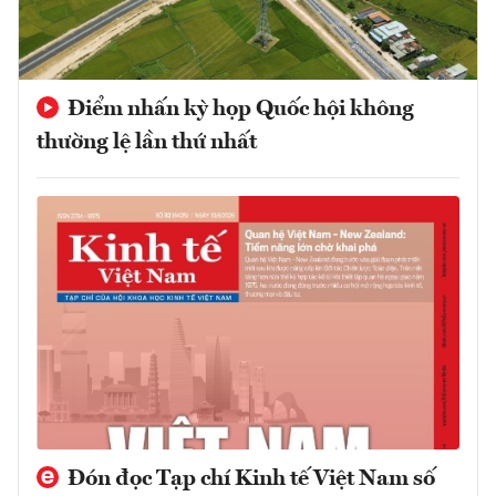
Điểm nhấn kỳ họp Quốc hội không
thường lệ lần thứ nhất
Đón đọc Tạp chí Kinh tế Việt Nam số