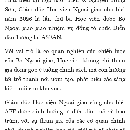
Phát biểu tại họp báo, Tiến sỹ Nguyễn Hùng
Sơn, Giám đốc Học viện Ngoại giao cho biết
năm 2026 là lần thứ ba Học viện được Bộ
Ngoại giao giao nhiệm vụ đồng tổ chức Diễn
đàn Tương lai ASEAN.
Với vai trò là cơ quan nghiên cứu chiến lược
của Bộ Ngoại giao, Học viện không chỉ tham
gia đóng góp ý tưởng chính sách mà còn hướng
tới trở thành nơi ươm tạo, phát hiện các sáng
kiến mới cho khu vực.
Giám đốc Học viện Ngoại giao cũng cho biết
AFF được định hướng là diễn đàn mở và bao
trùm, với sự tham gia của các cơ quan chính