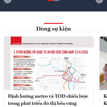
Dòng sự kiện
Định hướng metro và TOD chiến lược
K
trong phát triển đô thị bền vững
K