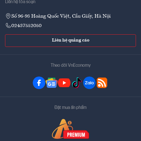
Liên hệ tòa soạn
Số 96-98 Hoàng Quốc Việt, Cầu Giấy, Hà Nội
02437552050
Liên hệ quảng cáo
Theo dõi VnEconomy
Đặt mua ấn phẩm