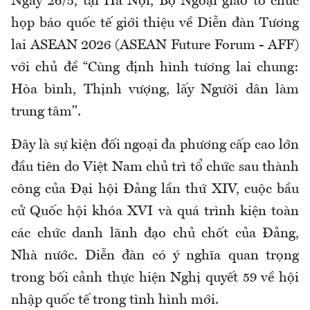
Ngày 26/5, tại Hà Nội, Bộ Ngoại giao tổ chức
họp báo quốc tế giới thiệu về Diễn đàn Tương
lai ASEAN 2026 (ASEAN Future Forum - AFF)
với chủ đề “Cùng định hình tương lai chung:
Hòa bình, Thịnh vượng, lấy Người dân làm
trung tâm".
Đây là sự kiện đối ngoại đa phương cấp cao lớn
đầu tiên do Việt Nam chủ trì tổ chức sau thành
công của Đại hội Đảng lần thứ XIV, cuộc bầu
cử Quốc hội khóa XVI và quá trình kiện toàn
các chức danh lãnh đạo chủ chốt của Đảng,
Nhà nước. Diễn đàn có ý nghĩa quan trọng
trong bối cảnh thực hiện Nghị quyết 59 về hội
nhập quốc tế trong tình hình mới.