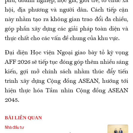
phủ, doanh nghiệp, học giả, giới trẻ, tổ chức xã
hội, địa phương và người dân. Cách tiếp cận
này nhằm tạo ra không gian trao đổi đa chiều,
góp phần xây dựng các giải pháp toàn diện và
thực chất cho các vấn đề chung của khu vực.
Đại diện Học viện Ngoại giao bày tỏ kỳ vọng
AFF 2026 sẽ tiếp tục đóng góp thêm nhiều sáng
kiến, gợi mở chính sách nhằm thúc đẩy tiến
trình xây dựng Cộng đồng ASEAN, hướng tới
hiện thực hóa Tầm nhìn Cộng đồng ASEAN
2045.
BÀI LIÊN QUAN
Nhà đầu tư