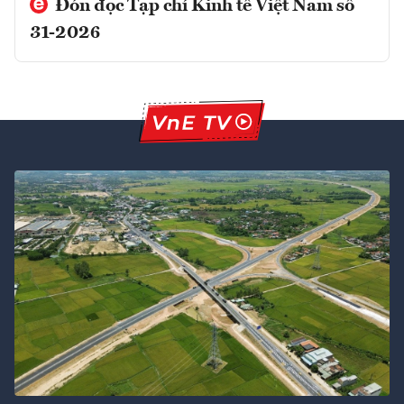
Đón đọc Tạp chí Kinh tế Việt Nam số
31-2026