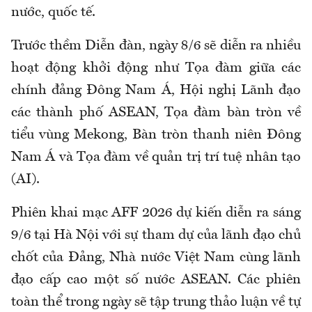
nước, quốc tế.
Trước thềm Diễn đàn, ngày 8/6 sẽ diễn ra nhiều
hoạt động khởi động như Tọa đàm giữa các
chính đảng Đông Nam Á, Hội nghị Lãnh đạo
các thành phố ASEAN, Tọa đàm bàn tròn về
tiểu vùng Mekong, Bàn tròn thanh niên Đông
Nam Á và Tọa đàm về quản trị trí tuệ nhân tạo
(AI).
Phiên khai mạc AFF 2026 dự kiến diễn ra sáng
9/6 tại Hà Nội với sự tham dự của lãnh đạo chủ
chốt của Đảng, Nhà nước Việt Nam cùng lãnh
đạo cấp cao một số nước ASEAN. Các phiên
toàn thể trong ngày sẽ tập trung thảo luận về tự