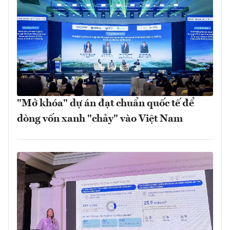
"Mở khóa" dự án đạt chuẩn quốc tế để
dòng vốn xanh "chảy" vào Việt Nam