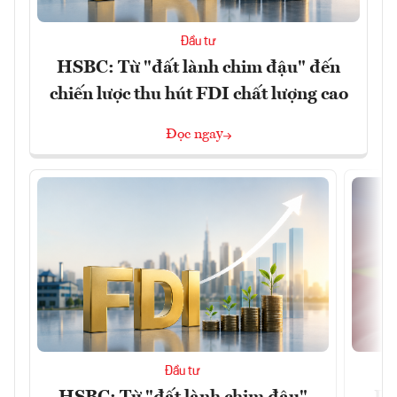
Đầu tư
HSBC: Từ "đất lành chim đậu" đến
chiến lược thu hút FDI chất lượng cao
Đọc ngay
Đầu tư