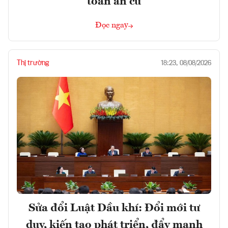
toán an cư
Đọc ngay
Thị trường
18:23, 08/08/2026
Sửa đổi Luật Dầu khí: Đổi mới tư
duy, kiến tạo phát triển, đẩy mạnh