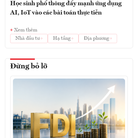
Học sinh phổ thông đẩy mạnh ứng dụng
AI, IoT vào các bài toán thực tiễn
Xem thêm
Nhà đầu tư
Hạ tầng
Địa phương
Đừng bỏ lỡ