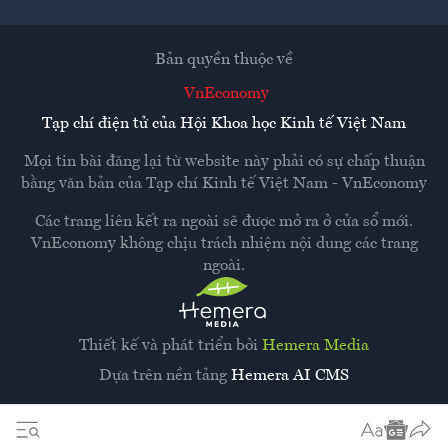
Bản quyền thuộc về
VnEconomy
Tạp chí điện tử của Hội Khoa học Kinh tế Việt Nam
Mọi tin bài đăng lại từ website này phải có sự chấp thuận
bằng văn bản của
Tạp chí Kinh tế Việt Nam - VnEconomy
Các trang liên kết ra ngoài sẽ được mở ra ở cửa sổ mới.
VnEconomy không chịu trách nhiệm nội dung các trang
ngoài.
Thiết kế và phát triển bởi
Hemera Media
Dựa trên nền tảng
Hemera AI CMS