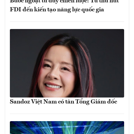
Bước ngoặt tư duy chiến lược: Từ thu hút
FDI đến kiến tạo năng lực quốc gia
Sandoz Việt Nam có tân Tổng Giám đốc