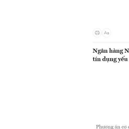
Ngân hàng Nh
tín dụng yế
Phương án cơ c