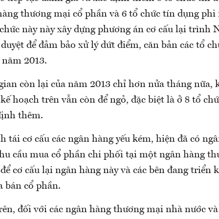
hàng thương mại cổ phần và 6 tổ chức tín dụng phi
ổ chức này này xây dựng phương án cơ cấu lại trình
duyệt để đảm bảo xử lý dứt điểm, căn bản các tổ ch
 năm 2013.
gian còn lại của năm 2013 chỉ hơn nửa tháng nữa, k
kế hoạch trên vẫn còn để ngỏ, đặc biệt là ở 8 tổ ch
định thêm.
nh tái cơ cấu các ngân hàng yếu kém, hiện đã có ng
nhu cầu mua cổ phần chi phối tại một ngân hàng t
ể cơ cấu lại ngân hàng này và các bên đang triển 
a bán cổ phần.
ên, đối với các ngân hàng thương mại nhà nước v