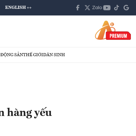
ENGLISH ++
 ĐỘNG SẢN
THẾ GIỚI
DÂN SINH
n hàng yếu