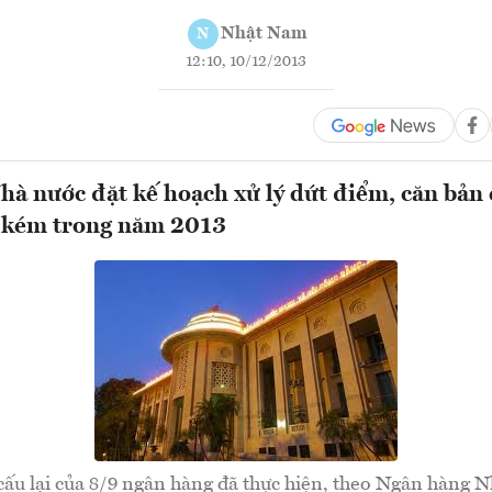
Nhật Nam
N
12:10, 10/12/2013
à nước đặt kế hoạch xử lý dứt điểm, căn bản 
u kém trong năm 2013
ấu lại của 8/9 ngân hàng đã thực hiện, theo Ngân hàng N