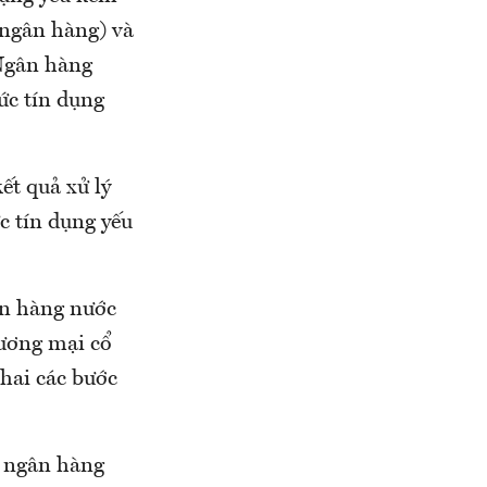
 ngân hàng) và
 Ngân hàng
ức tín dụng
ết quả xử lý
ức tín dụng yếu
ân hàng nước
hương mại cổ
khai các bước
à ngân hàng