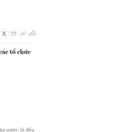
các tổ chức
hà nước, là đều