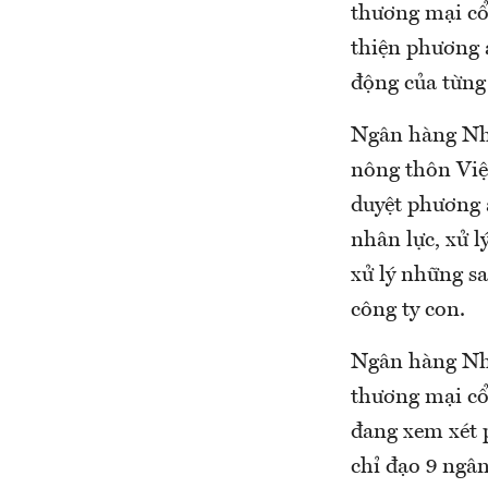
thương mại cổ
thiện phương á
động của từng
Ngân hàng Nhà
nông thôn Việ
duyệt phương á
nhân lực, xử l
xử lý những sa
công ty con.
Ngân hàng Nhà
thương mại cổ
đang xem xét 
chỉ đạo 9 ngâ