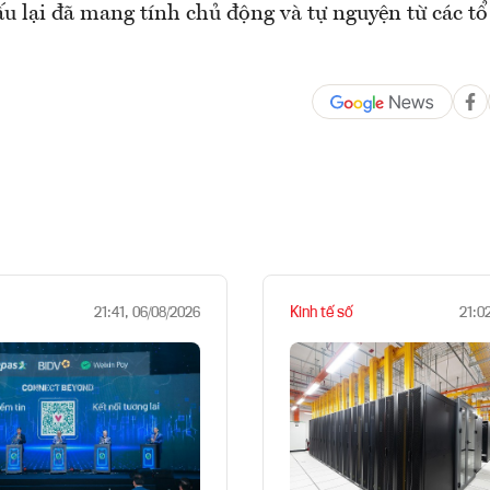
ấu lại đã mang tính chủ động và tự nguyện từ các tổ
Kinh tế số
21:41, 06/08/2026
21:0