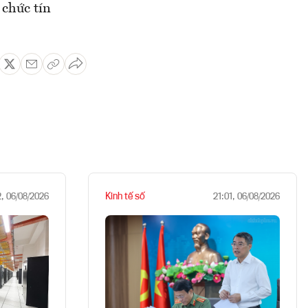
 chức tín
Kinh tế số
2, 06/08/2026
21:01, 06/08/2026