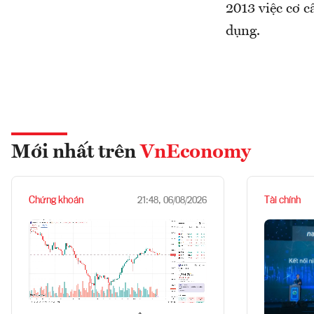
2013 việc cơ c
dụng.
Mới nhất trên
VnEconomy
Chứng khoán
Tài chính
21:48, 06/08/2026