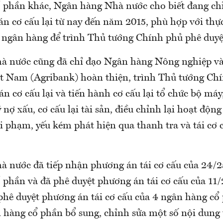
 phần khác, Ngân hàng Nhà nước cho biết đang ch
n cơ cấu lại từ nay đến năm 2015, phù hợp với thự
 ngân hàng để trình Thủ tướng Chính phủ phê duyệ
 nước cũng đã chỉ đạo Ngân hàng Nông nghiệp và 
t Nam (Agribank) hoàn thiện, trình Thủ tướng Ch
n cơ cấu lại và tiến hành cơ cấu lại tổ chức bộ máy
ý nợ xấu, cơ cấu lại tài sản, điều chỉnh lại hoạt động
i phạm, yếu kém phát hiện qua thanh tra và tái cơ 
 nước đã tiếp nhận phương án tái cơ cấu của 24/
 phần và đã phê duyệt phương án tái cơ cấu của 11/
phê duyệt phương án tái cơ cấu của 4 ngân hàng cổ
n hàng cổ phần bổ sung, chỉnh sửa một số nội dung