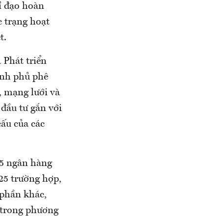
ỉ đạo hoàn
c trạng hoạt
t.
Phát triển
ính phủ phê
, mạng lưới và
 đầu tư gắn với
cấu của các
25 ngân hàng
25 trường hợp,
 phần khác,
 trong phương