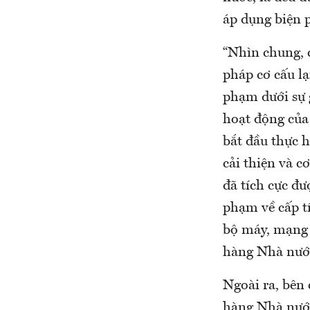
áp dụng biện 
“Nhìn chung, c
pháp cơ cấu lạ
phạm dưới sự 
hoạt động của 
bắt đầu thực h
cải thiện và 
đã tích cực đư
phạm về cấp tí
bộ máy, mạng l
hàng Nhà nước
Ngoài ra, bên 
hàng Nhà nước