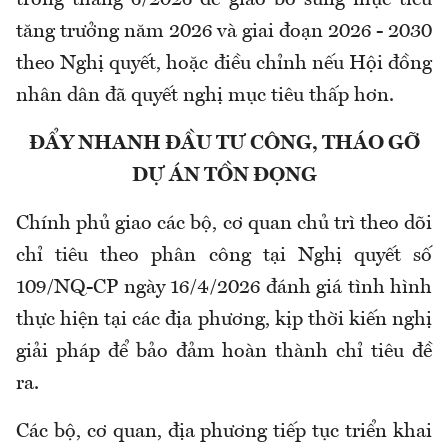
trong tháng 6/2026 để giao bổ sung mục tiêu
tăng trưởng năm 2026 và giai đoạn 2026 - 2030
theo Nghị quyết, hoặc điều chỉnh nếu Hội đồng
nhân dân đã quyết nghị mục tiêu thấp hơn.
ĐẨY NHANH ĐẦU TƯ CÔNG, THÁO GỠ
DỰ ÁN TỒN ĐỌNG
Chính phủ giao các bộ, cơ quan chủ trì theo dõi
chỉ tiêu theo phân công tại Nghị quyết số
109/NQ-CP ngày 16/4/2026 đánh giá tình hình
thực hiện tại các địa phương, kịp thời kiến nghị
giải pháp để bảo đảm hoàn thành chỉ tiêu đề
ra.
Các bộ, cơ quan, địa phương tiếp tục triển khai