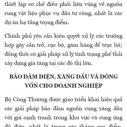
thiết lập cơ chế điều phối liên vùng về nguồn
cung vật liệu phục vụ đầu tư công, nhất là các
dự án hạ tầng trọng điểm.
Chính phủ yêu cầu kiên quyết xử lý các trường
hợp gây cản trở, cục bộ, găm hàng để trục lợi;
đồng thời có giải pháp xử lý tình trạng phế thải
xây dựng gia tăng tại các đô thị lớn.
BẢO ĐẢM ĐIỆN, XĂNG DẦU VÀ DÒNG
VỐN CHO DOANH NGHIỆP
Bộ Công Thương được giao triển khai hiệu quả
các giải pháp bảo đảm nguồn cung xăng dầu
với giá cạnh tranh trong khu vực và cung ứng