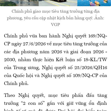
Chính phủ giao mục tiêu tăng trưởng từng địa
phương, yêu cầu cập nhật kịch bản hằng quý. Ảnh:
VGP
Chính phủ vừa ban hành Nghị quyết 169/NQ-
CP ngày 27/6/2026 về mục tiêu tăng trưởng của
các địa phương năm 2026 và giai đoạn 2026 -
2030, nhằm thực hiện Kết luận số 18-KL/TW
của Trung ương, Nghị quyết số 25/2026/QH16
của Quốc hội và Nghị quyết số 109/NQ-CP của
Chính phủ.
Theo Nghị quyết, mục tiêu phấn đấu tăng
trưởng “2 con số” gắn với giữ vững ổn định