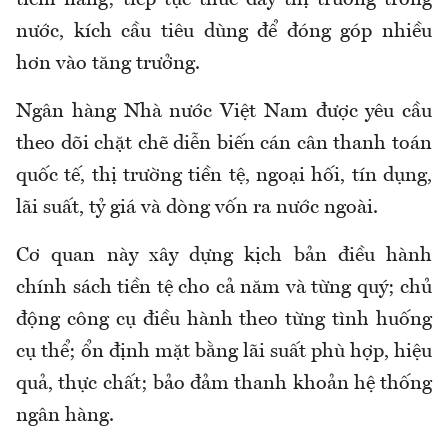
tiềm năng; tiếp tục thúc đẩy thị trường trong
nước, kích cầu tiêu dùng để đóng góp nhiều
hơn vào tăng trưởng.
Ngân hàng Nhà nước Việt Nam được yêu cầu
theo dõi chặt chẽ diễn biến cán cân thanh toán
quốc tế, thị trường tiền tệ, ngoại hối, tín dụng,
lãi suất, tỷ giá và dòng vốn ra nước ngoài.
Cơ quan này xây dựng kịch bản điều hành
chính sách tiền tệ cho cả năm và từng quý; chủ
động công cụ điều hành theo từng tình huống
cụ thể; ổn định mặt bằng lãi suất phù hợp, hiệu
quả, thực chất; bảo đảm thanh khoản hệ thống
ngân hàng.