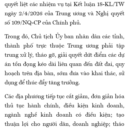
quyết liệt các nhiệm vụ tại Kết luận 18-KL/TW
ngày 2/4/2026 của Trung ương và Nghị quyết
số 109/NQ-CP của Chính phủ.
Trong đó, Chủ tịch Ủy ban nhân dân các tỉnh,
thành phố trực thuộc Trung ương phải tập
trung xử lý, tháo gỡ, giải quyết dứt điểm các dự
án tồn đọng kéo dài liên quan đến đất đai, quy
hoạch trên địa bàn, sớm đưa vào khai thác, sử
dụng để thúc đẩy tăng trưởng.
Các địa phương tiếp tục cắt giảm, đơn giản hóa
thủ tục hành chính, điều kiện kinh doanh,
ngành nghề kinh doanh có điều kiện; tạo
thuận lợi cho người dân, doanh nghiệp; tháo