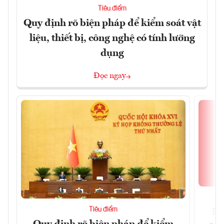
Tiêu điểm
Quy định rõ biện pháp để kiểm soát vật
liệu, thiết bị, công nghệ có tính lưỡng
dụng
Đọc ngay
Tiêu điểm
Bộ