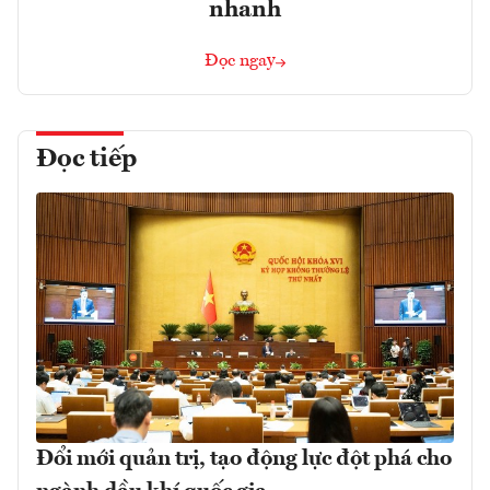
nhanh
Đọc ngay
Đọc tiếp
Đổi mới quản trị, tạo động lực đột phá cho