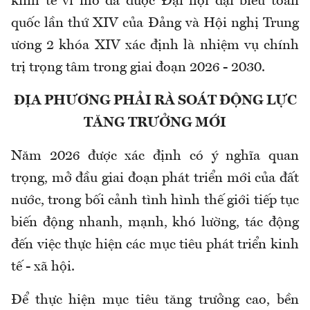
kinh tế vĩ mô đã được Đại hội đại biểu toàn
quốc lần thứ XIV của Đảng và Hội nghị Trung
ương 2 khóa XIV xác định là nhiệm vụ chính
trị trọng tâm trong giai đoạn 2026 - 2030.
ĐỊA PHƯƠNG PHẢI RÀ SOÁT ĐỘNG LỰC
TĂNG TRƯỞNG MỚI
Năm 2026 được xác định có ý nghĩa quan
trọng, mở đầu giai đoạn phát triển mới của đất
nước, trong bối cảnh tình hình thế giới tiếp tục
biến động nhanh, mạnh, khó lường, tác động
đến việc thực hiện các mục tiêu phát triển kinh
tế - xã hội.
Để thực hiện mục tiêu tăng trưởng cao, bền