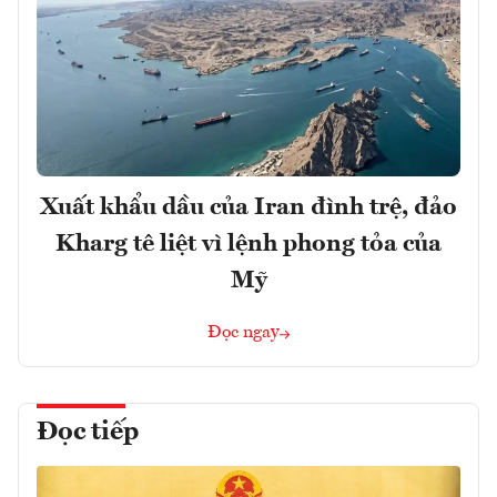
Xuất khẩu dầu của Iran đình trệ, đảo
Kharg tê liệt vì lệnh phong tỏa của
Mỹ
Đọc ngay
Đọc tiếp