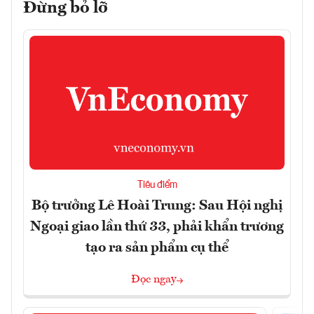
Đừng bỏ lỡ
Tiêu điểm
Bộ trưởng Lê Hoài Trung: Sau Hội nghị
Ngoại giao lần thứ 33, phải khẩn trương
tạo ra sản phẩm cụ thể
Đọc ngay