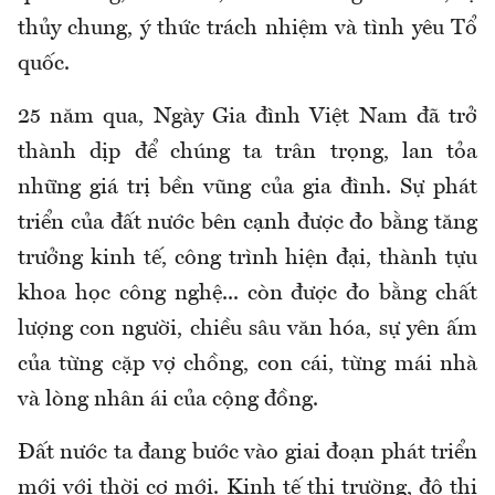
thủy chung, ý thức trách nhiệm và tình yêu Tổ
quốc.
25 năm qua, Ngày Gia đình Việt Nam đã trở
thành dịp để chúng ta trân trọng, lan tỏa
những giá trị bền vũng của gia đình. Sự phát
triển của đất nước bên cạnh được đo bằng tăng
trưởng kinh tế, công trình hiện đại, thành tựu
khoa học công nghệ... còn được đo bằng chất
lượng con người, chiều sâu văn hóa, sự yên ấm
của từng cặp vợ chồng, con cái, từng mái nhà
và lòng nhân ái của cộng đồng.
Đất nước ta đang bước vào giai đoạn phát triển
mới với thời cơ mới. Kinh tế thị trường, đô thị