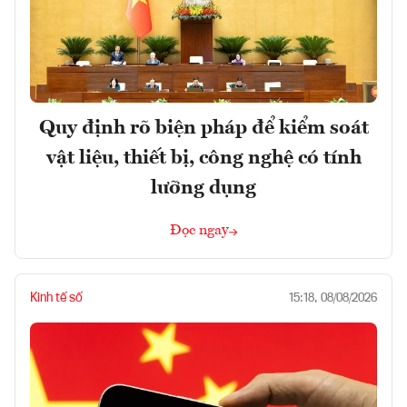
Quy định rõ biện pháp để kiểm soát
vật liệu, thiết bị, công nghệ có tính
lưỡng dụng
Đọc ngay
Kinh tế số
15:18, 08/08/2026