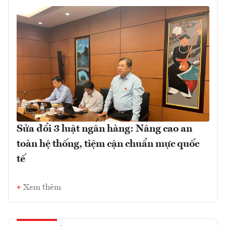
Sửa đổi 3 luật ngân hàng: Nâng cao an
toàn hệ thống, tiệm cận chuẩn mực quốc
tế
Xem thêm