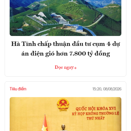
Hà Tĩnh chấp thuận đầu tư cụm 4 dự
án điện gió hơn 7.800 tỷ đồng
Đọc ngay
Tiêu điểm
15:20, 08/08/2026