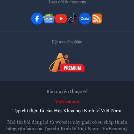
Theo dõi VnEconomy
Đặt mua ấn phẩm
Bản quyền thuộc về
VnEconomy
Tạp chí điện tử của Hội Khoa học Kinh tế Việt Nam
Mọi tin bài đăng lại từ website này phải có sự chấp thuận
bằng văn bản của
Tạp chí Kinh tế Việt Nam - VnEconomy