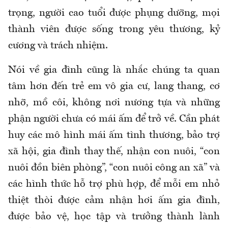
trọng, người cao tuổi được phụng dưỡng, mọi
thành viên được sống trong yêu thương, kỷ
cương và trách nhiệm.
Nói về gia đình cũng là nhắc chúng ta quan
tâm hơn đến trẻ em vô gia cư, lang thang, cơ
nhỡ, mồ côi, không nơi nương tựa và những
phận người chưa có mái ấm để trở về. Cần phát
huy các mô hình mái ấm tình thương, bảo trợ
xã hội, gia đình thay thế, nhận con nuôi, “con
nuôi đồn biên phòng”, “con nuôi công an xã” và
các hình thức hỗ trợ phù hợp, để mỗi em nhỏ
thiệt thòi được cảm nhận hơi ấm gia đình,
được bảo vệ, học tập và trưởng thành lành