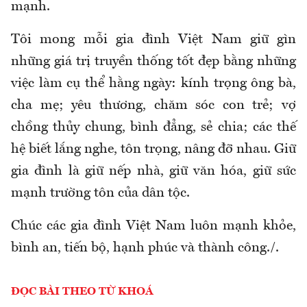
mạnh.
Tôi mong mỗi gia đình Việt Nam giữ gìn
những giá trị truyền thống tốt đẹp bằng những
việc làm cụ thể hằng ngày: kính trọng ông bà,
cha mẹ; yêu thương, chăm sóc con trẻ; vợ
chồng thủy chung, bình đẳng, sẻ chia; các thế
hệ biết lắng nghe, tôn trọng, nâng đỡ nhau. Giữ
gia đình là giữ nếp nhà, giữ văn hóa, giữ sức
mạnh trường tôn của dân tộc.
Chúc các gia đình Việt Nam luôn mạnh khỏe,
bình an, tiến bộ, hạnh phúc và thành công./.
ĐỌC BÀI THEO TỪ KHOÁ