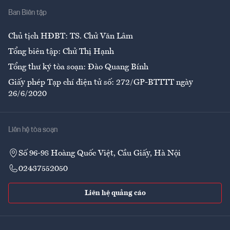
Ban Biên tập
Ẩm thực
Chủ tịch HĐBT: TS. Chử Văn Lâm
Tổng biên tập: Chử Thị Hạnh
Tổng thư ký tòa soạn: Đào Quang Bính
Giấy phép Tạp chí điện tử số: 272/GP-BTTTT ngày
26/6/2020
Liên hệ tòa soạn
Số 96-98 Hoàng Quốc Việt, Cầu Giấy, Hà Nội
02437552050
Liên hệ quảng cáo