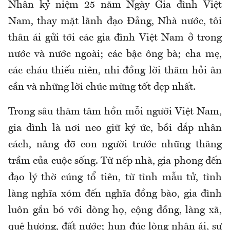
Nhân kỷ niệm 25 năm Ngày Gia đình Việt
Nam, thay mặt lãnh đạo Đảng, Nhà nước, tôi
thân ái gửi tới các gia đình Việt Nam ở trong
nước và nước ngoài; các bậc ông bà; cha mẹ,
các cháu thiếu niên, nhi đồng lời thăm hỏi ân
cần và những lời chúc mừng tốt đẹp nhất.
Trong sâu thăm tâm hồn mỗi người Việt Nam,
gia đình là nơi neo giữ ký ức, bồi đắp nhân
cách, nâng đỡ con người trước những thăng
trầm của cuộc sống. Từ nếp nhà, gia phong đến
đạo lý thờ cúng tổ tiên, từ tình mẫu tử, tình
làng nghĩa xóm đến nghĩa đồng bào, gia đình
luôn gắn bó với dòng họ, cộng đồng, làng xã,
quê hương, đất nước; hun đúc lòng nhân ái, sự