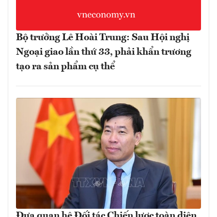
Bộ trưởng Lê Hoài Trung: Sau Hội nghị
Ngoại giao lần thứ 33, phải khẩn trương
tạo ra sản phẩm cụ thể
Đưa quan hệ Đối tác Chiến lược toàn diện