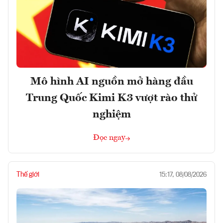
Mô hình AI nguồn mở hàng đầu
Trung Quốc Kimi K3 vượt rào thử
nghiệm
Đọc ngay
Thế giới
15:17, 08/08/2026