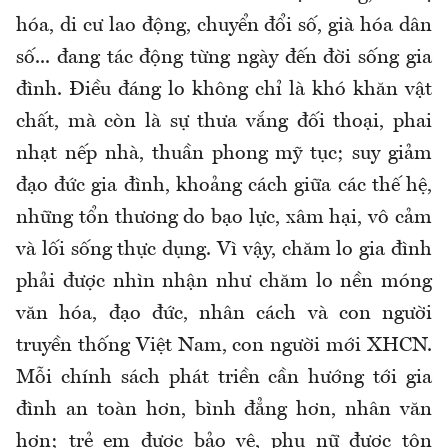
hóa, di cư lao động, chuyển đổi số, già hóa dân
số... đang tác động từng ngày đến đời sống gia
đình. Điều đáng lo không chỉ là khó khăn vật
chất, mà còn là sự thưa vắng đối thoại, phai
nhạt nếp nhà, thuần phong mỹ tục; suy giảm
đạo đức gia đình, khoảng cách giữa các thế hệ,
những tổn thương do bạo lực, xâm hại, vô cảm
và lối sống thực dụng. Vì vậy, chăm lo gia đình
phải được nhìn nhận như chăm lo nền móng
văn hóa, đạo đức, nhân cách và con người
truyền thống Việt Nam, con người mới XHCN.
Mỗi chính sách phát triền cần hướng tới gia
đình an toàn hơn, bình đẳng hơn, nhân văn
hơn; trẻ em được bảo vệ, phụ nữ được tôn