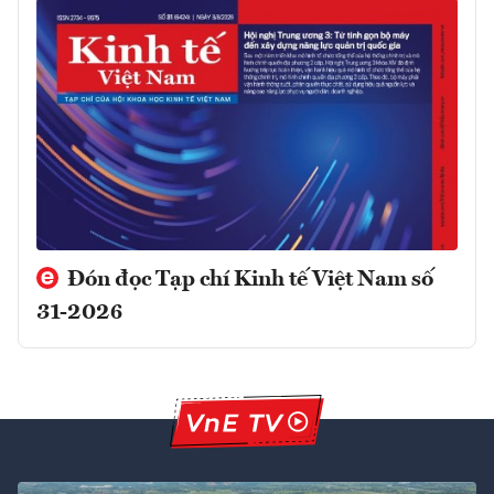
Đón đọc Tạp chí Kinh tế Việt Nam số
31-2026