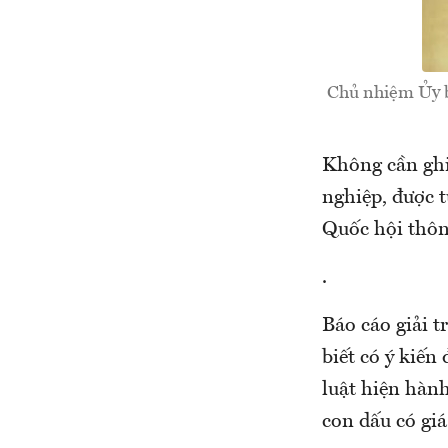
Chủ nhiệm Ủy ba
Không cần ghi
nghiệp, được 
Quốc hội thôn
.
Báo cáo giải t
biết có ý kiến
luật hiện hàn
con dấu có giá