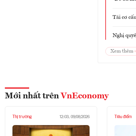
Tái cơ cấ
Nghị quyế
Xem thêm
Mới nhất trên
VnEconomy
Thị trường
Tiêu điểm
12:03, 09/08/2026