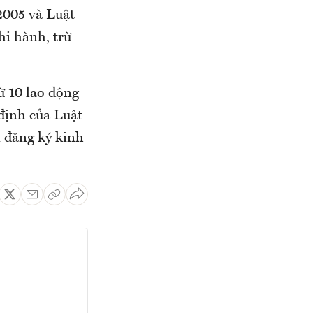
2005 và Luật
hi hành, trừ
ừ 10 lao động
định của Luật
 đăng ký kinh