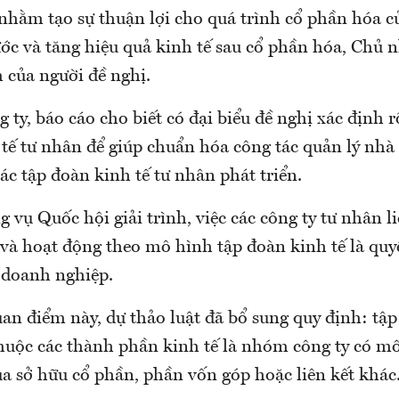
nhằm tạo sự thuận lợi cho quá trình cổ phần hóa 
ớc và tăng hiệu quả kinh tế sau cổ phần hóa, Chủ 
 của người đề nghị.
ty, báo cáo cho biết có đại biểu đề nghị xác định rõ
tế tư nhân để giúp chuẩn hóa công tác quản lý nhà
ác tập đoàn kinh tế tư nhân phát triển.
vụ Quốc hội giải trình, việc các công ty tư nhân l
và hoạt động theo mô hình tập đoàn kinh tế là quy
a doanh nghiệp.
an điểm này, dự thảo luật đã bổ sung quy định: tập
thuộc các thành phần kinh tế là nhóm công ty có mố
a sở hữu cổ phần, phần vốn góp hoặc liên kết khác