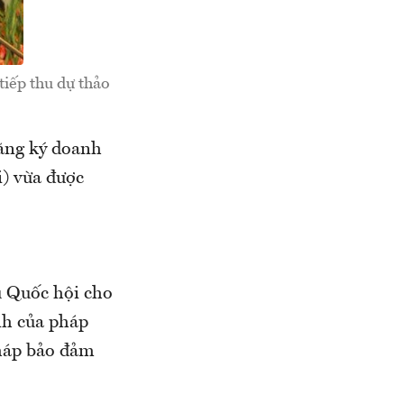
tiếp thu dự thảo
ăng ký doanh
i) vừa được
vụ Quốc hội cho
nh của pháp
pháp bảo đảm