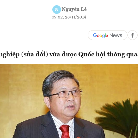
Nguyễn Lê
N
09:32, 26/11/2014
ghiệp (sửa đổi) vừa được Quốc hội thông qua