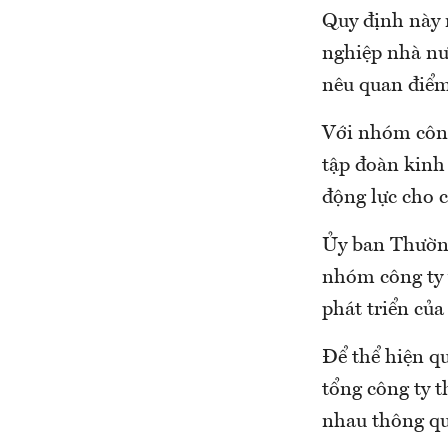
Quy định này 
nghiệp nhà nư
nêu quan điểm
Với nhóm công 
tập đoàn kinh 
động lực cho c
Ủy ban Thường 
nhóm công ty 
phát triển củ
Để thể hiện qu
tổng công ty 
nhau thông qu