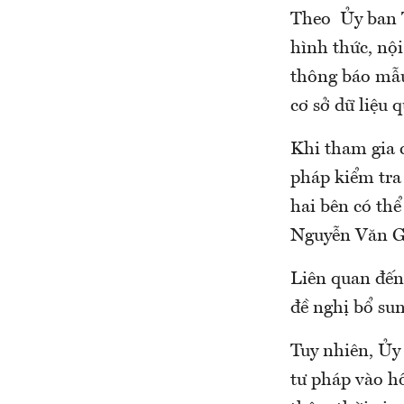
Theo Ủy ban T
hình thức, nội
thông báo mẫu
cơ sở dữ liệu 
Khi tham gia 
pháp kiểm tra 
hai bên có thể
Nguyễn Văn Gi
Liên quan đến 
đề nghị bổ sun
Tuy nhiên, Ủy
tư pháp vào hồ