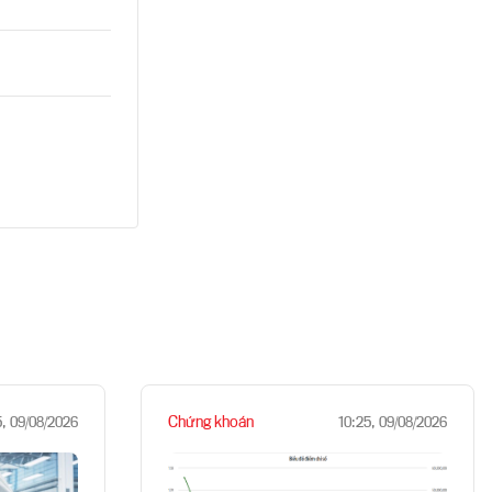
Chứng khoán
5, 09/08/2026
10:25, 09/08/2026