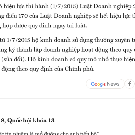
có hiệu lực thi hành (1/7/2015) Luật Doanh nghiệp 
ng điều 170 của Luật Doanh nghiệp sẽ hết hiệu lực t
 hợp được quy định ngay tại luật.
 từ 1/7/2015 hộ kinh doanh sử dụng thường xuyên t
đăng ký thành lập doanh nghiệp hoạt động theo quy 
(sửa đổi). Hộ kinh doanh có quy mô nhỏ thực hiện
 động theo quy định của Chính phủ.
 8, Quốc hội khóa 13
c tín nhiệm là mở đường cho anh tiến bộ”