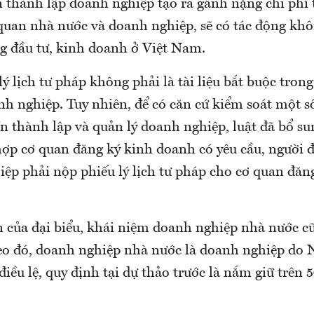
n thành lập doanh nghiệp tạo ra gánh nặng chi phí 
 quan nhà nước và doanh nghiệp, sẽ có tác động khô
g đầu tư, kinh doanh ở Việt Nam.
lý lịch tư pháp không phải là tài liệu bắt buộc tron
nh nghiệp. Tuy nhiên, để có căn cứ kiểm soát một s
n thành lập và quản lý doanh nghiệp, luật đã bổ su
hợp cơ quan đăng ký kinh doanh có yêu cầu, người 
iệp phải nộp phiếu lý lịch tư pháp cho cơ quan đăn
ến của đại biểu, khái niệm doanh nghiệp nhà nước c
eo đó, doanh nghiệp nhà nước là doanh nghiệp do
iều lệ, quy định tại dự thảo trước là nắm giữ trên