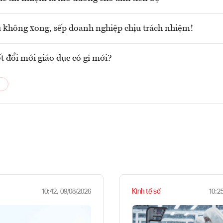
u không xong, sếp doanh nghiệp chịu trách nhiệm!
t đổi mới giáo dục có gì mới?
Kinh tế số
10:42, 09/08/2026
10:2