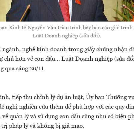
n Kinh tế Nguyễn Văn Giàu trình bày báo cáo giải trình 
Luật Doanh nghiệp (sửa đổi).
 ngành, nghề kinh doanh trong giấy chứng nhận đ
tự chủ hơn về con dấu… Luật Doanh nghiệp (sửa đổ
g qua sáng 26/11
rình, tiếp thu chỉnh lý dự án luật, Ủy ban Thường 
 đề nghị nghiên cứu thêm để phù hợp với các quy đị
h về quản lý và sử dụng con dấu cũng như có biện 
 trị pháp lý và không bị giả mạo.