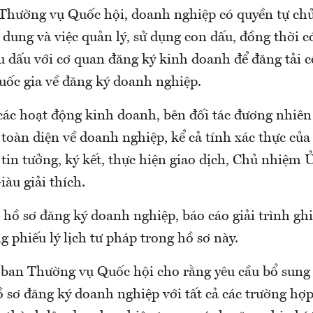
hường vụ Quốc hội, doanh nghiệp có quyền tự chủ
 dung và việc quản lý, sử dụng con dấu, đồng thời c
 dấu với cơ quan đăng ký kinh doanh để đăng tải c
quốc gia về đăng ký doanh nghiệp.
các hoạt động kinh doanh, bên đối tác đương nhiên 
toàn diện về doanh nghiệp, kể cả tính xác thực của
 tin tưởng, ký kết, thực hiện giao dịch, Chủ nhiệm 
àu giải thích.
hồ sơ đăng ký doanh nghiệp, báo cáo giải trình gh
g phiếu lý lịch tư pháp trong hồ sơ này.
 ban Thường vụ Quốc hội cho rằng yêu cầu bổ sung p
 sơ đăng ký doanh nghiệp với tất cả các trường hợp