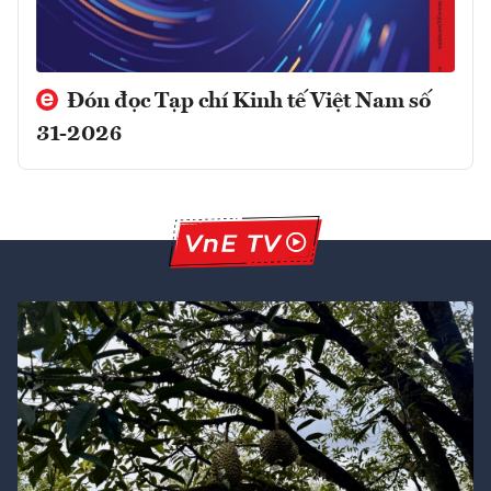
Đón đọc Tạp chí Kinh tế Việt Nam số
31-2026