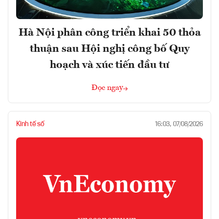
Hà Nội phân công triển khai 50 thỏa
thuận sau Hội nghị công bố Quy
hoạch và xúc tiến đầu tư
Đọc ngay
Kinh tế số
16:03, 07/08/2026