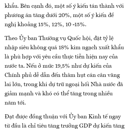
khẩu. Bên cạnh đó, một số ý kiến tán thành với
phương án tăng dưới 20%, một số ý kiến đề
nghị khoảng 15%, 12%, 10 -15%.
Theo Ủy ban Thường vụ Quốc hội, đặt tỷ lệ
nhập siêu không quá 18% kim ngạch xuất khẩu
là phù hợp với yêu cầu thực tiễn hiện nay của
nước ta. Nếu ở mức 19,5% như dự kiến của
Chính phủ dễ dẫn đến thâm hụt cán cân vãng
lai lớn, trong khi dự trữ ngoại hối Nhà nước đã
giảm mạnh và khó có thể tăng trong nhiều
năm tới.
Đạt được đồng thuận với Ủy ban Kinh tế ngay
từ đầu là chỉ tiêu tăng trưởng GDP dự kiến tăng