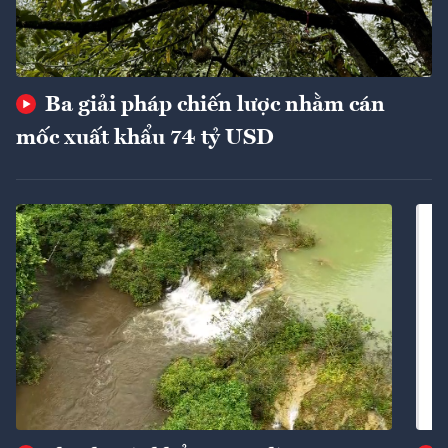
Ba giải pháp chiến lược nhằm cán
mốc xuất khẩu 74 tỷ USD