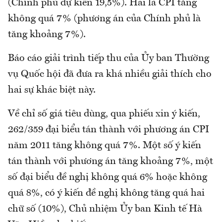
(Chính phủ dự kiến 19,5%). Hai là CPI tăng
không quá 7% (phương án của Chính phủ là
tăng khoảng 7%).
Báo cáo giải trình tiếp thu của Ủy ban Thường
vụ Quốc hội đã đưa ra khá nhiều giải thích cho
hai sự khác biệt này.
Về chỉ số giá tiêu dùng, qua phiếu xin ý kiến,
262/359 đại biểu tán thành với phương án CPI
năm 2011 tăng không quá 7%. Một số ý kiến
tán thành với phương án tăng khoảng 7%, một
số đại biểu đề nghị không quá 6% hoặc không
quá 8%, có ý kiến đề nghị không tăng quá hai
chữ số (10%), Chủ nhiệm Ủy ban Kinh tế Hà