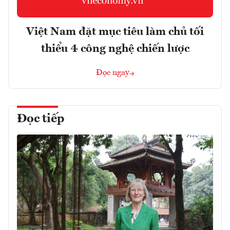
Việt Nam đặt mục tiêu làm chủ tối
thiểu 4 công nghệ chiến lược
Đọc ngay
Đọc tiếp