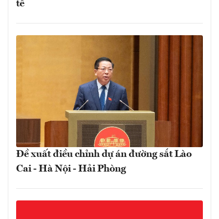
tế
Đề xuất điều chỉnh dự án đường sắt Lào
Cai - Hà Nội - Hải Phòng