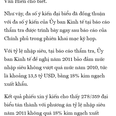
Văn Hiền cho biết.
Như vậy, đa số ý kiến đại biểu đã đồng thuận
với đa số ý kiến của Ủy ban Kinh tế tại báo cáo
thẩm tra được trình bày ngay sau báo cáo của
Chính phủ trong phiên khai mạc kỳ họp.
Với tỷ lệ nhập siêu, tại báo cáo thẩm tra, Ủy
ban Kinh tế đề nghị năm 2011 bảo đảm mức
nhập siêu không vượt quá mức năm 2010, tức
là khoảng 13,5 tỷ USD, bằng 18% kim ngạch
xuất khẩu.
Kết quả phiếu xin ý kiến cho thấy 278/359 đại
biểu tán thành với phương án tỷ lệ nhập siêu
năm 2011 không quá 18% kim ngạch xuất