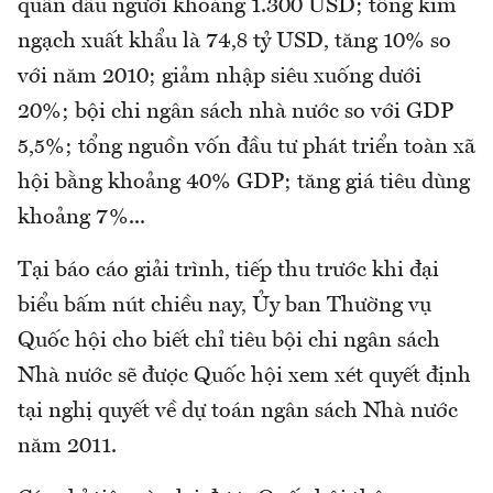
quân đầu người khoảng 1.300 USD; tổng kim
ngạch xuất khẩu là 74,8 tỷ USD, tăng 10% so
với năm 2010; giảm nhập siêu xuống dưới
20%; bội chi ngân sách nhà nước so với GDP
5,5%; tổng nguồn vốn đầu tư phát triển toàn xã
hội bằng khoảng 40% GDP; tăng giá tiêu dùng
khoảng 7%...
Tại báo cáo giải trình, tiếp thu trước khi đại
biểu bấm nút chiều nay, Ủy ban Thường vụ
Quốc hội cho biết chỉ tiêu bội chi ngân sách
Nhà nước sẽ được Quốc hội xem xét quyết định
tại nghị quyết về dự toán ngân sách Nhà nước
năm 2011.