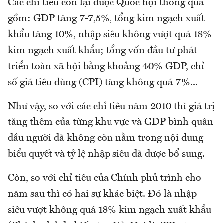
Các chỉ tiêu còn lại được Quốc hội thông qua
gồm: GDP tăng 7-7,5%, tổng kim ngạch xuất
khẩu tăng 10%, nhập siêu không vượt quá 18%
kim ngạch xuất khẩu; tổng vốn đầu tư phát
triển toàn xã hội bằng khoảng 40% GDP, chỉ
số giá tiêu dùng (CPI) tăng không quá 7%...
Như vậy, so với các chỉ tiêu năm 2010 thì giá trị
tăng thêm của từng khu vực và GDP bình quân
đầu người đã không còn nằm trong nội dung
biểu quyết và tỷ lệ nhập siêu đã được bổ sung.
Còn, so với chỉ tiêu của Chính phủ trình cho
năm sau thì có hai sự khác biệt. Đó là nhập
siêu vượt không quá 18% kim ngạch xuất khẩu