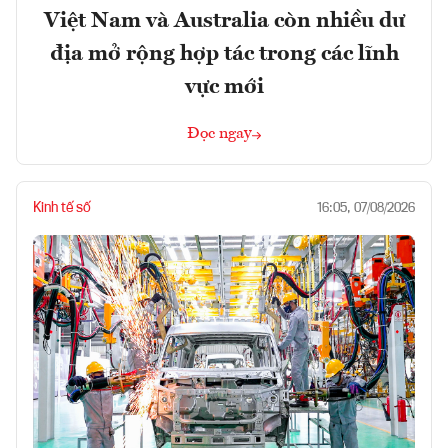
Việt Nam và Australia còn nhiều dư
địa mở rộng hợp tác trong các lĩnh
vực mới
Đọc ngay
Kinh tế số
16:05, 07/08/2026