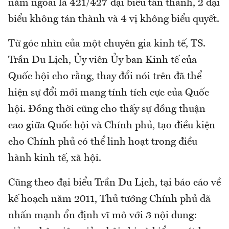
năm ngoái là 421/427 đại biểu tán thành, 2 đại
biểu không tán thành và 4 vị không biểu quyết.
Từ góc nhìn của một chuyên gia kinh tế, TS.
Trần Du Lịch, Ủy viên Ủy ban Kinh tế của
Quốc hội cho rằng, thay đổi nói trên đã thể
hiện sự đổi mới mang tính tích cực của Quốc
hội. Đồng thời cũng cho thấy sự đồng thuận
cao giữa Quốc hội và Chính phủ, tạo điều kiện
cho Chính phủ có thể linh hoạt trong điều
hành kinh tế, xã hội.
Cũng theo đại biểu Trần Du Lịch, tại báo cáo về
kế hoạch năm 2011, Thủ tướng Chính phủ đã
nhấn mạnh ổn định vĩ mô với 3 nội dung: