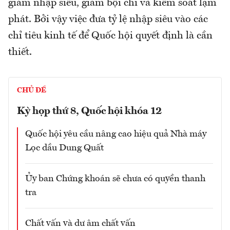
giảm nhập siêu, giảm bội chi và kiểm soát lạm
phát. Bởi vậy việc đưa tỷ lệ nhập siêu vào các
chỉ tiêu kinh tế để Quốc hội quyết định là cần
thiết.
CHỦ ĐỀ
Kỳ họp thứ 8, Quốc hội khóa 12
Quốc hội yêu cầu nâng cao hiệu quả Nhà máy
Lọc dầu Dung Quất
Ủy ban Chứng khoán sẽ chưa có quyền thanh
tra
Chất vấn và dư âm chất vấn