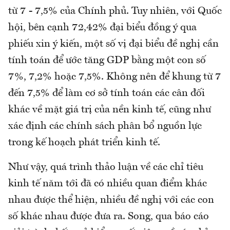
từ 7 - 7,5% của Chính phủ. Tuy nhiên, với Quốc
hội, bên cạnh 72,42% đại biểu đồng ý qua
phiếu xin ý kiến, một số vị đại biểu đề nghị cần
tính toán để ước tăng GDP bằng một con số
7%, 7,2% hoặc 7,5%. Không nên để khung từ 7
đến 7,5% để làm cơ sở tính toán các cân đối
khác về mặt giá trị của nền kinh tế, cũng như
xác định các chính sách phân bổ nguồn lực
trong kế hoạch phát triển kinh tế.
Như vậy, quá trình thảo luận về các chỉ tiêu
kinh tế năm tới đã có nhiều quan điểm khác
nhau được thể hiện, nhiều đề nghị với các con
số khác nhau được đưa ra. Song, qua báo cáo