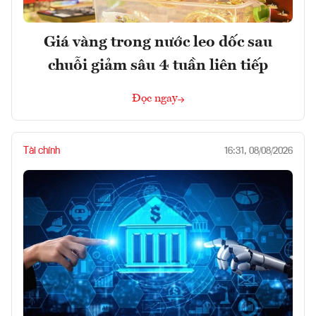
Giá vàng trong nước leo dốc sau
chuỗi giảm sâu 4 tuần liên tiếp
Đọc ngay
Tài chính
16:31, 08/08/2026