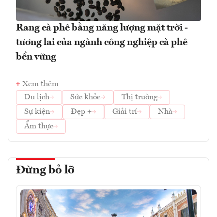
Rang cà phê bằng năng lượng mặt trời -
tương lai của ngành công nghiệp cà phê
bền vững
Xem thêm
Du lịch
Sức khỏe
Thị trường
Sự kiện
Đẹp +
Giải trí
Nhà
Ẩm thực
Đừng bỏ lỡ