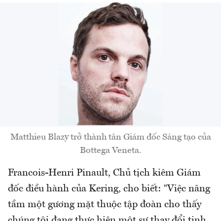
Matthieu Blazy trở thành tân Giám đốc Sáng tạo của
Bottega Veneta.
Francois-Henri Pinault, Chủ tịch kiêm Giám
đốc điều hành của Kering, cho biết: “Việc nâng
tầm một gương mặt thuộc tập đoàn cho thấy
chúng tôi đang thực hiện một sự thay đổi tinh