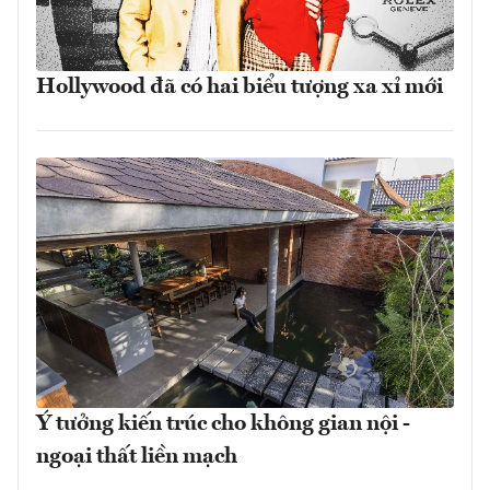
Hollywood đã có hai biểu tượng xa xỉ mới
Ý tưởng kiến trúc cho không gian nội -
ngoại thất liền mạch