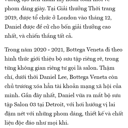
phom dáng giày. Tại Giải thưởng Thời trang
2019, được tổ chức ở London vào tháng 12,
Daniel được đề cử cho bốn giải thưởng cao
nhất, và chiến thắng tất cả.
Trong năm 2020 - 2021, Bottega Veneta đi theo
hình thức giới thiệu bộ sưu tập riêng rẽ, trong
từng không gian riêng tư gọi là salon. Thậm
chí, dưới thời Daniel Lee, Bottega Veneta còn
chủ trương xóa hẳn tài khoản mạng xã hội của
mình. Gần đây nhất, Daniel vừa ra mắt bộ sưu
tập Salon 03 tại Detroit, với hơi hướng vị lai
đậm nét với những phom dáng, thiết kế và chất
liệu độc đáo như mọi khi.