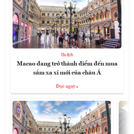
Du lịch
Macao đang trở thành điểm đến mua
sắm xa xỉ mới của châu Á
Đọc ngay