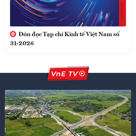
Đón đọc Tạp chí Kinh tế Việt Nam số
31-2026