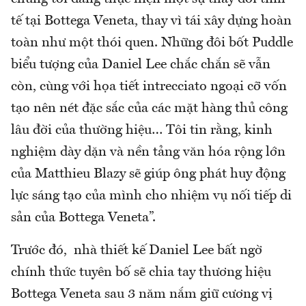
tế tại Bottega Veneta, thay vì tái xây dựng hoàn
toàn như một thói quen. Những đôi bốt Puddle
biểu tượng của Daniel Lee chắc chắn sẽ vẫn
còn, cùng với họa tiết intrecciato ngoại cỡ vốn
tạo nên nét đặc sắc của các mặt hàng thủ công
lâu đời của thường hiệu… Tôi tin rằng, kinh
nghiệm dày dặn và nền tảng văn hóa rộng lớn
của Matthieu Blazy sẽ giúp ông phát huy động
lực sáng tạo của mình cho nhiệm vụ nối tiếp di
sản của Bottega Veneta”.
Trước đó, nhà thiết kế Daniel Lee bất ngờ
chính thức tuyên bố sẽ chia tay thương hiệu
Bottega Veneta sau 3 năm nắm giữ cương vị