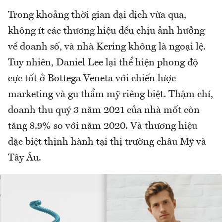
Trong khoảng thời gian đại dịch vừa qua,
không ít các thương hiệu đều chịu ảnh hưởng
về doanh số, và nhà Kering không là ngoại lệ.
Tuy nhiên, Daniel Lee lại thể hiện phong độ
cực tốt ở Bottega Veneta với chiến lược
marketing và gu thẩm mỹ riêng biệt. Thậm chí,
doanh thu quý 3 năm 2021 của nhà mốt còn
tăng 8.9% so với năm 2020. Và thương hiệu
đặc biệt thịnh hành tại thị trường châu Mỹ và
Tây Âu.