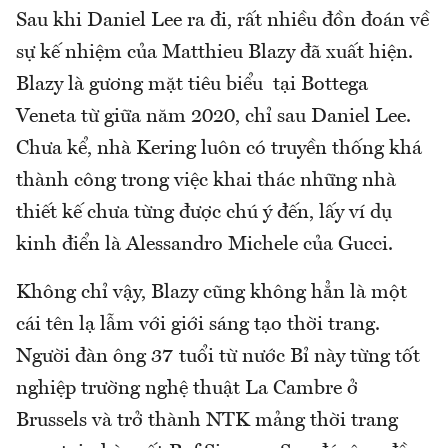
Sau khi Daniel Lee ra đi, rất nhiều đồn đoán về
sự kế nhiệm của Matthieu Blazy đã xuất hiện.
Blazy là gương mặt tiêu biểu tại Bottega
Veneta từ giữa năm 2020, chỉ sau Daniel Lee.
Chưa kể, nhà Kering luôn có truyền thống khá
thành công trong việc khai thác những nhà
thiết kế chưa từng được chú ý đến, lấy ví dụ
kinh điển là Alessandro Michele của Gucci.
Không chỉ vậy, Blazy cũng không hẳn là một
cái tên lạ lẫm với giới sáng tạo thời trang.
Người đàn ông 37 tuổi từ nước Bỉ này từng tốt
nghiệp trường nghệ thuật La Cambre ở
Brussels và trở thành NTK mảng thời trang