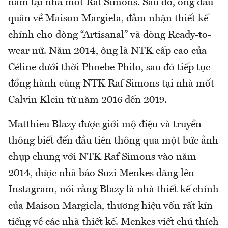
nam tại nhà mốt Raf Simons. Sau đó, ông đầu
quân về Maison Margiela, đảm nhận thiết kế
chính cho dòng “Artisanal” và dòng Ready-to-
wear nữ. Năm 2014, ông là NTK cấp cao của
Céline dưới thời Phoebe Philo, sau đó tiếp tục
đồng hành cùng NTK Raf Simons tại nhà mốt
Calvin Klein từ năm 2016 đến 2019.
Matthieu Blazy được giới mộ điệu và truyền
thông biết đến đầu tiên thông qua một bức ảnh
chụp chung với NTK Raf Simons vào năm
2014, được nhà báo Suzi Menkes đăng lên
Instagram, nói rằng Blazy là nhà thiết kế chính
của Maison Margiela, thương hiệu vốn rất kín
tiếng về các nhà thiết kế. Menkes viết chú thích