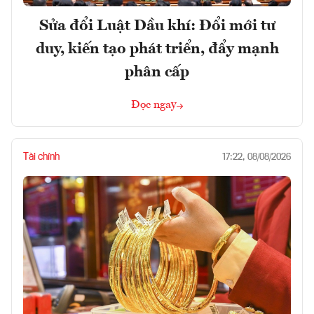
Sửa đổi Luật Dầu khí: Đổi mới tư
duy, kiến tạo phát triển, đẩy mạnh
phân cấp
Đọc ngay
Tài chính
17:22, 08/08/2026