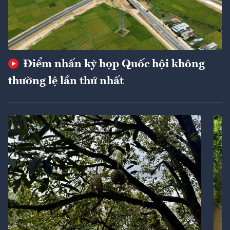
Điểm nhấn kỳ họp Quốc hội không
thường lệ lần thứ nhất