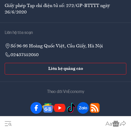
Giấy phép Tạp chí điện tử số: 272/GP-BTTTT ngày
26/6/2020
Liên hệ tòa soạn
Số 96-98 Hoàng Quốc Việt, Cầu Giấy, Hà Nội
02437552050
Liên hệ quảng cáo
Theo dõi VnEconomy