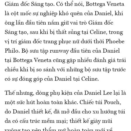
Giám đốc Sáng tạo. Có thể nói, Bottega Veneta
là cột mốc sự nghiệp khó quên của Daniel, khi
ông lần đầu tiên nắm giữ vai trò Giám đốc
Sáng tạo, sau khi bị thất sủng tại Celine, trong
vị trí giám đốc trang phục nữ dưới thời Phoebe
Philo. Bộ sưu tập runway đầu tiên của Daniel
tại Bottega Veneta cũng gặp nhiều đánh giá trái
chiều khi bị so sánh với những bộ sưu tập trước
có sự đóng góp của Daniel tại Celine.
Thế nhưng, dòng phụ kiện của Daniel Lee lại là
một sức hút hoàn toàn khác. Chiếc túi Pouch,
do Daniel thiết kế, đã mở đầu cho xu hướng túi
da có cấu trúc mềm mại; thiết kế giày mũi
vuông tạo nên thẩm mỹ hoàn toàn mới về