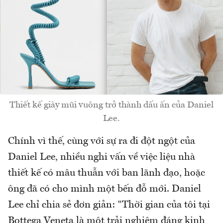
Thiết kế giày mũi vuông trở thành dấu ấn của Daniel
Lee.
Chính vì thế, cùng với sự ra đi đột ngột của
Daniel Lee, nhiều nghi vấn về việc liệu nhà
thiết kế có mâu thuẫn với ban lãnh đạo, hoặc
ông đã có cho mình một bến đỗ mới. Daniel
Lee chỉ chia sẻ đơn giản: “Thời gian của tôi tại
Bottega Veneta là một trải nghiệm đáng kinh