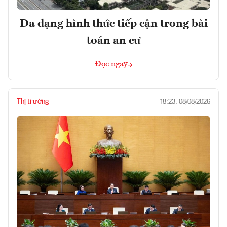
Đa dạng hình thức tiếp cận trong bài
toán an cư
Đọc ngay
Thị trường
18:23, 08/08/2026