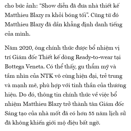
cho bức ảnh: “Show diễn đã đưa nhà thiết kế
Matthieu Blazy ra khỏi bóng tối”. Cũng từ đó
Matthieu Blazy đã dần khẳng định danh tiếng
của mình.
Năm 2020, ông chính thức được bổ nhiệm vị
trí Giám đốc Thiết kế dòng Ready-to-wear tại
Bottega Veneta. Có thể thấy, gu thẩm mỹ và
tầm nhìn của NTK vô cùng hiện đại, trẻ trung
và mạnh mẽ, phù hợp với tinh thần của thương
hiệu. Do đó, thông tin chính thức về việc bổ
nhiệm Matthieu Blazy trở thành tân Giám đốc
Sáng tạo của nhà mốt đã có hơn 55 năm lịch sử
đã không khiến giới mộ điệu bất ngờ.