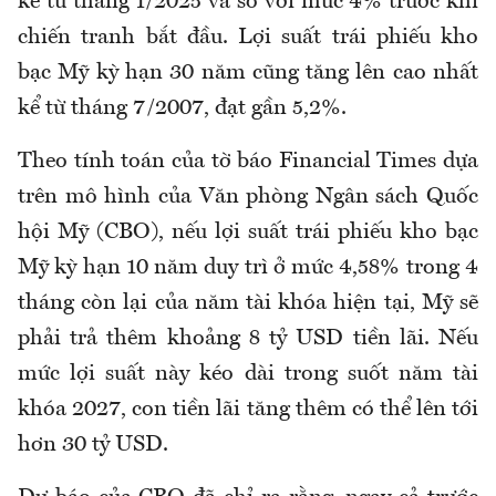
kể từ tháng 1/2025 và so với mức 4% trước khi
chiến tranh bắt đầu. Lợi suất trái phiếu kho
bạc Mỹ kỳ hạn 30 năm cũng tăng lên cao nhất
kể từ tháng 7/2007, đạt gần 5,2%.
Theo tính toán của tờ báo Financial Times dựa
trên mô hình của Văn phòng Ngân sách Quốc
hội Mỹ (CBO), nếu lợi suất trái phiếu kho bạc
Mỹ kỳ hạn 10 năm duy trì ở mức 4,58% trong 4
tháng còn lại của năm tài khóa hiện tại, Mỹ sẽ
phải trả thêm khoảng 8 tỷ USD tiền lãi. Nếu
mức lợi suất này kéo dài trong suốt năm tài
khóa 2027, con tiền lãi tăng thêm có thể lên tới
hơn 30 tỷ USD.