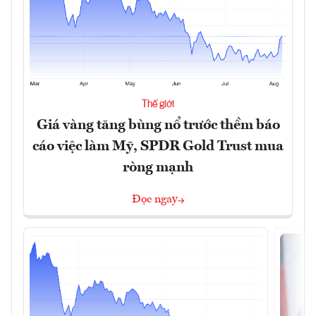
Thế giới
Giá vàng tăng bùng nổ trước thềm báo
cáo việc làm Mỹ, SPDR Gold Trust mua
ròng mạnh
Đọc ngay