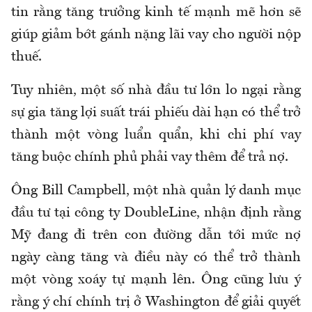
tin rằng tăng trưởng kinh tế mạnh mẽ hơn sẽ
giúp giảm bớt gánh nặng lãi vay cho người nộp
thuế.
Tuy nhiên, một số nhà đầu tư lớn lo ngại rằng
sự gia tăng lợi suất trái phiếu dài hạn có thể trở
thành một vòng luẩn quẩn, khi chi phí vay
tăng buộc chính phủ phải vay thêm để trả nợ.
Ông Bill Campbell, một nhà quản lý danh mục
đầu tư tại công ty DoubleLine, nhận định rằng
Mỹ đang đi trên con đường dẫn tới mức nợ
ngày càng tăng và điều này có thể trở thành
một vòng xoáy tự mạnh lên. Ông cũng lưu ý
rằng ý chí chính trị ở Washington để giải quyết