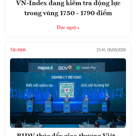
VN-Index đang kiểm tra động lực
trong vùng 1750 - 1790 điểm
Đọc ngay
Tài chính
21:41, 06/08/2026