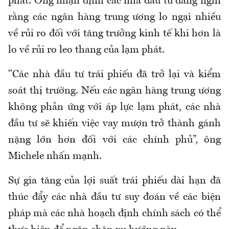
phát. Ông nhận định các nhà đầu tư đang nghĩ
rằng các ngân hàng trung ương lo ngại nhiều
về rủi ro đối với tăng trưởng kinh tế khi hơn là
lo về rủi ro leo thang của lạm phát.
"Các nhà đầu tư trái phiếu đã trở lại và kiểm
soát thị trường. Nếu các ngân hàng trung ương
không phản ứng với áp lực lạm phát, các nhà
đầu tư sẽ khiến việc vay mượn trở thành gánh
nặng lớn hơn đối với các chính phủ”, ông
Michele nhấn mạnh.
Sự gia tăng của lợi suất trái phiếu dài hạn đã
thúc đẩy các nhà đầu tư suy đoán về các biện
pháp mà các nhà hoạch định chính sách có thể