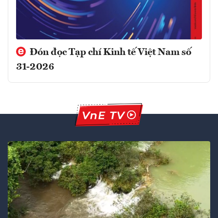
Đón đọc Tạp chí Kinh tế Việt Nam số
31-2026