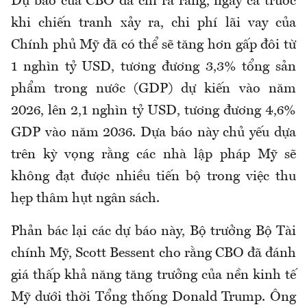
Dự báo của CBO đã chỉ ra rằng, ngay cả trước
khi chiến tranh xảy ra, chi phí lãi vay của
Chính phủ Mỹ đã có thể sẽ tăng hơn gấp đôi từ
1 nghìn tỷ USD, tương đương 3,3% tổng sản
phẩm trong nước (GDP) dự kiến vào năm
2026, lên 2,1 nghìn tỷ USD, tương đương 4,6%
GDP vào năm 2036. Dựa báo này chủ yếu dựa
trên kỳ vọng rằng các nhà lập pháp Mỹ sẽ
không đạt được nhiều tiến bộ trong việc thu
hẹp thâm hụt ngân sách.
Phản bác lại các dự báo này, Bộ trưởng Bộ Tài
chính Mỹ, Scott Bessent cho rằng CBO đã đánh
giá thấp khả năng tăng trưởng của nền kinh tế
Mỹ dưới thời Tổng thống Donald Trump. Ông