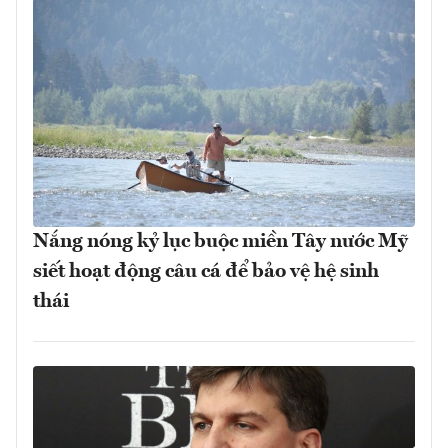
Nắng nóng kỷ lục buộc miền Tây nước Mỹ
siết hoạt động câu cá để bảo vệ hệ sinh
thái