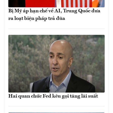
Bị Mỹ áp hạn chế về AI, Trung Quốc đưa
ra loạt biện pháp trả đũa
Hai quan chức Fed kêu gọi tăng lãi suất