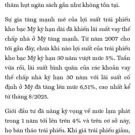
thâm hụt ngân sách gần như không tồn tại.
Sự gia tăng mạnh mẽ của lợi suất trái phiếu
kho bạc Mỹ kỳ hạn dài đã khiến lãi suất vay thế
chấp nhà ở Mỹ tăng mạnh. Từ năm 2007 cho
tới gần đây, chưa khi nào lợi suất của trái phiếu
kho bạc Mỹ kỳ hạn 30 năm vượt mức 5%. Tuần
vừa rồi, lãi suất bình quân của các khoản vay
thế chấp nhà kỳ hạn 30 năm với lãi suất cố
định ở Mỹ đã tăng lên mức 6,51%, cao nhất kể
từ tháng 8/2025.
Giới đầu tư đã nâng kỳ vọng về mức lạm phát
trong 1 năm tới lên trên 4% và trên cơ sở này,
họ bán tháo trái phiếu. Khi giá trái phiếu giảm,