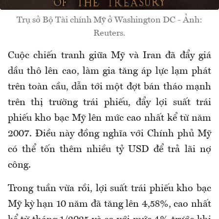
Trụ sở Bộ Tài chính Mỹ ở Washington DC - Ảnh:
Reuters.
Cuộc chiến tranh giữa Mỹ và Iran đã đẩy giá
dầu thô lên cao, làm gia tăng áp lực lạm phát
trên toàn cầu, dẫn tới một đợt bán tháo mạnh
trên thị trường trái phiếu, đẩy lợi suất trái
phiếu kho bạc Mỹ lên mức cao nhất kể từ năm
2007. Điều này đồng nghĩa với Chính phủ Mỹ
có thể tốn thêm nhiều tỷ USD để trả lãi nợ
công.
Trong tuần vừa rồi, lợi suất trái phiếu kho bạc
Mỹ kỳ hạn 10 năm đã tăng lên 4,58%, cao nhất