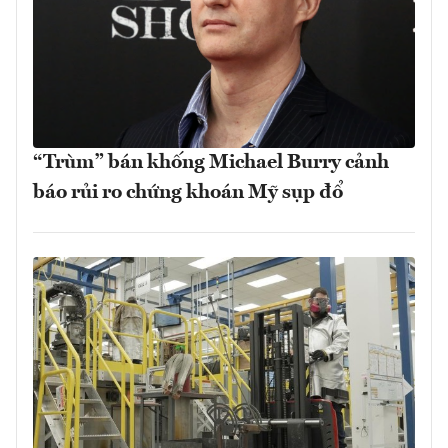
“Trùm” bán khống Michael Burry cảnh
báo rủi ro chứng khoán Mỹ sụp đổ