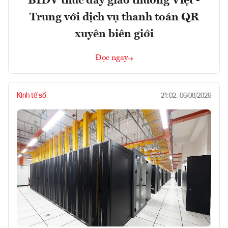
BIDV thúc đẩy giao thương Việt -
Trung với dịch vụ thanh toán QR
xuyên biên giới
Đọc ngay
Kinh tế số
21:02, 06/08/2026