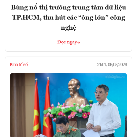
Bùng nổ thị trường trung tâm dữ liệu
TP.HCM, thu hút các “ông lớn” công
nghệ
Đọc ngay
Kinh tế số
21:01, 06/08/2026