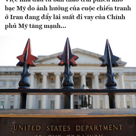
bạc Mỹ do ảnh hưởng của cuộc chiến tranh
ở Iran đang đẩy lãi suất đi vay của Chính
phủ Mỹ tăng mạnh...