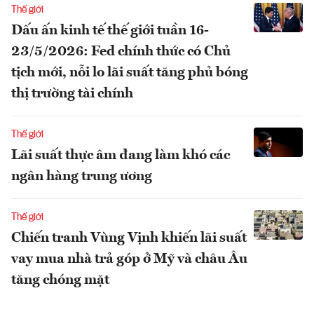
Thế giới
Dấu ấn kinh tế thế giới tuần 16-
23/5/2026: Fed chính thức có Chủ
tịch mới, nỗi lo lãi suất tăng phủ bóng
thị trường tài chính
Thế giới
Lãi suất thực âm đang làm khó các
ngân hàng trung ương
Thế giới
Chiến tranh Vùng Vịnh khiến lãi suất
vay mua nhà trả góp ở Mỹ và châu Âu
tăng chóng mặt