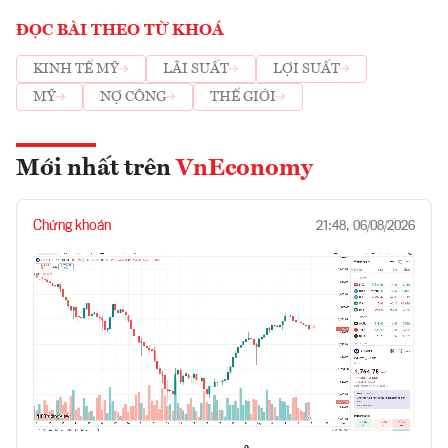
ĐỌC BÀI THEO TỪ KHOÁ
KINH TẾ MỸ
LÃI SUẤT
LỢI SUẤT
MỸ
NỢ CÔNG
THẾ GIỚI
Mới nhất trên
VnEconomy
Chứng khoán
21:48, 06/08/2026