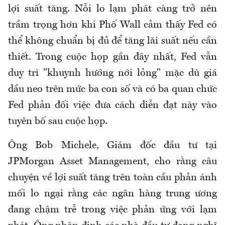
lợi suất tăng. Nỗi lo lạm phát càng trở nên
trầm trọng hơn khi Phố Wall cảm thấy Fed có
thể không chuẩn bị đủ để tăng lãi suất nếu cần
thiết. Trong cuộc họp gần đây nhất, Fed vẫn
duy trì "khuynh hướng nới lỏng" mặc dù giá
dầu neo trên mức ba con số và có ba quan chức
Fed phản đối việc đưa cách diễn đạt này vào
tuyên bố sau cuộc họp.
Ông Bob Michele, Giám đốc đầu tư tại
JPMorgan Asset Management, cho rằng câu
chuyện về lợi suất tăng trên toàn cầu phản ánh
mối lo ngại rằng các ngân hàng trung ương
đang chậm trễ trong việc phản ứng với lạm