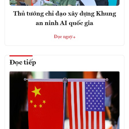
Thủ tướng chỉ đạo xây dựng Khung
an ninh AI quốc gia
Đọc ngay
Đọc tiếp