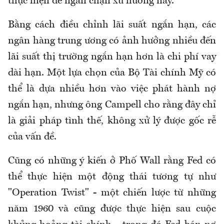
thực hiện để ngăn chặn xu hướng này.
Bằng cách điều chỉnh lãi suất ngắn hạn, các
ngân hàng trung ương có ảnh hưởng nhiều đến
lãi suất thị trường ngắn hạn hơn là chi phí vay
dài hạn. Một lựa chọn của Bộ Tài chính Mỹ có
thể là dựa nhiều hơn vào việc phát hành nợ
ngắn hạn, nhưng ông Campell cho rằng đây chỉ
là giải pháp tình thế, không xử lý được gốc rễ
của vấn đề.
Cũng có những ý kiến ở Phố Wall rằng Fed có
thể thực hiện một động thái tương tự như
"Operation Twist" - một chiến lược từ những
năm 1960 và cũng được thực hiện sau cuộc