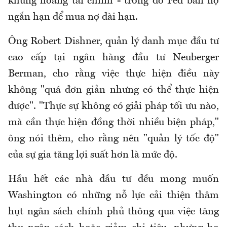
khủng hoảng tài chính - trong đó Fed bán nợ
ngắn hạn để mua nợ dài hạn.
Ông Robert Dishner, quản lý danh mục đầu tư
cao cấp tại ngân hàng đầu tư Neuberger
Berman, cho rằng việc thực hiện điều này
không "quá đơn giản nhưng có thể thực hiện
được". "Thực sự không có giải pháp tối ưu nào,
mà cần thực hiện đồng thời nhiều biện pháp,"
ông nói thêm, cho rằng nên "quản lý tốc độ"
của sự gia tăng lợi suất hơn là mức độ.
Hầu hết các nhà đầu tư đều mong muốn
Washington có những nỗ lực cải thiện thâm
hụt ngân sách chính phủ thông qua việc tăng