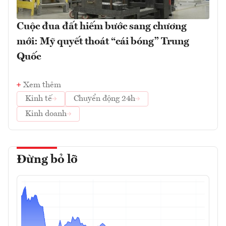
Cuộc đua đất hiếm bước sang chương
mới: Mỹ quyết thoát “cái bóng” Trung
Quốc
Xem thêm
Kinh tế
Chuyển động 24h
Kinh doanh
Đừng bỏ lỡ