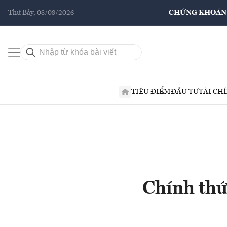
Thứ Bảy, 08/08/2026
CHỨNG KHOÁN
TIÊU ĐIỂM
ĐẦU TƯ
TÀI CH
Chính thứ