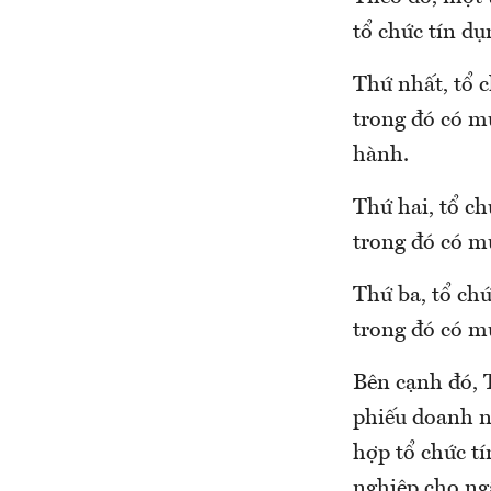
tổ chức tín d
Thứ nhất, tổ 
trong đó có m
hành.
Thứ hai, tổ c
trong đó có m
Thứ ba, tổ ch
trong đó có m
Bên cạnh đó, 
phiếu doanh ng
hợp tổ chức t
nghiệp cho ng