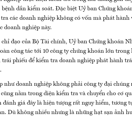
h bệnh dần kiểm soát. Đặc biệt Uỷ ban Chứng khoá
u tra các doanh nghiệp không có vốn mà phát hành 
ác doanh nghiệp này.
o chỉ đạo của Bộ Tài chính, Uỷ ban Chứng khoán N
oàn công tác tới 10 công ty chứng khoán lớn trong
 trái phiếu để kiểm tra doanh nghiệp phát hành tr
.
p như doanh nghiệp không phải công ty đại chúng
 cũng nằm trong diện kiểm tra và chuyển cho cơ q
 đánh giá đây là hiện tượng rất nguy hiểm, tương t
sàn. Dù không nhiều nhưng là những hạt sạn ảnh h