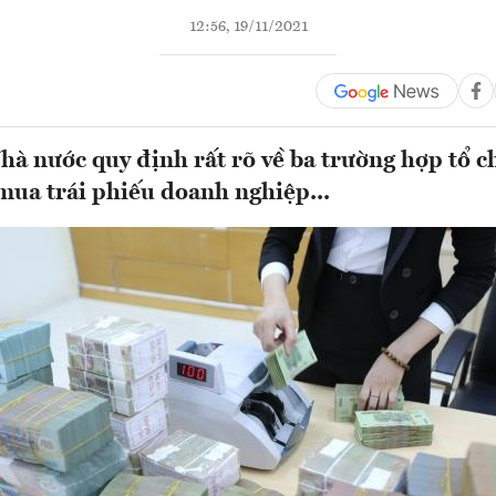
12:56, 19/11/2021
à nước quy định rất rõ về ba trường hợp tổ c
ua trái phiếu doanh nghiệp...