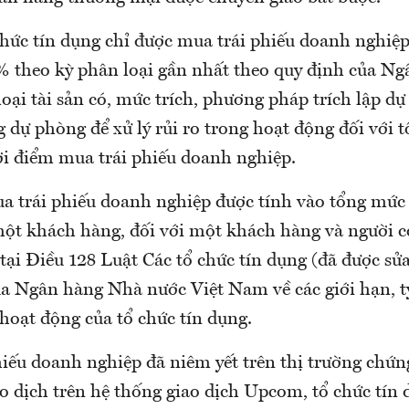
hức tín dụng chỉ được mua trái phiếu doanh nghiệp 
% theo kỳ phân loại gần nhất theo quy định của N
oại tài sản có, mức trích, phương pháp trích lập dự
g dự phòng để xử lý rủi ro trong hoạt động đối với t
ời điểm mua trái phiếu doanh nghiệp.
a trái phiếu doanh nghiệp được tính vào tổng mức 
một khách hàng, đối với một khách hàng và người c
tại Điều 128 Luật Các tổ chức tín dụng (đã được sửa
ủa Ngân hàng Nhà nước Việt Nam về các giới hạn, t
hoạt động của tổ chức tín dụng.
phiếu doanh nghiệp đã niêm yết trên thị trường chứ
o dịch trên hệ thống giao dịch Upcom, tổ chức tín 