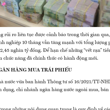
 rủi ro liên tục được cảnh báo trong thời gian qua,
anh nghiệp 10 tháng vẫn tăng mạnh với tổng lượng
22,45 nghìn tỷ đồng. Để hạn chế những “vết rạn” ti
uan chức năng đã chính thức có hành động mới.
GÂN HÀNG MUA TRÁI PHIẾU
à nước vừa ban hành Thông tư số 16/2021/TT-NH
tín dụng, chi nhánh ngân hàng nước ngoài mua, bán 
trong những nội dung quan trọng là quy định về cá