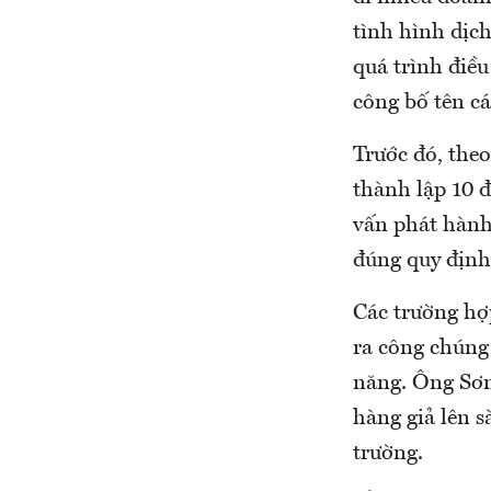
tình hình dịc
quá trình điề
công bố tên c
Trước đó, the
thành lập 10 đ
vấn phát hành
đúng quy định
Các trường hợ
ra công chúng
năng. Ông Sơn
hàng giả lên 
trường.