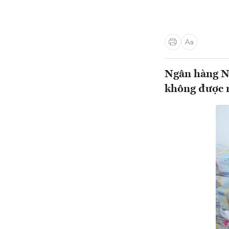
Ngân hàng Nh
không được m