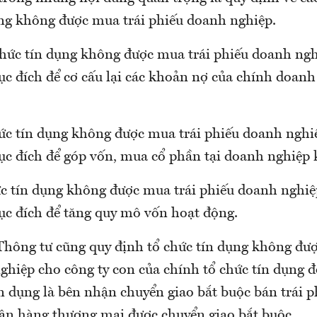
ụng không được mua trái phiếu doanh nghiệp.
chức tín dụng không được mua trái phiếu doanh ng
ục đích để cơ cấu lại các khoản nợ của chính doanh
hức tín dụng không được mua trái phiếu doanh ngh
ục đích để góp vốn, mua cổ phần tại doanh nghiệp 
ức tín dụng không được mua trái phiếu doanh nghi
ục đích để tăng quy mô vốn hoạt động.
Thông tư cũng quy định tổ chức tín dụng không đượ
hiệp cho công ty con của chính tổ chức tín dụng đ
ín dụng là bên nhận chuyển giao bắt buộc bán trái 
ân hàng thương mại được chuyển giao bắt buộc.