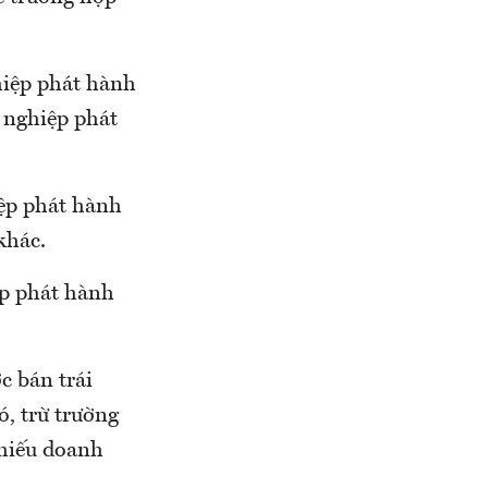
hiệp phát hành
 nghiệp phát
iệp phát hành
khác.
ệp phát hành
c bán trái
ó, trừ trường
phiếu doanh