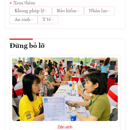
Xem thêm
Khung pháp lý
Bảo hiểm
Nhân lực
An sinh
Y tế
Đừng bỏ lỡ
Dân sinh