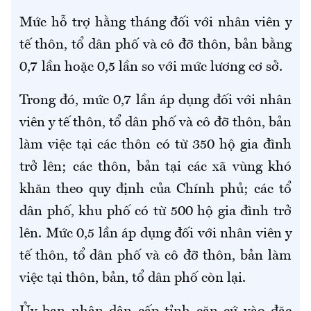
Mức hỗ trợ hằng tháng đối với nhân viên y
tế thôn, tổ dân phố và cô đỡ thôn, bản bằng
0,7 lần hoặc 0,5 lần so với mức lương cơ sở
.
Trong đó, mức
0,7 lần áp dụng đối với nhân
viên y tế thôn, tổ dân phố và cô đỡ thôn, bản
làm việc tại các thôn có từ 350 hộ gia đình
trở lên; các thôn, bản tại các xã vùng khó
khăn theo quy định của Chính phủ; các tổ
dân phố, khu phố có từ 500 hộ gia đình trở
lên
.
Mức 0,5 lần áp dụng đối với nhân viên y
tế thôn, tổ dân phố và cô đỡ thôn, bản làm
việc tại thôn, bản, tổ dân phố còn lại.