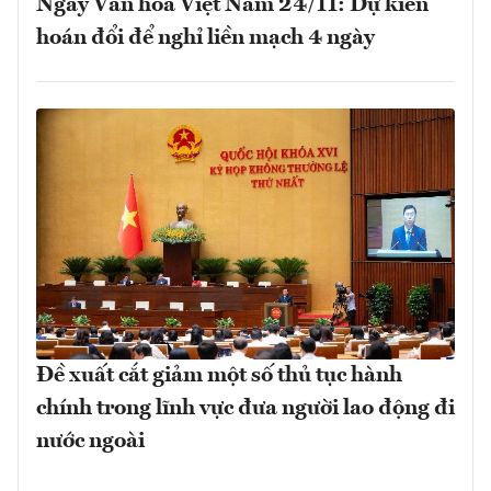
Ngày Văn hóa Việt Nam 24/11: Dự kiến
hoán đổi để nghỉ liền mạch 4 ngày
Đề xuất cắt giảm một số thủ tục hành
chính trong lĩnh vực đưa người lao động đi
nước ngoài