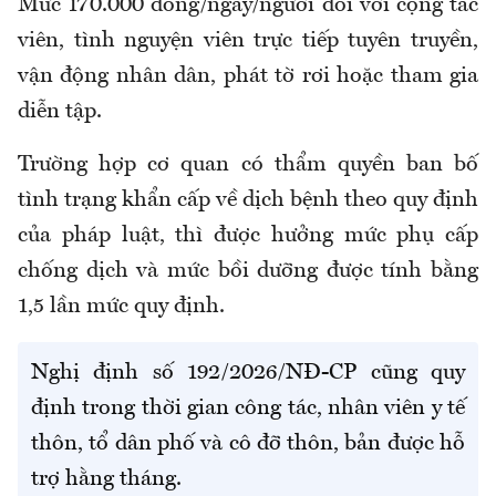
Mức 170.000 đồng/ngày/người đối với cộng tác
viên, tình nguyện viên trực tiếp tuyên truyền,
vận động nhân dân, phát tờ rơi hoặc tham gia
diễn tập.
Trường hợp cơ quan có thẩm quyền ban bố
tình trạng khẩn cấp về dịch bệnh theo quy định
của pháp luật, thì được hưởng mức phụ cấp
chống dịch và mức bồi dưỡng được tính bằng
1,5 lần mức quy định
.
Nghị định số 192/2026/NĐ-CP
cũng quy
định t
rong thời gian công tác, nhân viên y tế
thôn, tổ dân phố và cô đỡ thôn, bản được hỗ
trợ hằng tháng.