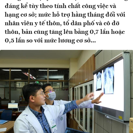
đáng kể tùy theo tính chất công việc và
hạng cơ sở; mức hỗ trợ hằng tháng đối với
nhân viên y tế thôn, tổ dân phố và cô đỡ
thôn, bản cũng tăng lên bằng 0,7 lần hoặc
0,5 lần so với mức lương cơ sở...