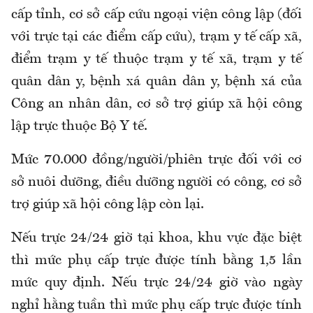
cấp tỉnh, cơ sở cấp cứu ngoại viện công lập (đối
với trực tại các điểm cấp cứu), trạm y tế cấp xã,
điểm trạm y tế thuộc trạm y tế xã, trạm y tế
quân dân y, bệnh xá quân dân y, bệnh xá của
Công an nhân dân, cơ sở trợ giúp xã hội công
lập trực thuộc Bộ Y tế
.
Mức 70.000 đồng/người/phiên trực đối với cơ
sở nuôi dưỡng, điều dưỡng người có công
,
cơ sở
trợ giúp xã hội công lập còn lại
.
Nếu trực 24/24 giờ tại khoa, khu vực đặc biệt
thì mức phụ cấp trực được tính bằng 1,5 lần
mức quy định
.
Nếu trực 24/24 giờ vào ngày
nghỉ hằng tuần thì mức phụ cấp trực được tính