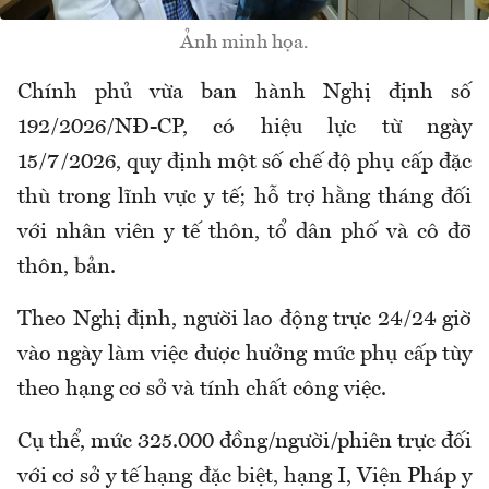
Ảnh minh họa.
Chính phủ vừa ban hành Nghị định số
192/2026/NĐ-CP, có hiệu lực từ ngày
15/7/2026, quy định một số chế độ phụ cấp đặc
thù trong lĩnh vực y tế; hỗ trợ hằng tháng đối
với nhân viên y tế thôn, tổ dân phố và cô đỡ
thôn, bản.
Theo Nghị định, người lao động trực 24/24 giờ
vào ngày làm việc được hưởng mức phụ cấp tùy
theo hạng cơ sở và tính chất công việc.
Cụ thể, m
ức 325.000 đồng/người/phiên trực đối
với cơ sở y tế hạng đặc biệt, hạng I
,
Viện Pháp y