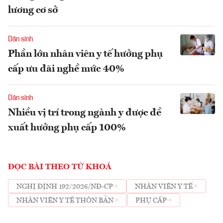
lương cơ sở
Dân sinh
Phần lớn nhân viên y tế hưởng phụ
cấp ưu đãi nghề mức 40%
Dân sinh
Nhiều vị trí trong ngành y được đề
xuất hưởng phụ cấp 100%
ĐỌC BÀI THEO TỪ KHOÁ
NGHỊ ĐỊNH 192/2026/NĐ-CP
NHÂN VIÊN Y TẾ
NHÂN VIÊN Y TẾ THÔN BẢN
PHỤ CẤP