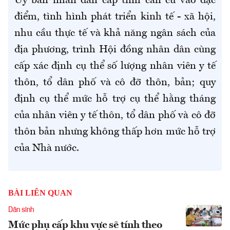
Ủy ban nhân dân cấp tỉnh căn cứ vào đặc
điểm, tình hình phát triển kinh tế - xã hội,
nhu cầu thực tế và khả năng ngân sách của
địa phương
,
trình Hội đồng nhân dân cùng
cấp xác định cụ thể số lượng nhân viên y tế
thôn, tổ dân phố và cô đỡ thôn, bản; quy
định cụ thể mức hỗ trợ cụ thể hằng tháng
của nhân viên y tế thôn, tổ dân phố và cô đỡ
thôn bản nhưng không thấp hơn mức hỗ trợ
của Nhà nước.
BÀI LIÊN QUAN
Dân sinh
Mức phụ cấp khu vực sẽ tính theo