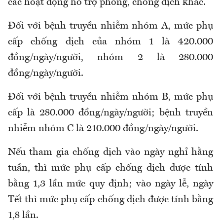
các hoạt động hỗ trợ phòng, chống dịch khác
.
Đ
ối với bệnh truyền nhiễm nhóm A, mức phụ
cấp chống dịch của nhóm 1 là 420.000
đồng/ngày/người, nhóm 2 là 280.000
đồng/ngày/người.
Đối với bệnh truyền nhiễm nhóm B, mức phụ
cấp là 280.000 đồng/ngày/người; bệnh truyền
nhiễm nhóm C là 210.000 đồng/ngày/người.
Nếu tham gia chống dịch vào ngày nghỉ hằng
tuần, thì mức phụ cấp chống dịch được tính
bằng 1,3 lần mức quy định
; vào
ngày lễ, ngày
Tết thì mức phụ cấp chống dịch được tính bằng
1,8 lầ
n.