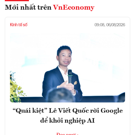
Mới nhất trên
VnEconomy
Kinh tế số
09:08, 06/08/2026
“Quái kiệt” Lê Viết Quốc rời Google
để khởi nghiệp AI
Đọc ngay