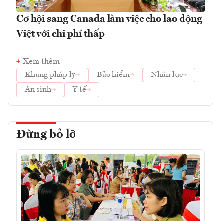
Cơ hội sang Canada làm việc cho lao động
Việt với chi phí thấp
Xem thêm
Khung pháp lý
Bảo hiểm
Nhân lực
An sinh
Y tế
Đừng bỏ lỡ