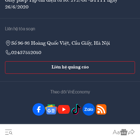
Giấy phép Tạp chí điện tử số: 272/GP-BTTTT ngày
26/6/2020
Liên hệ tòa soạn
Số 96-98 Hoàng Quốc Việt, Cầu Giấy, Hà Nội
02437552050
Liên hệ quảng cáo
Theo dõi VnEconomy
Đặt mua ấn phẩm