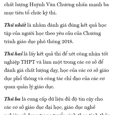
chất lượng Huỳnh Văn Chương nhấn mạnh ba
mục tiêu tổ chức kỳ thi.
Thứ nhất
là nhằm đánh giá đúng kết quả học
tập của người học theo yêu cầu của Chương
trình giáo dục phô thông 2018.
Thứ hai
là lấy kết quả thi để xét công nhận tốt
nghiệp THPT và làm một trong các cơ sở để
đánh giá chất lượng dạy, học của các cơ sở giáo
dục phổ thông và công tác chỉ đạo của các cơ
quan quản lý giáo dục.
Thứ ba
là cung cấp dữ liệu đủ độ tin cậy cho
các cơ sở giáo dục đại học, giáo dục nghề