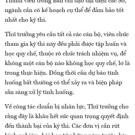
Thành viên trong Ban chỉ đạo đại diện các Sở,
ngành cần có kế hoạch cụ thể để đảm bảo tốt
nhất cho kỳ thi.
Thứ trưởng yêu cầu tất cả các cán bộ, viên chức
tham gia kỳ thi này đều phải được tập huấn và
học quy chế, thuộc rõ chức trách nhiệm vụ, để
không một cán bộ nào không học quy chế, lơ là
trong thực hiện. Đồng thời cần dự báo tình
huống bất thường có thể xảy ra và biện pháp
sẵn sàng xử lý tình huống.
Về công tác chuẩn bị nhân lực, Thứ trưởng cho
rằng đây là khâu hết sức quan trọng quyết định
đến thành bại của kỳ thi. Các đơn vị cần rút