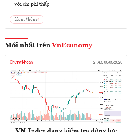
với chi phí thấp
Xem thêm
Mới nhất trên
VnEconomy
Chứng khoán
21:48, 06/08/2026
VN-Index đang kiểm tra động lực