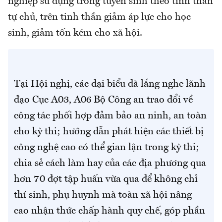
nghiệp sử dụng trong tuyển sinh theo tinh thần
tự chủ, trên tinh thần giảm áp lực cho học
sinh, giảm tốn kém cho xã hội.
Tại Hội nghị, các đại biểu đã lắng nghe lãnh
đạo Cục A03, A06 Bộ Công an trao đổi về
công tác phối hợp đảm bảo an ninh, an toàn
cho kỳ thi; hướng dẫn phát hiện các thiết bị
công nghệ cao có thể gian lận trong kỳ thi;
chia sẻ cách làm hay của các địa phương qua
hơn 70 đợt tập huấn vừa qua để không chỉ
thí sinh, phụ huynh mà toàn xã hội nâng
cao nhận thức chấp hành quy chế, góp phần