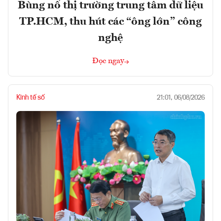
Bùng nổ thị trường trung tâm dữ liệu
TP.HCM, thu hút các “ông lớn” công
nghệ
Đọc ngay
Kinh tế số
21:01, 06/08/2026