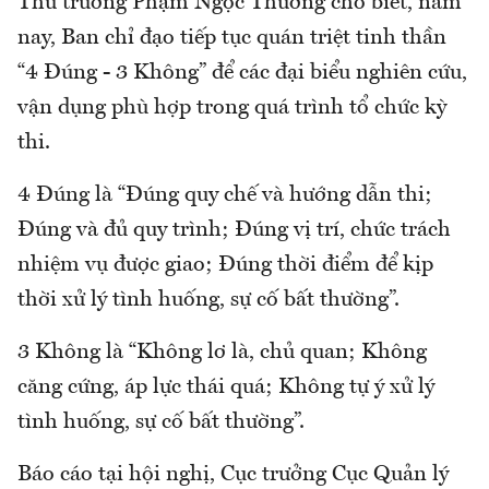
Thứ trưởng Phạm Ngọc Thưởng cho biết, năm
nay, Ban chỉ đạo tiếp tục quán triệt tinh thần
“4 Đúng - 3 Không” để các đại biểu nghiên cứu,
vận dụng phù hợp trong quá trình tổ chức kỳ
thi.
4 Đúng là “Đúng quy chế và hướng dẫn thi;
Đúng và đủ quy trình; Đúng vị trí, chức trách
nhiệm vụ được giao; Đúng thời điểm để kịp
thời xử lý tình huống, sự cố bất thường”.
3 Không là “Không lơ là, chủ quan; Không
căng cứng, áp lực thái quá; Không tự ý xử lý
tình huống, sự cố bất thường”.
Báo cáo tại hội nghị, Cục trưởng Cục Quản lý