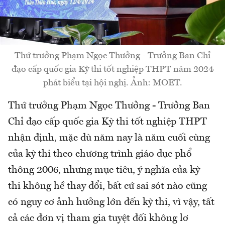
Thứ trưởng Phạm Ngọc Thưởng - Trưởng Ban Chỉ
đạo cấp quốc gia Kỳ thi tốt nghiệp THPT năm 2024
phát biểu tại hội nghị. Ảnh: MOET.
Thứ trưởng Phạm Ngọc Thưởng - Trưởng Ban
Chỉ đạo cấp quốc gia Kỳ thi tốt nghiệp THPT
nhận định, mặc dù năm nay là năm cuối cùng
của kỳ thi theo chương trình giáo dục phổ
thông 2006, nhưng mục tiêu, ý nghĩa của kỳ
thi không hề thay đổi, bất cứ sai sót nào cũng
có nguy cơ ảnh hưởng lớn đến kỳ thi, vì vậy, tất
cả các đơn vị tham gia tuyệt đối không lơ