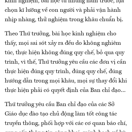
kinh nghiệm, bài học từ những năm trước, lựa
chọn kĩ lưỡng về con người và phải vận hành
nhịp nhàng, thử nghiệm trong khâu chuẩn bị.
Theo Thứ trưởng, bài học kinh nghiệm cho
thấy, mọi sai sót xảy ra đều do không nghiêm
túc, thực hiện không đúng quy chế, bỏ qua quy
trình, vì thế, Thứ trưởng yêu cầu các đơn vị cần
thực hiện đúng quy trình, đúng quy chế, đúng
hướng dẫn trong mọi khâu, mọi sự thay đổi khi
thực hiện phải có quyết định của Ban chỉ đạo…
Thứ trưởng yêu cầu Ban chỉ đạo của các Sở
Giáo dục đào tạo chủ động làm tốt công tác
truyền thông, phối hợp với các cơ quan báo chí,