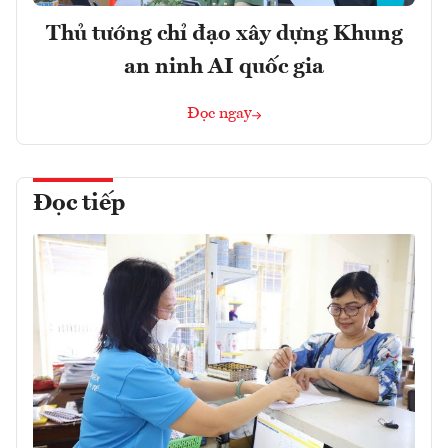
Thủ tướng chỉ đạo xây dựng Khung
an ninh AI quốc gia
Đọc ngay
Đọc tiếp