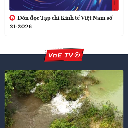
Đón đọc Tạp chí Kinh tế Việt Nam số
31-2026