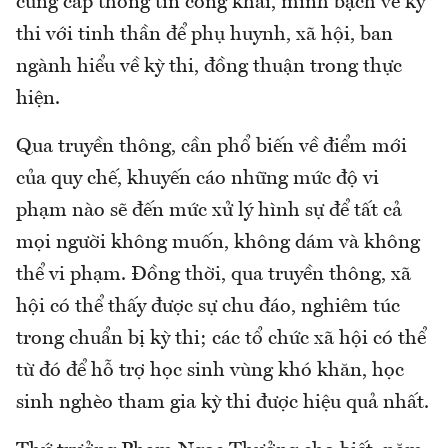
cung cấp thông tin công khai, minh bạch về kỳ
thi với tinh thần để phụ huynh, xã hội, ban
ngành hiểu về kỳ thi, đồng thuận trong thực
hiện.
Qua truyền thông, cần phổ biến về điểm mới
của quy chế, khuyến cáo những mức độ vi
phạm nào sẽ đến mức xử lý hình sự để tất cả
mọi người không muốn, không dám và không
thể vi phạm. Đồng thời, qua truyền thông, xã
hội có thể thấy được sự chu đáo, nghiêm túc
trong chuẩn bị kỳ thi; các tổ chức xã hội có thể
từ đó để hỗ trợ học sinh vùng khó khăn, học
sinh nghèo tham gia kỳ thi được hiệu quả nhất.