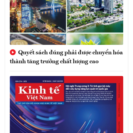
Quyết sách đúng phải được chuyển hóa
thành tăng trưởng chất lượng cao