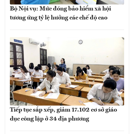
Bộ Nội vụ: Mức đóng bảo hiểm xã hội
tương ứng tỷ lệ hưởng các chế độ cao
Tiếp tục sắp xếp, giảm 17.102 cơ sở giáo
dục công lập ở 34 địa phương