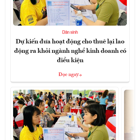
Dân sinh
Dự kiến đưa hoạt động cho thuê lại lao
động ra khỏi ngành nghề kinh doanh có
điều kiện
Đọc ngay