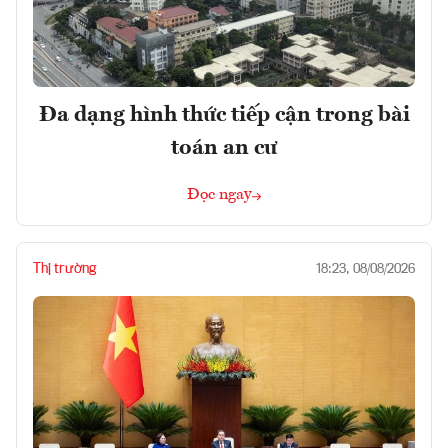
Đa dạng hình thức tiếp cận trong bài
toán an cư
Đọc ngay
Thị trường
18:23, 08/08/2026