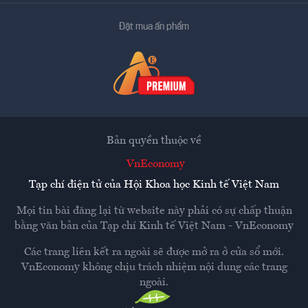
Đặt mua ấn phẩm
Bản quyền thuộc về
VnEconomy
Tạp chí điện tử của Hội Khoa học Kinh tế Việt Nam
Mọi tin bài đăng lại từ website này phải có sự chấp thuận
bằng văn bản của
Tạp chí Kinh tế Việt Nam - VnEconomy
Các trang liên kết ra ngoài sẽ được mở ra ở cửa sổ mới.
VnEconomy không chịu trách nhiệm nội dung các trang
ngoài.