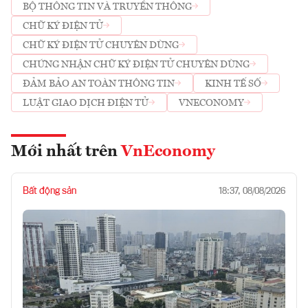
BỘ THÔNG TIN VÀ TRUYỀN THÔNG
CHỮ KÝ ĐIỆN TỬ
CHỮ KÝ ĐIỆN TỬ CHUYÊN DÙNG
CHỨNG NHẬN CHỮ KÝ ĐIỆN TỬ CHUYÊN DÙNG
ĐẢM BẢO AN TOÀN THÔNG TIN
KINH TẾ SỐ
LUẬT GIAO DỊCH ĐIỆN TỬ
VNECONOMY
Mới nhất trên
VnEconomy
Bất động sản
18:37, 08/08/2026