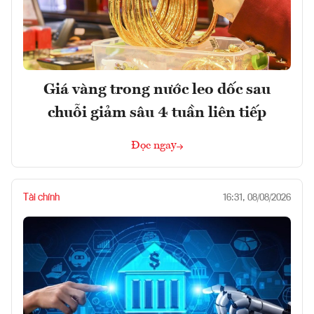
Giá vàng trong nước leo dốc sau
chuỗi giảm sâu 4 tuần liên tiếp
Đọc ngay
Tài chính
16:31, 08/08/2026