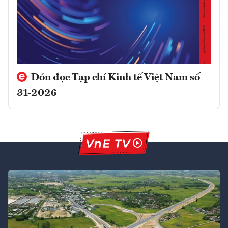
Đón đọc Tạp chí Kinh tế Việt Nam số
31-2026