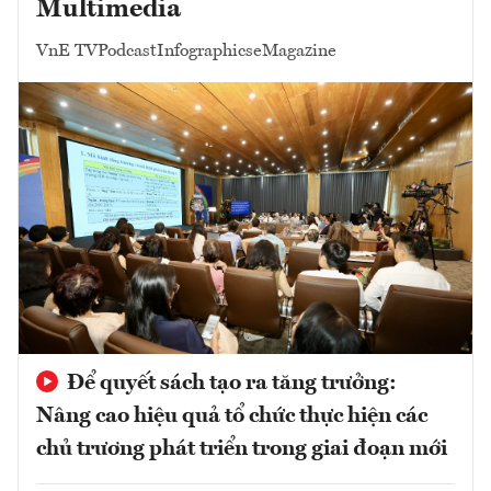
Multimedia
VnE TV
Podcast
Infographics
eMagazine
Để quyết sách tạo ra tăng trưởng:
Nâng cao hiệu quả tổ chức thực hiện các
chủ trương phát triển trong giai đoạn mới