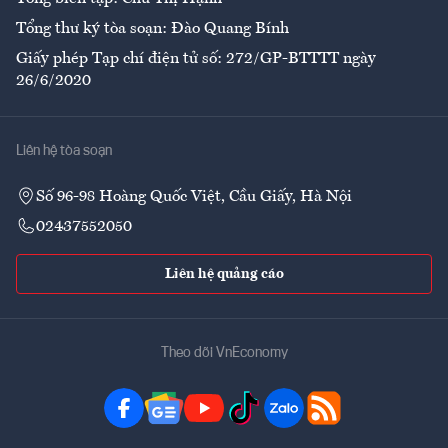
Tổng thư ký tòa soạn: Đào Quang Bính
Giấy phép Tạp chí điện tử số: 272/GP-BTTTT ngày
26/6/2020
Liên hệ tòa soạn
Số 96-98 Hoàng Quốc Việt, Cầu Giấy, Hà Nội
02437552050
Liên hệ quảng cáo
Theo dõi VnEconomy