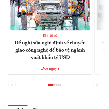
Kinh tế số
Đề nghị sửa nghị định về chuyển
Sof
giao công nghệ để bảo vệ ngành
tỷ
xuất khẩu tỷ USD
Đọc ngay