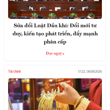
Sửa đổi Luật Dầu khí: Đổi mới tư
duy, kiến tạo phát triển, đẩy mạnh
phân cấp
Đọc ngay
Tài chính
17:22, 08/08/2026