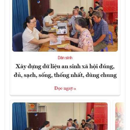
Dân sinh
Xây dựng dữ liệu an sinh xã hội đúng,
đủ, sạch, sống, thống nhất, dùng chung
Đọc ngay