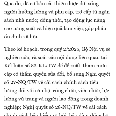
Qua đó, đã cơ bản cải thiện được đời sống
người hưởng lương và phụ cấp, trợ cấp từ ngân
sách nhà nước; đồng thời, tạo động lực nâng
cao năng suất và hiệu quả làm việc, góp phần
ổn định xã hội.
Theo kế hoạch, trong quý 2/2025, Bộ Nội vụ sẽ
nghiên cứu, rà soát các nội dung liên quan tại
Kết luận số 83-KL/TW để đề xuất, tham mưu
cấp có thẩm quyền sửa đổi, bổ sung Nghị quyết
số 27-NQ/TW về cải cách chính sách tiền
lương đối với cán bộ, công chức, viên chức, lực
lượng vũ trang và người lao động trong doanh
nghiệp; Nghị quyết số 28-NQ/TW về cải cách
chính sách bảo hiểm xã hội, bảo đảm đồng bộ,