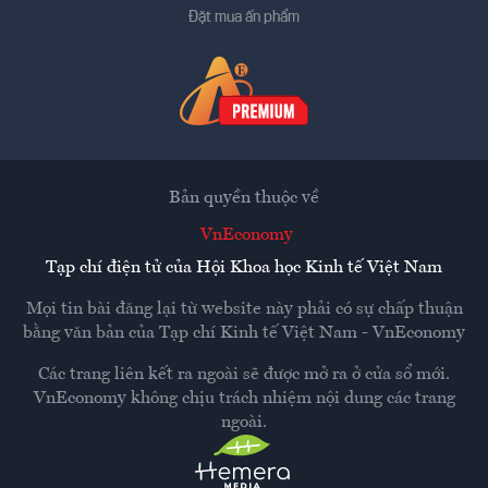
Đặt mua ấn phẩm
Bản quyền thuộc về
VnEconomy
Tạp chí điện tử của Hội Khoa học Kinh tế Việt Nam
Mọi tin bài đăng lại từ website này phải có sự chấp thuận
bằng văn bản của
Tạp chí Kinh tế Việt Nam - VnEconomy
Các trang liên kết ra ngoài sẽ được mở ra ở cửa sổ mới.
VnEconomy không chịu trách nhiệm nội dung các trang
ngoài.