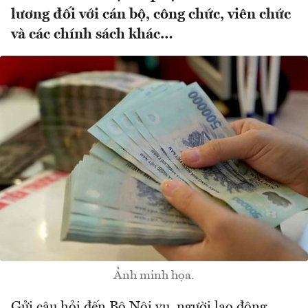
lương đối với cán bộ, công chức, viên chức
và các chính sách khác…
Ảnh minh họa.
Gửi câu hỏi đến Bộ Nội vụ, người lao động