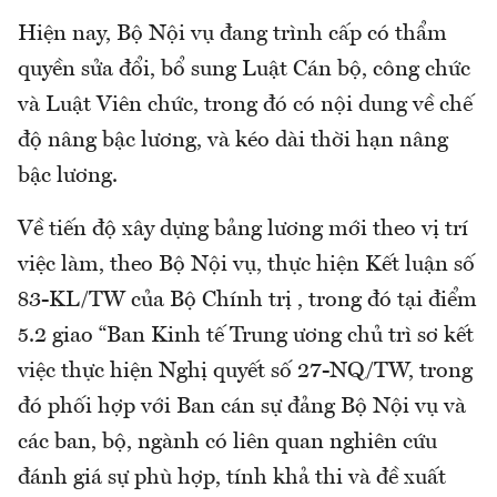
Hiện nay, Bộ Nội vụ đang trình cấp có thẩm
quyền sửa đổi, bổ sung Luật Cán bộ, công chức
và Luật Viên chức, trong đó có nội dung về chế
độ nâng bậc lương, và kéo dài thời hạn nâng
bậc lương.
Về tiến độ xây dựng bảng lương mới theo vị trí
việc làm, theo Bộ Nội vụ, thực hiện Kết luận số
83-KL/TW của Bộ Chính trị , trong đó tại điểm
5.2 giao “Ban Kinh tế Trung ương chủ trì sơ kết
việc thực hiện Nghị quyết số 27-NQ/TW, trong
đó phối hợp với Ban cán sự đảng Bộ Nội vụ và
các ban, bộ, ngành có liên quan nghiên cứu
đánh giá sự phù hợp, tính khả thi và đề xuất