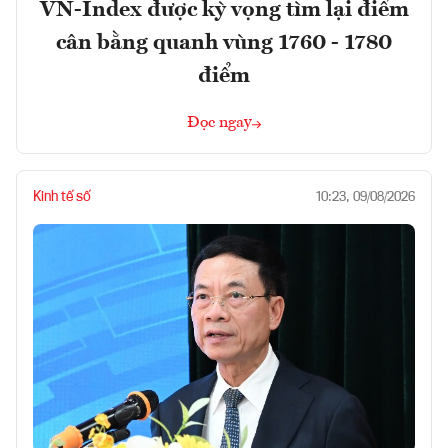
VN-Index được kỳ vọng tìm lại điểm
cân bằng quanh vùng 1760 - 1780
điểm
Đọc ngay
Kinh tế số
10:23, 09/08/2026