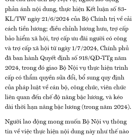
phản ánh nội dung, thực hiện Kết luận số 83-
KL/TW ngày 21/6/2024 của Bộ Chính trị về cải
cách tiền lương; điều chỉnh lương hưu, trợ cấp
bảo hiểm xã hội, trợ cấp ưu đãi người có công
và trợ cấp xã hội từ ngày 1/7/2024, Chính phủ
đã ban hành Quyết định số 918/QĐ-TTg năm
2024, trong đó giao Bộ Nội vụ thực hiện trình
cấp có thẩm quyền sửa đổi, bổ sung quy định
của pháp luật về cán bộ, công chức, viên chức
liên quan đến chế độ nâng bậc lương, và kéo
dài thời hạn nâng bậc lương (trong năm 2024).
Người lao động mong muốn Bộ Nội vụ thông
tin về việc thực hiện nội dung này như thế nào