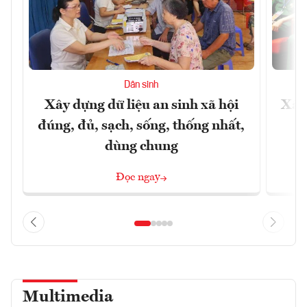
Dân sinh
Xây dựng dữ liệu an sinh xã hội
Xây
đúng, đủ, sạch, sống, thống nhất,
dùng chung
Đọc ngay
Multimedia