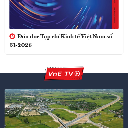
Đón đọc Tạp chí Kinh tế Việt Nam số
31-2026