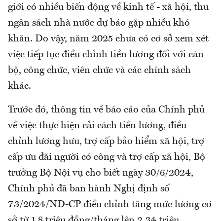
giới có nhiều biến động về kinh tế - xã hội, thu
ngân sách nhà nước dự báo gặp nhiều khó
khăn. Do vậy, năm 2025 chưa có cơ sở xem xét
việc tiếp tục điều chỉnh tiền lương đối với cán
bộ, công chức, viên chức và các chính sách
khác.
Trước đó, thông tin về báo cáo của Chính phủ
về việc thực hiện cải cách tiền lương, điều
chỉnh lương hưu, trợ cấp bảo hiểm xã hội, trợ
cấp ưu đãi người có công và trợ cấp xã hội, Bộ
trưởng Bộ Nội vụ cho biết ngày 30/6/2024,
Chính phủ đã ban hành Nghị định số
73/2024/NĐ-CP điều chỉnh tăng mức lương cơ
sở từ 1,8 triệu đồng/tháng lên 2,34 triệu