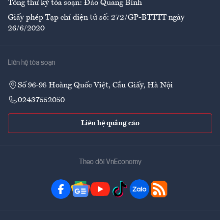
Tổng thư ký tòa soạn: Đào Quang Bính
Giấy phép Tạp chí điện tử số: 272/GP-BTTTT ngày
26/6/2020
Liên hệ tòa soạn
Số 96-98 Hoàng Quốc Việt, Cầu Giấy, Hà Nội
02437552050
Liên hệ quảng cáo
Theo dõi VnEconomy