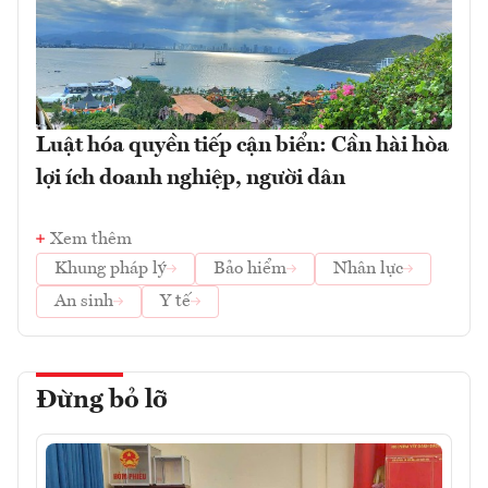
Luật hóa quyền tiếp cận biển: Cần hài hòa
lợi ích doanh nghiệp, người dân
Xem thêm
Khung pháp lý
Bảo hiểm
Nhân lực
An sinh
Y tế
Đừng bỏ lỡ