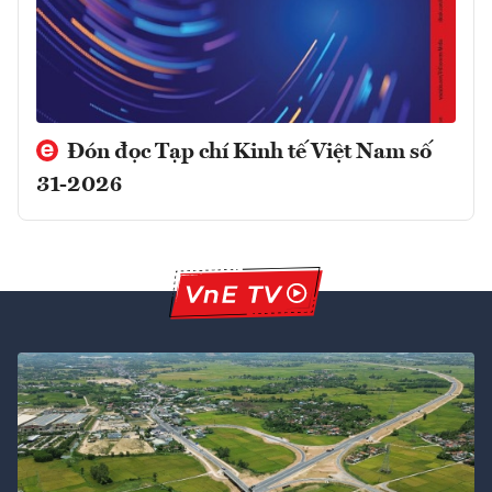
Đón đọc Tạp chí Kinh tế Việt Nam số
31-2026