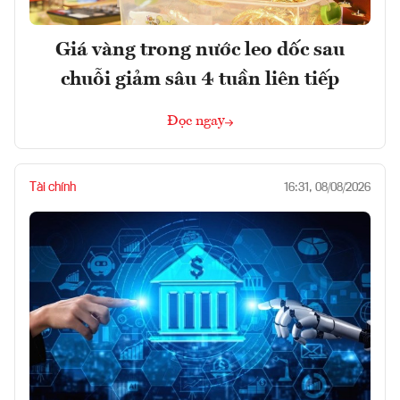
Giá vàng trong nước leo dốc sau
chuỗi giảm sâu 4 tuần liên tiếp
Đọc ngay
Tài chính
16:31, 08/08/2026