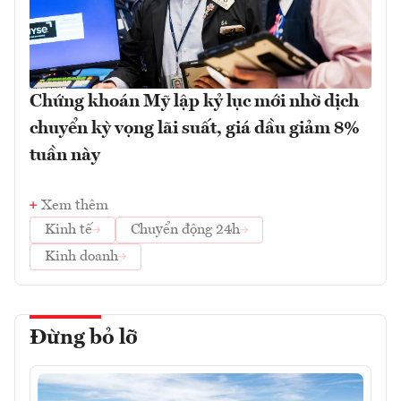
Chứng khoán Mỹ lập kỷ lục mới nhờ dịch
chuyển kỳ vọng lãi suất, giá dầu giảm 8%
tuần này
Xem thêm
Kinh tế
Chuyển động 24h
Kinh doanh
Đừng bỏ lỡ