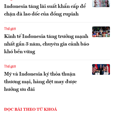
Indonesia tăng lãi suất khẩn cấp để
chặn đà lao dốc của đồng rupiah
Thế giới
Kinh tế Indonesia tăng trưởng mạnh
nhất gần 3 năm, chuyên gia cảnh báo
khó bền vững
Thế giới
Mỹ và Indonesia ký thỏa thuận
thương mại, hàng dệt may được
hưởng ưu đãi
ĐỌC BÀI THEO TỪ KHOÁ