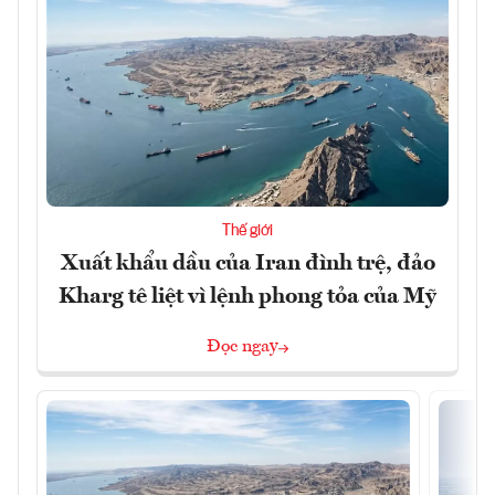
Thế giới
Xuất khẩu dầu của Iran đình trệ, đảo
Kharg tê liệt vì lệnh phong tỏa của Mỹ
Đọc ngay