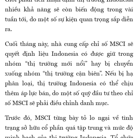
Giới phân tích nhận định thị trường Indonesia
nhiều khả năng sẽ còn biến động trong vài
tuần tới, do một số sự kiện quan trọng sắp diễn
ra.
Cuối tháng này, nhà cung cấp chỉ số MSCI sẽ
quyết định liệu Indonesia có được giữ trong
nhóm “thị trường mới nổi” hay bị chuyển
xuống nhóm “thị trường cận biên”. Nếu bị hạ
phân loại, thị trường Indonesia có thể chịu
thêm áp lực bán, do một số quỹ đầu tư theo chỉ
số MSCI sẽ phải điều chỉnh danh mục.
Trước đó, MSCI từng bày tỏ lo ngại về tình
trạng sở hữu cổ phần quá tập trung và mức độ