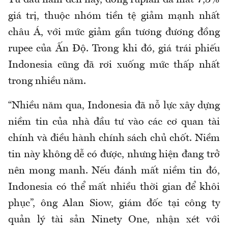
Từ đầu năm đến nay, đồng rupiah đã mất 7,3%
giá trị, thuộc nhóm tiền tệ giảm mạnh nhất
châu Á, với mức giảm gần tương đương đồng
rupee của Ấn Độ. Trong khi đó, giá trái phiếu
Indonesia cũng đã rơi xuống mức thấp nhất
trong nhiều năm.
“Nhiều năm qua, Indonesia đã nỗ lực xây dựng
niềm tin của nhà đầu tư vào các cơ quan tài
chính và điều hành chính sách chủ chốt. Niềm
tin này không dễ có được, nhưng hiện đang trở
nên mong manh. Nếu đánh mất niềm tin đó,
Indonesia có thể mất nhiều thời gian để khôi
phục”, ông Alan Siow, giám đốc tại công ty
quản lý tài sản Ninety One, nhận xét với