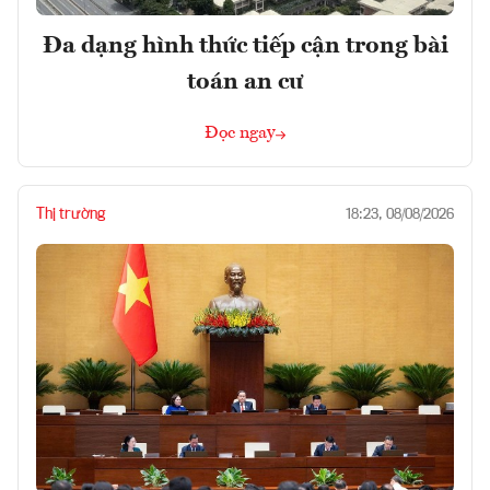
Đa dạng hình thức tiếp cận trong bài
toán an cư
Đọc ngay
Thị trường
18:23, 08/08/2026