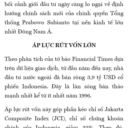
bối cảnh giới đầu tư ngày càng lo ngại về định
hướng chính sách mới của chính quyền Tổng
thống Prabowo Subianto tại nền kinh tế lớn
nhất Đông Nam Á.
ÁP LỰC RÚT VỐN LỚN
Theo phân tích của tờ báo Financial Times dựa
trên dữ liệu giao dịch, từ đầu năm đến nay, nhà
đầu tư nước ngoài đã bán ròng 3,9 tỷ USD cổ
phiếu Indonesia. Đây là làn sóng bán tháo
mạnh nhất kể từ ít nhất năm 1996.
Áp lực rút vốn này góp phần kéo chỉ số Jakarta
Composite Index (JCI), chỉ số chứng khoán