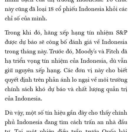
minh bạch của thị trường Indonesia. Tổ chức
này cũng đã loại 18 cổ phiếu Indonesia khỏi các
chỉ số của mình.
Trong khi đó, hãng xếp hạng tín nhiệm S&P
được dự báo sẽ công bố đánh giá về Indonesia
trong tháng này. Trước đó, Moody’s và Fitch đã
hạ triển vọng tín nhiệm của Indonesia, dù vẫn
giữ nguyên xếp hạng. Các đơn vị này cho biết
quyết định trên phản ánh lo ngại về môi trường
chính sách khó dự báo và chất lượng quản trị
của Indonesia.
Dù vậy, một số tín hiệu gần đây cho thấy chính
phủ Indonesia đang tìm cách trấn an nhà đầu