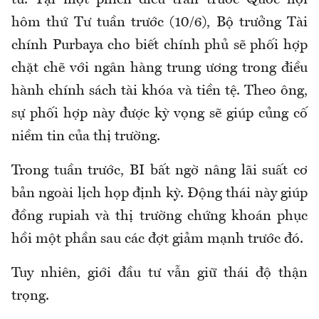
tư. Tại một phiên điều trần trước Quốc hội
hôm thứ Tư tuần trước (10/6), Bộ trưởng Tài
chính Purbaya cho biết chính phủ sẽ phối hợp
chặt chẽ với ngân hàng trung ương trong điều
hành chính sách tài khóa và tiền tệ. Theo ông,
sự phối hợp này được kỳ vọng sẽ giúp củng cố
niềm tin của thị trường.
Trong tuần trước, BI bất ngờ nâng lãi suất cơ
bản ngoài lịch họp định kỳ. Động thái này giúp
đồng rupiah và thị trường chứng khoán phục
hồi một phần sau các đợt giảm mạnh trước đó.
Tuy nhiên, giới đầu tư vẫn giữ thái độ thận
trọng.