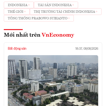
INDONESIA
TÀI SẢN INDONESIA
THẾ GIỚI
THỊ TRƯỜNG TÀI CHÍNH INDONESIA
TỔNG THỐNG PRABOWO SUBIANTO
Mới nhất trên
VnEconomy
Bất động sản
18:37, 08/08/2026