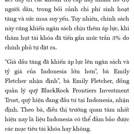
kết duy trì các khoản trợ cấp này nhằm hỗ trợ
người dân, trong bối cảnh chi phí sinh hoạt
tăng và sức mua suy yếu. Tuy nhiên, chính sách
này cũng khiến ngân sách chịu thêm áp lực, khi
thâm hụt tài khóa đã tiến gần mức trần 3% do
chính phủ tự đặt ra.
“Giá dầu tăng đã khiến áp lực lên ngân sách và
tỷ giá của Indonesia lớn hơn”, bà Emily
Fletcher nhận định”, bà Emily Fletcher, đồng
quản lý quỹ BlackRock Frontiers Investment
Trust, quỹ hiện đang đầu tư tại Indonesia, nhận
định. Theo bà, điều thị trường quan tâm nhất
hiện nay là liệu Indonesia có thể đảm bảo được
các mục tiêu tài khóa hay không.