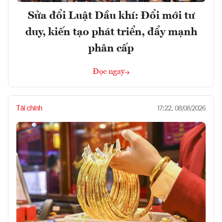
Sửa đổi Luật Dầu khí: Đổi mới tư
duy, kiến tạo phát triển, đẩy mạnh
phân cấp
Đọc ngay
Tài chính
17:22, 08/08/2026