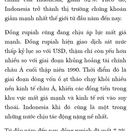
chính của Indonesia, giảm 32%. Theo đó,
Indonesia trở thành thị trường chứng khoán
giảm mạnh nhất thế giới từ đầu năm đến nay.
Đồng rupiah cũng đang chịu áp lực mất giá
mạnh. Đồng rupiah hiện giao dịch sát mức
thấp kỷ lục so với USD, thậm chí còn yếu hơn
nhiều so với giai đoạn khủng hoảng tài chính
châu Á cuối thập niên 1990. Thời điểm đó là
giai đoạn dòng vốn ồ ạt tháo chạy khỏi nhiều
nền kinh tế châu Á, khiến các đồng tiền trong
khu vực mất giá mạnh và kinh tế rơi vào suy
thoái. Indonesia khi đó cũng là một trong
những nước chịu tác động nặng nề nhất.