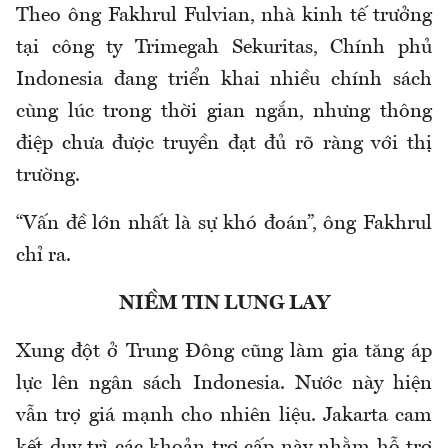
Theo ông Fakhrul Fulvian, nhà kinh tế trưởng
tại công ty Trimegah Sekuritas, Chính phủ
Indonesia đang triển khai nhiều chính sách
cùng lúc trong thời gian ngắn, nhưng thông
điệp chưa được truyền đạt đủ rõ ràng với thị
trường.
“Vấn đề lớn nhất là sự khó đoán”, ông Fakhrul
chỉ ra.
NIỀM TIN LUNG LAY
Xung đột ở Trung Đông cũng làm gia tăng áp
lực lên ngân sách Indonesia. Nước này hiện
vẫn trợ giá mạnh cho nhiên liệu. Jakarta cam