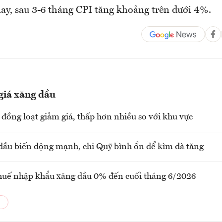
ay, sau 3-6 tháng CPI tăng khoảng trên dưới 4%.
giá xăng dầu
đồng loạt giảm giá, thấp hơn nhiều so với khu vực
dầu biến động mạnh, chi Quỹ bình ổn để kìm đà tăng
huế nhập khẩu xăng dầu 0% đến cuối tháng 6/2026