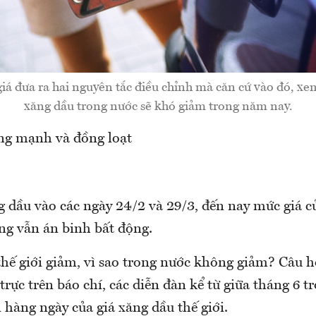
iá đưa ra hai nguyên tắc điều chỉnh mà căn cứ vào đó, xem
xăng dầu trong nước sẽ khó giảm trong năm nay.
ăng mạnh và đồng loạt
 dầu vào các ngày 24/2 và 29/3, đến nay mức giá c
ng vẫn án binh bất động.
hế giới giảm, vì sao trong nước không giảm? Câu h
rực trên báo chí, các diễn đàn kể từ giữa tháng 6 trở
 hàng ngày của giá xăng dầu thế giới.