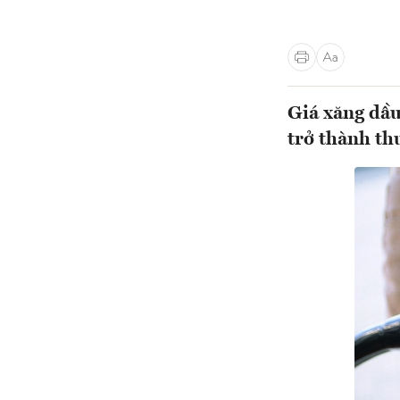
Giá xăng dầu
trở thành th