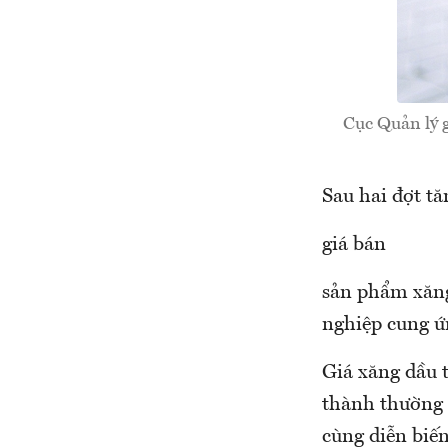
Cục Quản lý g
Sau hai đợt t
giá bán
sản phẩm xăng
nghiệp cung ứ
Giá xăng dầu t
thành thường t
cùng diễn biến