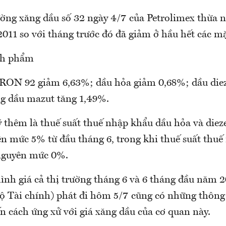
ường xăng dầu số 32 ngày 4/7 của Petrolimex thừa n
2011 so với tháng trước đó đã giảm ở hầu hết các m
nh phẩm
g RON 92 giảm 6,63%; dầu hỏa giảm 0,68%; dầu die
ng dầu mazut tăng 1,49%.
 thêm là thuế suất thuế nhập khẩu dầu hỏa và dieze
ên mức 5% từ đầu tháng 6, trong khi thuế suất thu
nguyên mức 0%.
ình giá cả thị trường tháng 6 và 6 tháng đầu năm 
Bộ Tài chính) phát đi hôm 5/7 cũng có những thông
ến cách ứng xử với giá xăng dầu của cơ quan này.