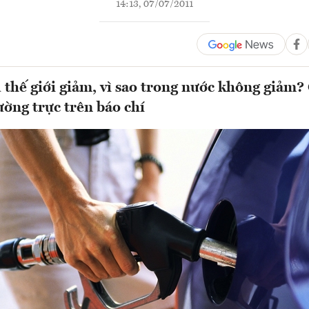
14:13, 07/07/2011
 thế giới giảm, vì sao trong nước không giảm?
ường trực trên báo chí