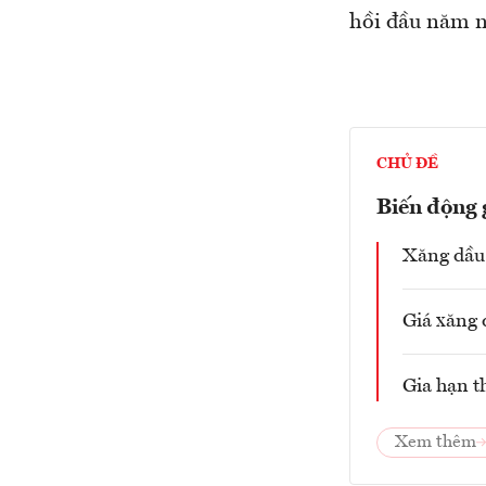
hồi đầu năm n
CHỦ ĐỀ
Biến động 
Xăng dầu 
Giá xăng 
Gia hạn t
Xem thêm