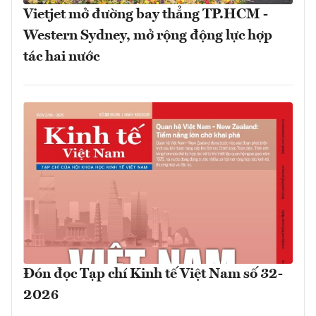
Vietjet mở đường bay thẳng TP.HCM -
Western Sydney, mở rộng động lực hợp
tác hai nước
Đón đọc Tạp chí Kinh tế Việt Nam số 32-
2026