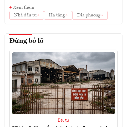
Xem thêm
Nhà đầu tư
Hạ tầng
Địa phương
Đừng bỏ lỡ
Đầu tư