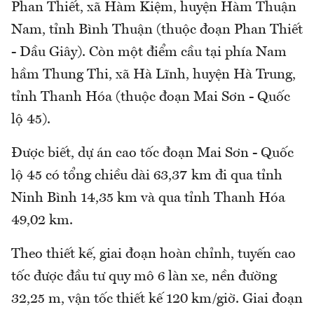
Phan Thiết, xã Hàm Kiệm, huyện Hàm Thuận
Nam, tỉnh Bình Thuận (thuộc đoạn Phan Thiết
- Dầu Giây). Còn một điểm cầu tại phía Nam
hầm Thung Thi, xã Hà Lĩnh, huyện Hà Trung,
tỉnh Thanh Hóa (thuộc đoạn Mai Sơn - Quốc
lộ 45).
Được biết, dự án cao tốc đoạn Mai Sơn - Quốc
lộ 45 có tổng chiều dài 63,37 km đi qua tỉnh
Ninh Bình 14,35 km và qua tỉnh Thanh Hóa
49,02 km.
Theo thiết kế, giai đoạn hoàn chỉnh, tuyến cao
tốc được đầu tư quy mô 6 làn xe, nền đường
32,25 m, vận tốc thiết kế 120 km/giờ. Giai đoạn