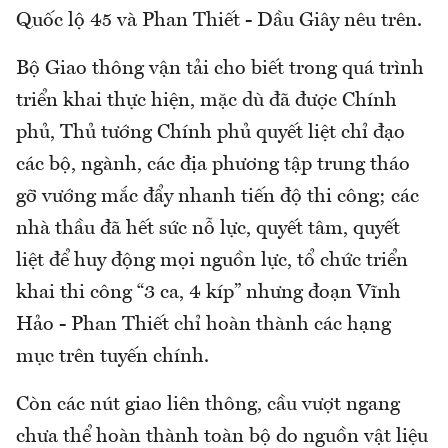
Quốc lộ 45 và Phan Thiết - Dầu Giây nêu trên.
Bộ Giao thông vận tải cho biết trong quá trình
triển khai thực hiện, mặc dù đã được Chính
phủ, Thủ tướng Chính phủ quyết liệt chỉ đạo
các bộ, ngành, các địa phương tập trung tháo
gỡ vướng mắc đẩy nhanh tiến độ thi công; các
nhà thầu đã hết sức nỗ lực, quyết tâm, quyết
liệt để huy động mọi nguồn lực, tổ chức triển
khai thi công “3 ca, 4 kíp” nhưng đoạn Vĩnh
Hảo - Phan Thiết chỉ hoàn thành các hạng
mục trên tuyến chính.
Còn các nút giao liên thông, cầu vượt ngang
chưa thể hoàn thành toàn bộ do nguồn vật liệu