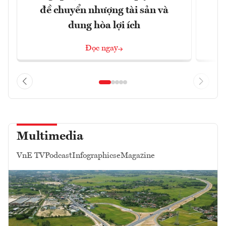
đề chuyển nhượng tài sản và
dung hòa lợi ích
Đọc ngay
Multimedia
VnE TV
Podcast
Infographics
eMagazine