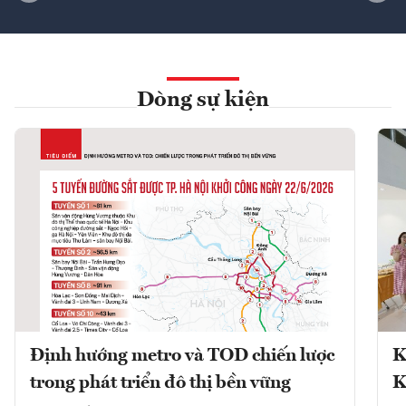
Dòng sự kiện
Định hướng metro và TOD chiến lược
K
trong phát triển đô thị bền vững
K