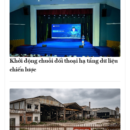
Khởi động chuỗi đối thoại hạ tầng dữ liệu
chiến lược