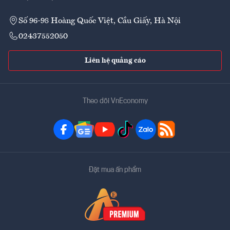
Số 96-98 Hoàng Quốc Việt, Cầu Giấy, Hà Nội
02437552050
Liên hệ quảng cáo
Theo dõi VnEconomy
Đặt mua ấn phẩm