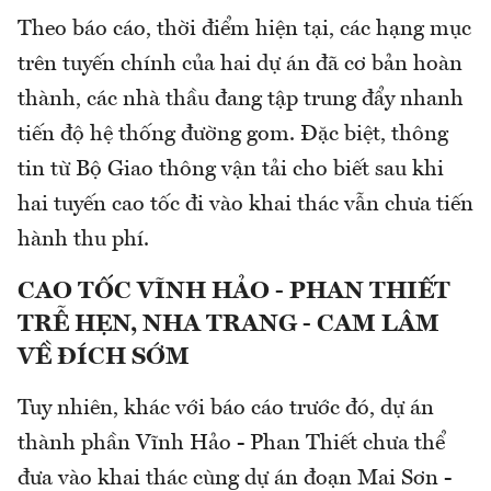
Theo báo cáo, thời điểm hiện tại, các hạng mục
trên tuyến chính của hai dự án đã cơ bản hoàn
thành, các nhà thầu đang tập trung đẩy nhanh
tiến độ hệ thống đường gom. Đặc biệt, thông
tin từ Bộ Giao thông vận tải cho biết sau khi
hai tuyến cao tốc đi vào khai thác vẫn chưa tiến
hành thu phí.
CAO TỐC VĨNH HẢO - PHAN THIẾT
TRỄ HẸN, NHA TRANG - CAM LÂM
VỀ ĐÍCH SỚM
Tuy nhiên, khác với báo cáo trước đó, dự án
thành phần Vĩnh Hảo - Phan Thiết chưa thể
đưa vào khai thác cùng dự án đoạn Mai Sơn -