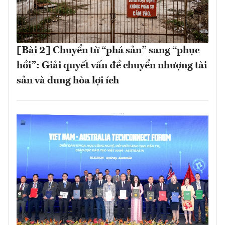
[Bài 2] Chuyển từ “phá sản” sang “phục
hồi”: Giải quyết vấn đề chuyển nhượng tài
sản và dung hòa lợi ích