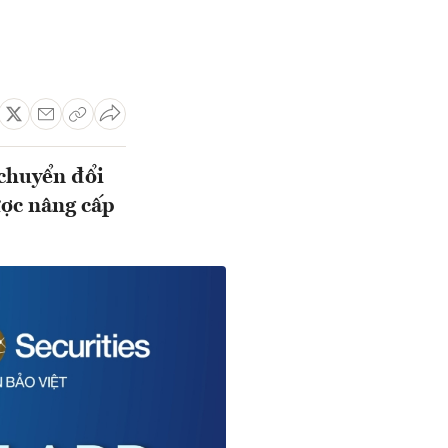
 chuyển đổi
ược nâng cấp