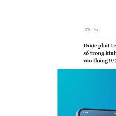
Được phát tr
số trong kin
vào tháng 9/