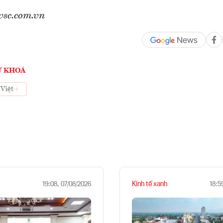
vsc.com.vn
Ừ KHOÁ
Việt
Kinh tế xanh
19:08, 07/08/2026
18:5