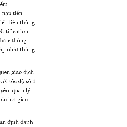
iểm
 nạp tiền
iền liên thông
Notification
được thông
cập nhật thông
quen giao dịch
ới tốc độ số 1
uyền, quản lý
hầu hết giao
oán định danh