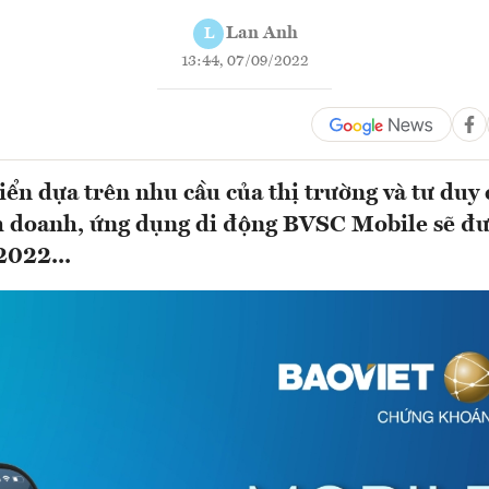
Lan Anh
L
13:44, 07/09/2022
iển dựa trên nhu cầu của thị trường và tư duy
h doanh, ứng dụng di động BVSC Mobile sẽ đ
2022...