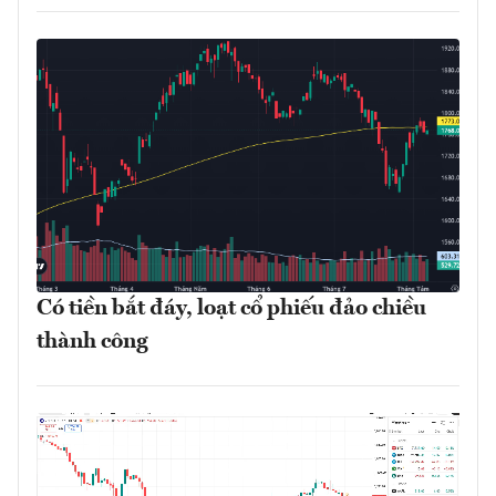
Có tiền bắt đáy, loạt cổ phiếu đảo chiều
thành công