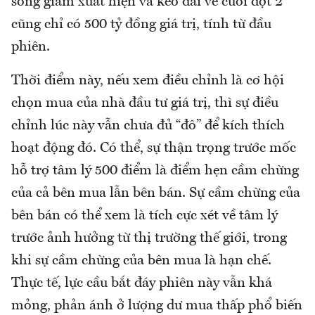
sóng giảm xuất hiện và kéo dài về cuối đợt 2
cũng chỉ có 500 tỷ đồng giá trị, tính từ đầu
phiên.
Thời điểm này, nếu xem điều chỉnh là cơ hội
chọn mua của nhà đầu tư giá trị, thì sự điều
chỉnh lúc này vẫn chưa đủ “đô” để kích thích
hoạt động đó. Có thể, sự thận trọng trước mốc
hỗ trợ tâm lý 500 điểm là điểm hẹn cầm chừng
của cả bên mua lẫn bên bán. Sự cầm chừng của
bên bán có thể xem là tích cực xét về tâm lý
trước ảnh hưởng từ thị trường thế giới, trong
khi sự cầm chừng của bên mua là hạn chế.
Thực tế, lực cầu bắt đáy phiên này vẫn khá
mỏng, phản ánh ở lượng dư mua thấp phổ biến