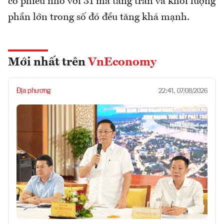
cổ phiếu nhỏ với 31 mã tăng trần và khối lượng
phần lớn trong số đó đều tăng khá mạnh.
Mới nhất trên
VnEconomy
Địa phương
22:41, 07/08/2026