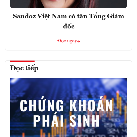
Sandoz Việt Nam có tân Tổng Giám
đốc
Đọc ngay
Đọc tiếp