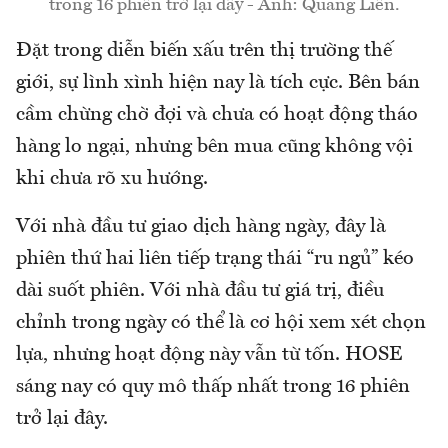
trong 16 phiên trở lại đây - Ảnh: Quang Liên.
Đặt trong diễn biến xấu trên thị trường thế
giới, sự lình xình hiện nay là tích cực. Bên bán
cầm chừng chờ đợi và chưa có hoạt động tháo
hàng lo ngại, nhưng bên mua cũng không vội
khi chưa rõ xu hướng.
Với nhà đầu tư giao dịch hàng ngày, đây là
phiên thứ hai liên tiếp trạng thái “ru ngủ” kéo
dài suốt phiên. Với nhà đầu tư giá trị, điều
chỉnh trong ngày có thể là cơ hội xem xét chọn
lựa, nhưng hoạt động này vẫn từ tốn. HOSE
sáng nay có quy mô thấp nhất trong 16 phiên
trở lại đây.