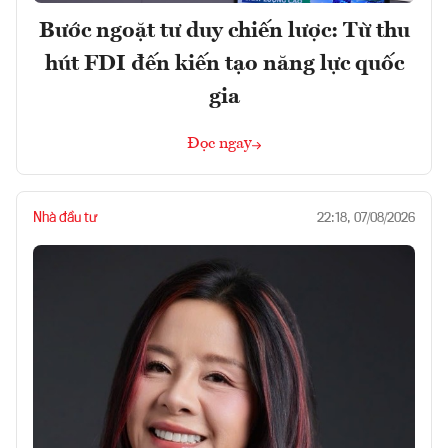
Bước ngoặt tư duy chiến lược: Từ thu
hút FDI đến kiến tạo năng lực quốc
gia
Đọc ngay
Nhà đầu tư
22:18, 07/08/2026