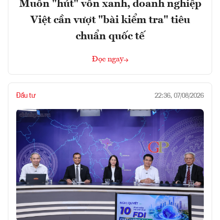
Muốn "hút" vốn xanh, doanh nghiệp
Việt cần vượt "bài kiểm tra" tiêu
chuẩn quốc tế
Đọc ngay
Đầu tư
22:36, 07/08/2026