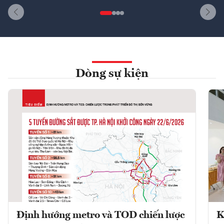
Dòng sự kiện
Định hướng metro và TOD chiến lược
K