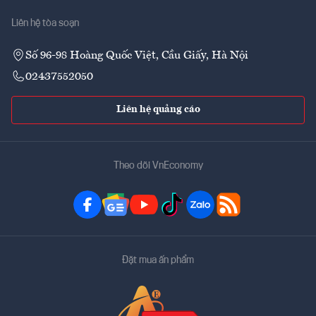
Liên hệ tòa soạn
Số 96-98 Hoàng Quốc Việt, Cầu Giấy, Hà Nội
02437552050
Liên hệ quảng cáo
Theo dõi VnEconomy
Đặt mua ấn phẩm