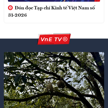
Đón đọc Tạp chí Kinh tế Việt Nam số
31-2026