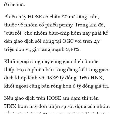
ở các mã.
Phiên này HOSE có chẵn 20 mã tăng trần,
thuộc về nhóm cổ phiếu penny. Trong khi đó,
“cứu rỗi” cho nhóm blue-chip hôm nay phải kể
đến giao dịch sôi động tại OGC với trên 2,7
triệu đơn vị, giá tăng mạnh 3,16%.
Khối ngoại sáng nay cũng giao dịch ở mức
thấp. Họ có phiên bán ròng đáng kể trong giao
dịch khớp lệnh với 18,29 tỷ đồng. Trên HNX,
khối ngoại cũng bán ròng hơn 3 tỷ đồng giá trị.
Nếu giao dịch trên HOSE ảm đạm thì trên
HNX hôm nay đón nhận sự sôi động của nhóm