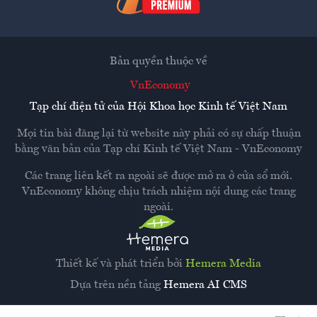
Bản quyền thuộc về
VnEconomy
Tạp chí điện tử của Hội Khoa học Kinh tế Việt Nam
Mọi tin bài đăng lại từ website này phải có sự chấp thuận
bằng văn bản của
Tạp chí Kinh tế Việt Nam - VnEconomy
Các trang liên kết ra ngoài sẽ được mở ra ở cửa sổ mới.
VnEconomy không chịu trách nhiệm nội dung các trang
ngoài.
Thiết kế và phát triển bởi
Hemera Media
Dựa trên nền tảng
Hemera AI CMS