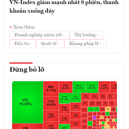
VN-Index giảm mạnh nhất 8 phiên, thanh
khoản xuống đáy
Xem thêm
Doanh nghiệp niêm yết
Thị trường
Đầu tư
Quốc tế
Khung pháp lý
Đừng bỏ lỡ