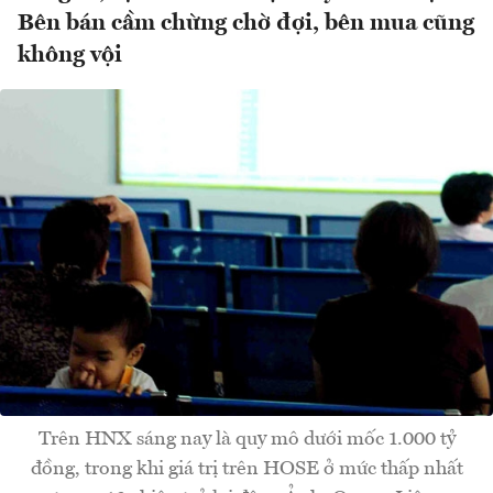
Bên bán cầm chừng chờ đợi, bên mua cũng
không vội
Trên HNX sáng nay là quy mô dưới mốc 1.000 tỷ
đồng, trong khi giá trị trên HOSE ở mức thấp nhất