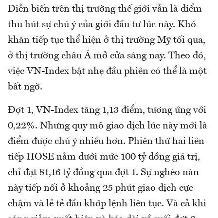
Diễn biến trên thị trường thế giới vẫn là điểm
thu hút sự chú ý của giới đầu tư lúc này. Khó
khăn tiếp tục thể hiện ở thị trường Mỹ tối qua,
ở thị trường châu Á mở cửa sáng nay. Theo đó,
việc VN-Index bật nhẹ đầu phiên có thể là một
bất ngờ.
Đợt 1, VN-Index tăng 1,13 điểm, tương ứng với
0,22%. Nhưng quy mô giao dịch lúc này mới là
điểm được chú ý nhiều hơn. Phiên thứ hai liên
tiếp HOSE nằm dưới mức 100 tỷ đồng giá trị,
chỉ đạt 81,16 tỷ đồng qua đợt 1. Sự nghèo nàn
này tiếp nối ở khoảng 25 phút giao dịch cực
chậm và lẻ tẻ đầu khớp lệnh liên tục. Và cả khi