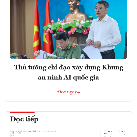
Thủ tướng chỉ đạo xây dựng Khung
an ninh AI quốc gia
Đọc ngay
Đọc tiếp