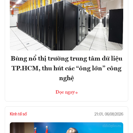
Bùng nổ thị trường trung tâm dữ liệu
TP.HCM, thu hút các “ông lớn” công
nghệ
Đọc ngay
Kinh tế số
21:01, 06/08/2026