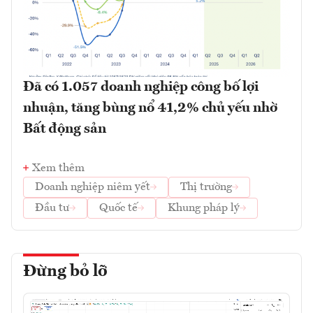
Đã có 1.057 doanh nghiệp công bố lợi
nhuận, tăng bùng nổ 41,2% chủ yếu nhờ
Bất động sản
Xem thêm
Doanh nghiệp niêm yết
Thị trường
Đầu tư
Quốc tế
Khung pháp lý
Đừng bỏ lỡ