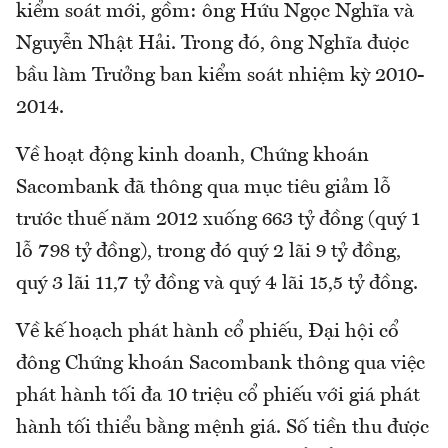
kiểm soát mới, gồm: ông Hứu Ngọc Nghĩa và
Nguyễn Nhật Hải. Trong đó, ông Nghĩa được
bầu làm Trưởng ban kiểm soát nhiệm kỳ 2010-
2014.
Về hoạt động kinh doanh, Chứng khoán
Sacombank đã thông qua mục tiêu giảm lỗ
trước thuế năm 2012 xuống 663 tỷ đồng (quý 1
lỗ 798 tỷ đồng), trong đó quý 2 lãi 9 tỷ đồng,
quý 3 lãi 11,7 tỷ đồng và quý 4 lãi 15,5 tỷ đồng.
Về kế hoạch phát hành cổ phiếu, Đại hội cổ
đông Chứng khoán Sacombank thông qua việc
phát hành tối đa 10 triệu cổ phiếu với giá phát
hành tối thiểu bằng mệnh giá. Số tiền thu được