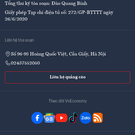
Tổng thư ký tòa soạn: Đào Quang Bính
Giấy phép Tạp chí điện tử số: 272/GP-BTTTT ngày
26/6/2020
Liên hệ tòa soạn
Số 96-98 Hoàng Quốc Việt, Cầu Giấy, Hà Nội
02437552050
Liên hệ quảng cáo
Theo dõi VnEconomy