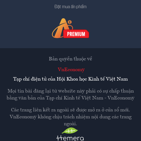
Đặt mua ấn phẩm
Bản quyền thuộc về
VnEconomy
Tạp chí điện tử của Hội Khoa học Kinh tế Việt Nam
Mọi tin bài đăng lại từ website này phải có sự chấp thuận
bằng văn bản của
Tạp chí Kinh tế Việt Nam - VnEconomy
Các trang liên kết ra ngoài sẽ được mở ra ở cửa sổ mới.
VnEconomy không chịu trách nhiệm nội dung các trang
ngoài.