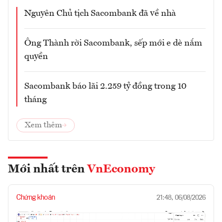
Nguyên Chủ tịch Sacombank đã về nhà
Ông Thành rời Sacombank, sếp mới e dè nắm
quyền
Sacombank báo lãi 2.259 tỷ đồng trong 10
tháng
Xem thêm
Mới nhất trên
VnEconomy
Chứng khoán
21:48, 06/08/2026