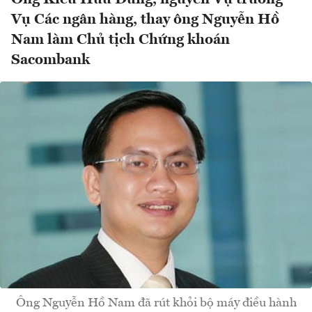
Vụ Các ngân hàng, thay ông Nguyễn Hồ
Nam làm Chủ tịch Chứng khoán
Sacombank
Ông Nguyễn Hồ Nam đã rút khỏi bộ máy điều hành