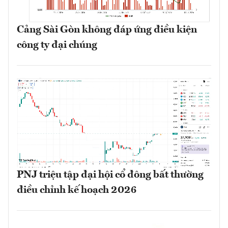
Cảng Sài Gòn không đáp ứng điều kiện
công ty đại chúng
PNJ triệu tập đại hội cổ đông bất thường
điều chỉnh kế hoạch 2026