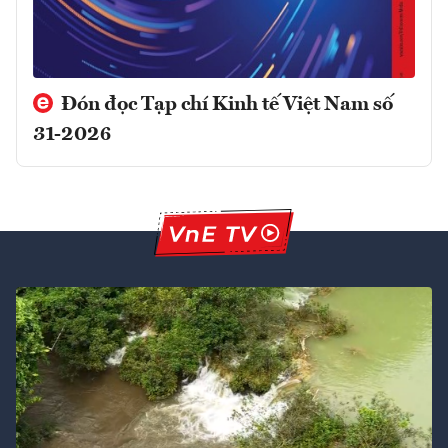
Đón đọc Tạp chí Kinh tế Việt Nam số
31-2026