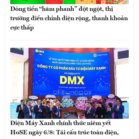
Dòng tiền “hãm phanh” đột ngột, thị
trường điều chỉnh diện rộng, thanh khoản
cực thấp
Điện Máy Xanh chính thức niêm yết
HoSE ngày 6/8: Tái cấu trúc toàn diện,