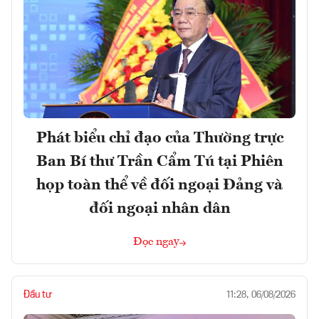
Phát biểu chỉ đạo của Thường trực
Ban Bí thư Trần Cẩm Tú tại Phiên
họp toàn thể về đối ngoại Đảng và
đối ngoại nhân dân
Đọc ngay
Đầu tư
11:28, 06/08/2026