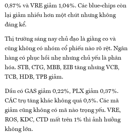
0,87% và VRE giảm 1,04%. Các blue-chips còn
lại giảm nhiều hơn một chút nhưng không
đáng kể.
Thị trường sáng nay chủ đạo là giằng co và
cũng không có nhóm cổ phiếu nào rõ rệt. Ngân
hàng có phục hồi nhẹ nhưng chủ yếu là phân
hóa. STB, CTG, MBB, EIB tăng nhưng VCB,
TCB, HDB, TPB giảm.
Dầu có GAS giảm 0,22%, PLX giảm 0,37%.
CÁC trụ tăng khác không quá 0,5%. Các mã
giảm cũng không có mã nào trọng yếu. VRE,
ROS, KDC, CTD mất trên 1% thì ảnh hưởng
không lớn.