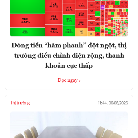
Dòng tiền “hãm phanh” đột ngột, thị
trường điều chỉnh diện rộng, thanh
khoản cực thấp
Đọc ngay
Thị trường
11:44, 06/08/2026