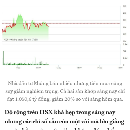
Nhà đầu tư không bán nhiều nhưng tiền mua cũng
suy giảm nghiêm trọng. Cả hai sàn khớp sáng nay chỉ
đạt 1.050,6 tỷ đồng, giảm 20% so với sáng hôm qua.
Độ rộng trên HSX khá hẹp trong sáng nay
nhưng các chỉ số vẫn còn một vài mã lớn giằng