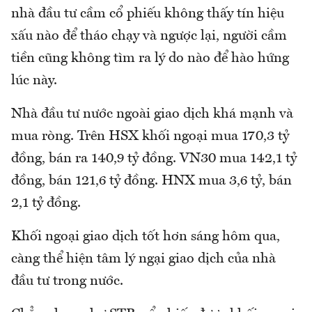
nhà đầu tư cầm cổ phiếu không thấy tín hiệu
xấu nào để tháo chạy và ngược lại, người cầm
tiền cũng không tìm ra lý do nào để hào hứng
lúc này.
Nhà đầu tư nước ngoài giao dịch khá mạnh và
mua ròng. Trên HSX khối ngoại mua 170,3 tỷ
đồng, bán ra 140,9 tỷ đồng. VN30 mua 142,1 tỷ
đồng, bán 121,6 tỷ đồng. HNX mua 3,6 tỷ, bán
2,1 tỷ đồng.
Khối ngoại giao dịch tốt hơn sáng hôm qua,
càng thể hiện tâm lý ngại giao dịch của nhà
đầu tư trong nước.