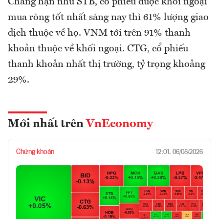
Chẳng hạn như STB, cổ phiếu được khối ngoại
mua ròng tốt nhất sáng nay thì 61% lượng giao
dịch thuộc về họ. VNM tới trên 91% thanh
khoản thuộc về khối ngoại. CTG, cổ phiếu
thanh khoản nhất thị trường, tỷ trọng khoảng
29%.
Mới nhất trên
VnEconomy
Chứng khoán
12:01, 06/08/2026