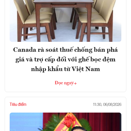
Canada rà soát thuế chống bán phá
giá và trợ cấp đối với ghế bọc đệm
nhập khẩu từ Việt Nam
Đọc ngay
Tiêu điểm
11:30, 06/08/2026