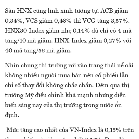
Sàn HNX cũng lình xình tương tự. ACB giảm
0,34%, VCS giảm 0,48% thì VCG tăng 3,57%.
HNX30-Index giảm nhẹ 0,14% dù chỉ có 4 mã
tăng/10 mã giảm. HNX-Index giảm 0,27% với
40 mã tăng/56 mã giảm.
Nhìn chung thị trường rơi vào trạng thái uể oải
không nhiều người mua bán nên cổ phiếu lẫn
chỉ số thay đổi không chắc chắn. Đêm qua thị
trường Mỹ điều chỉnh khá mạnh nhưng diễn
biến sáng nay của thị trường trong nước ổn
định.
Mức tăng cao nhất của VN-Index là 0,15% trên