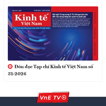
Đón đọc Tạp chí Kinh tế Việt Nam số
31-2026