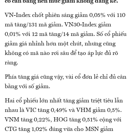
co cân bằng nên mức giảm không đáng kể.
VN-Index chốt phiên sáng giảm 0,05% với 110
mã tăng/131 mã giảm. VN30-Index giảm
0,01% với 12 mã tăng/14 mã giảm. Số cổ phiếu
giảm giá nhỉnh hơn một chút, nhưng cũng
không có mã nào rơi sâu để tạo áp lực đủ rõ
ràng.
Phía tăng giá cũng vậy, vài cổ đơn lẻ chỉ đủ cân
bằng với số giảm.
Hai cổ phiếu lớn nhất tăng giảm triệt tiêu lẫn
nhau là VIC tăng 0,49% và VHM giảm 0,5%.
VNM tăng 0,22%, HOG tăng 0,51% cộng với
CTG tăng 1,02% đúng vừa cho MSN giảm