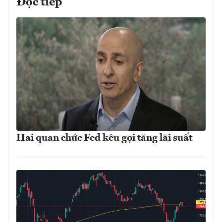
Đọc tiếp
Hai quan chức Fed kêu gọi tăng lãi suất