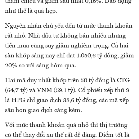
tham chiếu và giảm sâu nhất 0,16%. Dao động
như thế là quá hẹp.
Nguyên nhân chủ yếu đến từ mức thanh khoản
rất nhỏ. Nhà đầu tư không bán nhiều nhưng
tiền mua cũng suy giảm nghiêm trọng. Cả hai
sàn khớp sáng nay chỉ đạt 1.050,6 tỷ đồng, giảm
20% so với sáng hôm qua.
Hai mã duy nhất khớp trên 50 tỷ đồng là CTG
(64,7 tỷ) và VNM (59,1 tỷ). Cổ phiếu xếp thứ 3
là HPG chỉ giao dịch 38,6 tỷ đồng, các mã xếp
sâu hơn giao dịch càng kém.
Với mức thanh khoản quá nhỏ thì thị trường
có thể thay đổi xu thế rất dễ dàng. Điểm tốt là