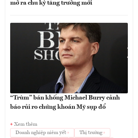
mở ra chu kỳ tăng trưởng mới
“Trùm” bán khống Michael Burry cảnh
báo rủi ro chứng khoán Mỹ sụp đổ
Xem thêm
Doanh nghiệp niêm yết
Thị trường