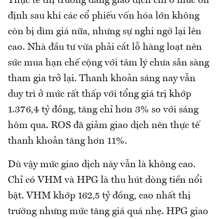
Thực tế thị trường đang giao dịch chỉ ở mức ổn
định sau khi các cổ phiếu vốn hóa lớn không
còn bị dìm giá nữa, nhưng sự nghi ngờ lại lên
cao. Nhà đầu tư vừa phải cắt lỗ hàng loạt nên
sức mua hạn chế cộng với tâm lý chưa sẵn sàng
tham gia trở lại. Thanh khoản sáng nay vẫn
duy trì ở mức rất thấp với tổng giá trị khớp
1.376,4 tỷ đồng, tăng chỉ hơn 3% so với sáng
hôm qua. ROS đã giảm giao dịch nên thực tế
thanh khoản tăng hơn 11%.
Dù vậy mức giao dịch này vẫn là không cao.
Chỉ có VHM và HPG là thu hút dòng tiền nổi
bật. VHM khớp 162,5 tỷ đồng, cao nhất thị
trường nhưng mức tăng giá quá nhẹ. HPG giao