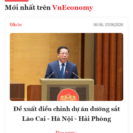
Mới nhất trên
VnEconomy
Đầu tư
06:56, 07/08/2026
Đề xuất điều chỉnh dự án đường sắt
Lào Cai - Hà Nội - Hải Phòng
Đọc ngay