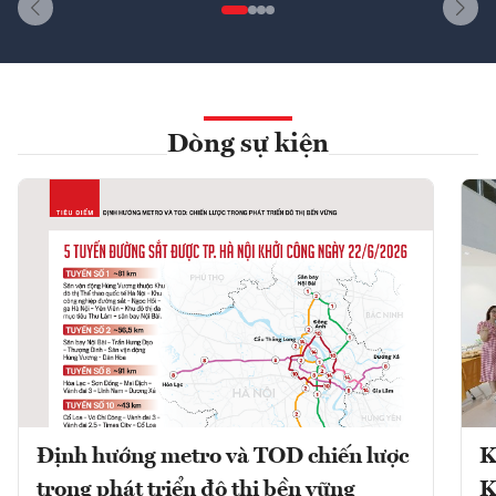
Dòng sự kiện
Định hướng metro và TOD chiến lược
K
trong phát triển đô thị bền vững
K