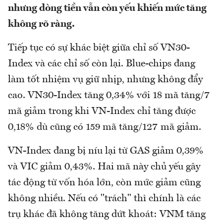
nhưng dòng tiền vẫn còn yếu khiến mức tăng
không rõ ràng.
Tiếp tục có sự khác biệt giữa chỉ số VN30-
Index và các chỉ số còn lại. Blue-chips đang
làm tốt nhiệm vụ giữ nhịp, nhưng không đẩy
cao. VN30-Index tăng 0,34% với 18 mã tăng/7
mã giảm trong khi VN-Index chỉ tăng được
0,18% dù cũng có 159 mã tăng/127 mã giảm.
VN-Index đang bị níu lại từ GAS giảm 0,39%
và VIC giảm 0,43%. Hai mã này chủ yếu gây
tác động từ vốn hóa lớn, còn mức giảm cũng
không nhiều. Nếu có "trách" thì chính là các
trụ khác đã không tăng dứt khoát: VNM tăng