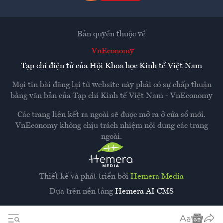
Bản quyền thuộc về
VnEconomy
Tạp chí điện tử của Hội Khoa học Kinh tế Việt Nam
Mọi tin bài đăng lại từ website này phải có sự chấp thuận
bằng văn bản của
Tạp chí Kinh tế Việt Nam - VnEconomy
Các trang liên kết ra ngoài sẽ được mở ra ở cửa sổ mới.
VnEconomy không chịu trách nhiệm nội dung các trang
ngoài.
Thiết kế và phát triển bởi
Hemera Media
Dựa trên nền tảng
Hemera AI CMS