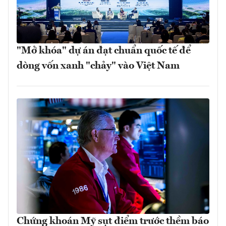
"Mở khóa" dự án đạt chuẩn quốc tế để
dòng vốn xanh "chảy" vào Việt Nam
Chứng khoán Mỹ sụt điểm trước thềm báo