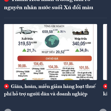
nguyên nhân nước suối Xú đổi màu
Giãn, hoãn, miễn giảm hàng loạt thuế
phí hỗ trợ người dân và doanh nghiệp
kin