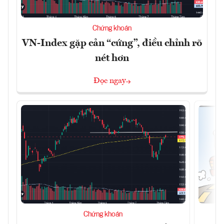
Chứng khoán
VN-Index gặp cản “cứng”, điều chỉnh rõ
nét hơn
Đọc ngay
Chứng khoán