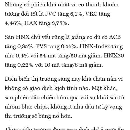
Những cổ phiếu khá nhất và có thanh khoản
tương đối tốt là JVC tăng 6,1%, VRC tăng
4,46%, HAX tăng 3,78%.
Sàn HNX chủ yếu cũng là giằng co dù có ACB
tăng 0,85%, PVS tăng 0,56%. HNX-Index tăng
nhẹ 0,4% với 54 mã tăng/50 mã giảm. HNX30
tăng 0,22% với 10 mã tăng/8 mã giảm.
Diễn biến thị trường sáng nay khá chán nản vì
không có giao dịch kịch tính nào. Mặt khác,
sau phiên đảo chiều hôm qua với sự khởi sắc từ
nhóm blue-chips, không ít nhà đầu tư kỳ vọng
thị trường sẽ bùng nổ hơn.