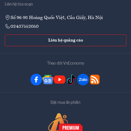
Liên hệ tòa soạn
Số 96-98 Hoàng Quốc Việt, Cầu Giấy, Hà Nội
02437552050
Liên hệ quảng cáo
Theo dõi VnEconomy
Đặt mua ấn phẩm