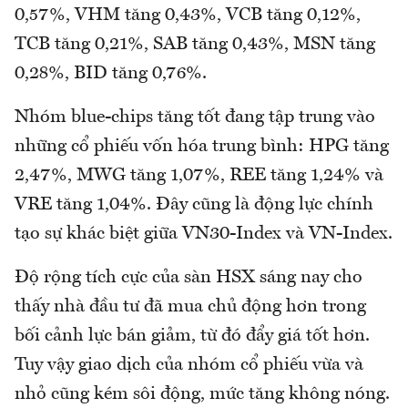
0,57%, VHM tăng 0,43%, VCB tăng 0,12%,
TCB tăng 0,21%, SAB tăng 0,43%, MSN tăng
0,28%, BID tăng 0,76%.
Nhóm blue-chips tăng tốt đang tập trung vào
những cổ phiếu vốn hóa trung bình: HPG tăng
2,47%, MWG tăng 1,07%, REE tăng 1,24% và
VRE tăng 1,04%. Đây cũng là động lực chính
tạo sự khác biệt giữa VN30-Index và VN-Index.
Độ rộng tích cực của sàn HSX sáng nay cho
thấy nhà đầu tư đã mua chủ động hơn trong
bối cảnh lực bán giảm, từ đó đẩy giá tốt hơn.
Tuy vậy giao dịch của nhóm cổ phiếu vừa và
nhỏ cũng kém sôi động, mức tăng không nóng.