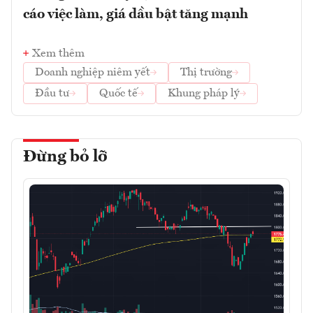
cáo việc làm, giá dầu bật tăng mạnh
Xem thêm
Doanh nghiệp niêm yết
Thị trường
Đầu tư
Quốc tế
Khung pháp lý
Đừng bỏ lỡ