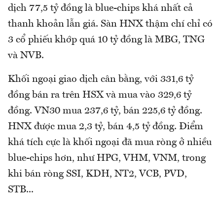
dịch 77,5 tỷ đồng là blue-chips khá nhất cả
thanh khoản lẫn giá. Sàn HNX thậm chí chỉ có
3 cổ phiếu khớp quá 10 tỷ đồng là MBG, TNG
và NVB.
Khối ngoại giao dịch cân bằng, với 331,6 tỷ
đồng bán ra trên HSX và mua vào 329,6 tỷ
đồng. VN30 mua 237,6 tỷ, bán 225,6 tỷ đồng.
HNX được mua 2,3 tỷ, bán 4,5 tỷ đồng. Điểm
khá tích cực là khối ngoại đã mua ròng ở nhiều
blue-chips hơn, như HPG, VHM, VNM, trong
khi bán ròng SSI, KDH, NT2, VCB, PVD,
STB...