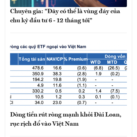
Chuyên gia: "Đây có thể là vùng đáy của
chu kỳ đầu tư 6 - 12 tháng tới"
Dòng tiền rút ròng mạnh khỏi Đài Loan,
rục rịch đổ vào Việt Nam