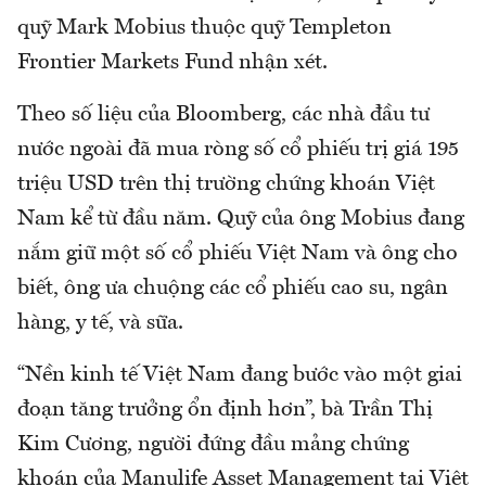
quỹ Mark Mobius thuộc quỹ Templeton
Frontier Markets Fund nhận xét.
Theo số liệu của Bloomberg, các nhà đầu tư
nước ngoài đã mua ròng số cổ phiếu trị giá 195
triệu USD trên thị trường chứng khoán Việt
Nam kể từ đầu năm. Quỹ của ông Mobius đang
nắm giữ một số cổ phiếu Việt Nam và ông cho
biết, ông ưa chuộng các cổ phiếu cao su, ngân
hàng, y tế, và sữa.
“Nền kinh tế Việt Nam đang bước vào một giai
đoạn tăng trưởng ổn định hơn”, bà Trần Thị
Kim Cương, người đứng đầu mảng chứng
khoán của Manulife Asset Management tại Việt