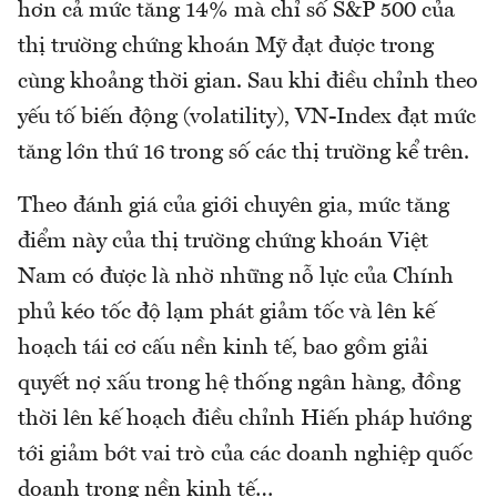
hơn cả mức tăng 14% mà chỉ số S&P 500 của
thị trường chứng khoán Mỹ đạt được trong
cùng khoảng thời gian. Sau khi điều chỉnh theo
yếu tố biến động (volatility), VN-Index đạt mức
tăng lớn thứ 16 trong số các thị trường kể trên.
Theo đánh giá của giới chuyên gia, mức tăng
điểm này của thị trường chứng khoán Việt
Nam có được là nhờ những nỗ lực của Chính
phủ kéo tốc độ lạm phát giảm tốc và lên kế
hoạch tái cơ cấu nền kinh tế, bao gồm giải
quyết nợ xấu trong hệ thống ngân hàng, đồng
thời lên kế hoạch điều chỉnh Hiến pháp hướng
tới giảm bớt vai trò của các doanh nghiệp quốc
doanh trong nền kinh tế…