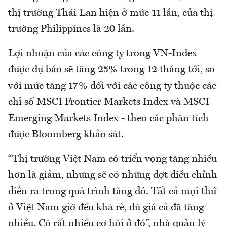
thị trường Thái Lan hiện ở mức 11 lần, của thị
trường Philippines là 20 lần.
Lợi nhuận của các công ty trong VN-Index
được dự báo sẽ tăng 25% trong 12 tháng tới, so
với mức tăng 17% đối với các công ty thuộc các
chỉ số MSCI Frontier Markets Index và MSCI
Emerging Markets Index - theo các phân tích
được Bloomberg khảo sát.
“Thị trường Việt Nam có triển vọng tăng nhiều
hơn là giảm, nhưng sẽ có những đợt điều chỉnh
diễn ra trong quá trình tăng đó. Tất cả mọi thứ
ở Việt Nam giờ đều khá rẻ, dù giá cả đã tăng
nhiều. Có rất nhiều cơ hội ở đó”, nhà quản lý