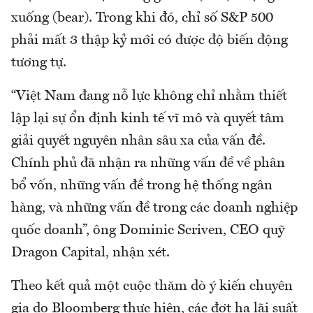
xuống (bear). Trong khi đó, chỉ số S&P 500
phải mất 3 thập kỷ mới có được độ biến động
tương tự.
“Việt Nam đang nỗ lực không chỉ nhằm thiết
lập lại sự ổn định kinh tế vĩ mô và quyết tâm
giải quyết nguyên nhân sâu xa của vấn đề.
Chính phủ đã nhận ra những vấn đề về phân
bổ vốn, những vấn đề trong hệ thống ngân
hàng, và những vấn đề trong các doanh nghiệp
quốc doanh”, ông Dominic Scriven, CEO quỹ
Dragon Capital, nhận xét.
Theo kết quả một cuộc thăm dò ý kiến chuyên
gia do Bloomberg thực hiện, các đợt hạ lãi suất