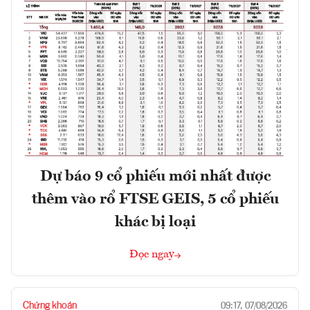
Dự báo 9 cổ phiếu mới nhất được
thêm vào rổ FTSE GEIS, 5 cổ phiếu
khác bị loại
Đọc ngay
Chứng khoán
09:17, 07/08/2026