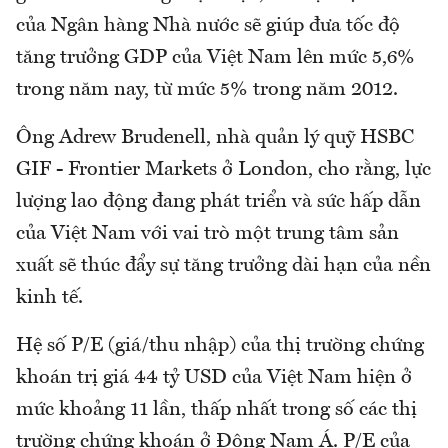
của Ngân hàng Nhà nước sẽ giúp đưa tốc độ
tăng trưởng GDP của Việt Nam lên mức 5,6%
trong năm nay, từ mức 5% trong năm 2012.
Ông Adrew Brudenell, nhà quản lý quỹ HSBC
GIF - Frontier Markets ở London, cho rằng, lực
lượng lao động đang phát triển và sức hấp dẫn
của Việt Nam với vai trò một trung tâm sản
xuất sẽ thúc đẩy sự tăng trưởng dài hạn của nền
kinh tế.
Hệ số P/E (giá/thu nhập) của thị trường chứng
khoán trị giá 44 tỷ USD của Việt Nam hiện ở
mức khoảng 11 lần, thấp nhất trong số các thị
trường chứng khoán ở Đông Nam Á. P/E của