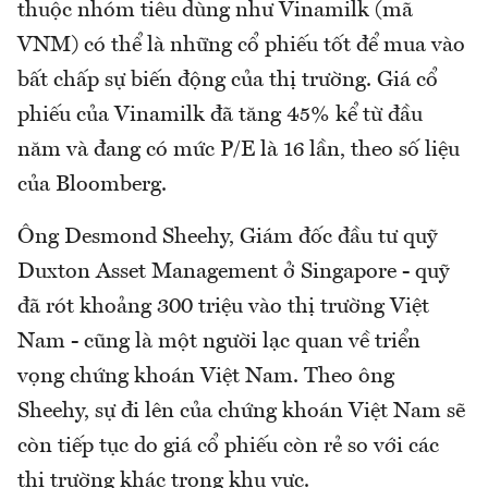
thuộc nhóm tiêu dùng như Vinamilk (mã
VNM) có thể là những cổ phiếu tốt để mua vào
bất chấp sự biến động của thị trường. Giá cổ
phiếu của Vinamilk đã tăng 45% kể từ đầu
năm và đang có mức P/E là 16 lần, theo số liệu
của Bloomberg.
Ông Desmond Sheehy, Giám đốc đầu tư quỹ
Duxton Asset Management ở Singapore - quỹ
đã rót khoảng 300 triệu vào thị trường Việt
Nam - cũng là một người lạc quan về triển
vọng chứng khoán Việt Nam. Theo ông
Sheehy, sự đi lên của chứng khoán Việt Nam sẽ
còn tiếp tục do giá cổ phiếu còn rẻ so với các
thị trường khác trong khu vực.