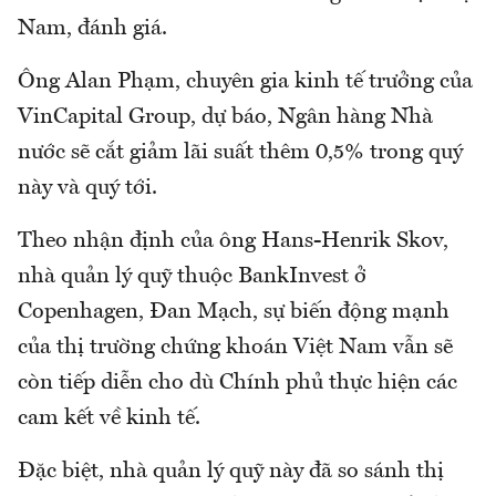
Nam, đánh giá.
Ông Alan Phạm, chuyên gia kinh tế trưởng của
VinCapital Group, dự báo, Ngân hàng Nhà
nước sẽ cắt giảm lãi suất thêm 0,5% trong quý
này và quý tới.
Theo nhận định của ông Hans-Henrik Skov,
nhà quản lý quỹ thuộc BankInvest ở
Copenhagen, Đan Mạch, sự biến động mạnh
của thị trường chứng khoán Việt Nam vẫn sẽ
còn tiếp diễn cho dù Chính phủ thực hiện các
cam kết về kinh tế.
Đặc biệt, nhà quản lý quỹ này đã so sánh thị