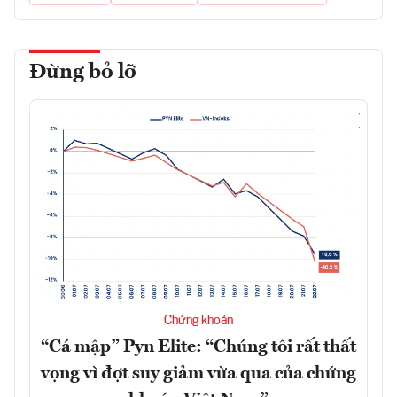
Đừng bỏ lỡ
Chứng khoán
“Cá mập” Pyn Elite: “Chúng tôi rất thất
vọng vì đợt suy giảm vừa qua của chứng