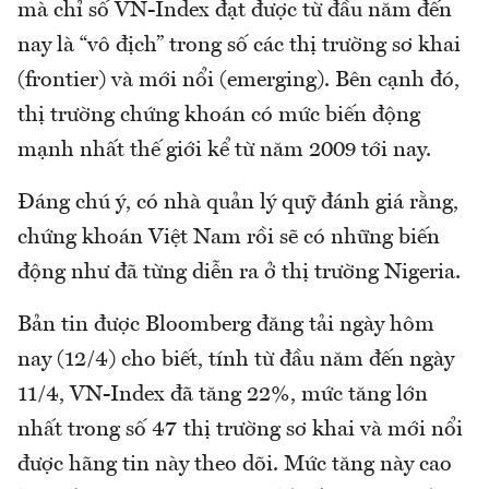
mà chỉ số VN-Index đạt được từ đầu năm đến
nay là “vô địch” trong số các thị trường sơ khai
(frontier) và mới nổi (emerging). Bên cạnh đó,
thị trường chứng khoán có mức biến động
mạnh nhất thế giới kể từ năm 2009 tới nay.
Đáng chú ý, có nhà quản lý quỹ đánh giá rằng,
chứng khoán Việt Nam rồi sẽ có những biến
động như đã từng diễn ra ở thị trường Nigeria.
Bản tin được Bloomberg đăng tải ngày hôm
nay (12/4) cho biết, tính từ đầu năm đến ngày
11/4, VN-Index đã tăng 22%, mức tăng lớn
nhất trong số 47 thị trường sơ khai và mới nổi
được hãng tin này theo dõi. Mức tăng này cao