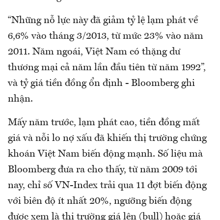
“Những nỗ lực này đã giảm tỷ lệ lạm phát về
6,6% vào tháng 3/2013, từ mức 23% vào năm
2011. Năm ngoái, Việt Nam có thặng dư
thương mại cả năm lần đầu tiên từ năm 1992”,
và tỷ giá tiền đồng ổn định - Bloomberg ghi
nhận.
Mấy năm trước, lạm phát cao, tiền đồng mất
giá và nỗi lo nợ xấu đã khiến thị trường chứng
khoán Việt Nam biến động mạnh. Số liệu mà
Bloomberg đưa ra cho thấy, từ năm 2009 tới
nay, chỉ số VN-Index trải qua 11 đợt biến động
với biên độ ít nhất 20%, ngưỡng biến động
được xem là thị trường giá lên (bull) hoặc giá