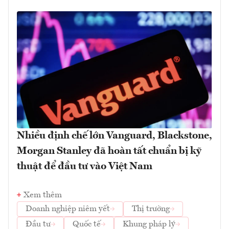
Nhiều định chế lớn Vanguard, Blackstone,
Morgan Stanley đã hoàn tất chuẩn bị kỹ
thuật để đầu tư vào Việt Nam
Xem thêm
Doanh nghiệp niêm yết
Thị trường
Đầu tư
Quốc tế
Khung pháp lý