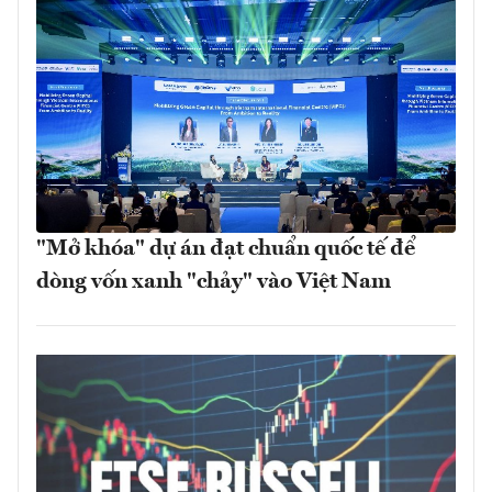
"Mở khóa" dự án đạt chuẩn quốc tế để
dòng vốn xanh "chảy" vào Việt Nam