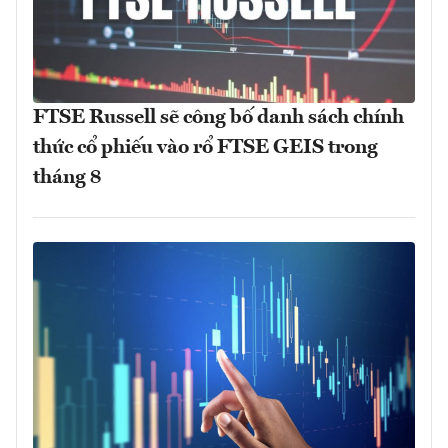
FTSE Russell sẽ công bố danh sách chính
thức cổ phiếu vào rổ FTSE GEIS trong
tháng 8