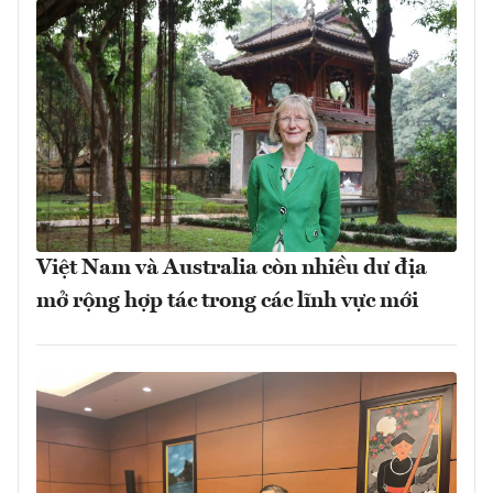
Việt Nam và Australia còn nhiều dư địa
mở rộng hợp tác trong các lĩnh vực mới