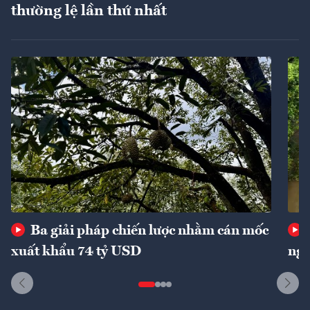
thường lệ lần thứ nhất
Ba giải pháp chiến lược nhằm cán mốc
xuất khẩu 74 tỷ USD
ngu