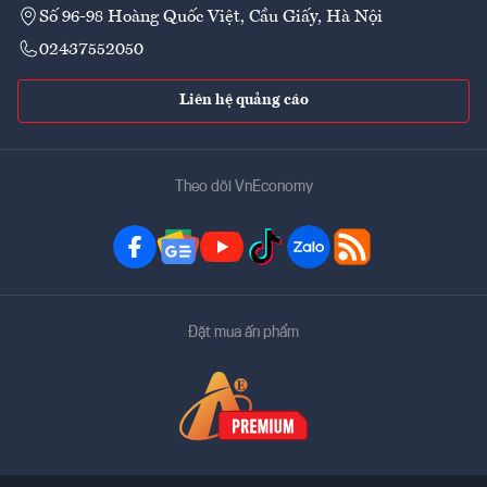
Số 96-98 Hoàng Quốc Việt, Cầu Giấy, Hà Nội
02437552050
Liên hệ quảng cáo
Theo dõi VnEconomy
Đặt mua ấn phẩm