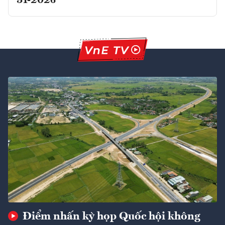
31-2026
Điểm nhấn kỳ họp Quốc hội không