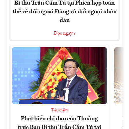
Bí thư Trần Cẩm Tú tại Phiên họp toàn
thể về đối ngoại Đảng và đối ngoại nhân
dân
Đọc ngay
Tiêu điểm
Phát biểu chỉ đạo của Thường
Nâ
trực Ban Bí thư Trần Cẩm Tú tại
cô