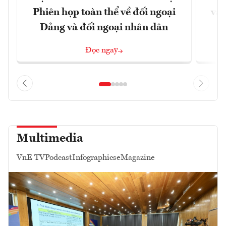
Phiên họp toàn thể về đối ngoại
và 
Đảng và đối ngoại nhân dân
Đọc ngay
Multimedia
VnE TV
Podcast
Infographics
eMagazine