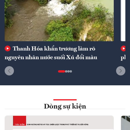
Thanh Hóa khẩn trương làm rõ
nguyên nhân nước suối Xú đổi màu
phí
Dòng sự kiện