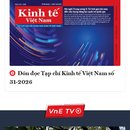
Đón đọc Tạp chí Kinh tế Việt Nam số
31-2026