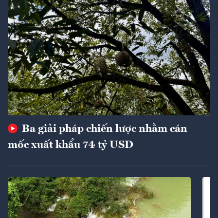
Ba giải pháp chiến lược nhằm cán
mốc xuất khẩu 74 tỷ USD