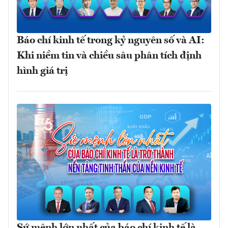
Báo chí kinh tế trong kỷ nguyên số và AI:
Khi niềm tin và chiều sâu phân tích định
hình giá trị
Sứ mệnh lớn nhất của báo chí kinh tế là