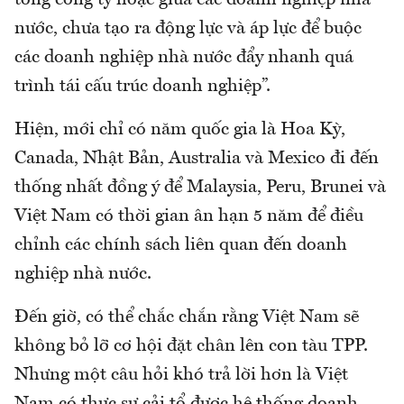
nước, chưa tạo ra động lực và áp lực để buộc
các doanh nghiệp nhà nước đẩy nhanh quá
trình tái cấu trúc doanh nghiệp”.
Hiện, mới chỉ có năm quốc gia là Hoa Kỳ,
Canada, Nhật Bản, Australia và Mexico đi đến
thống nhất đồng ý để Malaysia, Peru, Brunei và
Việt Nam có thời gian ân hạn 5 năm để điều
chỉnh các chính sách liên quan đến doanh
nghiệp nhà nước.
Đến giờ, có thể chắc chắn rằng Việt Nam sẽ
không bỏ lỡ cơ hội đặt chân lên con tàu TPP.
Nhưng một câu hỏi khó trả lời hơn là Việt
Nam có thực sự cải tổ được hệ thống doanh