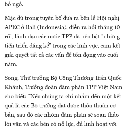
bỏ ngỏ.
Mặc dù trong tuyên bố đưa ra bên lề Hội nghị
APEC ở Bali (Indonesia), diễn ra hồi tháng 10
rồi, lãnh đạo các nước TPP đã nêu bật “những
tiến triển đáng kể” trong các lĩnh vực, cam kết
giải quyết tất cả các vấn đề tồn đọng vào cuối
năm.
Song, Thứ trưởng Bộ Công Thương Trần Quốc
Khánh, Trưởng đoàn đàm phán TPP Việt Nam
cho biết: “Nếu chúng ta chỉ nhắm đến một kết
quả là các Bộ trưởng đạt được thỏa thuận cơ
bản, sau đó các nhóm đàm phán sẽ soạn thảo
lời văn và các bên có nỗ lực, đủ linh hoạt với