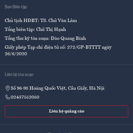
Ban Biên tập
Ẩm thực
Chủ tịch HĐBT: TS. Chử Văn Lâm
Tổng biên tập: Chử Thị Hạnh
Tổng thư ký tòa soạn: Đào Quang Bính
Giấy phép Tạp chí điện tử số: 272/GP-BTTTT ngày
26/6/2020
Liên hệ tòa soạn
Số 96-98 Hoàng Quốc Việt, Cầu Giấy, Hà Nội
02437552050
Liên hệ quảng cáo