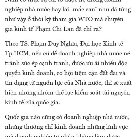
nghiệp nhà nước hay lại “mắc cạn” như đã từng
như vậy ở thời kỳ tham gia WTO mà chuyên
gia kinh tế Phạm Chi Lan đã chỉ ra?
Theo TS. Phạm Duy Nghĩa, Đại học Kinh tế
Tp.HCM, nếu cứ để doanh nghiệp nhà nước né
tránh sức ép cạnh tranh, được ưu ái nhiều độc
quyền kinh doanh, cơ hội tiệm cận đất đai và
tín dụng từ nguồn lực của Nhà nước, thì sẽ xuất
hiện những nhóm thế lực kiểm soát tài nguyên
kinh tế của quốc gia.
Quốc gia nào cũng có doanh nghiệp nhà nước,
nhưng thường chỉ kinh doanh những lĩnh vực
mà doanh nghiệp tư nhân không làm được,