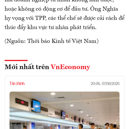
hoặc không có động cơ để đầu tư. Ông Nghĩa
hy vọng với TPP, các thể chế sẽ được cải cách để
thúc đẩy khu vực tư nhân phát triển.
(Nguồn: Thời báo Kinh tế Việt Nam)
Mới nhất trên
VnEconomy
Tài chính
20:06, 07/08/2026