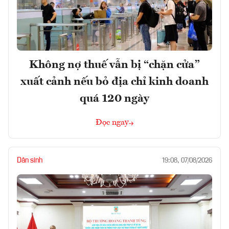
Không nợ thuế vẫn bị “chặn cửa”
xuất cảnh nếu bỏ địa chỉ kinh doanh
quá 120 ngày
Đọc ngay
Dân sinh
19:08, 07/08/2026