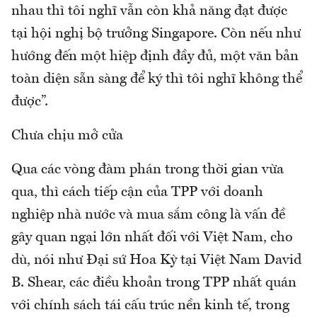
nhau thì tôi nghĩ vẫn còn khả năng đạt được
tại hội nghị bộ trưởng Singapore. Còn nếu như
hướng đến một hiệp định đầy đủ, một văn bản
toàn diện sẵn sàng để ký thì tôi nghĩ không thể
được”.
Chưa chịu mở cửa
Qua các vòng đàm phán trong thời gian vừa
qua, thì cách tiếp cận của TPP với doanh
nghiệp nhà nước và mua sắm công là vấn đề
gây quan ngại lớn nhất đối với Việt Nam, cho
dù, nói như Đại sứ Hoa Kỳ tại Việt Nam David
B. Shear, các điều khoản trong TPP nhất quán
với chính sách tái cấu trúc nền kinh tế, trong