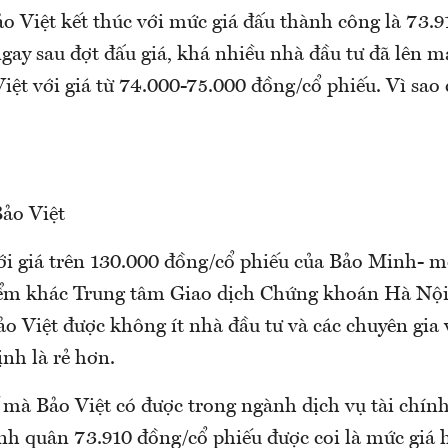
o Việt kết thúc với mức giá đấu thành công là 73.
gay sau đợt đấu giá, khá nhiều nhà đầu tư đã lên 
iệt với giá từ 74.000-75.000 đồng/cổ phiếu. Vì sao
ảo Việt
ới giá trên 130.000 đồng/cổ phiếu của Bảo Minh- 
iểm khác Trung tâm Giao dịch Chứng khoán Hà Nộ
o Việt được không ít nhà đầu tư và các chuyên gia
nh là rẻ hơn.
 mà Bảo Việt có được trong ngành dịch vụ tài chín
nh quân 73.910 đồng/cổ phiếu được coi là mức giá h