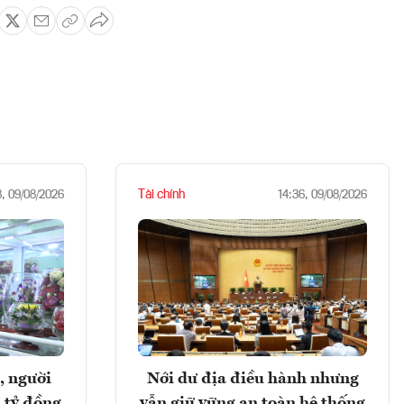
Tài chính
8, 09/08/2026
14:36, 09/08/2026
, người
Nới dư địa điều hành nhưng
 tỷ đồng
vẫn giữ vững an toàn hệ thống