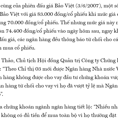
 cùng của phiên đấu giá Bảo Việt (3/6/2007), một s
 Bảo Việt với giá 83.000 đồng/cổ phiếu khi mức giá
ng 70.000 đồng/cổ phiếu. Thế nhưng mức giá này
còn 74.400 đồng/cổ phiếu vào ngày hôm sau, ngay kh
ấu giá, các ngân hàng đều thông báo từ chối cho c
n mua cổ phiếu.
Thảo, Chủ tịch Hội đồng Quản trị Công ty Chứng
: “Theo Chỉ thị 03 mới được Ngân hàng Nhà nước
n hàng không được cho vay đầu tư chứng khoán vượ
ân hàng từ chối cho vay vì họ đã vượt tỷ lệ mà Ngâ
”.
a chứng khoán ngành ngân hàng tiết lộ: “Nhiều nhà
 không có đủ tiền để mua toàn bộ vì họ thường đặ