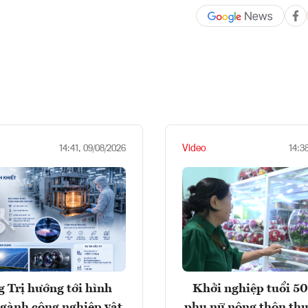
Video
14:41, 09/08/2026
14:3
 Trị hướng tới hình
Khởi nghiệp tuổi 50
gành công nghiệp vật
phụ nữ nông thôn thu