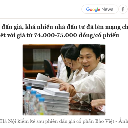
 đấu giá, khá nhiều nhà đầu tư đã lên mạng c
ệt với giá từ 74.000-75.000 đồng/cổ phiếu
Hà Nội kiểm kê sau phiên đấu giá cổ phần Bảo Việt - Ả