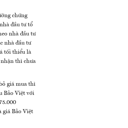
rường chứng
nhà đầu tư tổ
heo nhà đầu tư
ác nhà đầu tư
 tối thiểu là
 nhận thì chưa
 bỏ giá mua thì
u Bảo Việt với
-75.000
 giá Bảo Việt