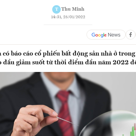
Thu Minh
T
14:31, 25/01/2022
 có báo cáo cổ phiếu bất động sản nhà ở trong
 đầu giảm suốt từ thời điểm đầu năm 2022 đế