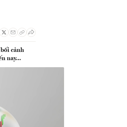
 bối cảnh
n nay...