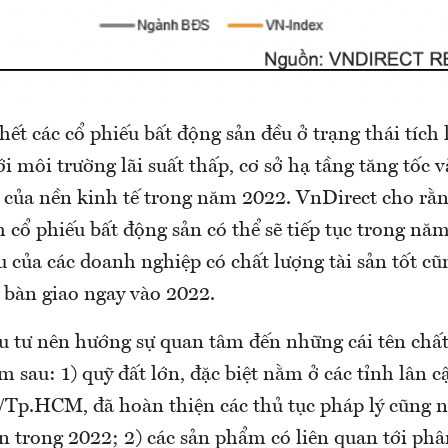
hết các cổ phiếu bất động sản đều ở trạng thái tích 
i môi trường lãi suất thấp, cơ sở hạ tầng tăng tốc v
g của nền kinh tế trong năm 2022. VnDirect cho rằ
cổ phiếu bất động sản có thể sẽ tiếp tục trong nă
ếu của các doanh nghiệp có chất lượng tài sản tốt c
 bàn giao ngay vào 2022.
u tư nên hướng sự quan tâm đến những cái tên chất
 sau: 1) quỹ đất lớn, đặc biệt nằm ở các tỉnh lân c
Tp.HCM, đã hoàn thiện các thủ tục pháp lý cũng n
n trong 2022; 2) các sản phẩm có liên quan tới ph