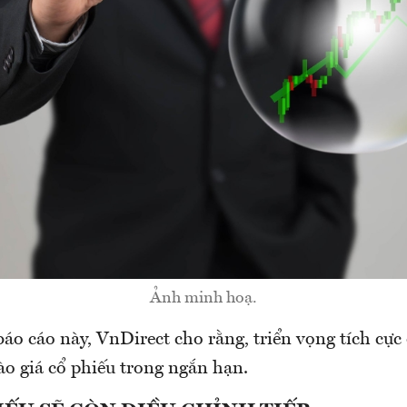
Ảnh minh hoạ.
báo cáo này, VnDirect cho rằng, triển vọng tích cự
ào giá cổ phiếu trong ngắn hạn.