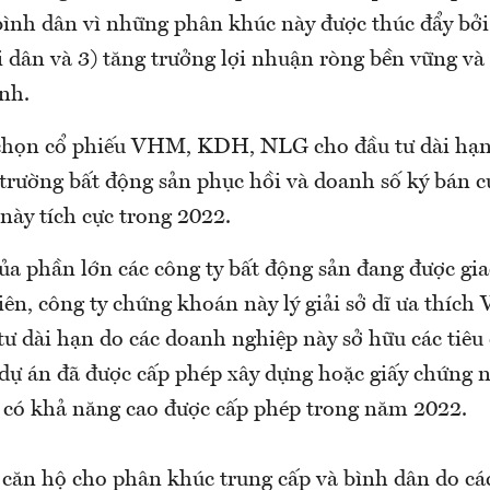
bình dân vì những phân khúc này được thúc đẩy bởi
i dân và 3) tăng trưởng lợi nhuận ròng bền vững và
nh.
chọn cổ phiếu VHM, KDH, NLG cho đầu tư dài hạn
ị trường bất động sản phục hồi và doanh số ký bán 
này tích cực trong 2022.
của phần lớn các công ty bất động sản đang được gi
hiên, công ty chứng khoán này lý giải sở dĩ ưa thí
ư dài hạn do các doanh nghiệp này sở hữu các tiêu 
c dự án đã được cấp phép xây dựng hoặc giấy chứng 
 có khả năng cao được cấp phép trong năm 2022.
 căn hộ cho phân khúc trung cấp và bình dân do c