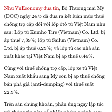
Như VnEconomy đưa tin
, Bộ Thương mại Mỹ
(DOC) ngày 24/5 đã đưa ra kết luận mức thuế
chống trợ cấp đối với lốp ôtô từ Việt Nam như
sau: Lốp từ Kumho Tire (Vietnam) Co. Ltd. bị
áp thuế 7,89%; lốp từ Sailun (Vietnam) Co.
Ltd. bị áp thuế 6,23%; và lốp từ các nhà sản
xuất khác tại Việt Nam bị áp thuế 6,46%.
Cùng với thuế chống trợ cấp, lốp xe từ Việt
Nam xuất khẩu sang Mỹ còn bị áp thuế chống
bán phá giá (anti-dumping) với thuế suất
22,3%.
Trên sàn chứng khoán, phản ứng ngay lập tức