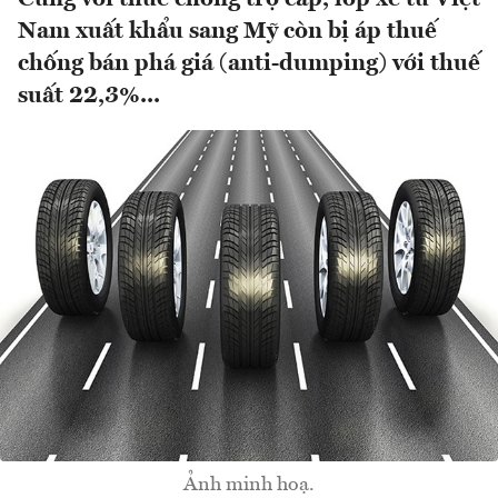
Nam xuất khẩu sang Mỹ còn bị áp thuế
chống bán phá giá (anti-dumping) với thuế
suất 22,3%...
Ảnh minh hoạ.