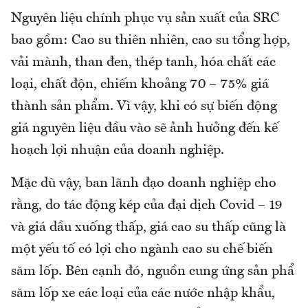
Nguyên liệu chính phục vụ sản xuất của SRC
bao gồm: Cao su thiên nhiên, cao su tổng hợp,
vải mành, than đen, thép tanh, hóa chất các
loại, chất độn, chiếm khoảng 70 – 75% giá
thành sản phẩm. Vì vậy, khi có sự biến động
giá nguyên liệu đầu vào sẽ ảnh hưởng đến kế
hoạch lợi nhuận của doanh nghiệp.
Mặc dù vậy, ban lãnh đạo doanh nghiệp cho
rằng, do tác động kép của đại dịch Covid – 19
và giá dầu xuống thấp, giá cao su thấp cũng là
một yếu tố có lợi cho ngành cao su chế biến
săm lốp. Bên cạnh đó, nguồn cung ứng sản phẩ
săm lốp xe các loại của các nước nhập khẩu,