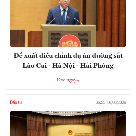
Đề xuất điều chỉnh dự án đường sắt
Lào Cai - Hà Nội - Hải Phòng
Đọc ngay
Đầu tư
06:53, 07/08/2026