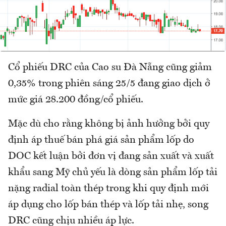
Cổ phiếu DRC của Cao su Đà Nẵng cũng giảm
0,35% trong phiên sáng 25/5 đang giao dịch ở
mức giá 28.200 đồng/cổ phiếu.
Mặc dù cho rằng không bị ảnh hưởng bởi quy
định áp thuế bán phá giá sản phẩm lốp do
DOC kết luận bởi đơn vị đang sản xuất và xuất
khẩu sang Mỹ chủ yếu là dòng sản phẩm lốp tải
nặng radial toàn thép trong khi quy định mới
áp dụng cho lốp bán thép và lốp tải nhẹ, song
DRC cũng chịu nhiều áp lực.