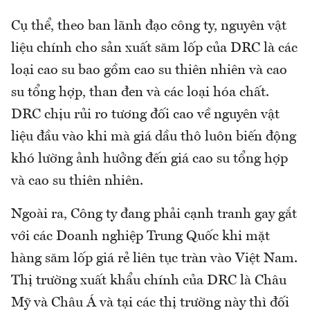
Cụ thể, theo ban lãnh đạo công ty, nguyên vật
liệu chính cho sản xuất săm lốp của DRC là các
loại cao su bao gồm cao su thiên nhiên và cao
su tổng hợp, than đen và các loại hóa chất.
DRC chịu rủi ro tương đối cao về nguyên vật
liệu đầu vào khi mà giá dầu thô luôn biến động
khó lường ảnh hưởng đến giá cao su tổng hợp
và cao su thiên nhiên.
Ngoài ra, Công ty đang phải cạnh tranh gay gắt
với các Doanh nghiệp Trung Quốc khi mặt
hàng săm lốp giá rẻ liên tục tràn vào Việt Nam.
Thị trường xuất khẩu chính của DRC là Châu
Mỹ và Châu Á và tại các thị trường này thì đối