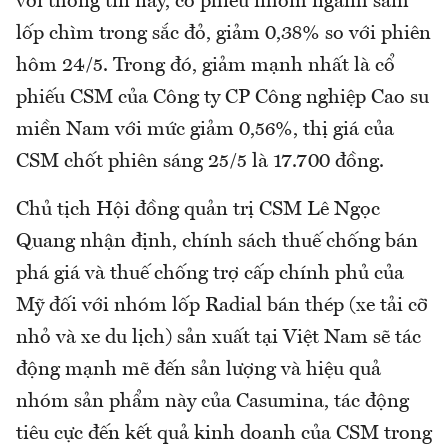
với thông tin này, cổ phiếu nhóm ngành săm
lốp chìm trong sắc đỏ, giảm 0,38% so với phiên
hôm 24/5. Trong đó, giảm mạnh nhất là cổ
phiếu CSM của Công ty CP Công nghiệp Cao su
miền Nam với mức giảm 0,56%, thị giá của
CSM chốt phiên sáng 25/5 là 17.700 đồng.
Chủ tịch Hội đồng quản trị CSM Lê Ngọc
Quang nhận định, chính sách thuế chống bán
phá giá và thuế chống trợ cấp chính phủ của
Mỹ đối với nhóm lốp Radial bán thép (xe tải cỡ
nhỏ và xe du lịch) sản xuất tại Việt Nam sẽ tác
động mạnh mẽ đến sản lượng và hiệu quả
nhóm sản phẩm này của Casumina, tác động
tiêu cực đến kết quả kinh doanh của CSM trong