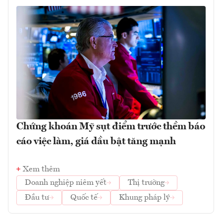
Chứng khoán Mỹ sụt điểm trước thềm báo
cáo việc làm, giá dầu bật tăng mạnh
Xem thêm
Doanh nghiệp niêm yết
Thị trường
Đầu tư
Quốc tế
Khung pháp lý