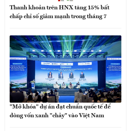
Thanh khoản trên HNX tăng 15% bất
chấp chỉ số giảm mạnh trong tháng 7
"Mở khóa" dự án đạt chuẩn quốc tế để
dòng vốn xanh "chảy" vào Việt Nam