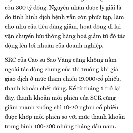
còn 300 tỷ đồng. Nguyên nhân được lý giải là
do tình hình dịch bệnh vẫn còn phức tạp, làm
cho nhu cầu tiêu dùng giảm, hoạt động đi lại
vận chuyển lưu thông hàng hoá giảm từ đó tác
động lên lợi nhuận của doanh nghiệp.
SRC của Cao su Sao Vàng cũng không nằm
ngoài tác động chung của thị trường khi giá
giao dịch ở mức tham chiếu 19.000/cổ phiếu,
thanh khoản chết đứng. Kể từ tháng 5 trở lại
đây, thanh khoản mỗi phiên của SCR cũng
giảm mạnh xuống chì 10-20 nghìn cổ phiếu
được khớp mỗi phiên so với mức thanh khoản
trung bình 100-200 những tháng đầu năm.