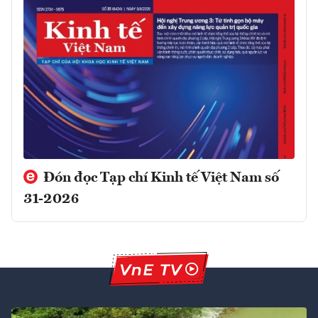
Đón đọc Tạp chí Kinh tế Việt Nam số
31-2026