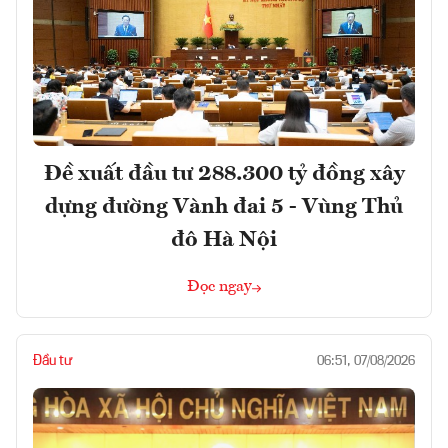
Đề xuất đầu tư 288.300 tỷ đồng xây
dựng đường Vành đai 5 - Vùng Thủ
đô Hà Nội
Đọc ngay
Đầu tư
06:51, 07/08/2026