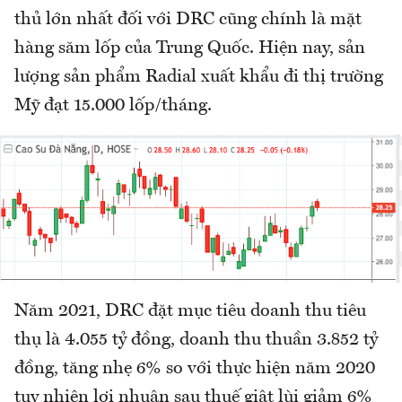
thủ lớn nhất đối với DRC cũng chính là mặt
hàng săm lốp của Trung Quốc. Hiện nay, sản
lượng sản phẩm Radial xuất khẩu đi thị trường
Mỹ đạt 15.000 lốp/tháng.
Năm 2021, DRC đặt mục tiêu doanh thu tiêu
thụ là 4.055 tỷ đồng, doanh thu thuần 3.852 tỷ
đồng, tăng nhẹ 6% so với thực hiện năm 2020
tuy nhiên lợi nhuận sau thuế giật lùi giảm 6%