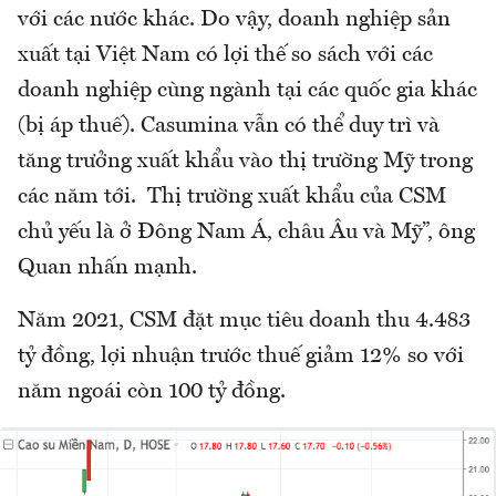
với các nước khác. Do vậy, doanh nghiệp sản
xuất tại Việt Nam có lợi thế so sách với các
doanh nghiệp cùng ngành tại các quốc gia khác
(bị áp thuế). Casumina vẫn có thể duy trì và
tăng trưởng xuất khẩu vào thị trường Mỹ trong
các năm tới. Thị trường xuất khẩu của CSM
chủ yếu là ở Đông Nam Á, châu Âu và Mỹ”, ông
Quan nhấn mạnh.
Năm 2021, CSM đặt mục tiêu doanh thu 4.483
tỷ đồng, lợi nhuận trước thuế giảm 12% so với
năm ngoái còn 100 tỷ đồng.