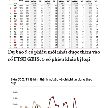
Dự báo 9 cổ phiếu mới nhất được thêm vào
rổ FTSE GEIS, 5 cổ phiếu khác bị loại