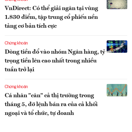
VnDirect: Có thể giải ngân tại vùng
1.830 điểm, tập trung cổ phiếu nền
tảng cơ bản tích cực
Chứng khoán
Dòng tiền đổ vào nhóm Ngân hàng, tỷ
trọng tiền lên cao nhất trong nhiều
tuần trở lại
Chứng khoán
Cá nhân "cân" cả thị trường trong
tháng 5, đỡ lệnh bán ra của cả khối
ngoại và tổ chức, tự doanh