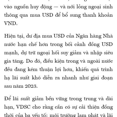
vào nguồn huy động — và nới lỏng ngoại sinh
thông qua mua USD để bổ sung thanh khoản
VND.
Hiện tại, dư địa mua USD của Ngân hàng Nhà
nước hạn chế hơn trong bối cảnh đồng USD
mạnh, dự trữ ngoại hối suy giảm và nhập siêu
gia tăng. Do đó, điều kiện trong và ngoài nước
đều đang kém thuận lợi hơn, khiến quá trình
hạ lãi suất khó diễn ra nhanh như giai đoạn
sau năm 2023.
Để lãi suất giảm bền vững trong trung và dài
hạn, VDSC cho rằng cần có sự cải thiện đồng
thời của ba yếu tố: môi trường lạm phát và lãi