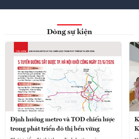
Dòng sự kiện
Định hướng metro và TOD chiến lược
K
trong phát triển đô thị bền vững
K