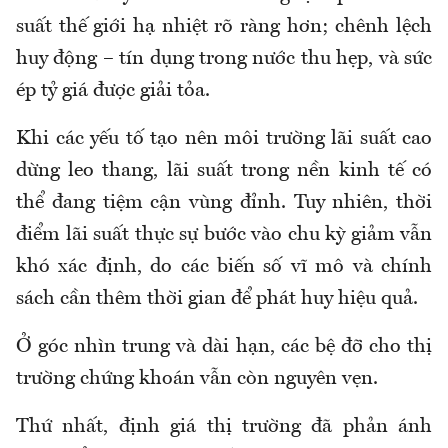
suất thế giới hạ nhiệt rõ ràng hơn; chênh lệch
huy động – tín dụng trong nước thu hẹp, và sức
ép tỷ giá được giải tỏa.
Khi các yếu tố tạo nên môi trường lãi suất cao
dừng leo thang, lãi suất trong nền kinh tế có
thể đang tiệm cận vùng đỉnh. Tuy nhiên, thời
điểm lãi suất thực sự bước vào chu kỳ giảm vẫn
khó xác định, do các biến số vĩ mô và chính
sách cần thêm thời gian để phát huy hiệu quả.
Ở góc nhìn trung và dài hạn, các bệ đỡ cho thị
trường chứng khoán vẫn còn nguyên vẹn.
Thứ nhất, định giá thị trường đã phản ánh