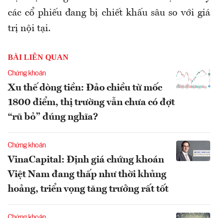
các cổ phiếu đang bị chiết khấu sâu so với giá
trị nội tại.
BÀI LIÊN QUAN
Chứng khoán
Xu thế dòng tiền: Đảo chiều từ mốc
1800 điểm, thị trường vẫn chưa có đợt
“rũ bỏ” đúng nghĩa?
Chứng khoán
VinaCapital: Định giá chứng khoán
Việt Nam đang thấp như thời khủng
hoảng, triển vọng tăng trưởng rất tốt
Chứng khoán