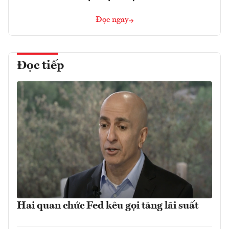
Đọc ngay
Đọc tiếp
Hai quan chức Fed kêu gọi tăng lãi suất