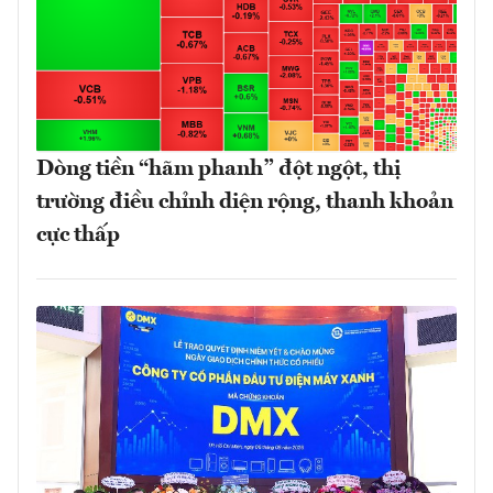
Dòng tiền “hãm phanh” đột ngột, thị
trường điều chỉnh diện rộng, thanh khoản
cực thấp