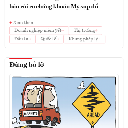
báo rủi ro chứng khoán Mỹ sụp đổ
Xem thêm
Doanh nghiệp niêm yết
Thị trường
Đầu tư
Quốc tế
Khung pháp lý
Đừng bỏ lỡ