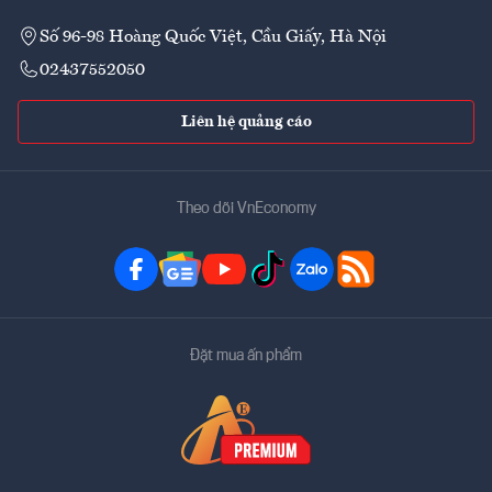
Số 96-98 Hoàng Quốc Việt, Cầu Giấy, Hà Nội
02437552050
Liên hệ quảng cáo
Theo dõi VnEconomy
Đặt mua ấn phẩm