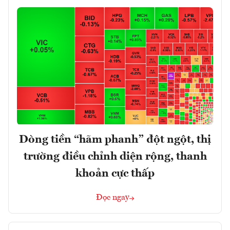
Dòng tiền “hãm phanh” đột ngột, thị
trường điều chỉnh diện rộng, thanh
khoản cực thấp
Đọc ngay