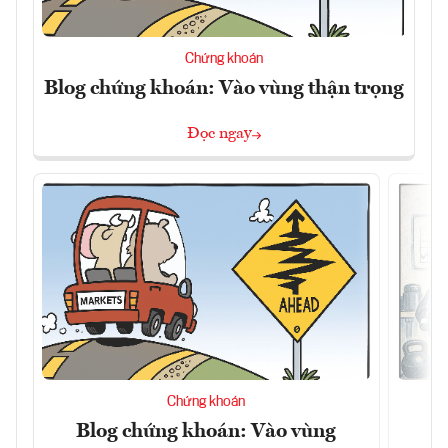
Chứng khoán
Blog chứng khoán: Vào vùng thận trọng
Đọc ngay
Chứng khoán
Blog chứng khoán: Vào vùng
B