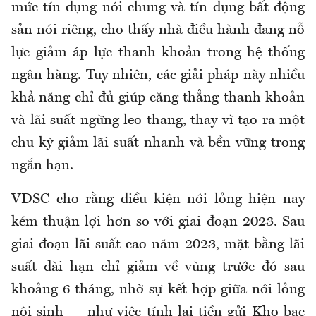
mức tín dụng nói chung và tín dụng bất động
sản nói riêng, cho thấy nhà điều hành đang nỗ
lực giảm áp lực thanh khoản trong hệ thống
ngân hàng. Tuy nhiên, các giải pháp này nhiều
khả năng chỉ đủ giúp căng thẳng thanh khoản
và lãi suất ngừng leo thang, thay vì tạo ra một
chu kỳ giảm lãi suất nhanh và bền vững trong
ngắn hạn.
VDSC cho rằng điều kiện nới lỏng hiện nay
kém thuận lợi hơn so với giai đoạn 2023. Sau
giai đoạn lãi suất cao năm 2023, mặt bằng lãi
suất dài hạn chỉ giảm về vùng trước đó sau
khoảng 6 tháng, nhờ sự kết hợp giữa nới lỏng
nội sinh — như việc tính lại tiền gửi Kho bạc