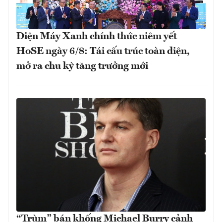
Điện Máy Xanh chính thức niêm yết
HoSE ngày 6/8: Tái cấu trúc toàn diện,
mở ra chu kỳ tăng trưởng mới
“Trùm” bán khống Michael Burry cảnh