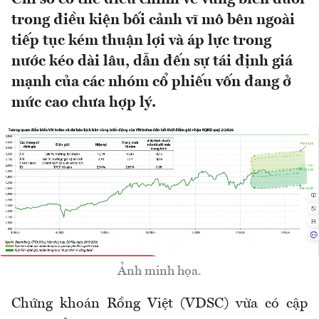
trong điều kiện bối cảnh vĩ mô bên ngoài
tiếp tục kém thuận lợi và áp lực trong
nước kéo dài lâu, dẫn đến sự tái định giá
mạnh của các nhóm cổ phiếu vốn đang ở
mức cao chưa hợp lý.
Ảnh minh họa.
Chứng khoán Rồng Việt (VDSC) vừa có cập