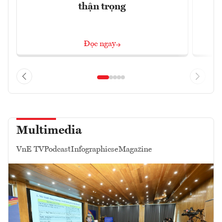
thận trọng
Đọc ngay
Multimedia
VnE TV
Podcast
Infographics
eMagazine