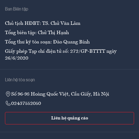
Nhà
Ban Biên tập
Ẩm thực
Chủ tịch HĐBT: TS. Chử Văn Lâm
Tổng biên tập: Chử Thị Hạnh
Tổng thư ký tòa soạn: Đào Quang Bính
Giấy phép Tạp chí điện tử số: 272/GP-BTTTT ngày
26/6/2020
Liên hệ tòa soạn
Số 96-98 Hoàng Quốc Việt, Cầu Giấy, Hà Nội
02437552050
Liên hệ quảng cáo