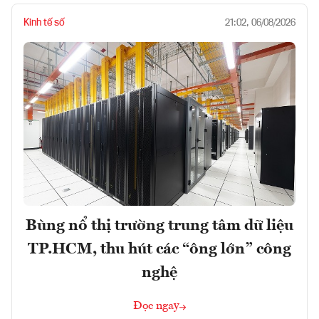
Kinh tế số
21:02, 06/08/2026
Bùng nổ thị trường trung tâm dữ liệu
TP.HCM, thu hút các “ông lớn” công
nghệ
Đọc ngay