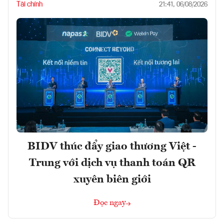
Tài chính
21:41, 06/08/2026
BIDV thúc đẩy giao thương Việt -
Trung với dịch vụ thanh toán QR
xuyên biên giới
Đọc ngay