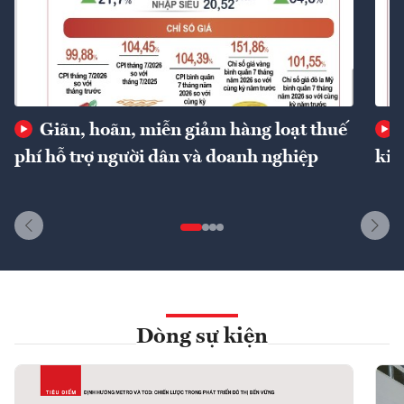
Giãn, hoãn, miễn giảm hàng loạt thuế
phí hỗ trợ người dân và doanh nghiệp
kin
Dòng sự kiện