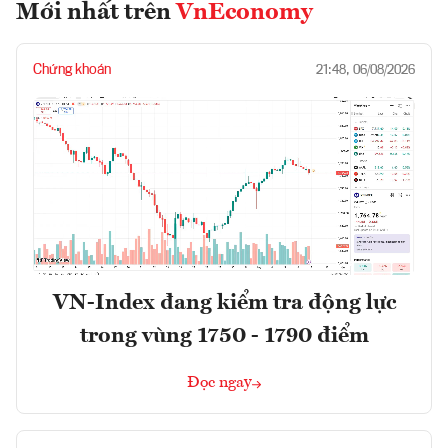
Mới nhất trên
VnEconomy
Chứng khoán
21:48, 06/08/2026
VN-Index đang kiểm tra động lực
trong vùng 1750 - 1790 điểm
Đọc ngay