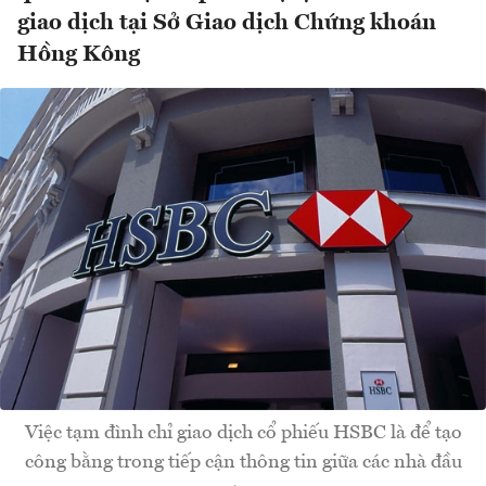
giao dịch tại Sở Giao dịch Chứng khoán
Hồng Kông
Việc tạm đình chỉ giao dịch cổ phiếu HSBC là để tạo
công bằng trong tiếp cận thông tin giữa các nhà đầu