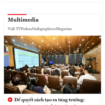
Multimedia
VnE TV
Podcast
Infographics
eMagazine
Để quyết sách tạo ra tăng trưởng: