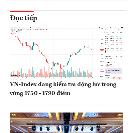
Đọc tiếp
VN-Index đang kiểm tra động lực trong
vùng 1750 - 1790 điểm