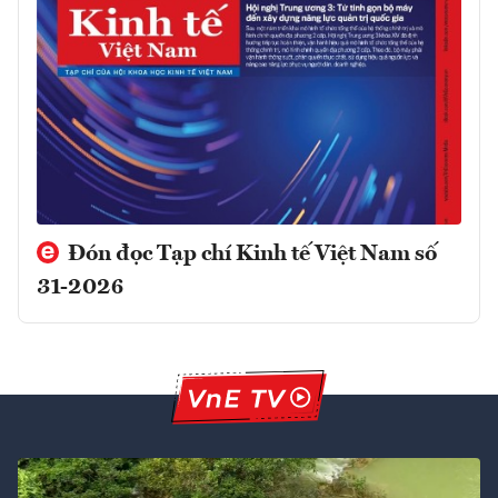
Đón đọc Tạp chí Kinh tế Việt Nam số
31-2026