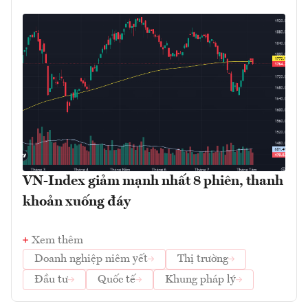
VN-Index giảm mạnh nhất 8 phiên, thanh
khoản xuống đáy
Xem thêm
Doanh nghiệp niêm yết
Thị trường
Đầu tư
Quốc tế
Khung pháp lý