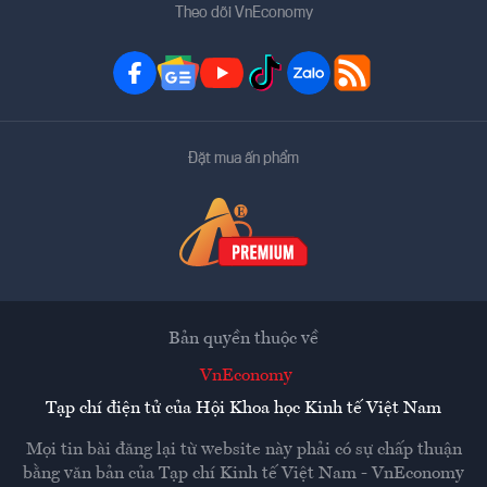
Theo dõi VnEconomy
Đặt mua ấn phẩm
Bản quyền thuộc về
VnEconomy
Tạp chí điện tử của Hội Khoa học Kinh tế Việt Nam
Mọi tin bài đăng lại từ website này phải có sự chấp thuận
bằng văn bản của
Tạp chí Kinh tế Việt Nam - VnEconomy