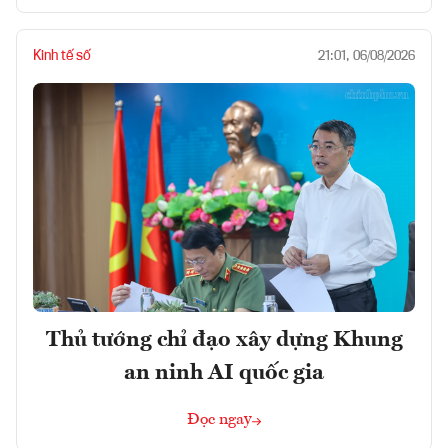
Kinh tế số
21:01, 06/08/2026
Thủ tướng chỉ đạo xây dựng Khung
an ninh AI quốc gia
Đọc ngay