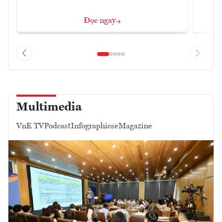
Đọc ngay
Multimedia
VnE TV
Podcast
Infographics
eMagazine