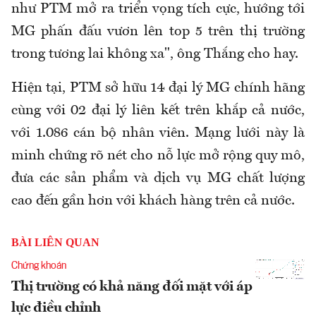
như PTM mở ra triển vọng tích cực, hướng tới
MG phấn đấu vươn lên top 5 trên thị trường
trong tương lai không xa", ông Thắng cho hay.
Hiện tại, PTM sở hữu 14 đại lý MG chính hãng
cùng với 02 đại lý liên kết trên khắp cả nước,
với 1.086 cán bộ nhân viên. Mạng lưới này là
minh chứng rõ nét cho nỗ lực mở rộng quy mô,
đưa các sản phẩm và dịch vụ MG chất lượng
cao đến gần hơn với khách hàng trên cả nước.
BÀI LIÊN QUAN
Chứng khoán
Thị trường có khả năng đối mặt với áp
lực điều chỉnh