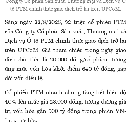
Công ty Cổ phần Sản xuất, Thương mại và Dịch vụ Ô
tô PTM chính thức giao dịch trở lại trên UPCoM.
Sáng ngày 22/8/2025, 32 triệu cổ phiếu PTM
của Công ty Cổ phần Sản xuất, Thương mại và
Dịch vụ Ô tô PTM chính thức giao dịch trở lại
trên UPCoM. Giá tham chiếu trong ngày giao
dịch đầu tiên là 20.000 đồng/cổ phiếu, tương
ứng mức vốn hóa khởi điểm 640 tỷ đồng, gấp
đôi vốn điều lệ.
Cổ phiếu PTM nhanh chóng tăng hết biên độ
40% lên mức giá 28.000 đồng, tương đương giá
trị vốn hóa gần 900 tỷ đồng trong phiên VN-
Indx rực lửa.