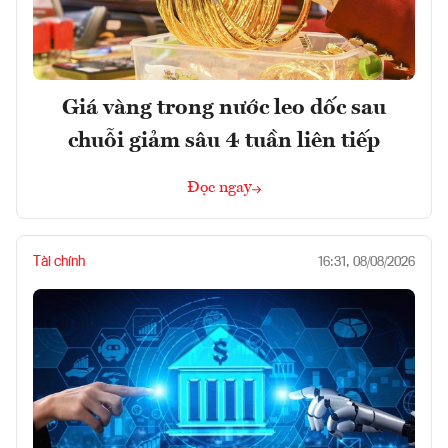
Giá vàng trong nước leo dốc sau
chuỗi giảm sâu 4 tuần liên tiếp
Đọc ngay
Tài chính
16:31, 08/08/2026