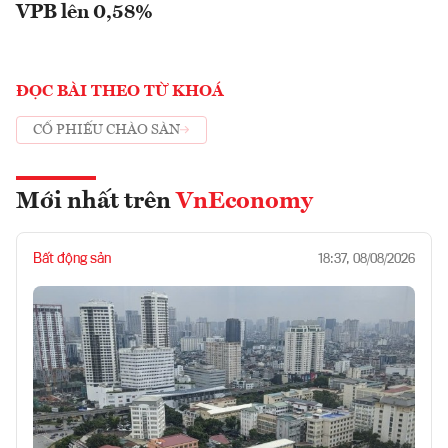
VPB lên 0,58%
ĐỌC BÀI THEO TỪ KHOÁ
CỔ PHIẾU CHÀO SÀN
Mới nhất trên
VnEconomy
Bất động sản
18:37, 08/08/2026