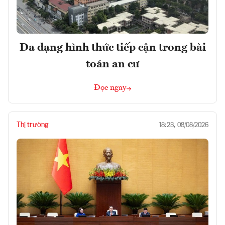
Đa dạng hình thức tiếp cận trong bài
toán an cư
Đọc ngay
Thị trường
18:23, 08/08/2026