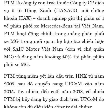
PTM là công ty con trực thuộc Công ty CP dịch
vụ ô tô Hàng Xanh (HAXACO, mã chứng
khoán HAX) – doanh nghiệp giữ thị phần số 1
về phân phối xe Mercedes-Benz tại Việt Nam.
PTM hoạt động chính trong mảng phân phối
xe MG trong mối quan hệ hợp tác chiến lược
với SAIC Motor Việt Nam (đơn vị chủ quản
MG) và đang nắm khoảng 40% thị phần phân
phối xe MG.
PTM từng niêm yết lần đầu trên HNX từ năm
2009, sau đó chuyển sang UPCoM vào năm
2015. Tuy nhiên, đến cuối năm 2018, cổ phiếu
PTM bị hủy đăng ký giao dịch trên UPCoM do
không còn đủ điều kiện công ty đại chúng.