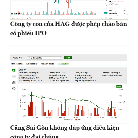
Công ty con của HAG được phép chào bán
cổ phiếu IPO
Cảng Sài Gòn không đáp ứng điều kiện
công ty đại chúng