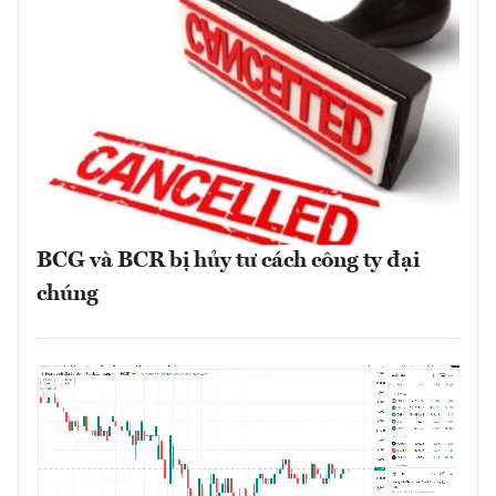
BCG và BCR bị hủy tư cách công ty đại
chúng