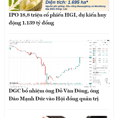
IPO 18,8 triệu cổ phiếu HGI, dự kiến huy
động 1.139 tỷ đồng
DGC bổ nhiệm ông Đỗ Văn Đông, ông
Đào Mạnh Đức vào Hội đồng quản trị