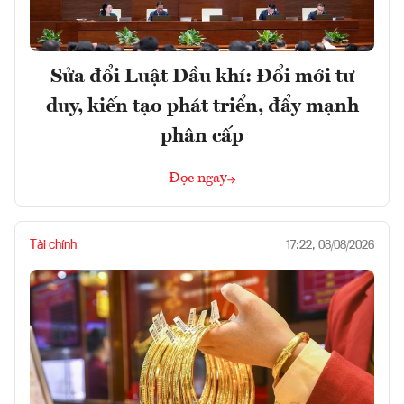
Sửa đổi Luật Dầu khí: Đổi mới tư
duy, kiến tạo phát triển, đẩy mạnh
phân cấp
Đọc ngay
Tài chính
17:22, 08/08/2026