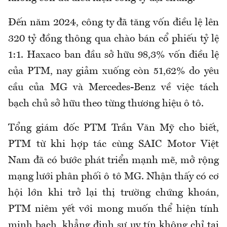
Đến năm 2024, công ty đã tăng vốn điều lệ lên
320 tỷ đồng thông qua chào bán cổ phiếu tỷ lệ
1:1. Haxaco ban đầu sở hữu 98,3% vốn điều lệ
của PTM, nay giảm xuống còn 51,62% do yêu
cầu của MG và Mercedes-Benz về việc tách
bạch chủ sở hữu theo từng thương hiệu ô tô.
Tổng giám đốc PTM Trần Văn Mỹ cho biết,
PTM từ khi hợp tác cùng SAIC Motor Việt
Nam đã có bước phát triển mạnh mẽ, mở rộng
mạng lưới phân phối ô tô MG. Nhận thấy có cơ
hội lớn khi trở lại thị trường chứng khoán,
PTM niêm yết với mong muốn thể hiện tính
minh bạch, khẳng định sự uy tín không chỉ tại