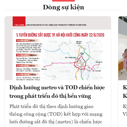
Dòng sự kiện
Định hướng metro và TOD chiến lược
K
trong phát triển đô thị bền vững
K
Phát triển đô thị theo định hướng giao
K
thông công cộng (TOD) kết hợp với mạng
V
lưới đường sắt đô thị (metro) là chiến lược