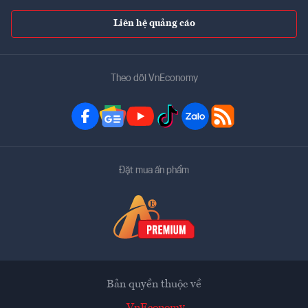
Liên hệ quảng cáo
Theo dõi VnEconomy
Đặt mua ấn phẩm
Bản quyền thuộc về
VnEconomy