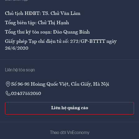
Ẩm thực
Chủ tịch HĐBT: TS. Chử Văn Lâm
Tổng biên tập: Chử Thị Hạnh
Tổng thư ký tòa soạn: Đào Quang Bính
Giấy phép Tạp chí điện tử số: 272/GP-BTTTT ngày
26/6/2020
Liên hệ tòa soạn
Số 96-98 Hoàng Quốc Việt, Cầu Giấy, Hà Nội
02437552050
Liên hệ quảng cáo
Theo dõi VnEconomy