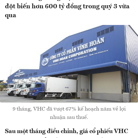
đột biến hơn 600 tỷ đồng trong quý 3 vừa
qua
9 tháng, VHC đã vượt 67% kế hoạch năm về lợi
nhuận sau thuế.
Sau một tháng điều chỉnh, giá cổ phiếu VHC