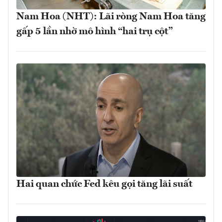
Nam Hoa (NHT): Lãi ròng Nam Hoa tăng
gấp 5 lần nhờ mô hình “hai trụ cột”
Hai quan chức Fed kêu gọi tăng lãi suất