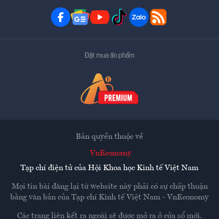
Đặt mua ấn phẩm
Bản quyền thuộc về
VnEconomy
Tạp chí điện tử của Hội Khoa học Kinh tế Việt Nam
Mọi tin bài đăng lại từ website này phải có sự chấp thuận
bằng văn bản của
Tạp chí Kinh tế Việt Nam - VnEconomy
Các trang liên kết ra ngoài sẽ được mở ra ở cửa sổ mới.