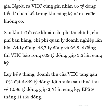
giá. Ngoài ra VHC cũng ghi nhận 35 tỷ đồng
tiền lãi liên kết trong khi cùng kỳ năm trước
không có.
Sau khi trừ đi các khoản chi phí tài chính, chi
phí bán hàng, chi phí quản lý doanh nghiệp lần
lượt 34 tỷ đồng, 45,7 tỷ đồng và 22,8 tỷ đồng
thì VHC báo ròng 609 tỷ đồng, gấp 3,6 lần cùng
kỳ.
Lũy kế 9 tháng, doanh thu của VHC tăng gần
10% đạt 6.569 tỷ đồng; lợi nhuận sau thuế thu
về 1.036 tỷ đồng, gấp 2,5 lần cùng kỳ; EPS 9
tháng 11.165 đồng.