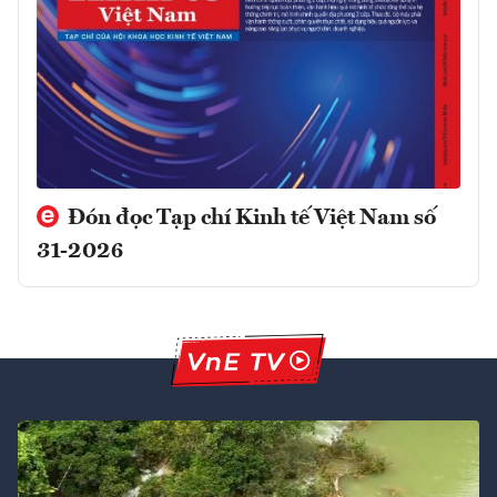
Đón đọc Tạp chí Kinh tế Việt Nam số
31-2026