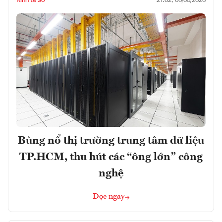
Kinh tế số
21:02, 06/08/2026
Bùng nổ thị trường trung tâm dữ liệu
TP.HCM, thu hút các “ông lớn” công
nghệ
Đọc ngay