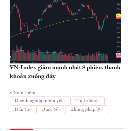
VN-Index giảm mạnh nhất 8 phiên, thanh
khoản xuống đáy
Xem thêm
Doanh nghiệp niêm yết
Thị trường
Đầu tư
Quốc tế
Khung pháp lý