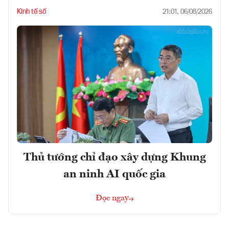
Kinh tế số
21:01, 06/08/2026
Thủ tướng chỉ đạo xây dựng Khung
an ninh AI quốc gia
Đọc ngay