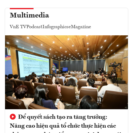
Multimedia
VnE TV
Podcast
Infographics
eMagazine
Để quyết sách tạo ra tăng trưởng:
Nâng cao hiệu quả tổ chức thực hiện các