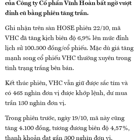
của Công ty Cổ phần Vĩnh Hoàn bất ngờ vượt
đỉnh cũ bằng phiên tăng trần.
Ghi nhận trên sàn HOSE phiên 22/10, mã
VHC đã tăng kịch biên độ 6,9% lên mức đỉnh
lịch sử 100.300 đồng/cổ phiếu. Mặc dù giá tăng
mạnh song cổ phiếu VHC thường xuyên trong
tình trạng trắng bên bán.
Kết thúc phiên, VHC vẫn giữ được sắc tím và
có 465 nghìn đơn vị được khớp lệnh, dư mua
trần 130 nghìn đơn vị.
Trong phiên trước, ngày 19/10, mã này cũng
tăng 4.100 đồng, tương đương biên độ 4,57%,
thanh khoản đạt gần 300 nghìn đơn vị.