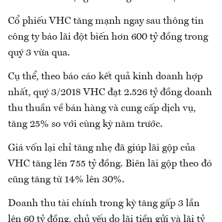
Cổ phiếu VHC tăng mạnh ngay sau thông tin
công ty báo lãi đột biến hơn 600 tỷ đồng trong
quý 3 vừa qua.
Cụ thể, theo báo cáo kết quả kinh doanh hợp
nhất, quý 3/2018 VHC đạt 2.526 tỷ đồng doanh
thu thuần về bán hàng và cung cấp dịch vụ,
tăng 25% so với cùng kỳ năm trước.
Giá vốn lại chỉ tăng nhẹ đã giúp lãi gộp của
VHC tăng lên 755 tỷ đồng. Biên lãi gộp theo đó
cũng tăng từ 14% lên 30%.
Doanh thu tài chính trong kỳ tăng gấp 3 lần
lên 60 tỷ đồng, chủ yếu do lãi tiền gửi và lãi tỷ