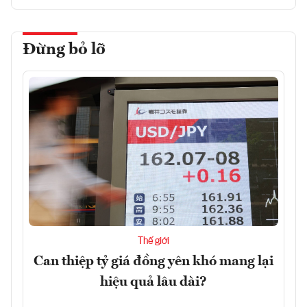
Đừng bỏ lỡ
Thế giới
Can thiệp tỷ giá đồng yên khó mang lại
hiệu quả lâu dài?