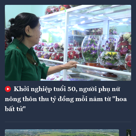
Khởi nghiệp tuổi 50, người phụ nữ
nông thôn thu tỷ đồng mỗi năm từ "hoa
bất tử"