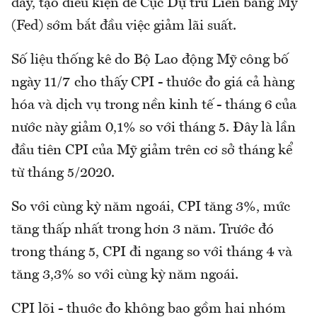
đây, tạo điều kiện để Cục Dự trữ Liên bang Mỹ
(Fed) sớm bắt đầu việc giảm lãi suất.
Số liệu thống kê do Bộ Lao động Mỹ công bố
ngày 11/7 cho thấy CPI - thước đo giá cả hàng
hóa và dịch vụ trong nền kinh tế - tháng 6 của
nước này giảm 0,1% so với tháng 5. Đây là lần
đầu tiên CPI của Mỹ giảm trên cơ sở tháng kể
từ tháng 5/2020.
So với cùng kỳ năm ngoái, CPI tăng 3%, mức
tăng thấp nhất trong hơn 3 năm. Trước đó
trong tháng 5, CPI đi ngang so với tháng 4 và
tăng 3,3% so với cùng kỳ năm ngoái.
CPI lõi - thuớc đo không bao gồm hai nhóm