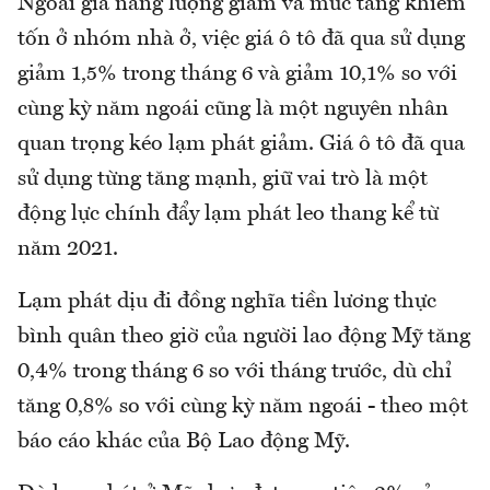
Ngoài giá năng lượng giảm và mức tăng khiếm
tốn ở nhóm nhà ở, việc giá ô tô đã qua sử dụng
giảm 1,5% trong tháng 6 và giảm 10,1% so với
cùng kỳ năm ngoái cũng là một nguyên nhân
quan trọng kéo lạm phát giảm. Giá ô tô đã qua
sử dụng từng tăng mạnh, giữ vai trò là một
động lực chính đẩy lạm phát leo thang kể từ
năm 2021.
Lạm phát dịu đi đồng nghĩa tiền lương thực
bình quân theo giờ của người lao động Mỹ tăng
0,4% trong tháng 6 so với tháng trước, dù chỉ
tăng 0,8% so với cùng kỳ năm ngoái - theo một
báo cáo khác của Bộ Lao động Mỹ.