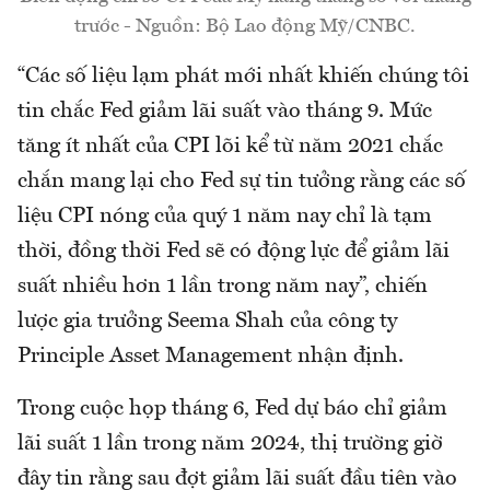
trước - Nguồn: Bộ Lao động Mỹ/CNBC.
“Các số liệu lạm phát mới nhất khiến chúng tôi
tin chắc Fed giảm lãi suất vào tháng 9. Mức
tăng ít nhất của CPI lõi kể từ năm 2021 chắc
chắn mang lại cho Fed sự tin tưởng rằng các số
liệu CPI nóng của quý 1 năm nay chỉ là tạm
thời, đồng thời Fed sẽ có động lực để giảm lãi
suất nhiều hơn 1 lần trong năm nay”, chiến
lược gia trưởng Seema Shah của công ty
Principle Asset Management nhận định.
Trong cuộc họp tháng 6, Fed dự báo chỉ giảm
lãi suất 1 lần trong năm 2024, thị trường giờ
đây tin rằng sau đợt giảm lãi suất đầu tiên vào