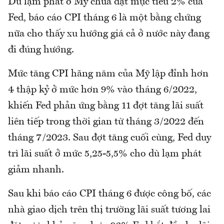
Dù lạm phát ở Mỹ chưa đạt mục tiêu 2% của
Fed, báo cáo CPI tháng 6 là một bằng chứng
nữa cho thấy xu hướng giá cả ở nước này đang
đi đúng hướng.
Mức tăng CPI hãng năm của Mỹ lập đỉnh hơn
4 thập kỷ ở mức hơn 9% vào tháng 6/2022,
khiến Fed phản ứng bằng 11 đợt tăng lãi suất
liên tiếp trong thời gian từ tháng 3/2022 đến
tháng 7/2023. Sau đợt tăng cuối cùng, Fed duy
trì lãi suất ở mức 5,25-5,5% cho dù lạm phát
giảm nhanh.
Sau khi báo cáo CPI tháng 6 được công bố, các
nhà giao dịch trên thị trường lãi suất tương lai