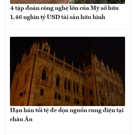
4 tập đoàn công nghệ lớn của Mỹ sở hữu
1,46 nghìn tỷ USD tài sản hữu hình
Hạn hán tồi tệ đe dọa nguồn cung điện tại
châu Âu