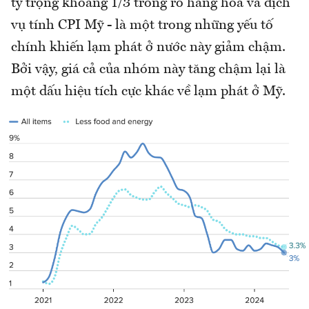
tỷ trọng khoảng 1/3 trong rổ hàng hóa và dịch
vụ tính CPI Mỹ - là một trong những yếu tố
chính khiến lạm phát ở nước này giảm chậm.
Bởi vậy, giá cả của nhóm này tăng chậm lại là
một dấu hiệu tích cực khác về lạm phát ở Mỹ.