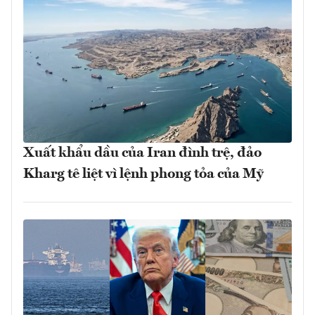
Xuất khẩu dầu của Iran đình trệ, đảo
Kharg tê liệt vì lệnh phong tỏa của Mỹ