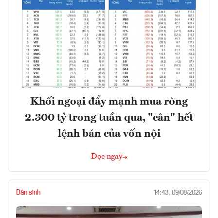
Khối ngoại đẩy mạnh mua ròng
2.300 tỷ trong tuần qua, "cân" hết
lệnh bán của vốn nội
Đọc ngay
Dân sinh
14:43, 09/08/2026