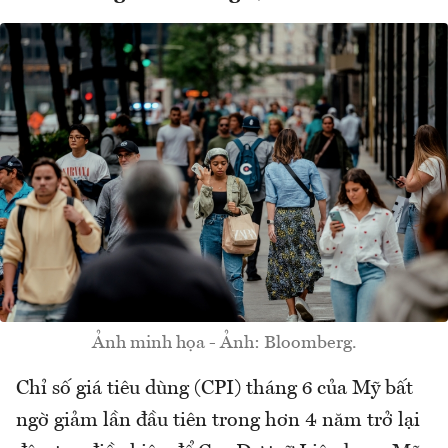
Ảnh minh họa - Ảnh: Bloomberg.
Chỉ số giá tiêu dùng (CPI) tháng 6 của Mỹ bất
ngờ giảm lần đầu tiên trong hơn 4 năm trở lại