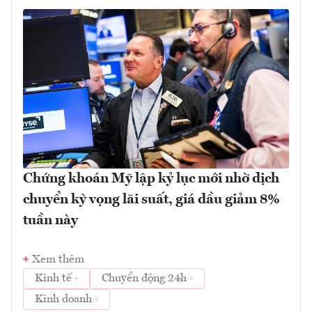
Chứng khoán Mỹ lập kỷ lục mới nhờ dịch
chuyển kỳ vọng lãi suất, giá dầu giảm 8%
tuần này
Xem thêm
Kinh tế
Chuyển động 24h
Kinh doanh