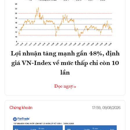
Lợi nhuận tăng mạnh gần 48%, định
giá VN-Index về mức thấp chỉ còn 10
lần
Đọc ngay
Chứng khoán
17:59, 09/08/2026