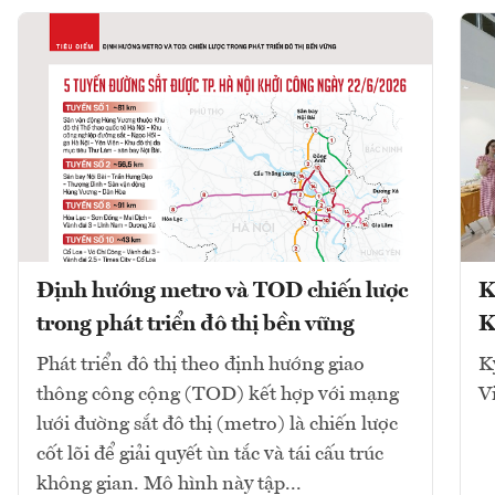
Định hướng metro và TOD chiến lược
K
trong phát triển đô thị bền vững
K
Phát triển đô thị theo định hướng giao
K
thông công cộng (TOD) kết hợp với mạng
V
lưới đường sắt đô thị (metro) là chiến lược
cốt lõi để giải quyết ùn tắc và tái cấu trúc
không gian. Mô hình này tập...