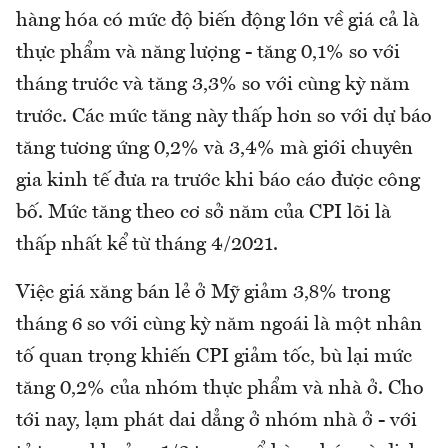
hàng hóa có mức độ biến động lớn về giá cả là
thực phẩm và năng lượng - tăng 0,1% so với
tháng trước và tăng 3,3% so với cùng kỳ năm
trước. Các mức tăng này thấp hơn so với dự báo
tăng tương ứng 0,2% và 3,4% mà giới chuyên
gia kinh tế đưa ra trước khi báo cáo được công
bố. Mức tăng theo cơ sở năm của CPI lõi là
thấp nhất kể từ tháng 4/2021.
Việc giá xăng bán lẻ ở Mỹ giảm 3,8% trong
tháng 6 so với cùng kỳ năm ngoái là một nhân
tố quan trọng khiến CPI giảm tốc, bù lại mức
tăng 0,2% của nhóm thực phẩm và nhà ở. Cho
tới nay, lạm phát dai dẳng ở nhóm nhà ở - với