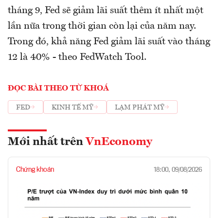
tháng 9, Fed sẽ giảm lãi suất thêm ít nhất một
lần nữa trong thời gian còn lại của năm nay.
Trong đó, khả năng Fed giảm lãi suất vào tháng
12 là 40% - theo FedWatch Tool.
ĐỌC BÀI THEO TỪ KHOÁ
FED
KINH TẾ MỸ
LẠM PHÁT MỸ
Mới nhất trên
VnEconomy
Chứng khoán
18:00, 09/08/2026