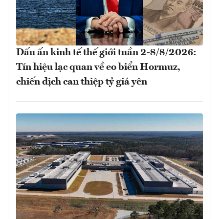
Dấu ấn kinh tế thế giới tuần 2-8/8/2026:
Tín hiệu lạc quan về eo biển Hormuz,
chiến dịch can thiệp tỷ giá yên