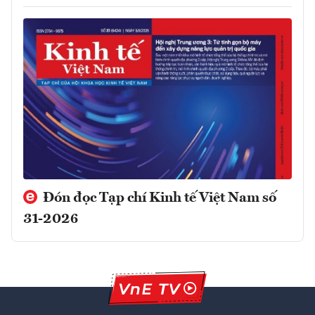
Đón đọc Tạp chí Kinh tế Việt Nam số
31-2026