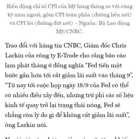
Biến động chỉ số CPI của Mỹ hàng tháng so với cùng
kỳ năm ngoái, gồm CPI toàn phần (đường liền nét)
và CPI lõi (đường đứt nét) - Nguồn: Bộ Lao động
Mỹ/CNBC.
Trao đổi với hãng tin CNBC, Giám đốc Chris
Larkin của công ty E-Trade cho rằng báo cáo
lạm phát tháng 6 đồng nghĩa “Fed tiến một
bước gần hơn tới cắt giảm lãi suất vào tháng 9”.
“Từ nay tới cuộc họp ngày 18/9 của Fed có thể
có nhiều điều xảy đến, nhưng trừ phi các số liệu
kinh tế quay trở lại trạng thái nóng, Fed sẽ
chẳng còn lý do gì để không cắt giảm lãi suất”,
ông Larkin nói.