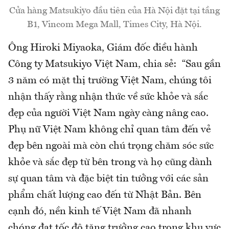
Cửa hàng Matsukiyo đầu tiên của Hà Nội đặt tại tầng
B1, Vincom Mega Mall, Times City, Hà Nội.
Ông Hiroki Miyaoka, Giám đốc điều hành
Công ty Matsukiyo Việt Nam, chia sẻ: “Sau gần
3 năm có mặt thị trường Việt Nam, chúng tôi
nhận thấy rằng nhận thức về sức khỏe và sắc
đẹp của người Việt Nam ngày càng nâng cao.
Phụ nữ Việt Nam không chỉ quan tâm đến vẻ
đẹp bên ngoài mà còn chú trọng chăm sóc sức
khỏe và sắc đẹp từ bên trong và họ cũng dành
sự quan tâm và đặc biệt tin tưởng với các sản
phẩm chất lượng cao đến từ Nhật Bản. Bên
cạnh đó, nền kinh tế Việt Nam đã nhanh
chóng đạt tốc độ tăng trưởng cao trong khu vực