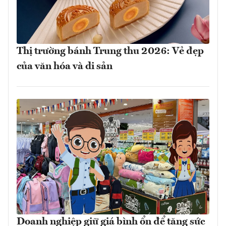
Thị trường bánh Trung thu 2026: Vẻ đẹp
của văn hóa và di sản
Doanh nghiệp giữ giá bình ổn để tăng sức