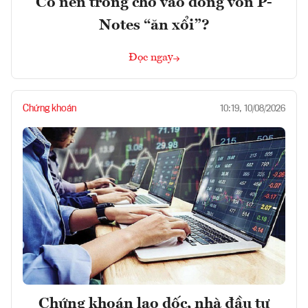
Có nên trông chờ vào dòng vốn P-
Notes “ăn xổi”?
Đọc ngay
Chứng khoán
10:19, 10/08/2026
Chứng khoán lao dốc, nhà đầu tư