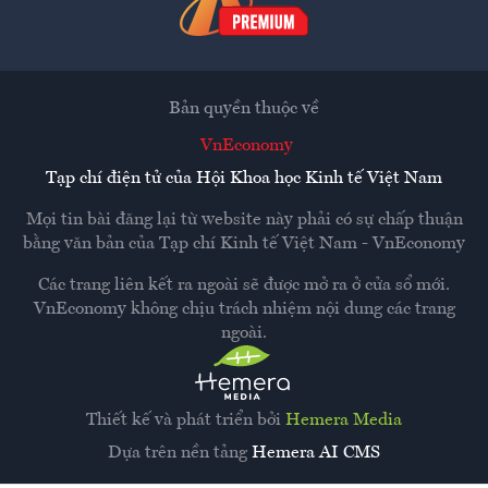
Bản quyền thuộc về
VnEconomy
Tạp chí điện tử của Hội Khoa học Kinh tế Việt Nam
Mọi tin bài đăng lại từ website này phải có sự chấp thuận
bằng văn bản của
Tạp chí Kinh tế Việt Nam - VnEconomy
Các trang liên kết ra ngoài sẽ được mở ra ở cửa sổ mới.
VnEconomy không chịu trách nhiệm nội dung các trang
ngoài.
Thiết kế và phát triển bởi
Hemera Media
Dựa trên nền tảng
Hemera AI CMS