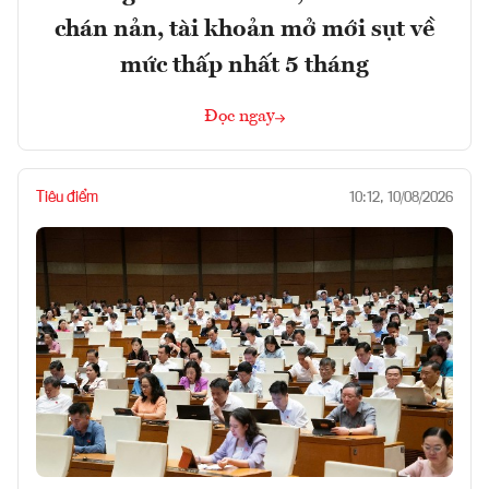
chán nản, tài khoản mở mới sụt về
mức thấp nhất 5 tháng
Đọc ngay
Tiêu điểm
10:12, 10/08/2026