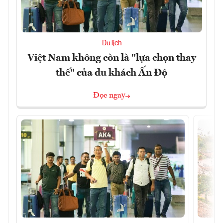
Du lịch
Việt Nam không còn là "lựa chọn thay
thế" của du khách Ấn Độ
Đọc ngay