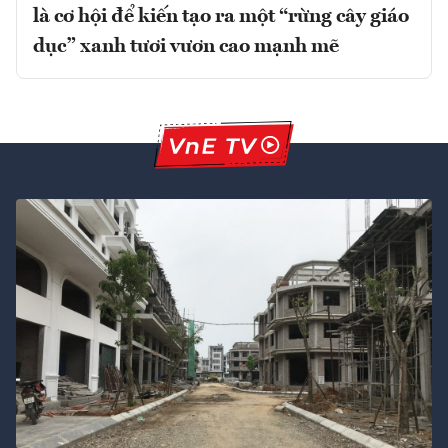
là cơ hội để kiến tạo ra một “rừng cây giáo
dục” xanh tươi vươn cao mạnh mẽ