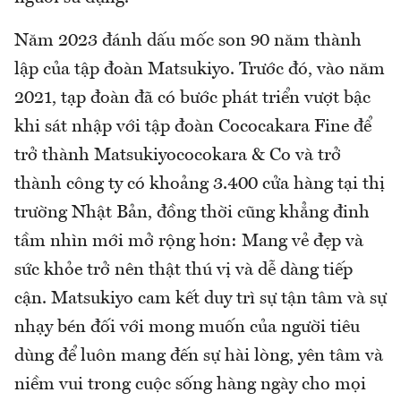
Năm 2023 đánh dấu mốc son 90 năm thành
lập của tập đoàn Matsukiyo. Trước đó, vào năm
2021, tạp đoàn đã có bước phát triển vượt bậc
khi sát nhập với tập đoàn Cococakara Fine để
trở thành Matsukiyococokara & Co và trở
thành công ty có khoảng 3.400 cửa hàng tại thị
trường Nhật Bản, đồng thời cũng khẳng đinh
tầm nhìn mới mở rộng hơn: Mang vẻ đẹp và
sức khỏe trở nên thật thú vị và dễ dàng tiếp
cận. Matsukiyo cam kết duy trì sự tận tâm và sự
nhạy bén đối với mong muốn của người tiêu
dùng để luôn mang đến sự hài lòng, yên tâm và
niềm vui trong cuộc sống hàng ngày cho mọi