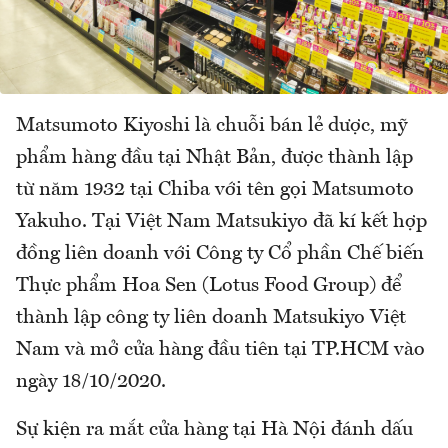
Matsumoto Kiyoshi là chuỗi bán lẻ dược, mỹ
phẩm hàng đầu tại Nhật Bản, được thành lập
từ năm 1932 tại Chiba với tên gọi Matsumoto
Yakuho. Tại Việt Nam Matsukiyo đã kí kết hợp
đồng liên doanh với Công ty Cổ phần Chế biến
Thực phẩm Hoa Sen (Lotus Food Group) để
thành lập công ty liên doanh Matsukiyo Việt
Nam và mở cửa hàng đầu tiên tại TP.HCM vào
ngày 18/10/2020.
Sự kiện ra mắt cửa hàng tại Hà Nội đánh dấu