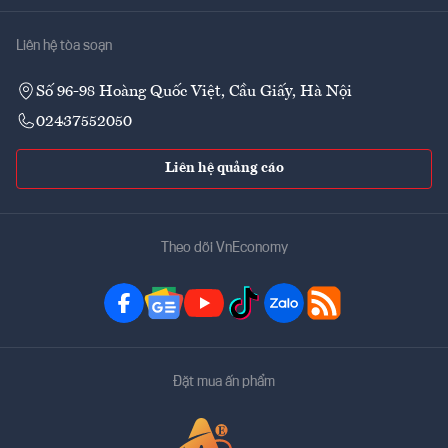
Liên hệ tòa soạn
Số 96-98 Hoàng Quốc Việt, Cầu Giấy, Hà Nội
02437552050
Liên hệ quảng cáo
Theo dõi VnEconomy
Đặt mua ấn phẩm