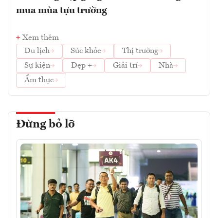
mua mùa tựu trường
Xem thêm
Du lịch
Sức khỏe
Thị trường
Sự kiện
Đẹp +
Giải trí
Nhà
Ẩm thực
Đừng bỏ lỡ