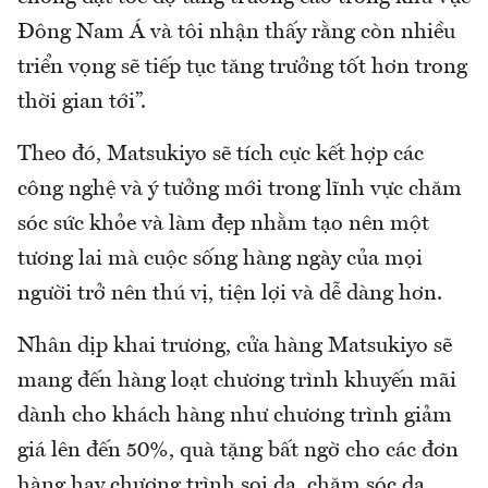
Đông Nam Á và tôi nhận thấy rằng còn nhiều
triển vọng sẽ tiếp tục tăng trưởng tốt hơn trong
thời gian tới”.
Theo đó, Matsukiyo sẽ tích cực kết hợp các
công nghệ và ý tưởng mới trong lĩnh vực chăm
sóc sức khỏe và làm đẹp nhằm tạo nên một
tương lai mà cuộc sống hàng ngày của mọi
người trở nên thú vị, tiện lợi và dễ dàng hơn.
Nhân dịp khai trương, cửa hàng Matsukiyo sẽ
mang đến hàng loạt chương trình khuyến mãi
dành cho khách hàng như chương trình giảm
giá lên đến 50%, quà tặng bất ngờ cho các đơn
hàng hay chương trình soi da, chăm sóc da