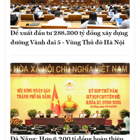
Đề xuất đầu tư 288.300 tỷ đồng xây dựng
đường Vành đai 5 - Vùng Thủ đô Hà Nội
Đà Nẵng: Hơn 6.200 tỉ đồng hoàn thiện