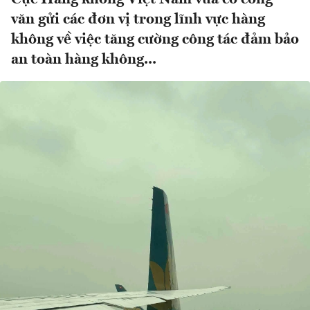
văn gửi các đơn vị trong lĩnh vực hàng
không về việc tăng cường công tác đảm bảo
an toàn hàng không...