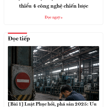
thiểu 4 công nghệ chiến lược
Đọc ngay
Đọc tiếp
[Bài 1] Luật Phục hồi, phá sản 2025: Ưu