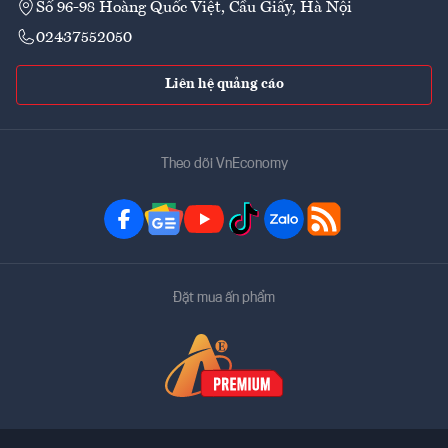
Số 96-98 Hoàng Quốc Việt, Cầu Giấy, Hà Nội
02437552050
Liên hệ quảng cáo
Theo dõi VnEconomy
Đặt mua ấn phẩm