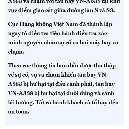
A863 va chạm với tàu bay VN-A338 tại khu
vực điểm giao cắt giữa đường lăn S và S3.
Cục Hàng không Việt Nam đã thành lập
ngay tổ điều tra tiến hành điều tra xác
minh nguyên nhân sự cố vụ hai máy bay va
chạm.
Theo các thông tin ban đầu được thu thập
về sự cố, vụ va chạm khiến tàu bay VN-
A863 bị hư hại tại đầu cánh phải, tàu bay
VN-A338 bị hư hại tại đuôi đứng và cánh
lái hướng. Tất cả hành khách và tổ bay đều
an toàn.