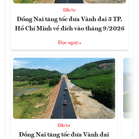
Đầu tư
Đồng Nai tăng tốc đưa Vành đai 3 TP.
Hồ Chí Minh về đích vào tháng 9/2026
Đọc ngay
Đầu tư
Đồng Nai tăng tốc đưa Vành đai
Ca