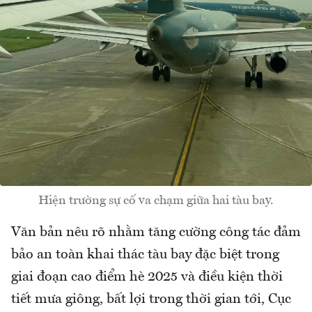
Hiện trường sự cố va chạm giữa hai tàu bay.
Văn bản nêu rõ nhằm tăng cường công tác đảm
bảo an toàn khai thác tàu bay đặc biệt trong
giai đoạn cao điểm hè 2025 và điều kiện thời
tiết mưa giông, bất lợi trong thời gian tới, Cục