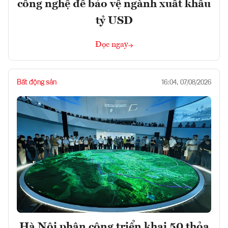
công nghệ để bảo vệ ngành xuất khẩu
tỷ USD
Đọc ngay
Bất động sản
16:04, 07/08/2026
Hà Nội phân công triển khai 50 thỏa