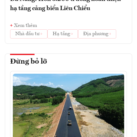
hạ tầng cảng biển Liên Chiểu
Xem thêm
Nhà đầu tư
Hạ tầng
Địa phương
Đừng bỏ lỡ