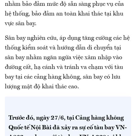
nhằm bảo đảm mức độ sẵn sàng phục vụ của
hệ thống, bảo đảm an toàn khai thác tại khu
vực sân bay.
Sân bay nghiên cứu, áp dụng tăng cường các hệ
thống kiểm soát và hướng dẫn di chuyển tại
sân bay nhằm ngăn ngừa việc xâm nhập vào
đường cất, hạ cánh và tránh va chạm với tàu
bay tại các cảng hàng không, sân bay có lưu
lượng mật độ khai thác cao.
Trước đó, ngày 27/6, tại Cảng hàng không
Quốc tế Nội Bài đã xảy ra sự cố tàu bay VN-