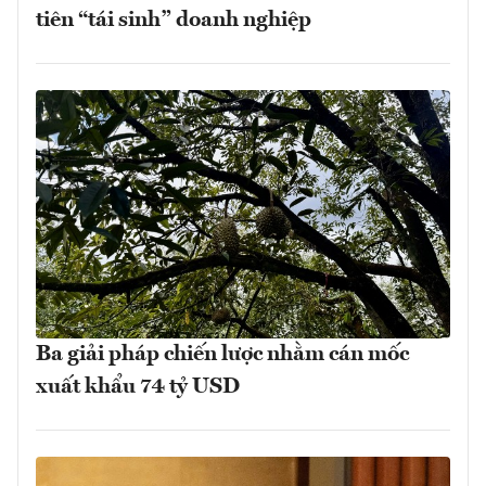
tiên “tái sinh” doanh nghiệp
Ba giải pháp chiến lược nhằm cán mốc
xuất khẩu 74 tỷ USD