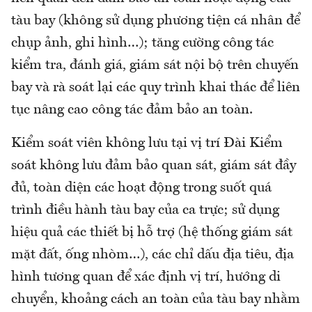
tàu bay (không sử dụng phương tiện cá nhân để
chụp ảnh, ghi hình…); tăng cường công tác
kiểm tra, đánh giá, giám sát nội bộ trên chuyến
bay và rà soát lại các quy trình khai thác để liên
tục nâng cao công tác đảm bảo an toàn.
Kiểm soát viên không lưu tại vị trí Đài Kiểm
soát không lưu đảm bảo quan sát, giám sát đầy
đủ, toàn diện các hoạt động trong suốt quá
trình điều hành tàu bay của ca trực; sử dụng
hiệu quả các thiết bị hỗ trợ (hệ thống giám sát
mặt đất, ống nhòm…), các chỉ dấu địa tiêu, địa
hình tương quan để xác định vị trí, hướng di
chuyển, khoảng cách an toàn của tàu bay nhằm