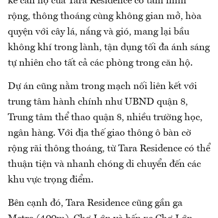
kế căn hộ của Tara Residence có tầm nhìn
rộng, thông thoáng cùng không gian mở, hòa
quyện với cây lá, nắng và gió, mang lại bầu
không khí trong lành, tận dụng tối đa ánh sáng
tự nhiên cho tất cả các phòng trong căn hộ.
Dự án cũng nằm trong mạch nối liên kết với
trung tâm hành chính như UBND quận 8,
Trung tâm thể thao quận 8, nhiều trường học,
ngân hàng. Với địa thế giao thông ô bàn cờ
rộng rãi thông thoáng, từ Tara Residence có thể
thuận tiện và nhanh chóng di chuyển đến các
khu vực trọng điểm.
Bên cạnh đó, Tara Residence cũng gần ga