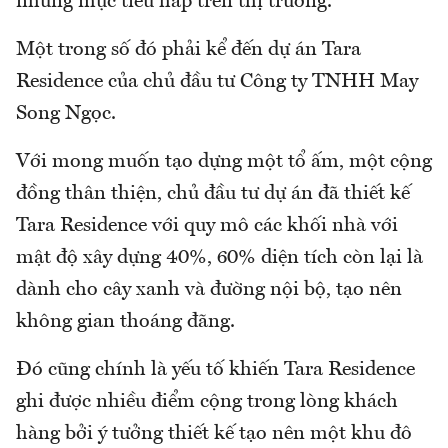
những mục tiêu hấp trên thị trường.
Một trong số đó phải kể đến dự án Tara
Residence của chủ đầu tư Công ty TNHH May
Song Ngọc.
Với mong muốn tạo dựng một tổ ấm, một cộng
đồng thân thiện, chủ đầu tư dự án đã thiết kế
Tara Residence với quy mô các khối nhà với
mật độ xây dựng 40%, 60% diện tích còn lại là
dành cho cây xanh và đường nội bộ, tạo nên
không gian thoáng đãng.
Đó cũng chính là yếu tố khiến Tara Residence
ghi được nhiều điểm cộng trong lòng khách
hàng bởi ý tưởng thiết kế tạo nên một khu đô