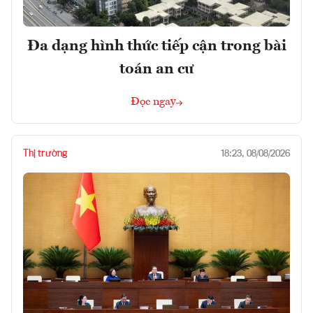
Đa dạng hình thức tiếp cận trong bài
toán an cư
Đọc ngay
Thị trường
18:23, 08/08/2026