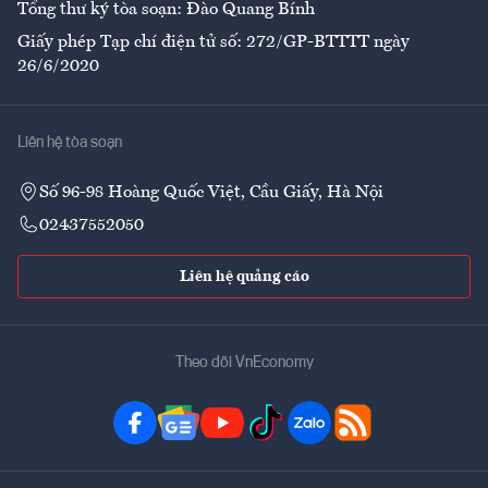
Tổng thư ký tòa soạn: Đào Quang Bính
Giấy phép Tạp chí điện tử số: 272/GP-BTTTT ngày
26/6/2020
Liên hệ tòa soạn
Số 96-98 Hoàng Quốc Việt, Cầu Giấy, Hà Nội
02437552050
Liên hệ quảng cáo
Theo dõi VnEconomy