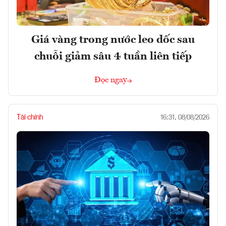
Giá vàng trong nước leo dốc sau
chuỗi giảm sâu 4 tuần liên tiếp
Đọc ngay
Tài chính
16:31, 08/08/2026