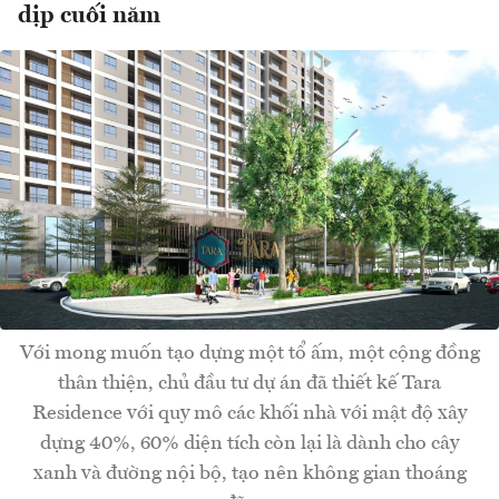
dịp cuối năm
Với mong muốn tạo dựng một tổ ấm, một cộng đồng
thân thiện, chủ đầu tư dự án đã thiết kế Tara
Residence với quy mô các khối nhà với mật độ xây
dựng 40%, 60% diện tích còn lại là dành cho cây
xanh và đường nội bộ, tạo nên không gian thoáng