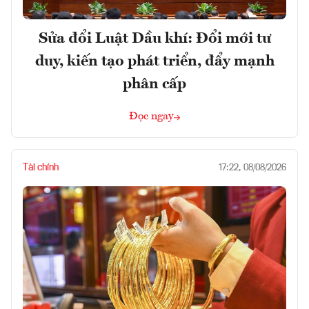
Sửa đổi Luật Dầu khí: Đổi mới tư
duy, kiến tạo phát triển, đẩy mạnh
phân cấp
Đọc ngay
Tài chính
17:22, 08/08/2026