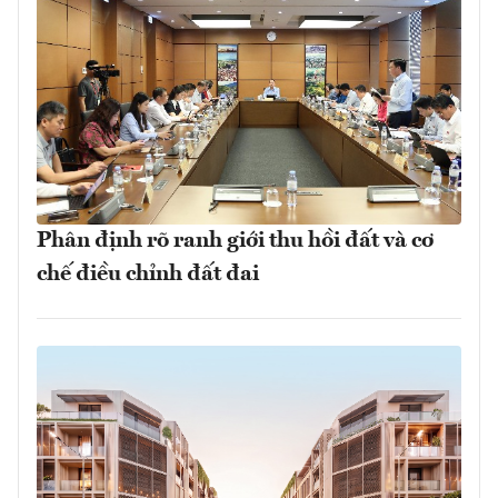
Phân định rõ ranh giới thu hồi đất và cơ
chế điều chỉnh đất đai