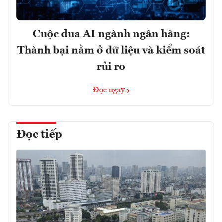
Cuộc đua AI ngành ngân hàng:
Thành bại nằm ở dữ liệu và kiểm soát
rủi ro
Đọc ngay
Đọc tiếp