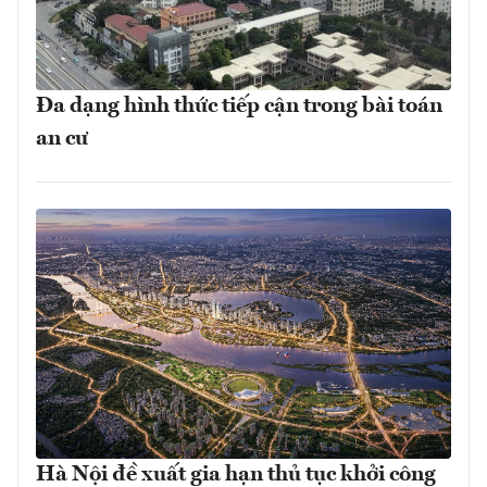
Đa dạng hình thức tiếp cận trong bài toán
an cư
Hà Nội đề xuất gia hạn thủ tục khởi công