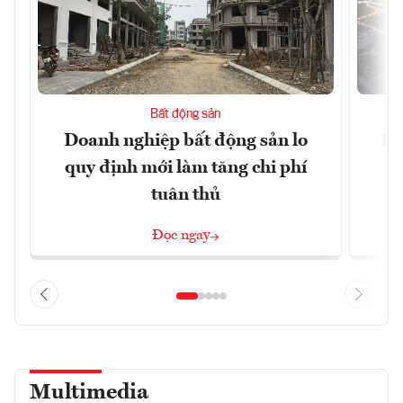
Bất động sản
Doanh nghiệp bất động sản lo
Hà
quy định mới làm tăng chi phí
tuân thủ
Đọc ngay
Multimedia