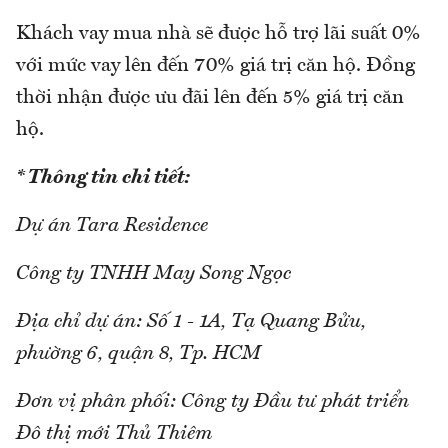
Khách vay mua nhà sẽ được hỗ trợ lãi suất 0%
với mức vay lên đến 70% giá trị căn hộ. Đồng
thời nhận được ưu đãi lên đến 5% giá trị căn
hộ.
* Thông tin chi tiết:
Dự án Tara Residence
Công ty TNHH May Song Ngọc
Địa chỉ dự án: Số 1 - 1A, Tạ Quang Bửu,
phường 6, quận 8, Tp. HCM
Đơn vị phân phối: Công ty Đầu tư phát triển
Đô thị mới Thủ Thiêm