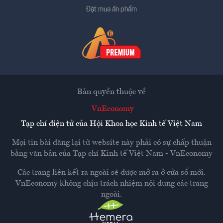
Đặt mua ấn phẩm
Bản quyền thuộc về
VnEconomy
Tạp chí điện tử của Hội Khoa học Kinh tế Việt Nam
Mọi tin bài đăng lại từ website này phải có sự chấp thuận
bằng văn bản của
Tạp chí Kinh tế Việt Nam - VnEconomy
Các trang liên kết ra ngoài sẽ được mở ra ở cửa sổ mới.
VnEconomy không chịu trách nhiệm nội dung các trang
ngoài.