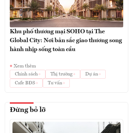
Khu phố thương mại SOHO tại The
Global City: Nơi bản sắc giao thương song
hành nhịp sống toàn cầu
Xem thêm
Chính sách
Thị trường
Dự án
Cafe BĐS
Tư vấn
Đừng bỏ lỡ