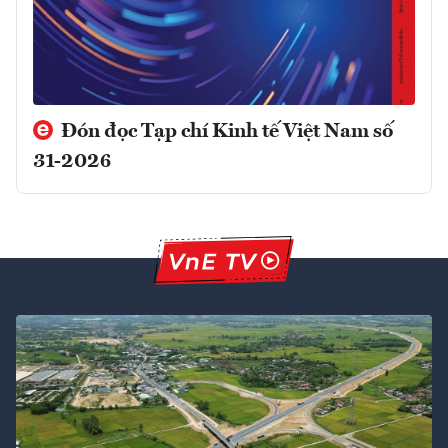
Đón đọc Tạp chí Kinh tế Việt Nam số
31-2026