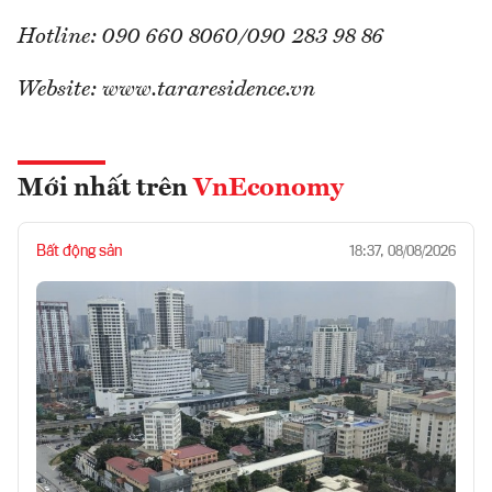
Hotline: 090 660 8060/090 283 98 86
Website: www.tararesidence.vn
Mới nhất trên
VnEconomy
Bất động sản
18:37, 08/08/2026