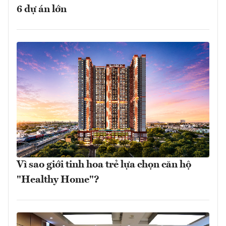
6 dự án lớn
Vì sao giới tinh hoa trẻ lựa chọn căn hộ
"Healthy Home"?