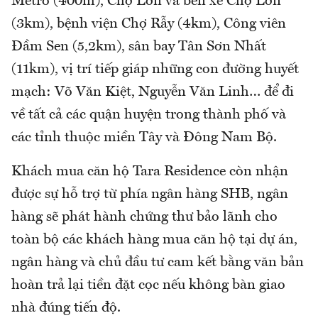
Metro (400m), Chợ Lớn và bến xe Chợ Lớn
(3km), bệnh viện Chợ Rẫy (4km), Công viên
Đầm Sen (5,2km), sân bay Tân Sơn Nhất
(11km), vị trí tiếp giáp những con đường huyết
mạch: Võ Văn Kiệt, Nguyễn Văn Linh… để đi
về tất cả các quận huyện trong thành phố và
các tỉnh thuộc miền Tây và Đông Nam Bộ.
Khách mua căn hộ Tara Residence còn nhận
được sự hỗ trợ từ phía ngân hàng SHB, ngân
hàng sẽ phát hành chứng thư bảo lãnh cho
toàn bộ các khách hàng mua căn hộ tại dự án,
ngân hàng và chủ đầu tư cam kết bằng văn bản
hoàn trả lại tiền đặt cọc nếu không bàn giao
nhà đúng tiến độ.