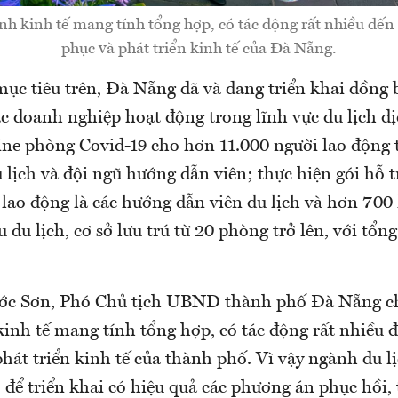
ành kinh tế mang tính tổng hợp, có tác động rất nhiều đến
phục và phát triển kinh tế của Đà Nẵng.
ục tiêu trên, Đà Nẵng đã và đang triển khai đồng b
c doanh nghiệp hoạt động trong lĩnh vực du lịch d
ine phòng Covid-19 cho hơn 11.000 người lao động t
 lịch và đội ngũ hướng dẫn viên; thực hiện gói hỗ 
 lao động là các hướng dẫn viên du lịch và hơn 700
u du lịch, cơ sở lưu trú từ 20 phòng trở lên, với tổng
ớc Sơn, Phó Chủ tịch UBND thành phố Đà Nẵng ch
kinh tế mang tính tổng hợp, có tác động rất nhiều 
hát triển kinh tế của thành phố. Vì vậy ngành du l
 để triển khai có hiệu quả các phương án phục hồi,