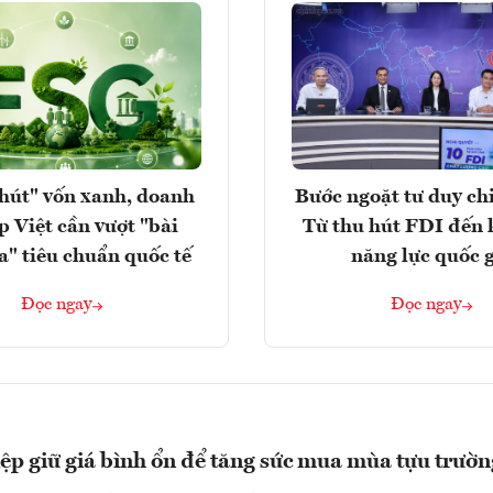
hút" vốn xanh, doanh
Bước ngoặt tư duy chi
p Việt cần vượt "bài
Từ thu hút FDI đến 
a" tiêu chuẩn quốc tế
năng lực quốc 
Đọc ngay
Đọc ngay
p giữ giá bình ổn để tăng sức mua mùa tựu trườn