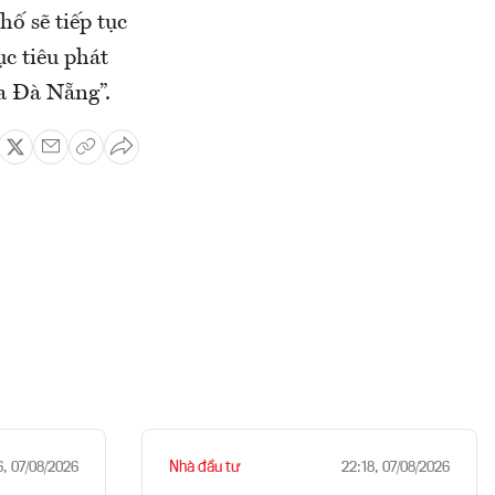
ố sẽ tiếp tục
c tiêu phát
a Đà Nẵng”.
Nhà đầu tư
6, 07/08/2026
22:18, 07/08/2026