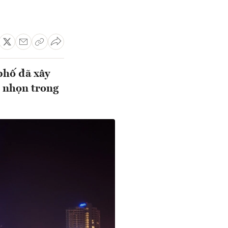
phố đã xây
i nhọn trong