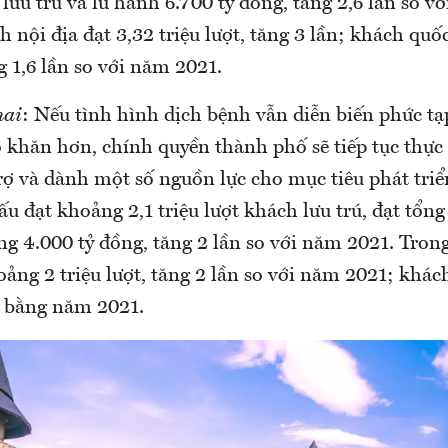
lưu trú và lữ hành 6.700 tỷ đồng, tăng 2,6 lần so v
 nội địa đạt 3,32 triệu lượt, tăng 3 lần; khách quốc
g 1,6 lần so với năm 2021.
hai
: Nếu tình hình dịch bệnh vẫn diễn biến phức tạp
 khăn hơn, chính quyền thành phố sẽ tiếp tục thực
trợ và dành một số nguồn lực cho mục tiêu phát tri
ấu đạt khoảng 2,1 triệu lượt khách lưu trú, đạt tổn
ng 4.000 tỷ đồng, tăng 2 lần so với năm 2021. Tron
oảng 2 triệu lượt, tăng 2 lần so với năm 2021; khác
, bằng năm 2021.