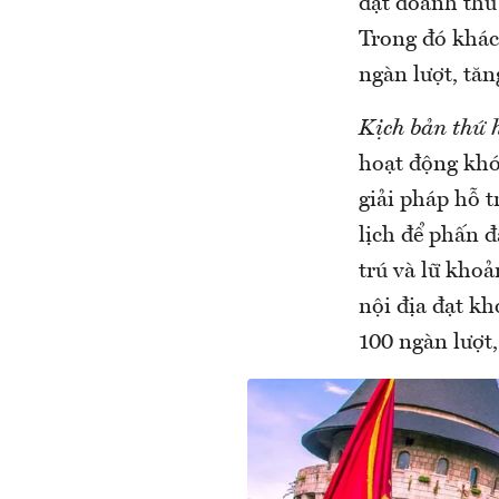
đạt doanh thu 
Trong đó khách
ngàn lượt, tăn
Kịch bản thứ 
hoạt động khó
giải pháp hỗ 
lịch để phấn đ
trú và lữ khoả
nội địa đạt kh
100 ngàn lượt