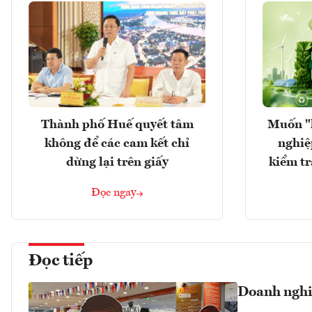
Thành phố Huế quyết tâm
Muốn "
không để các cam kết chỉ
nghiệ
dừng lại trên giấy
kiểm tr
Đọc ngay
Đọc tiếp
Doanh nghiệ