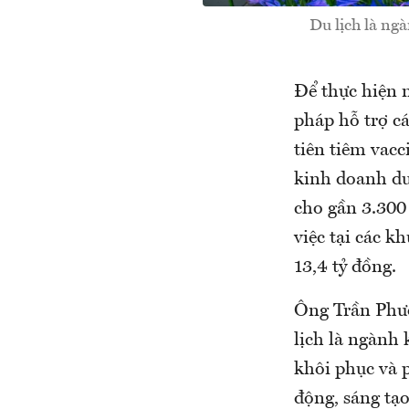
Du lịch là ng
Để thực hiện m
pháp hỗ trợ cá
tiên tiêm vacc
kinh doanh du
cho gần 3.300
việc tại các kh
13,4 tỷ đồng.
Ông Trần Phư
lịch là ngành 
khôi phục và p
động, sáng tạo