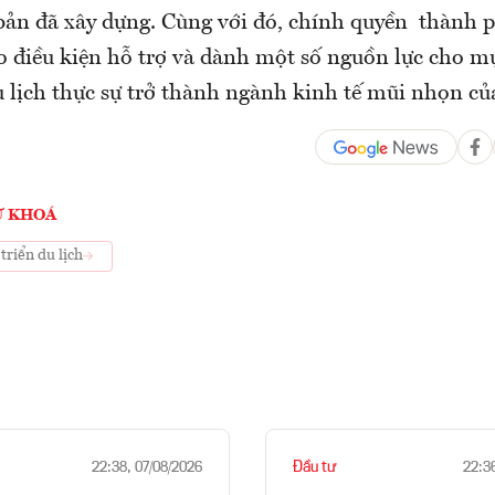
bản đã xây dựng. Cùng với đó, chính quyền thành ph
o điều kiện hỗ trợ và dành một số nguồn lực cho mụ
u lịch thực sự trở thành ngành kinh tế mũi nhọn củ
Ừ KHOÁ
triển du lịch
Đầu tư
22:38, 07/08/2026
22:3