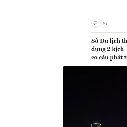
Sở Du lịch t
dựng 2 kịch 
cơ cấu phát 