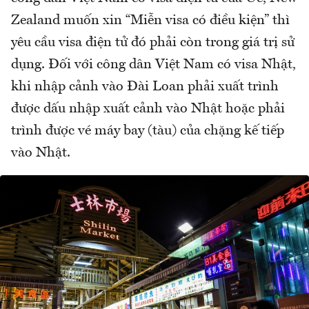
Zealand muốn xin “Miễn visa có điều kiện” thì
yêu cầu visa điện tử đó phải còn trong giá trị sử
dụng. Đối với công dân Việt Nam có visa Nhật,
khi nhập cảnh vào Đài Loan phải xuất trình
được dấu nhập xuất cảnh vào Nhật hoặc phải
trình được vé máy bay (tàu) của chặng kế tiếp
vào Nhật.