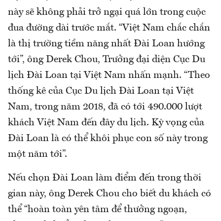
này sẽ không phải trở ngại quá lớn trong cuộc
đua đường dài trước mắt. “Việt Nam chắc chắn
là thị trường tiềm năng nhất Đài Loan hướng
tới”, ông Derek Chou, Trưởng đại diện Cục Du
lịch Đài Loan tại Việt Nam nhấn mạnh. “Theo
thống kê của Cục Du lịch Đài Loan tại Việt
Nam, trong năm 2018, đã có tới 490.000 lượt
khách Việt Nam đến đây du lịch. Kỳ vọng của
Đài Loan là có thể khôi phục con số này trong
một năm tới”.
Nếu chọn Đài Loan làm điểm đến trong thời
gian này, ông Derek Chou cho biết du khách có
thể “hoàn toàn yên tâm để thưởng ngoạn,