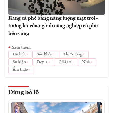
Rang cà phê bằng năng lượng mặt trời -
tương lai của ngành công nghiệp cà phê
bền vững
Xem thêm
Du lịch
Sức khỏe
Thị trường
Sự kiện
Đẹp +
Giải trí
Nhà
Ẩm thực
Đừng bỏ lỡ