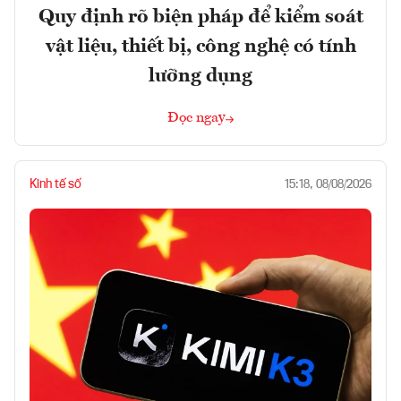
Quy định rõ biện pháp để kiểm soát
vật liệu, thiết bị, công nghệ có tính
lưỡng dụng
Đọc ngay
Kinh tế số
15:18, 08/08/2026