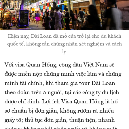
Hiện nay, Đài Loan đã mở cửa trở lại cho du khách
quốc tế, không cần chứng nhận xét nghiệm và cách
ly.
Với visa Quan Hồng, công dân Việt Nam sẽ
được miễn nộp chứng minh việc làm và chứng
minh tài chính, khi tham gia tour Đài Loan
theo đoàn trên 5 người, tại các công ty du lịch
được chỉ định. Lợi ích Visa Quan Hồng là hồ
sơ chuẩn bị đơn giản, không rườm rà nhiều
giấy tờ; thủ tục đơn giản, thuận tiện, nhanh