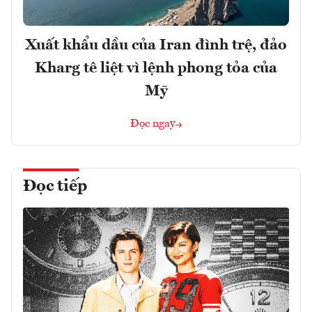
Xuất khẩu dầu của Iran đình trệ, đảo
Kharg tê liệt vì lệnh phong tỏa của
Mỹ
Đọc ngay
Đọc tiếp