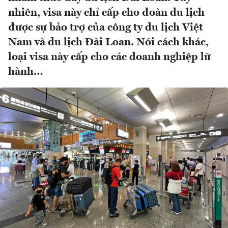
nhiên, visa này chỉ cấp cho đoàn du lịch
được sự bảo trợ của công ty du lịch Việt
Nam và du lịch Đài Loan. Nói cách khác,
loại visa này cấp cho các doanh nghiệp lữ
hành…