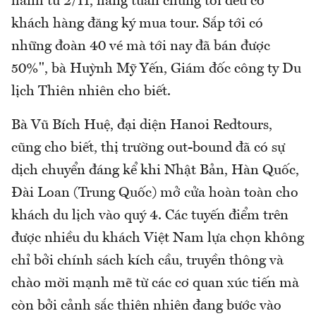
hành từ 2/11, hàng tuần chúng tôi đều có
khách hàng đăng ký mua tour. Sắp tới có
những đoàn 40 vé mà tới nay đã bán được
50%", bà Huỳnh Mỹ Yến, Giám đốc công ty Du
lịch Thiên nhiên cho biết.
Bà Vũ Bích Huệ, đại diện Hanoi Redtours,
cũng cho biết, thị trường out-bound đã có sự
dịch chuyển đáng kể khi Nhật Bản, Hàn Quốc,
Đài Loan (Trung Quốc) mở cửa hoàn toàn cho
khách du lịch vào quý 4. Các tuyến điểm trên
được nhiều du khách Việt Nam lựa chọn không
chỉ bởi chính sách kích cầu, truyền thông và
chào mời mạnh mẽ từ các cơ quan xúc tiến mà
còn bởi cảnh sắc thiên nhiên đang bước vào