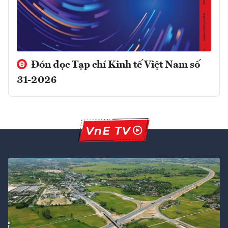
Đón đọc Tạp chí Kinh tế Việt Nam số
31-2026