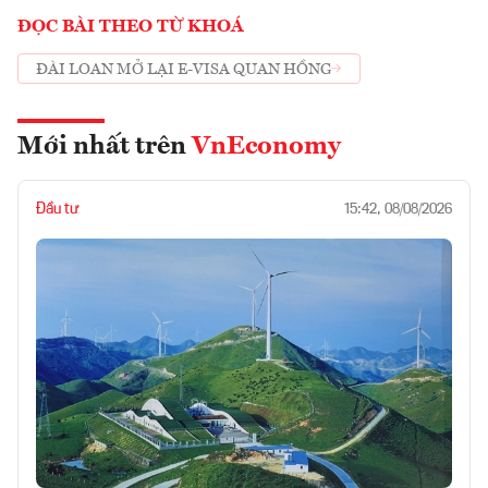
ĐỌC BÀI THEO TỪ KHOÁ
ĐÀI LOAN MỞ LẠI E-VISA QUAN HỒNG
Mới nhất trên
VnEconomy
Đầu tư
15:42, 08/08/2026