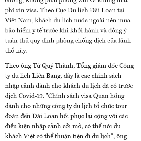
chóng; không phải phỏng vấn và không mất
phí xin visa. Theo Cục Du lịch Đài Loan tại
Việt Nam, khách du lịch nước ngoài nên mua
bảo hiểm y tế trước khi khởi hành và đồng ý
tuân thủ quy định phòng chống dịch của lãnh
thổ này.
Theo ông Từ Quý Thành, Tổng giám đốc Công
ty du lịch Liên Bang, đây là các chính sách
nhập cảnh dành cho khách du lịch đã có trước
dịch Covid-19. "Chính sách visa Quan hồng
dành cho những công ty du lịch tổ chức tour
đoàn đến Đài Loan hồi phục lại cộng với các
điều kiện nhập cảnh cởi mở, có thể nói du
khách Việt có thể thuận tiện đi du lịch", ông