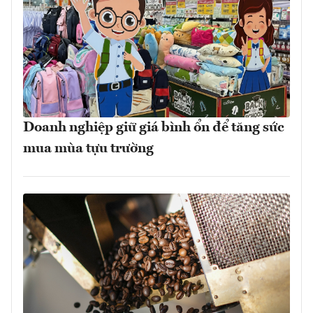
Doanh nghiệp giữ giá bình ổn để tăng sức
mua mùa tựu trường