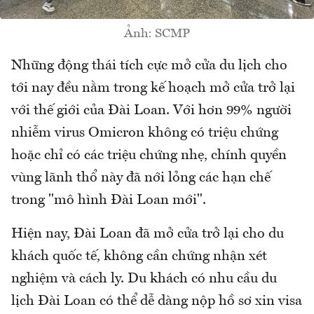
Ảnh: SCMP
Những động thái tích cực mở cửa du lịch cho
tới nay đều nằm trong kế hoạch mở cửa trở lại
với thế giới của Đài Loan. Với hơn 99% người
nhiễm virus Omicron không có triệu chứng
hoặc chỉ có các triệu chứng nhẹ, chính quyền
vùng lãnh thổ này đã nới lỏng các hạn chế
trong "mô hình Đài Loan mới".
Hiện nay, Đài Loan đã mở cửa trở lại cho du
khách quốc tế, không cần chứng nhận xét
nghiệm và cách ly. Du khách có nhu cầu du
lịch Đài Loan có thể dễ dàng nộp hồ sơ xin visa