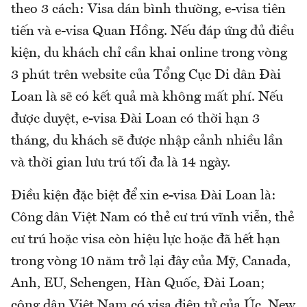
theo 3 cách: Visa dán bình thường, e-visa tiên
tiến và e-visa Quan Hồng. Nếu đáp ứng đủ điều
kiện, du khách chỉ cần khai online trong vòng
3 phút trên website của Tổng Cục Di dân Đài
Loan là sẽ có kết quả mà không mất phí. Nếu
được duyệt, e-visa Đài Loan có thời hạn 3
tháng, du khách sẽ được nhập cảnh nhiều lần
và thời gian lưu trú tối đa là 14 ngày.
Điều kiện đặc biệt để xin e-visa Đài Loan là:
Công dân Việt Nam có thẻ cư trú vĩnh viễn, thẻ
cư trú hoặc visa còn hiệu lực hoặc đã hết hạn
trong vòng 10 năm trở lại đây của Mỹ, Canada,
Anh, EU, Schengen, Hàn Quốc, Đài Loan;
công dân Việt Nam có visa điện tử của Úc, New