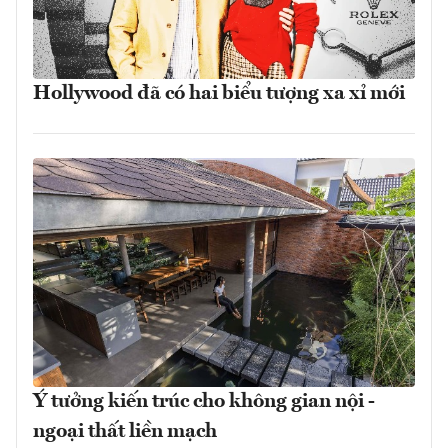
Hollywood đã có hai biểu tượng xa xỉ mới
Ý tưởng kiến trúc cho không gian nội -
ngoại thất liền mạch