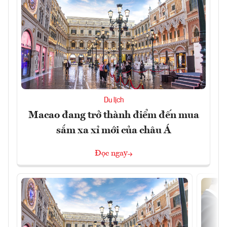
Du lịch
Macao đang trở thành điểm đến mua
sắm xa xỉ mới của châu Á
Đọc ngay