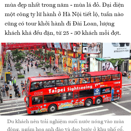
mùa đẹp nhất trong năm - mùa lá đỏ. Đại diện
một công ty lữ hành ở Hà Nội tiết lộ, tuần nào
cũng có tour khởi hành đi Đài Loan, lượng
khách khá đều đặn, từ 25 - 30 khách mỗi đợt.
Du khách nên trải nghiệm suối nước nóng vào mùa
đông, ngắm hoa anh đào và dạo bước ở khu phố cổ.