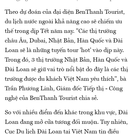
Theo dự đoán của đại diện BenThanh Tourist,
du lịch nước ngoài khả năng cao sẽ chiếm ưu
thế trong dịp Tết năm nay. "Các thị trường
châu Âu, Dubai, Nhật Bản, Hàn Quốc và Đài
Loan sẽ là những tuyến tour 'hot' vào dịp này.
Trong đó, 3 thị trường Nhật Bản, Hàn Quốc và
Đài Loan sẽ giữ vai trò nổi bật do đây là các thị
trường được du khách Việt Nam yêu thích", bà
Trần Phương Linh, Giám đốc Tiếp thị - Công
nghệ của BenThanh Tourist chia sẻ.
So với nhiều điểm đến khác trong khu vực, Đài
Loan đang mở cửa tương đối muộn. Tuy nhiên,
Cục Du lịch Đài Loan tại Việt Nam tin điều