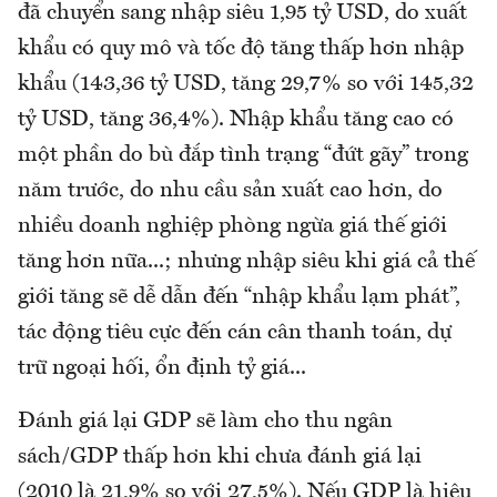
đã chuyển sang nhập siêu 1,95 tỷ USD, do xuất
khẩu có quy mô và tốc độ tăng thấp hơn nhập
khẩu (143,36 tỷ USD, tăng 29,7% so với 145,32
tỷ USD, tăng 36,4%). Nhập khẩu tăng cao có
một phần do bù đắp tình trạng “đứt gãy” trong
năm trước, do nhu cầu sản xuất cao hơn, do
nhiều doanh nghiệp phòng ngừa giá thế giới
tăng hơn nữa...; nhưng nhập siêu khi giá cả thế
giới tăng sẽ dễ dẫn đến “nhập khẩu lạm phát”,
tác động tiêu cực đến cán cân thanh toán, dự
trữ ngoại hối, ổn định tỷ giá...
Đánh giá lại GDP sẽ làm cho thu ngân
sách/GDP thấp hơn khi chưa đánh giá lại
(2010 là 21,9% so với 27,5%). Nếu GDP là hiệu