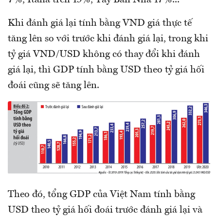
7%, Italia trên 19%, Tây Ban Nha 17%...
Khi đánh giá lại tính bằng VND giá thực tế
tăng lên so với trước khi đánh giá lại, trong khi
tỷ giá VND/USD không có thay đổi khi đánh
giá lại, thì GDP tính bằng USD theo tỷ giá hối
đoái cũng sẽ tăng lên.
Theo đó, tổng GDP của Việt Nam tính bằng
USD theo tỷ giá hối đoái trước đánh giá lại và