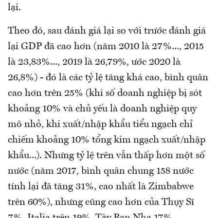
lại.
Theo đó, sau đánh giá lại so với trước đánh giá
lại GDP đã cao hơn (năm 2010 là 27%..., 2015
là 23,83%..., 2019 là 26,79%, ước 2020 là
26,8%) - đó là các tỷ lệ tăng khá cao, bình quân
cao hơn trên 25% (khi số doanh nghiệp bị sót
khoảng 10% và chủ yếu là doanh nghiệp quy
mô nhỏ, khi xuất/nhập khẩu tiểu ngạch chỉ
chiếm khoảng 10% tổng kim ngạch xuất/nhập
khẩu...). Nhưng tỷ lệ trên vẫn thấp hơn một số
nước (năm 2017, bình quân chung 158 nước
tính lại đã tăng 31%, cao nhất là Zimbabwe
trên 60%), nhưng cũng cao hơn của Thụy Sĩ