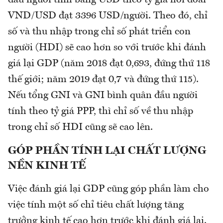
đầu người tính bằng USD theo tỷ giá hối đoái
VND/USD đạt 3396 USD/người. Theo đó, chỉ
số và thu nhập trong chỉ số phát triển con
người (HDI) sẽ cao hơn so với trước khi đánh
giá lại GDP (năm 2018 đạt 0,693, đứng thứ 118
thế giới; năm 2019 đạt 0,7 và đứng thứ 115).
Nếu tổng GNI và GNI bình quân đầu người
tính theo tỷ giá PPP, thì chỉ số về thu nhập
trong chỉ số HDI cũng sẽ cao lên.
GÓP PHẦN TÍNH LẠI CHẤT LƯỢNG
NỀN KINH TẾ
Việc đánh giá lại GDP cũng góp phần làm cho
việc tính một số chỉ tiêu chất lượng tăng
trưởng kinh tế cao hơn trước khi đánh giá lại.