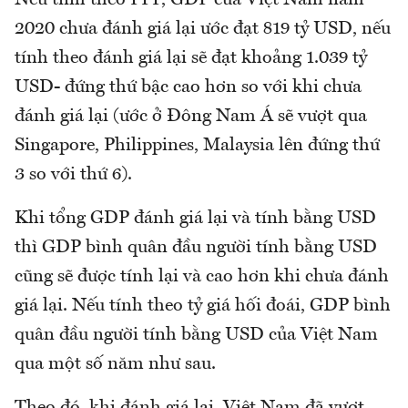
Nếu tính theo PPP, GDP của Việt Nam năm
2020 chưa đánh giá lại ước đạt 819 tỷ USD, nếu
tính theo đánh giá lại sẽ đạt khoảng 1.039 tỷ
USD- đứng thứ bậc cao hơn so với khi chưa
đánh giá lại (ước ở Đông Nam Á sẽ vượt qua
Singapore, Philippines, Malaysia lên đứng thứ
3 so với thứ 6).
Khi tổng GDP đánh giá lại và tính bằng USD
thì GDP bình quân đầu người tính bằng USD
cũng sẽ được tính lại và cao hơn khi chưa đánh
giá lại. Nếu tính theo tỷ giá hối đoái, GDP bình
quân đầu người tính bằng USD của Việt Nam
qua một số năm như sau.