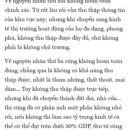
Về nguyên nhân thứ hai không hoàn toàn
chính xác. Từ rất lâu rồi vẫn thu thập thông tin
của khu vực này; nhưng khi chuyển sang kinh
tế thị trường hoạt động của họ đa dạng, phong
phú, không thu thập được đầy đủ, chứ không
phải là không chủ trương.
Về nguyên nhân thứ ba cũng không hoàn toàn
đúng, chẳng qua là không có khả năng thu
thập được, nhất là tham nhũng, thất thoát, mại
dâm... Tuy không thu thập được trực tiếp,
nhưng khi đã chuyển thành đất đai, nhà cửa...
thì cũng đã có phản ánh một phần không nhỏ
rồi, nếu không thì làm sao tỷ trọng kinh tế cá
thể có thể đạt trên dưới 30% GDP, thu từ công