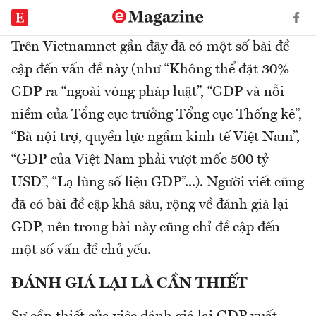
Trên Vietnamnet gần đây đã có một số bài đề
cập đến vấn đề này (như “Không thể đặt 30%
GDP ra “ngoài vòng pháp luật”, “GDP và nỗi
niềm của Tổng cục trưởng Tổng cục Thống kê”,
“Bà nội trợ, quyền lực ngầm kinh tế Việt Nam”,
“GDP của Việt Nam phải vượt mốc 500 tỷ
USD”, “Lạ lùng số liệu GDP”...). Người viết cũng
đã có bài đề cập khá sâu, rộng về đánh giá lại
GDP, nên trong bài này cũng chỉ đề cập đến
một số vấn đề chủ yếu.
ĐÁNH GIÁ LẠI LÀ CẦN THIẾT