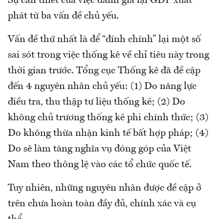
Sự cần thiết của việc đánh giá lại GDP xuất
phát từ ba vấn đề chủ yếu.
Vấn đề thứ nhất là để “đính chính” lại một số
sai sót trong việc thống kê về chỉ tiêu này trong
thời gian trước. Tổng cục Thống kê đã đề cập
đến 4 nguyên nhân chủ yếu: (1) Do năng lực
điều tra, thu thập tư liệu thống kê; (2) Do
không chủ trương thống kê phi chính thức; (3)
Do không thừa nhận kinh tế bất hợp pháp; (4)
Do sẽ làm tăng nghĩa vụ đóng góp của Việt
Nam theo thông lệ vào các tổ chức quốc tế.
Tuy nhiên, những nguyên nhân được đề cập ở
trên chưa hoàn toàn đầy đủ, chính xác và cụ