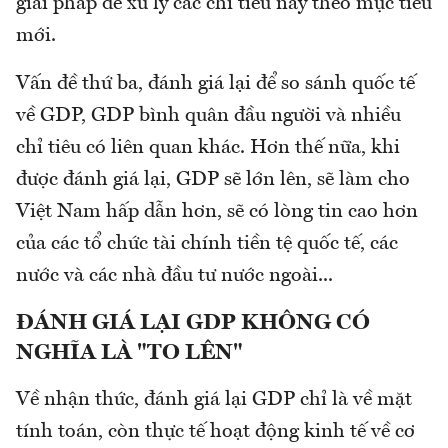
giải pháp để xử lý các chỉ tiêu này theo mục tiêu
mới.
Vấn đề thứ ba, đánh giá lại để so sánh quốc tế
về GDP, GDP bình quân đầu người và nhiều
chỉ tiêu có liên quan khác. Hơn thế nữa, khi
được đánh giá lại, GDP sẽ lớn lên, sẽ làm cho
Việt Nam hấp dẫn hơn, sẽ có lòng tin cao hơn
của các tổ chức tài chính tiền tệ quốc tế, các
nước và các nhà đầu tư nước ngoài...
ĐÁNH GIÁ LẠI GDP KHÔNG CÓ
NGHĨA LÀ "TO LÊN"
Về nhận thức, đánh giá lại GDP chỉ là về mặt
tính toán, còn thực tế hoạt động kinh tế về cơ