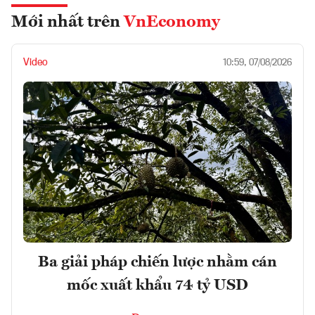
Mới nhất trên
VnEconomy
Video
10:59, 07/08/2026
Ba giải pháp chiến lược nhằm cán
mốc xuất khẩu 74 tỷ USD