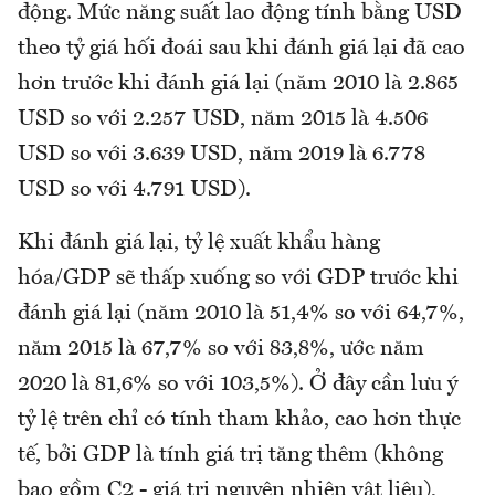
động. Mức năng suất lao động tính bằng USD
theo tỷ giá hối đoái sau khi đánh giá lại đã cao
hơn trước khi đánh giá lại (năm 2010 là 2.865
USD so với 2.257 USD, năm 2015 là 4.506
USD so với 3.639 USD, năm 2019 là 6.778
USD so với 4.791 USD).
Khi đánh giá lại, tỷ lệ xuất khẩu hàng
hóa/GDP sẽ thấp xuống so với GDP trước khi
đánh giá lại (năm 2010 là 51,4% so với 64,7%,
năm 2015 là 67,7% so với 83,8%, ước năm
2020 là 81,6% so với 103,5%). Ở đây cần lưu ý
tỷ lệ trên chỉ có tính tham khảo, cao hơn thực
tế, bởi GDP là tính giá trị tăng thêm (không
bao gồm C2 - giá trị nguyên nhiên vật liệu),