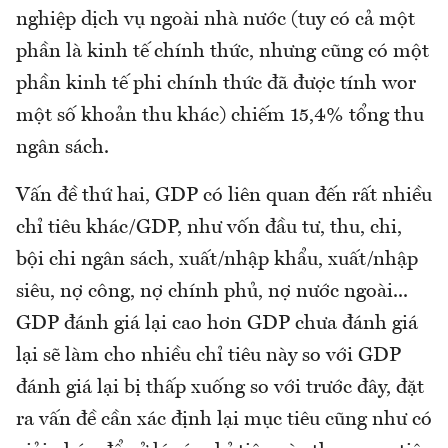
nghiệp dịch vụ ngoài nhà nước (tuy có cả một
phần là kinh tế chính thức, nhưng cũng có một
phần kinh tế phi chính thức đã được tính wor
một số khoản thu khác) chiếm 15,4% tổng thu
ngân sách.
Vấn đề thứ hai, GDP có liên quan đến rất nhiều
chỉ tiêu khác/GDP, như vốn đầu tư, thu, chi,
bội chi ngân sách, xuất/nhập khẩu, xuất/nhập
siêu, nợ công, nợ chính phủ, nợ nước ngoài...
GDP đánh giá lại cao hơn GDP chưa đánh giá
lại sẽ làm cho nhiều chỉ tiêu này so với GDP
đánh giá lại bị thấp xuống so với trước đây, đặt
ra vấn đề cần xác định lại mục tiêu cũng như có