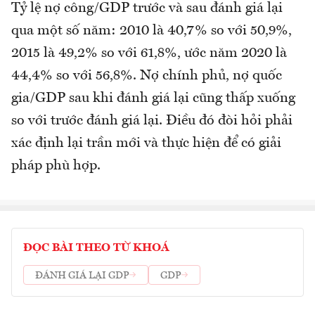
Tỷ lệ nợ công/GDP trước và sau đánh giá lại
qua một số năm: 2010 là 40,7% so với 50,9%,
2015 là 49,2% so với 61,8%, ước năm 2020 là
44,4% so với 56,8%. Nợ chính phủ, nợ quốc
gia/GDP sau khi đánh giá lại cũng thấp xuống
so với trước đánh giá lại. Điều đó đòi hỏi phải
xác định lại trần mới và thực hiện để có giải
pháp phù hợp.
ĐỌC BÀI THEO TỪ KHOÁ
ĐÁNH GIÁ LẠI GDP
GDP