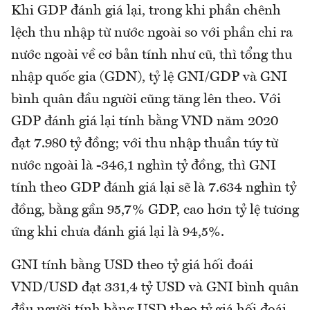
Khi GDP đánh giá lại, trong khi phần chênh
lệch thu nhập từ nước ngoài so với phần chi ra
nước ngoài về cơ bản tính như cũ, thì tổng thu
nhập quốc gia (GDN), tỷ lệ GNI/GDP và GNI
bình quân đầu người cũng tăng lên theo. Với
GDP đánh giá lại tính bằng VND năm 2020
đạt 7.980 tỷ đồng; với thu nhập thuần túy từ
nước ngoài là -346,1 nghìn tỷ đồng, thì GNI
tính theo GDP đánh giá lại sẽ là 7.634 nghìn tỷ
đồng, bằng gần 95,7% GDP, cao hơn tỷ lệ tương
ứng khi chưa đánh giá lại là 94,5%.
GNI tính bằng USD theo tỷ giá hối đoái
VND/USD đạt 331,4 tỷ USD và GNI bình quân