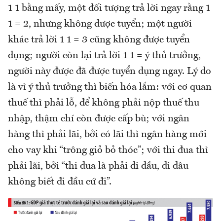
1 1 bằng mấy, một đối tượng trả lời ngay rằng 1
1 = 2, nhưng không được tuyển; một người
khác trả lời 1 1 = 3 cũng không được tuyển
dụng; người còn lại trả lời 1 1 = ý thủ trưởng,
người này được đã được tuyển dụng ngay. Lý do
là vì ý thủ trưởng thì biến hóa lắm: với cơ quan
thuế thì phải lỗ, để không phải nộp thuế thu
nhập, thậm chí còn được cấp bù; với ngân
hàng thì phải lãi, bởi có lãi thì ngân hàng mới
cho vay khi “trông giỏ bỏ thóc”; với thi đua thì
phải lãi, bởi “thi đua là phải đi đầu, đi đâu
không biết đi đầu cứ đi”.