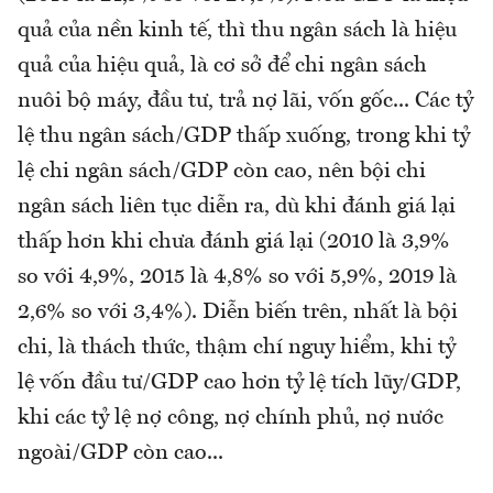
quả của nền kinh tế, thì thu ngân sách là hiệu
quả của hiệu quả, là cơ sở để chi ngân sách
nuôi bộ máy, đầu tư, trả nợ lãi, vốn gốc... Các tỷ
lệ thu ngân sách/GDP thấp xuống, trong khi tỷ
lệ chi ngân sách/GDP còn cao, nên bội chi
ngân sách liên tục diễn ra, dù khi đánh giá lại
thấp hơn khi chưa đánh giá lại (2010 là 3,9%
so với 4,9%, 2015 là 4,8% so với 5,9%, 2019 là
2,6% so với 3,4%). Diễn biến trên, nhất là bội
chi, là thách thức, thậm chí nguy hiểm, khi tỷ
lệ vốn đầu tư/GDP cao hơn tỷ lệ tích lũy/GDP,
khi các tỷ lệ nợ công, nợ chính phủ, nợ nước
ngoài/GDP còn cao...