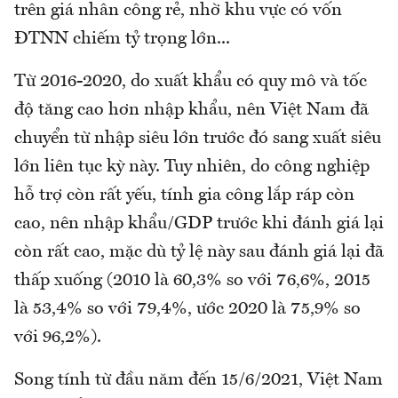
trên giá nhân công rẻ, nhờ khu vực có vốn
ĐTNN chiếm tỷ trọng lớn...
Từ 2016-2020, do xuất khẩu có quy mô và tốc
độ tăng cao hơn nhập khẩu, nên Việt Nam đã
chuyển từ nhập siêu lớn trước đó sang xuất siêu
lớn liên tục kỳ này. Tuy nhiên, do công nghiệp
hỗ trợ còn rất yếu, tính gia công lắp ráp còn
cao, nên nhập khẩu/GDP trước khi đánh giá lại
còn rất cao, mặc dù tỷ lệ này sau đánh giá lại đã
thấp xuống (2010 là 60,3% so với 76,6%, 2015
là 53,4% so với 79,4%, ước 2020 là 75,9% so
với 96,2%).
Song tính từ đầu năm đến 15/6/2021, Việt Nam