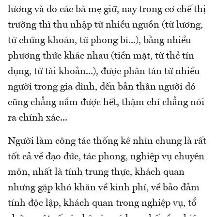
lương và do các bà mẹ giữ, nay trong cơ chế thị
trường thì thu nhập từ nhiều nguồn (từ lương,
từ chứng khoán, từ phong bì...), bằng nhiều
phương thức khác nhau (tiền mặt, từ thẻ tín
dụng, từ tài khoản...), được phân tán từ nhiều
người trong gia đình, đến bản thân người đó
cũng chẳng nắm được hết, thậm chí chẳng nói
ra chính xác...
Người làm công tác thống kê nhìn chung là rất
tốt cả về đạo đức, tác phong, nghiệp vụ chuyên
môn, nhất là tính trung thực, khách quan
nhưng gặp khó khăn về kinh phí, về bảo đảm
tính độc lập, khách quan trong nghiệp vụ, tổ