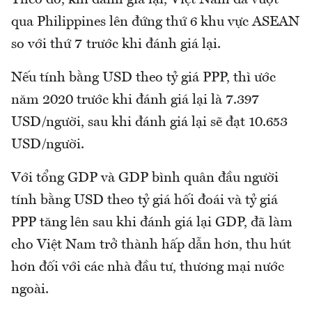
Theo đó, khi đánh giá lại, Việt Nam đã vượt
qua Philippines lên đứng thứ 6 khu vực ASEAN
so với thứ 7 trước khi đánh giá lại.
Nếu tính bằng USD theo tỷ giá PPP, thì ước
năm 2020 trước khi đánh giá lại là 7.397
USD/người, sau khi đánh giá lại sẽ đạt 10.653
USD/người.
Với tổng GDP và GDP bình quân đầu người
tính bằng USD theo tỷ giá hối đoái và tỷ giá
PPP tăng lên sau khi đánh giá lại GDP, đã làm
cho Việt Nam trở thành hấp dẫn hơn, thu hút
hơn đối với các nhà đầu tư, thương mại nước
ngoài.