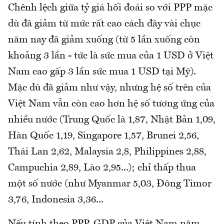
Chênh lệch giữa tỷ giá hối đoái so với PPP mặc
dù đã giảm từ mức rất cao cách đây vài chục
năm nay đã giảm xuống (từ 5 lần xuống còn
khoảng 3 lần - tức là sức mua của 1 USD ở Việt
Nam cao gấp 3 lần sức mua 1 USD tại Mỹ).
Mặc dù đã giảm như vậy, nhưng hệ số trên của
Việt Nam vẫn còn cao hơn hệ số tương ứng của
nhiều nước (Trung Quốc là 1,87, Nhật Bản 1,09,
Hàn Quốc 1,19, Singapore 1,57, Brunei 2,56,
Thái Lan 2,62, Malaysia 2,8, Philippines 2,88,
Campuchia 2,89, Lào 2,95...); chỉ thấp thua
một số nước (như Myanmar 5,03, Đông Timor
3,76, Indonesia 3,36...