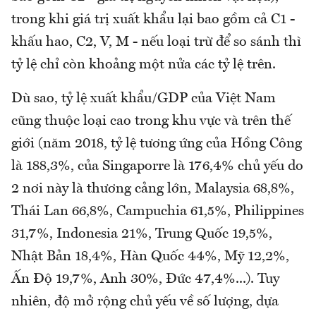
trong khi giá trị xuất khẩu lại bao gồm cả C1 -
khấu hao, C2, V, M - nếu loại trừ để so sánh thì
tỷ lệ chỉ còn khoảng một nửa các tỷ lệ trên.
Dù sao, tỷ lệ xuất khẩu/GDP của Việt Nam
cũng thuộc loại cao trong khu vực và trên thế
giới (năm 2018, tỷ lệ tương ứng của Hồng Công
là 188,3%, của Singaporre là 176,4% chủ yếu do
2 nơi này là thương cảng lớn, Malaysia 68,8%,
Thái Lan 66,8%, Campuchia 61,5%, Philippines
31,7%, Indonesia 21%, Trung Quốc 19,5%,
Nhật Bản 18,4%, Hàn Quốc 44%, Mỹ 12,2%,
Ấn Độ 19,7%, Anh 30%, Đức 47,4%...). Tuy
nhiên, độ mở rộng chủ yếu về số lượng, dựa