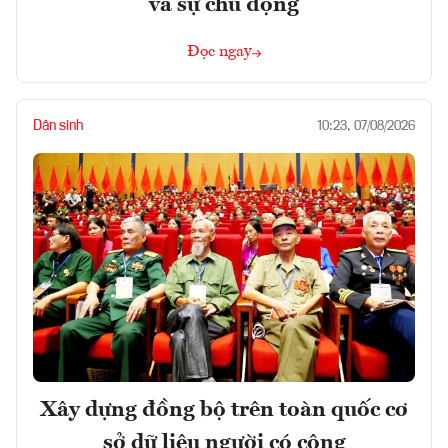
và sự chủ động
Đọc ngay
Dân sinh
10:23, 07/08/2026
Xây dựng đồng bộ trên toàn quốc cơ
sở dữ liệu người có công