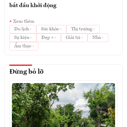
bắt đầu khởi động
Xem thêm
Du lịch
Sức khỏe
Thị trường
Sự kiện
Đẹp +
Giải trí
Nhà
Ẩm thực
Đừng bỏ lỡ