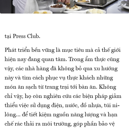
tại Press Club.
Phát triển bền vững là mục tiêu mà cả thế giới
hiện nay đang quan tâm. Trong ẩm thực cũng
vậy, các nhà hàng đã không bỏ qua xu hướng
này và tìm cách phục vụ thực khách những
món ăn sạch từ trang trại tới bàn ăn. Không
chỉ vậy, họ còn nghiên cứu các biện pháp giảm
thiểu việc sử dụng điện, nước, đồ nhựa, túi ni-
lông… để tiết kiệm nguồn năng lượng và hạn
chế rác thải ra môi trường, góp phần bảo vệ