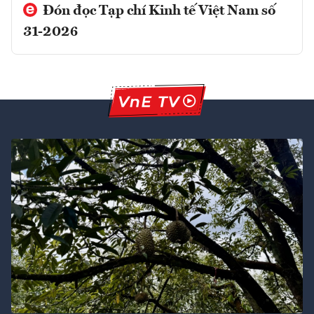
Đón đọc Tạp chí Kinh tế Việt Nam số
31-2026