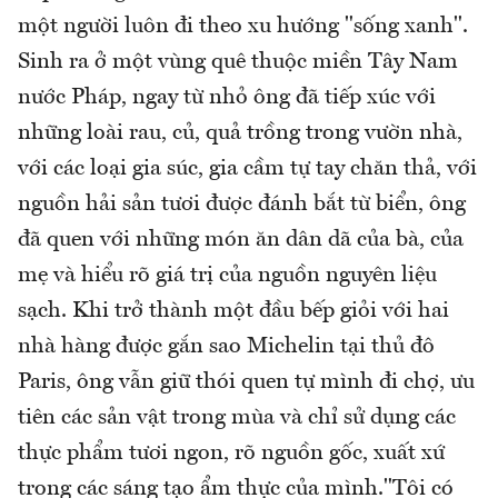
một người luôn đi theo xu hướng "sống xanh".
Sinh ra ở một vùng quê thuộc miền Tây Nam
nước Pháp, ngay từ nhỏ ông đã tiếp xúc với
những loài rau, củ, quả trồng trong vườn nhà,
với các loại gia súc, gia cầm tự tay chăn thả, với
nguồn hải sản tươi được đánh bắt từ biển, ông
đã quen với những món ăn dân dã của bà, của
mẹ và hiểu rõ giá trị của nguồn nguyên liệu
sạch. Khi trở thành một đầu bếp giỏi với hai
nhà hàng được gắn sao Michelin tại thủ đô
Paris, ông vẫn giữ thói quen tự mình đi chợ, ưu
tiên các sản vật trong mùa và chỉ sử dụng các
thực phẩm tươi ngon, rõ nguồn gốc, xuất xứ
trong các sáng tạo ẩm thực của mình."Tôi có