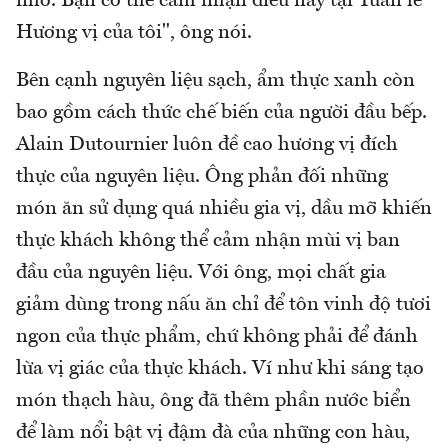
nhỏ. Bạn có thể cảm nhận điều này tại Tuần lễ
Hương vị của tôi", ông nói.
Bên cạnh nguyên liệu sạch, ẩm thực xanh còn
bao gồm cách thức chế biến của người đầu bếp.
Alain Dutournier luôn đề cao hương vị đích
thực của nguyên liệu. Ông phản đối những
món ăn sử dụng quá nhiều gia vị, dầu mỡ khiến
thực khách không thể cảm nhận mùi vị ban
đầu của nguyên liệu. Với ông, mọi chất gia
giảm dùng trong nấu ăn chỉ để tôn vinh độ tươi
ngon của thực phẩm, chứ không phải để đánh
lừa vị giác của thực khách. Ví như khi sáng tạo
món thạch hàu, ông đã thêm phần nước biển
để làm nổi bật vị đậm đà của những con hàu,