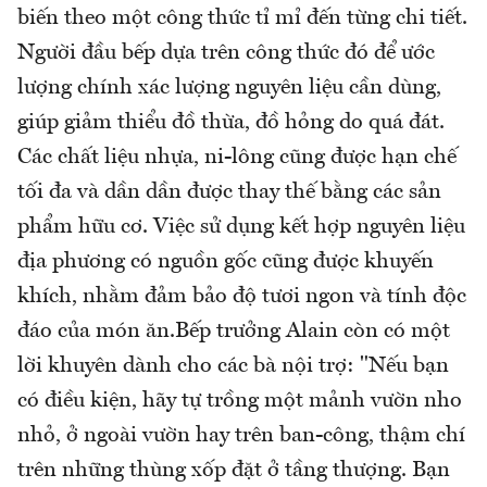
biến theo một công thức tỉ mỉ đến từng chi tiết.
Người đầu bếp dựa trên công thức đó để ước
lượng chính xác lượng nguyên liệu cần dùng,
giúp giảm thiểu đồ thừa, đồ hỏng do quá đát.
Các chất liệu nhựa, ni-lông cũng được hạn chế
tối đa và dần dần được thay thế bằng các sản
phẩm hữu cơ. Việc sử dụng kết hợp nguyên liệu
địa phương có nguồn gốc cũng được khuyến
khích, nhằm đảm bảo độ tươi ngon và tính độc
đáo của món ăn.Bếp trưởng Alain còn có một
lời khuyên dành cho các bà nội trợ: "Nếu bạn
có điều kiện, hãy tự trồng một mảnh vườn nho
nhỏ, ở ngoài vườn hay trên ban-công, thậm chí
trên những thùng xốp đặt ở tầng thượng. Bạn