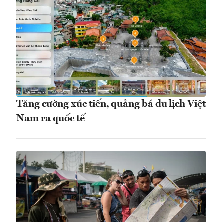
Tăng cường xúc tiến, quảng bá du lịch Việt
Nam ra quốc tế