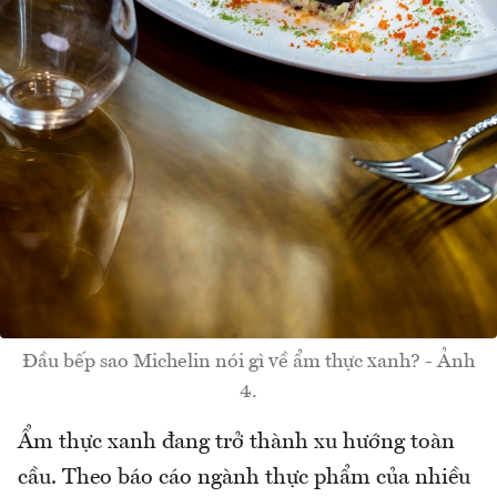
Đầu bếp sao Michelin nói gì về ẩm thực xanh? - Ảnh
4.
Ẩm thực xanh đang trở thành xu hướng toàn
cầu. Theo báo cáo ngành thực phẩm của nhiều