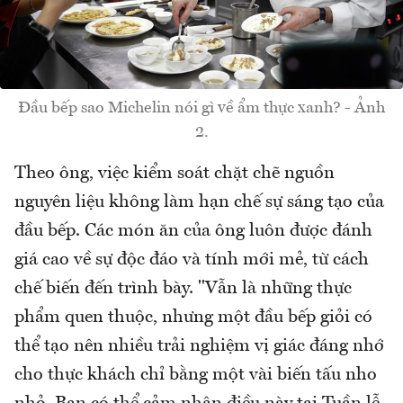
Đầu bếp sao Michelin nói gì về ẩm thực xanh? - Ảnh
2.
Theo ông, việc kiểm soát chặt chẽ nguồn
nguyên liệu không làm hạn chế sự sáng tạo của
đầu bếp. Các món ăn của ông luôn được đánh
giá cao về sự độc đáo và tính mới mẻ, từ cách
chế biến đến trình bày. "Vẫn là những thực
phẩm quen thuộc, nhưng một đầu bếp giỏi có
thể tạo nên nhiều trải nghiệm vị giác đáng nhớ
cho thực khách chỉ bằng một vài biến tấu nho