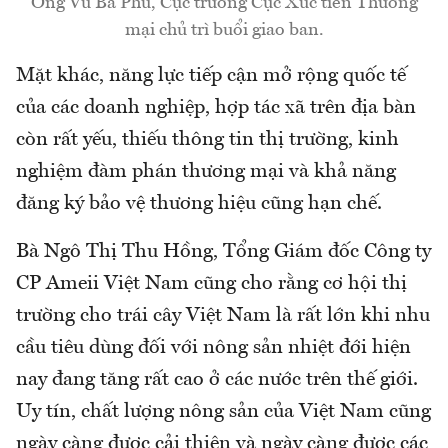
Ông Vũ Bá Phú, Cục trưởng Cục Xúc tiến Thương
mại chủ trì buổi giao ban.
Mặt khác, năng lực tiếp cận mở rộng quốc tế
của các doanh nghiệp, hợp tác xã trên địa bàn
còn rất yếu, thiếu thông tin thị trường, kinh
nghiệm đàm phán thương mại và khả năng
đăng ký bảo vệ thương hiệu cũng hạn chế.
Bà Ngô Thị Thu Hồng, Tổng Giám đốc Công ty
CP Ameii Việt Nam cũng cho rằng cơ hội thị
trường cho trái cây Việt Nam là rất lớn khi nhu
cầu tiêu dùng đối với nông sản nhiệt đới hiện
nay đang tăng rất cao ở các nước trên thế giới.
Uy tín, chất lượng nông sản của Việt Nam cũng
ngày càng được cải thiện và ngày càng được các