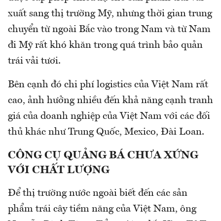
xuất sang thị trường Mỹ, nhưng thời gian trung
chuyển từ ngoài Bắc vào trong Nam và từ Nam
đi Mỹ rất khó khăn trong quá trình bảo quản
trái vải tươi.
Bên cạnh đó chi phí logistics của Việt Nam rất
cao, ảnh hưởng nhiều đến khả năng cạnh tranh
giá của doanh nghiệp của Việt Nam với các đối
thủ khác như Trung Quốc, Mexico, Đài Loan.
CÔNG CỤ QUẢNG BÁ CHƯA XỨNG
VỚI CHẤT LƯỢNG
Để thị trường nước ngoài biết đến các sản
phẩm trái cây tiềm năng của Việt Nam, ông