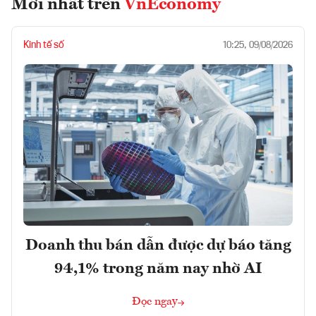
Mới nhất trên
VnEconomy
Kinh tế số
10:25, 09/08/2026
Doanh thu bán dẫn được dự báo tăng
94,1% trong năm nay nhờ AI
Đọc ngay