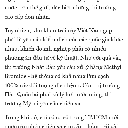
nước trên thế giới, đặc biệt những thị trường
cao cấp đón nhận.
Tuy nhiên, khó khăn trái cây Việt Nam gặp
phải là yêu cầu kiểm dịch của các quốc gia khác
nhau, khiến doanh nghiệp phải có nhiều
phương án đầu tư về kỹ thuật. Như với quả vải,
thị trường Nhật Bản yêu cầu xử lý bằng Methyl
Bromide - hệ thống có khả năng làm sạch
100% các đối tượng dịch bệnh. Còn thị trường
Hàn Quốc lại phải xử lý hơi nước nóng, thị
trường Mỹ lại yêu cầu chiếu xạ.
Trong khi đó, chỉ có cơ sở trong TP.HCM mới
được cấp phép chiếu xạ cho sản phẩm trái vải