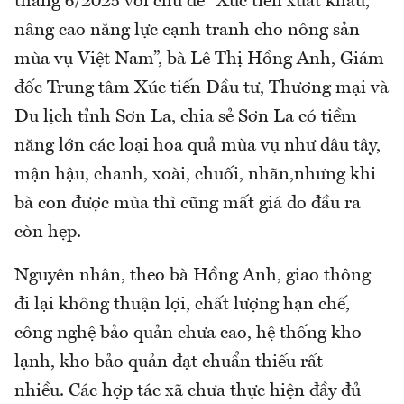
tháng 6/2025 với chủ đề “Xúc tiến xuất khẩu,
nâng cao năng lực cạnh tranh cho nông sản
mùa vụ Việt Nam”, bà Lê Thị Hồng Anh, Giám
đốc Trung tâm Xúc tiến Đầu tư, Thương mại và
Du lịch tỉnh Sơn La, chia sẻ Sơn La có tiềm
năng lớn các loại hoa quả mùa vụ như dâu tây,
mận hậu, chanh, xoài, chuối, nhãn,nhưng khi
bà con được mùa thì cũng mất giá do đầu ra
còn hẹp.
Nguyên nhân, theo bà Hồng Anh, giao thông
đi lại không thuận lợi, chất lượng hạn chế,
công nghệ bảo quản chưa cao, hệ thống kho
lạnh, kho bảo quản đạt chuẩn thiếu rất
nhiều. Các hợp tác xã chưa thực hiện đầy đủ