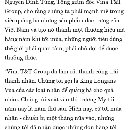
Nguyễn Đình Tùng, Tổng giám đốc Vina T&T
Group, cho rằng chúng ta phải mạnh mẽ trong
việc quảng bá những sản phẩm đặc trưng của
Việt Nam và tạo nó thành một thương hiệu mà
hàng năm khi tới mùa, những người tiêu dùng
thế giới phải quan tâm, phải chờ đợi để được
thưởng thức.
“Vina T&T Group đã làm rất thành công trái
thanh nhãn. Chúng tôi gọi là King Longans –
Vua của các loại nhãn để quảng bá cho quả
nhãn. Chúng tôi xuất vào thị trường Mỹ tới
năm nay là năm thứ sáu. Hiện nay, cứ tới mùa
nhãn - chuẩn bị một tháng nữa vào, nhưng
chúng tôi đã nhận được những đơn hàng tới