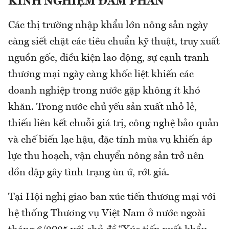
KINH NGHIỆM ĐÀM PHÁN
Các thị trường nhập khẩu lớn nông sản ngày
càng siết chặt các tiêu chuẩn kỹ thuật, truy xuất
nguồn gốc, điều kiện lao động, sự cạnh tranh
thương mại ngày càng khốc liệt khiến các
doanh nghiệp trong nước gặp không ít khó
khăn. Trong nước chủ yếu sản xuất nhỏ lẻ,
thiếu liên kết chuỗi giá trị, công nghệ bảo quản
và chế biến lạc hậu, đặc tính mùa vụ khiến áp
lực thu hoạch, vận chuyển nông sản trở nên
dồn dập gây tình trạng ùn ứ, rớt giá.
Tại Hội nghị giao ban xúc tiến thương mại với
hệ thống Thương vụ Việt Nam ở nước ngoài