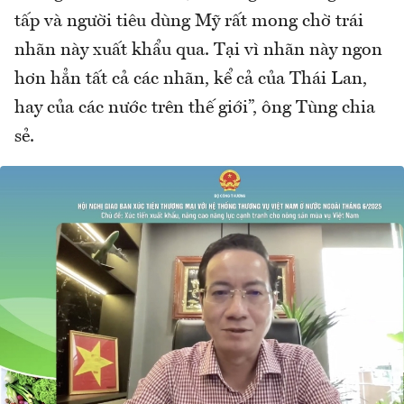
tấp và người tiêu dùng Mỹ rất mong chờ trái
nhãn này xuất khẩu qua. Tại vì nhãn này ngon
hơn hẳn tất cả các nhãn, kể cả của Thái Lan,
hay của các nước trên thế giới”, ông Tùng chia
sẻ.