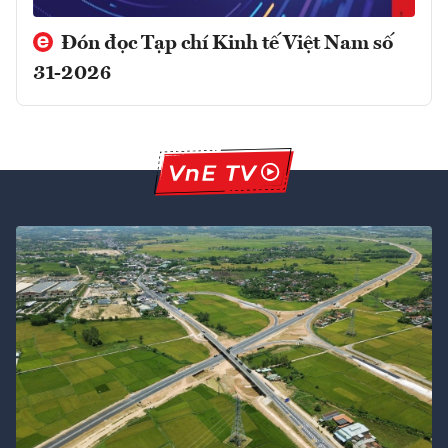
Đón đọc Tạp chí Kinh tế Việt Nam số
31-2026