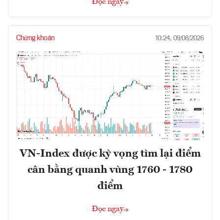
Đọc ngay
Chứng khoán
10:24, 09/08/2026
VN-Index được kỳ vọng tìm lại điểm
cân bằng quanh vùng 1760 - 1780
điểm
Đọc ngay