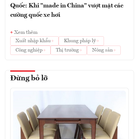
Quốc: Khi "made in China" vượt mặt các
cường quốc xe hơi
Xem thêm
Xuất nhập khẩu
Khung pháp lý
Công nghiệp
Thị trường
Nông sản
Đừng bỏ lỡ