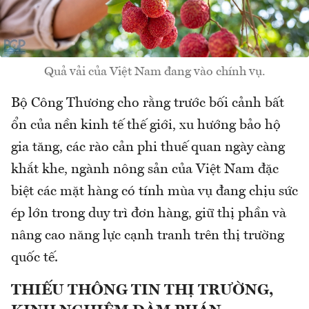
Quả vải của Việt Nam đang vào chính vụ.
Bộ Công Thương cho rằng trước bối cảnh bất
ổn của nền kinh tế thế giới, xu hướng bảo hộ
gia tăng, các rào cản phi thuế quan ngày càng
khắt khe, ngành nông sản của Việt Nam đặc
biệt các mặt hàng có tính mùa vụ đang chịu sức
ép lớn trong duy trì đơn hàng, giữ thị phần và
nâng cao năng lực cạnh tranh trên thị trường
quốc tế.
THIẾU THÔNG TIN THỊ TRƯỜNG,