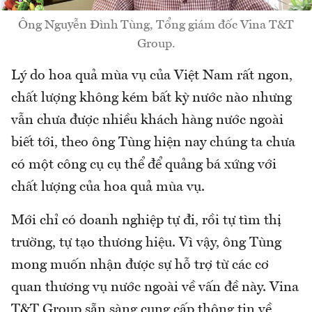
Ông Nguyễn Đình Tùng, Tổng giám đốc Vina T&T
Group.
Lý do hoa quả mùa vụ của Việt Nam rất ngon,
chất lượng không kém bất kỳ nước nào nhưng
vẫn chưa được nhiều khách hàng nước ngoài
biết tới, theo ông Tùng hiện nay chúng ta chưa
có một công cụ cụ thể để quảng bá xứng với
chất lượng của hoa quả mùa vụ.
Mới chỉ có doanh nghiệp tự đi, rồi tự tìm thị
trường, tự tạo thương hiệu. Vì vậy, ông Tùng
mong muốn nhận được sự hỗ trợ từ các cơ
quan thương vụ nước ngoài về vấn đề này. Vina
T&T Group sẵn sàng cung cấp thông tin về