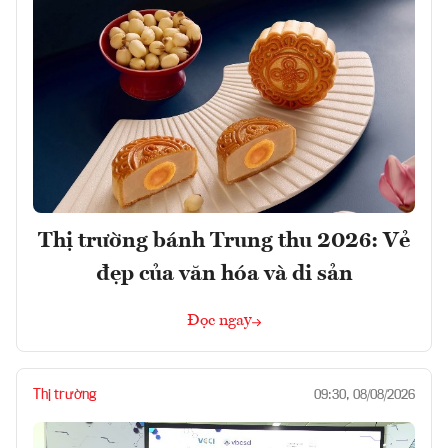
Thị trường bánh Trung thu 2026: Vẻ
đẹp của văn hóa và di sản
Đọc ngay
Thị trường
09:30, 08/08/2026