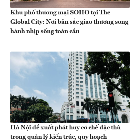
Khu phố thương mại SOHO tại The
Global City: Nơi bản sắc giao thương song
hành nhịp sống toàn cầu
Hà Nội đề xuất phát huy cơ chế đặc thù
trong quản lý kiến trúc, quy hoạch