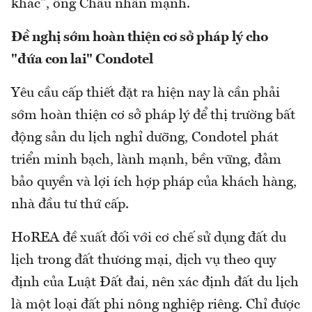
khác", ông Châu nhấn mạnh.
Đề nghị sớm hoàn thiện cơ sở pháp lý cho
"đứa con lai" Condotel
Yêu cầu cấp thiết đặt ra hiện nay là cần phải
sớm hoàn thiện cơ sở pháp lý để thị trường bất
động sản du lịch nghỉ dưỡng, Condotel phát
triển minh bạch, lành mạnh, bền vững, đảm
bảo quyền và lợi ích hợp pháp của khách hàng,
nhà đầu tư thứ cấp.
HoREA đề xuất đối với cơ chế sử dụng đất du
lịch trong đất thương mại, dịch vụ theo quy
định của Luật Đất đai, nên xác định đất du lịch
là một loại đất phi nông nghiệp riêng. Chỉ được