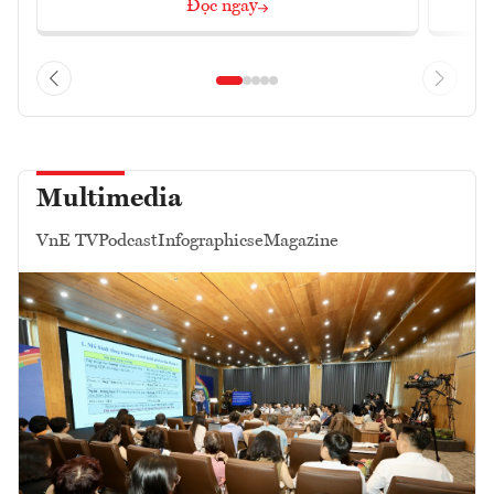
Đọc ngay
Multimedia
VnE TV
Podcast
Infographics
eMagazine