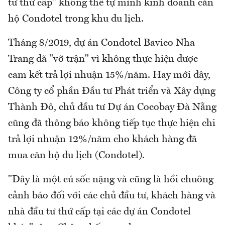
tư thứ cấp" không thể tự mình kinh doanh căn
hộ Condotel trong khu du lịch.
Tháng 8/2019, dự án Condotel Bavico Nha
Trang đã "vỡ trận" vì không thực hiện được
cam kết trả lợi nhuận 15%/năm. Hay mới đây,
Công ty cổ phần Đầu tư Phát triển và Xây dựng
Thành Đô, chủ đầu tư Dự án Cocobay Đà Nẵng
cũng đã thông báo không tiếp tục thực hiện chi
trả lợi nhuận 12%/năm cho khách hàng đã
mua căn hộ du lịch (Condotel).
"Đây là một cú sốc nặng và cũng là hồi chuông
cảnh báo đối với các chủ đầu tư, khách hàng và
nhà đầu tư thứ cấp tại các dự án Condotel