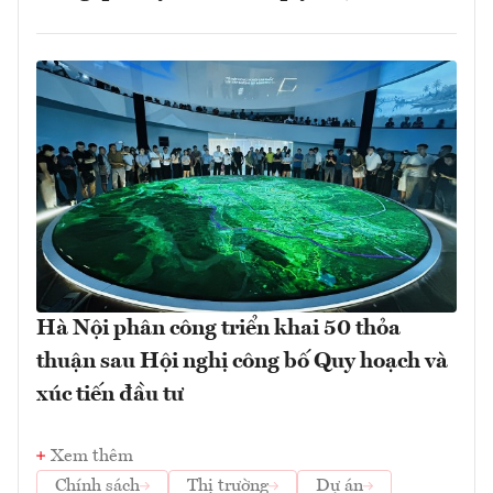
Hà Nội phân công triển khai 50 thỏa
thuận sau Hội nghị công bố Quy hoạch và
xúc tiến đầu tư
Xem thêm
Chính sách
Thị trường
Dự án