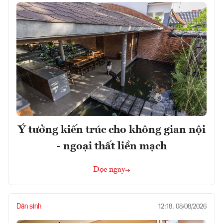
Ý tưởng kiến trúc cho không gian nội
- ngoại thất liền mạch
Đọc ngay
Dân sinh
12:18, 08/08/2026