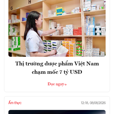
Thị trường dược phẩm Việt Nam
chạm mốc 7 tỷ USD
Đọc ngay
Ẩm thực
12:18, 08/08/2026