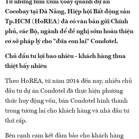
Từ những lùm xùm xoay quanh dự án
Cocobay tại Đà Nẵng, Hiệp hội Bất động sản
Tp.HCM (HoREA) đã có văn bản gửi Chính
phủ, các Bộ, ngành để đề nghị sớm hoàn thiện
cơ sở pháp lý cho "đứa con lai" Condotel.
Chủ đầu tư lợi bao nhiêu - khách hàng thua
thiệt bấy nhiêu
Theo HoREA, từ năm 2014 đến nay, nhiều chủ
đầu tư dự án Condotel đã thực hiện phương
thức huy động vốn, bán Condotel hình thành
trong tương lai cho khách hàng và nhà đầu tư
thứ cấp.
Bên cạnh cam kết đảm bảo cho khách hàng