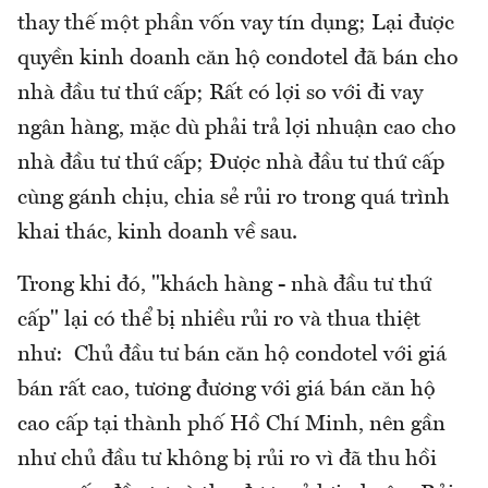
thay thế một phần vốn vay tín dụng; Lại được
quyền kinh doanh căn hộ condotel đã bán cho
nhà đầu tư thứ cấp; Rất có lợi so với đi vay
ngân hàng, mặc dù phải trả lợi nhuận cao cho
nhà đầu tư thứ cấp; Được nhà đầu tư thứ cấp
cùng gánh chịu, chia sẻ rủi ro trong quá trình
khai thác, kinh doanh về sau.
Trong khi đó, "khách hàng - nhà đầu tư thứ
cấp" lại có thể bị nhiều rủi ro và thua thiệt
như: Chủ đầu tư bán căn hộ condotel với giá
bán rất cao, tương đương với giá bán căn hộ
cao cấp tại thành phố Hồ Chí Minh, nên gần
như chủ đầu tư không bị rủi ro vì đã thu hồi