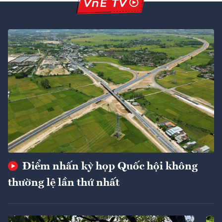
Điểm nhấn kỳ họp Quốc hội không
thường lệ lần thứ nhất