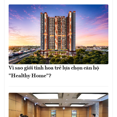
Vì sao giới tinh hoa trẻ lựa chọn căn hộ
"Healthy Home"?