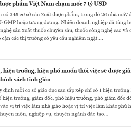
 dược phẩm Việt Nam chạm mốc 7 tỷ USD
 có 245 cơ sở sản xuất dược phẩm, trong đó 26 nhà máy 
U-GMP hoặc tương đương. Nhiều doanh nghiệp đã từng b
nghệ sản xuất thuốc chuyên sâu, thuốc công nghệ cao và 
 cận các thị trường có yêu cầu nghiêm ngặt....
, hiệu trưởng, hiệu phó muốn thôi việc sẽ được giả
chính sách tinh giản
 định mỗi cơ sở giáo dục sau sắp xếp chỉ có 1 hiệu trưởng
ố hiệu trưởng, giám đốc, phó hiệu trưởng, phó giám đốc d
 vào vị trí việc làm nhà giáo hoặc vị trí việc làm khác phù 
chuyên môn, nghiệp vụ, chuyên ngành đào tạo...