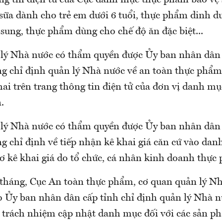
ông tin điện tử của Cục danh mục thực phẩm bảo vệ 
sữa dành cho trẻ em dưới 6 tuổi, thực phẩm dinh d
sung, thực phẩm dùng cho chế độ ăn đặc biệt...
lý Nhà nước có thẩm quyền được Ủy ban nhân dân 
g chỉ định quản lý Nhà nước về an toàn thực phẩm
ai trên trang thông tin điện tử của đơn vị danh mụ
.
lý Nhà nước có thẩm quyền được Ủy ban nhân dân 
 chỉ định về tiếp nhận kê khai giá căn cứ vào danh
sơ kê khai giá do tổ chức, cá nhân kinh doanh thực
tháng, Cục An toàn thực phẩm, cơ quan quản lý N
 Ủy ban nhân dân cấp tỉnh chỉ định quản lý Nhà n
 trách nhiệm cập nhật danh mục đối với các sản p