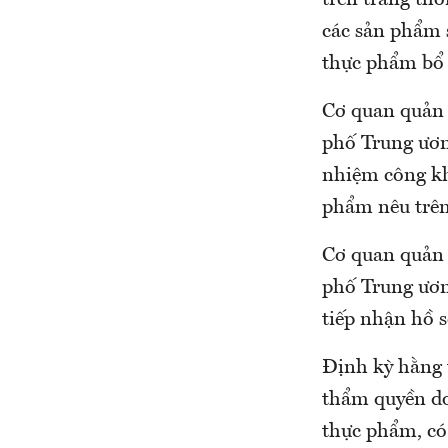
trên trang th
các sản phẩm 
thực phẩm bổ 
Cơ quan quản 
phố Trung ươn
nhiệm công kh
phẩm nêu trên
Cơ quan quản 
phố Trung ương
tiếp nhận hồ 
Định kỳ hằng 
thẩm quyền do
thực phẩm, có