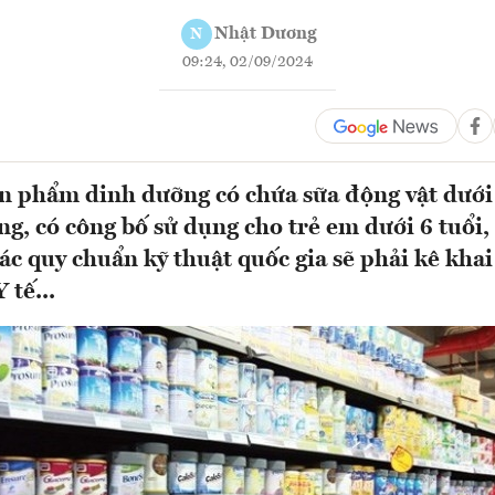
Nhật Dương
N
09:24, 02/09/2024
ản phẩm dinh dưỡng có chứa sữa động vật dưới
ng, có công bố sử dụng cho trẻ em dưới 6 tuổi
ác quy chuẩn kỹ thuật quốc gia sẽ phải kê khai
 tế...