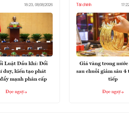
Tài chính
18:23, 08/08/2026
17:2
i Luật Dầu khí: Đổi
Giá vàng trong nước 
ư duy, kiến tạo phát
sau chuỗi giảm sâu 4 
, đẩy mạnh phân cấp
tiếp
Đọc ngay
Đọc ngay