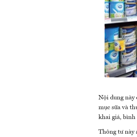
Nội dung này 
mục sữa và th
khai giá, bình
Thông tư này 