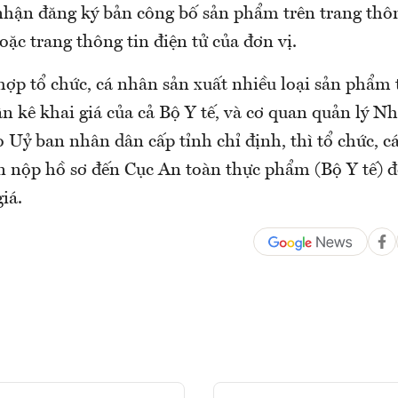
 nhận đăng ký bản công bố sản phẩm trên trang thôn
oặc trang thông tin điện tử của đơn vị.
hợp tổ chức, cá nhân sản xuất nhiều loại sản phẩm
n kê khai giá của cả Bộ Y tế, và cơ quan quản lý N
 Uỷ ban nhân dân cấp tỉnh chỉ định, thì tổ chức, c
n nộp hồ sơ đến Cục An toàn thực phẩm (Bộ Y tế) đ
iá.