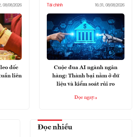
Tài chính
2, 08/08/2026
16:31, 08/08/2026
leo dốc
Cuộc đua AI ngành ngân
tuần liên
hàng: Thành bại nằm ở dữ
liệu và kiểm soát rủi ro
Đọc ngay
Đọc nhiều