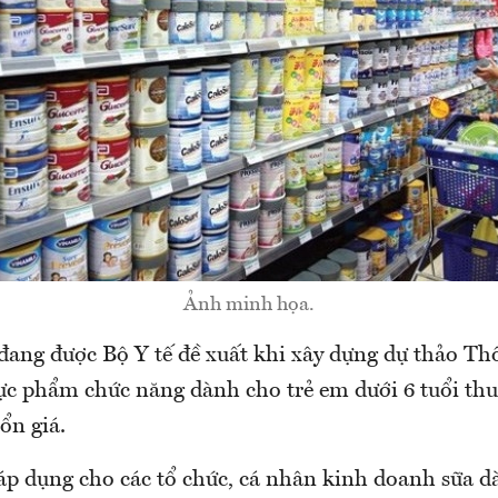
Ảnh minh họa.
đang được Bộ Y tế đề xuất khi xây dựng dự thảo Th
ực phẩm chức năng dành cho trẻ em dưới 6 tuổi thu
 ổn giá.
áp dụng cho các tổ chức, cá nhân kinh doanh sữa d