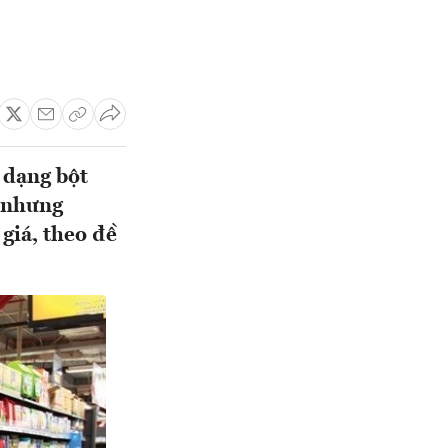
 dạng bột
, nhưng
 giá, theo đề