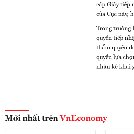
cấp Giấy tiếp
của Cục này, h
Trong trường 
quyền tiếp nhậ
thẩm quyền do
quyền lựa chọ
nhận kê khai g
Mới nhất trên
VnEconomy