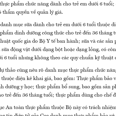
à thực phẩm chức năng dành cho trẻ em dưới 6 tuổi;
 thẩm quyền về quản lý giá.
 danh mục sữa dành cho trẻ em dưới 6 tuổi thuộc di
phẩm dinh dưỡng công thức cho trẻ đến 36 tháng t
thuật quốc gia do Bộ Y tế ban hành; sữa và các sản
 sữa động vật dưới dạng bột hoặc dạng lỏng, có cô
i 6 tuổi nhưng không theo các quy chuẩn kỹ thuật 
dự thảo cũng nêu rõ danh mục thực phẩm chức năn
i thuộc diện kê khai giá, bao gồm: Thực phẩm bảo v
h dưỡng y học; thực phẩm bổ sung, bao gồm sản 
o trẻ đến 36 tháng tuổi; thực phẩm dùng cho chế độ
Cục An toàn thực phẩm thuộc Bộ này có trách nhiệ