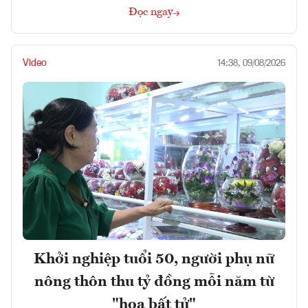
Đọc ngay
Video
14:38, 09/08/2026
Khởi nghiệp tuổi 50, người phụ nữ
nông thôn thu tỷ đồng mỗi năm từ
"hoa bất tử"