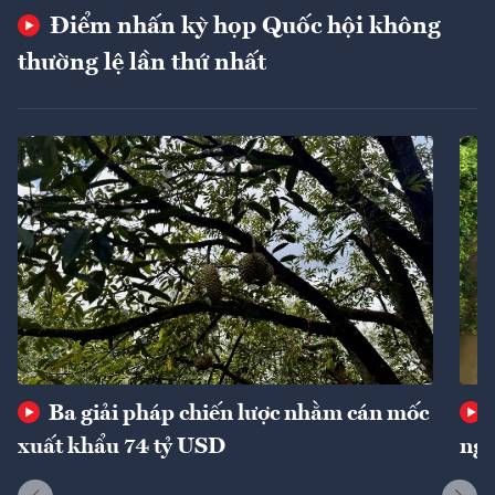
Điểm nhấn kỳ họp Quốc hội không
thường lệ lần thứ nhất
Ba giải pháp chiến lược nhằm cán mốc
xuất khẩu 74 tỷ USD
ngu