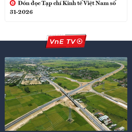
Đón đọc Tạp chí Kinh tế Việt Nam số
31-2026