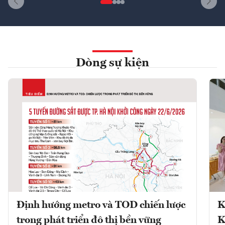
Dòng sự kiện
Định hướng metro và TOD chiến lược
K
trong phát triển đô thị bền vững
K