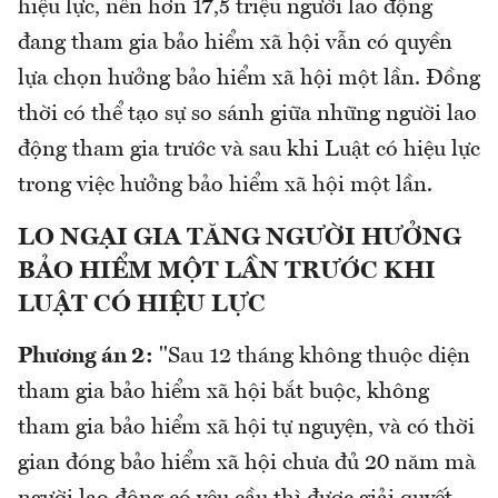
hiệu lực, nên hơn 17,5 triệu người lao động
đang tham gia bảo hiểm xã hội vẫn có quyền
lựa chọn hưởng bảo hiểm xã hội một lần. Đồng
thời có thể tạo sự so sánh giữa những người lao
động tham gia trước và sau khi Luật có hiệu lực
trong việc hưởng bảo hiểm xã hội một lần.
LO NGẠI GIA TĂNG NGƯỜI HƯỞNG
BẢO HIỂM MỘT LẦN TRƯỚC KHI
LUẬT CÓ HIỆU LỰC
Phương án 2:
"Sau 12 tháng không thuộc diện
tham gia bảo hiểm xã hội bắt buộc, không
tham gia bảo hiểm xã hội tự nguyện, và có thời
gian đóng bảo hiểm xã hội chưa đủ 20 năm mà