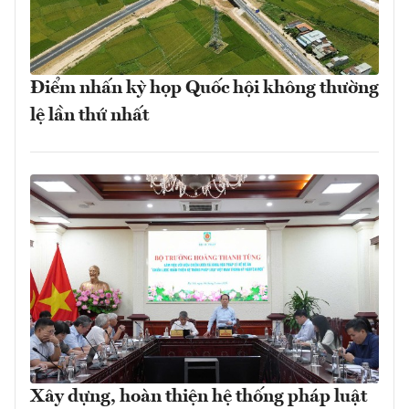
Điểm nhấn kỳ họp Quốc hội không thường
lệ lần thứ nhất
Xây dựng, hoàn thiện hệ thống pháp luật