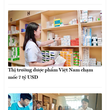
Thị trường dược phẩm Việt Nam chạm
mốc 7 tỷ USD