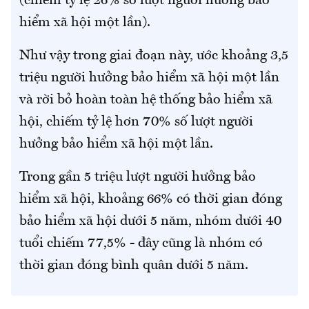
(chiếm tỷ lệ 26% số lượt người hưởng bảo
hiểm xã hội một lần).
Như vậy trong giai đoạn này, ước khoảng 3,5
triệu người hưởng bảo hiểm xã hội một lần
và rời bỏ hoàn toàn hệ thống bảo hiểm xã
hội, chiếm tỷ lệ hơn 70% số lượt người
hưởng bảo hiểm xã hội một lần.
Trong gần 5 triệu lượt người hưởng bảo
hiểm xã hội, khoảng 66% có thời gian đóng
bảo hiểm xã hội dưới 5 năm, nhóm dưới 40
tuổi chiếm 77,5% - đây cũng là nhóm có
thời gian đóng bình quân dưới 5 năm.