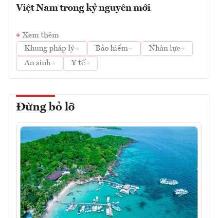
Việt Nam trong kỷ nguyên mới
Xem thêm
Khung pháp lý
Bảo hiểm
Nhân lực
An sinh
Y tế
Đừng bỏ lỡ