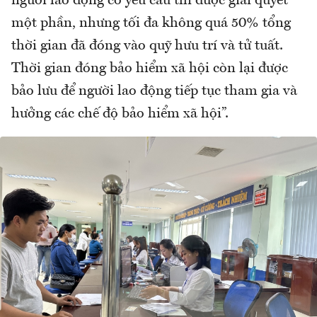
người lao động có yêu cầu thì được giải quyết
một phần, nhưng tối đa không quá 50% tổng
thời gian đã đóng vào quỹ hưu trí và tử tuất.
Thời gian đóng bảo hiểm xã hội còn lại được
bảo lưu để người lao động tiếp tục tham gia và
hưởng các chế độ bảo hiểm xã hội”.