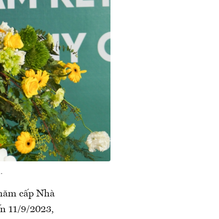
.
thăm cấp Nhà
n 11/9/2023,