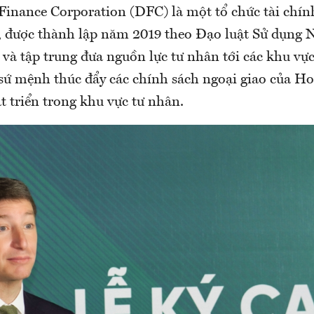
inance Corporation (DFC) là một tổ chức tài chín
 được thành lập năm 2019 theo Đạo luật Sử dụng 
 và tập trung đưa nguồn lực tư nhân tới các khu vự
 sứ mệnh thúc đẩy các chính sách ngoại giao của Ho
t triển trong khu vực tư nhân.