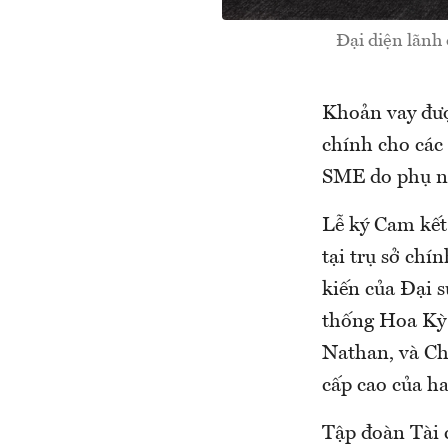
Đại diện lãnh
Khoản vay đượ
chính cho các
SME do phụ nữ
Lễ ký Cam kết
tại trụ sở ch
kiến của Đại 
thống Hoa Kỳ 
Nathan, và C
cấp cao của ha
Tập đoàn Tài 