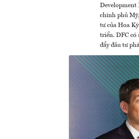
Development F
chính phủ Mỹ,
tư của Hoa Kỳ
triển. DFC có
đẩy đầu tư phá