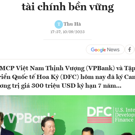
tài chính bền vững
Thu Hà
T
17:37, 10/09/2023
MCP Việt Nam Thịnh Vượng (VPBank) và Tập
triển Quốc tế Hoa Kỳ (DFC) hôm nay đã ký Ca
ơng trị giá 300 triệu USD kỳ hạn 7 năm...