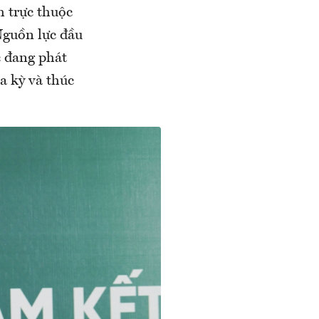
h trực thuộc
Nguồn lực đầu
c đang phát
a kỳ và thúc