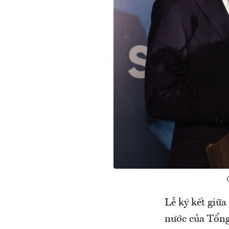
Lễ ký kết giữ
nước của Tổng