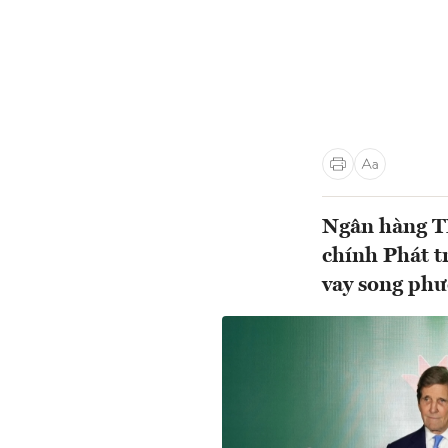
Ngân hàng T
chính Phát 
vay song phư