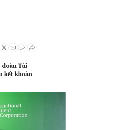
 đoàn Tài
m kết khoản