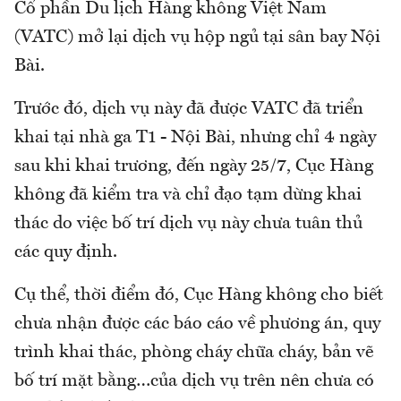
Cổ phần Du lịch Hàng không Việt Nam
(VATC) mở lại dịch vụ hộp ngủ tại sân bay Nội
Bài.
Trước đó, dịch vụ này đã được VATC đã triển
khai tại nhà ga T1 - Nội Bài, nhưng chỉ 4 ngày
sau khi khai trương, đến ngày 25/7, Cục Hàng
không đã kiểm tra và chỉ đạo tạm dừng khai
thác do việc bố trí dịch vụ này chưa tuân thủ
các quy định.
Cụ thể, thời điểm đó, Cục Hàng không cho biết
chưa nhận được các báo cáo về phương án, quy
trình khai thác, phòng cháy chữa cháy, bản vẽ
bố trí mặt bằng…của dịch vụ trên nên chưa có