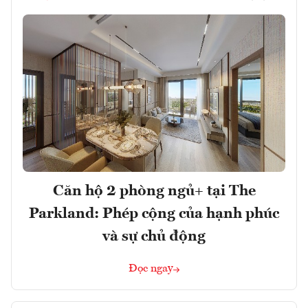
Căn hộ 2 phòng ngủ+ tại The
Parkland: Phép cộng của hạnh phúc
và sự chủ động
Đọc ngay