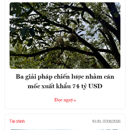
Ba giải pháp chiến lược nhằm cán
mốc xuất khẩu 74 tỷ USD
Đọc ngay
Tài chính
10:30, 07/08/2026