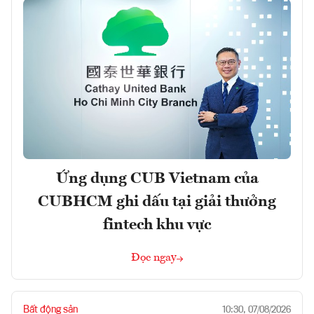
Ứng dụng CUB Vietnam của
CUBHCM ghi dấu tại giải thưởng
fintech khu vực
Đọc ngay
Bất động sản
10:30, 07/08/2026