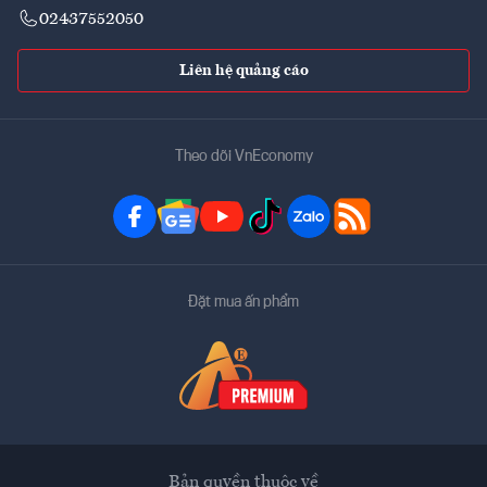
02437552050
Liên hệ quảng cáo
Theo dõi VnEconomy
Đặt mua ấn phẩm
Bản quyền thuộc về