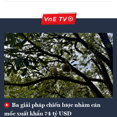
Ba giải pháp chiến lược nhằm cán
mốc xuất khẩu 74 tỷ USD