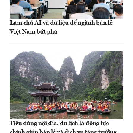
Làm chủ AI và dữ liệu để ngành bán lẻ
Việt Nam bứt phá
Tiêu dùng nội địa, du lịch là động lực
chính giúp bán lẻ và dịch vụ tăng trưởng