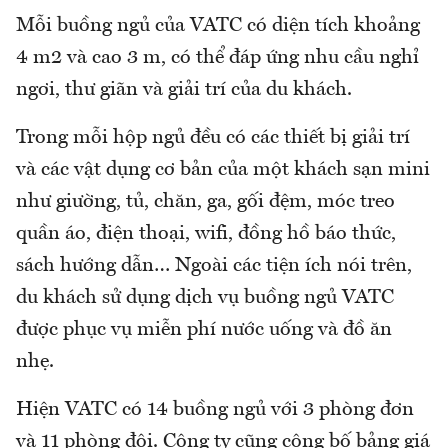
Mỗi buồng ngủ của VATC có diện tích khoảng
4 m2 và cao 3 m, có thể đáp ứng nhu cầu nghỉ
ngơi, thư giãn và giải trí của du khách.
Trong mỗi hộp ngủ đều có các thiết bị giải trí
và các vật dụng cơ bản của một khách sạn mini
như giường, tủ, chăn, ga, gối đệm, móc treo
quần áo, điện thoại, wifi, đồng hồ báo thức,
sách hướng dẫn… Ngoài các tiện ích nói trên,
du khách sử dụng dịch vụ buồng ngủ VATC
được phục vụ miễn phí nước uống và đồ ăn
nhẹ.
Hiện VATC có 14 buồng ngủ với 3 phòng đơn
và 11 phòng đôi. Công ty cũng công bố bảng giá